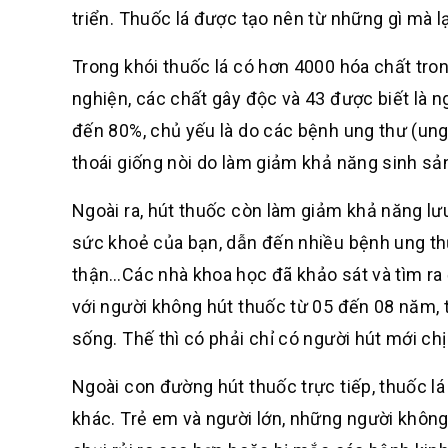
triển. Thuốc lá được tạo nên từ những gì mà l
Trong khói thuốc lá có hơn 4000 hóa chất tro
nghiện, các chất gây độc và 43 được biết là n
đến 80%, chủ yếu là do các bệnh ung thư (ung
thoái giống nòi do làm giảm khả năng sinh sả
Ngoài ra, hút thuốc còn làm giảm khả năng lư
sức khoẻ của bạn, dẫn đến nhiều bệnh ung thư
thận…Các nhà khoa học đã khảo sát và tìm ra 
với người không hút thuốc từ 05 đến 08 năm, t
sống. Thế thì có phải chỉ có người hút mới chị
Ngoài con đường hút thuốc trực tiếp, thuốc lá 
khác. Trẻ em và người lớn, những người khôn