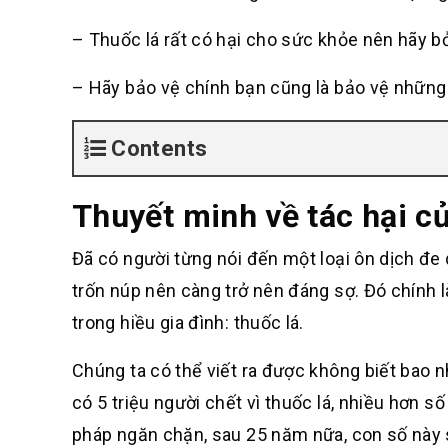
– Thuốc lá rất có hại cho sức khỏe nên hãy bỏ
– Hãy bảo vệ chính bạn cũng là bảo vệ những 
Contents
Thuyết minh về tác hại c
Đã có người từng nói đến một loại ôn dịch đe 
trốn núp nên càng trở nên đáng sợ. Đó chính 
trong hiều gia đình: thuốc lá.
Chúng ta có thể viết ra được không biết bao nhi
có 5 triệu người chết vì thuốc lá, nhiều hơn số
pháp ngăn chặn, sau 25 năm nữa, con số này s