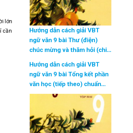
ời lớn
Hướng dẫn cách giải VBT
ỉ cần
ngữ văn 9 bài Thư (điện)
chúc mừng và thăm hỏi (chi
tiết) chuẩn nhất Cập Nhật
Hướng dẫn cách giải VBT
08/2026
ngữ văn 9 bài Tổng kết phần
văn học (tiếp theo) chuẩn
nhất Cập Nhật 08/2026