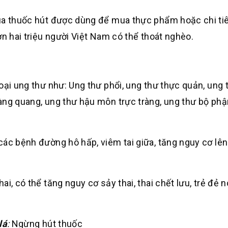
mua thuốc hút được dùng để mua thực phẩm hoặc chi ti
ơn hai triệu người Việt Nam có thể thoát nghèo.
oại ung thư như: Ung thư phổi, ung thư thực quản, ung 
àng quang, ung thư hậu môn trực tràng, ung thư bộ phậ
các bệnh đường hô hấp, viêm tai giữa, tăng nguy cơ lê
i, có thể tăng nguy cơ sảy thai, thai chết lưu, trẻ đẻ n
lá
:
Ngừng hút thuốc