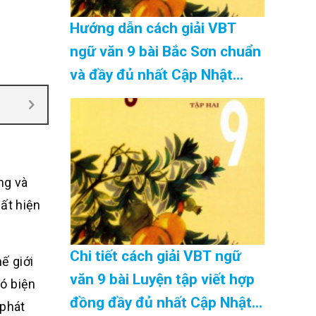
Hướng dẫn cách giải VBT
ngữ văn 9 bài Bắc Sơn chuẩn
và đầy đủ nhất Cập Nhật
08/2026
ng và
ất hiện
Chi tiết cách giải VBT ngữ
ế giới
văn 9 bài Luyện tập viết hợp
có biện
đồng đầy đủ nhất Cập Nhật
 phát