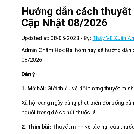
Hướng dẫn cách thuyết 
Cập Nhật 08/2026
Updated at: 08-05-2023
-
By:
Thầy Vũ Xuân A
Admin Chăm Học Bài hôm nay sẽ hướng dẫn cá
08/2026.
Dàn ý
1.
Mở bài
:
Giới thiệu về đối tượng thuyết minh
Xã hội càng ngày càng phát triển đời sống càn
người trong đó có hút thuốc lá.
2.
Thân bài
:
Thuyết minh về tác hại của thuốc