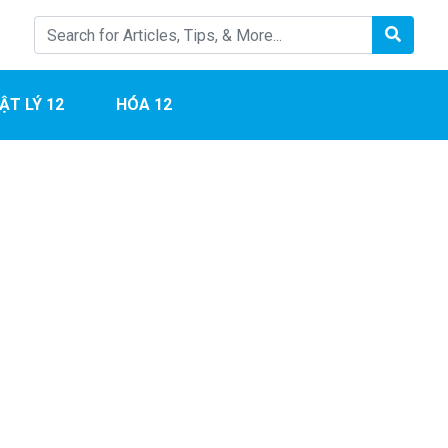
ẬT LÝ 12
HÓA 12