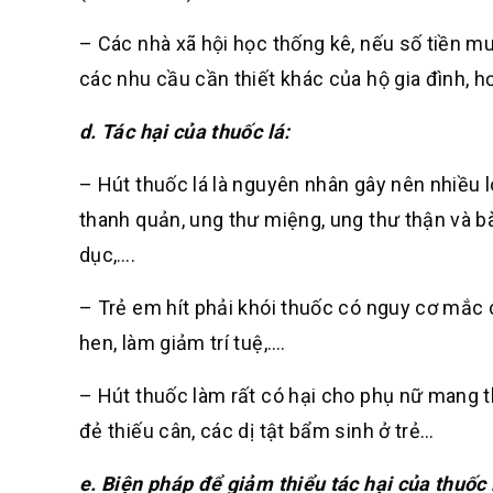
– Các nhà xã hội học thống kê, nếu số tiền 
các nhu cầu cần thiết khác của hộ gia đình, h
d. Tác hại của thuốc lá:
– Hút thuốc lá là nguyên nhân gây nên nhiều l
thanh quản, ung thư miệng, ung thư thận và b
dục,….
– Trẻ em hít phải khói thuốc có nguy cơ mắc 
hen, làm giảm trí tuệ,….
– Hút thuốc làm rất có hại cho phụ nữ mang tha
đẻ thiếu cân, các dị tật bẩm sinh ở trẻ…
e. Biện pháp để giảm thiểu tác hại của thuốc 