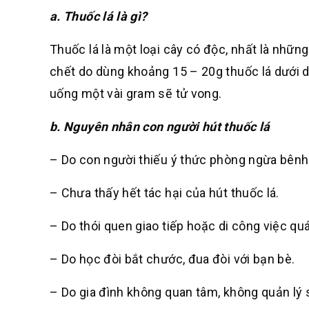
a. Thuốc lá là gì?
Thuốc lá là một loại cây có độc, nhất là những
chết do dùng khoảng 15 – 20g thuốc lá dưới d
uống một vài gram sẽ tử vong.
b. Nguyên nhân con người hút thuốc lá
– Do con người thiếu ý thức phòng ngừa bênh 
– Chưa thấy hết tác hại của hút thuốc lá.
– Do thói quen giao tiếp hoặc di công việc quá
– Do học đòi bắt chước, đua đòi với bạn bè.
– Do gia đình không quan tâm, không quản lý s