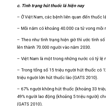
c. Tình trạng hút thuốc lá hiện nay
– Ở Việt Nam, các bệnh liên quan đến thuốc l
– Mỗi năm có khoảng 40.000 ca tử vong mỗi nă
– Theo như tình trạng hiện giờ thì ước tính s
lên thành 70.000 người vào năm 2030.
– Việt Nam là một trong những nước có tỷ lệ na
– Trong tổng số 15 triệu người hút thuốc có 12
triệu người lớn hút thuốc lào (GATS 2010).
– 67% người không hút thuốc (khoảng 33 triệu 
49% người lao động (khoảng 5 triệu người) cho
(GATS 2010).