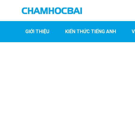
GIỚI THIỆU
KIẾN THỨC TIẾNG ANH
V