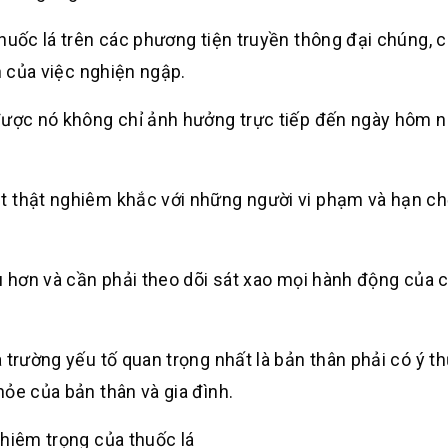
huốc lá trên các phương tiện truyền thông đại chúng, c
n của việc nghiện ngập.
 được nó không chỉ ảnh hưởng trực tiếp đến ngày hôm 
t thật nghiêm khắc với những người vi phạm và hạn c
u hơn và cần phải theo dõi sát xao mọi hành động của c
 trường yếu tố quan trọng nhất là bản thân phải có ý th
ỏe của bản thân và gia đình.
hiêm trọng của thuốc lá