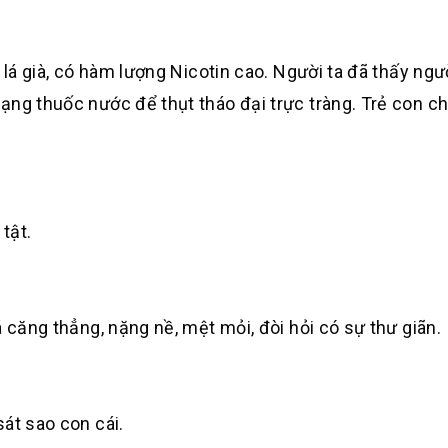
 lá già, có hàm lượng Nicotin cao. Người ta đã thấy ngư
ạng thuốc nước để thụt tháo đại trực tràng. Trẻ con ch
tật.
 căng thẳng, nặng nề, mệt mỏi, đòi hỏi có sự thư giãn.
át sao con cái.