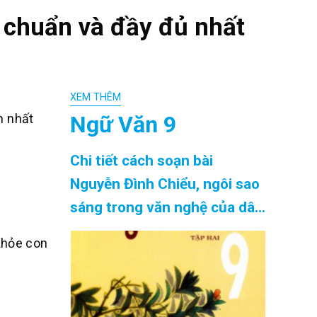
 chuẩn và đầy đủ nhất
XEM THÊM
Ngữ Văn 9
n nhất
Chi tiết cách soạn bài
Nguyễn Đình Chiểu, ngôi sao
sáng trong văn nghệ của dân
tộc siêu ngắn chính xác nhất
 khỏe con
Cập Nhật 08/2026