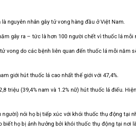
á là nguyên nhân gây tử vong hàng đầu ở Việt Nam.
m gây ra – tức là hơn 100 người chết vì thuốc lá mỗi 
ố tử vong do các bệnh liên quan đến thuốc lá mỗi năm s
m giới hút thuốc lá cao nhất thế giới với 47,4%.
,8 triệu (39,4% nam và 1.2% nữ) hút thuốc lá điếu. Hiện
người) nói họ bị tiếp xúc với khói thuốc thụ động tại n
 biết họ bị ảnh hưởng bởi khói thuốc thụ động tại nơi l