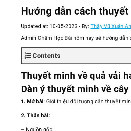
Hướng dẫn cách thuyết 
Updated at: 10-05-2023
-
By:
Thầy Vũ Xuân A
Admin Chăm Học Bài hôm nay sẽ hướng dẫn cá
Contents
Thuyết minh về quả vải ha
Dàn ý thuyết minh về cây 
1. Mở bài
: Giới thiệu đối tượng cần thuyết min
2. Thân bài:
– Nguồn gốc: