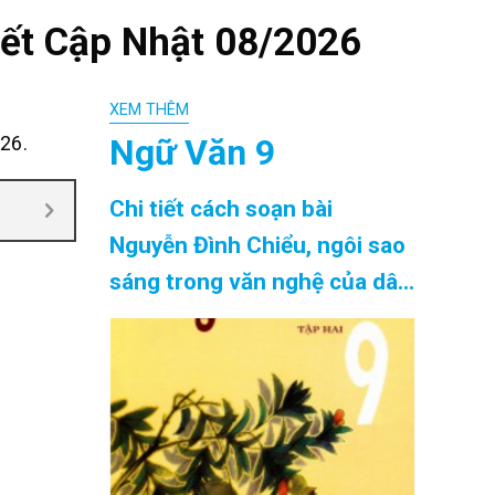
iết Cập Nhật 08/2026
XEM THÊM
Ngữ Văn 9
26.
Chi tiết cách soạn bài
Nguyễn Đình Chiểu, ngôi sao
sáng trong văn nghệ của dân
tộc siêu ngắn chính xác nhất
Cập Nhật 08/2026