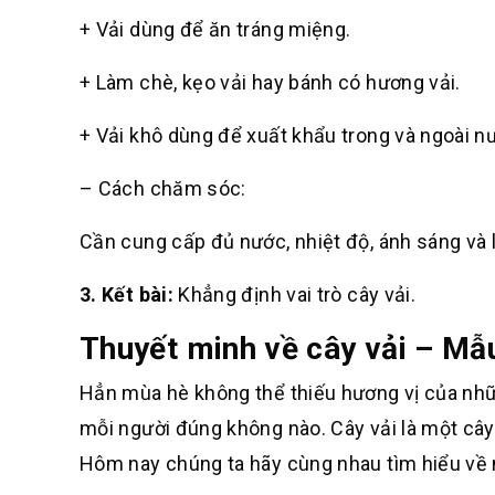
+ Vải dùng để ăn tráng miệng.
+ Làm chè, kẹo vải hay bánh có hương vải.
+ Vải khô dùng để xuất khẩu trong và ngoài n
– Cách chăm sóc:
Cần cung cấp đủ nước, nhiệt độ, ánh sáng và 
3. Kết bài:
Khẳng định vai trò cây vải.
Thuyết minh về cây vải – Mẫ
Hẳn mùa hè không thể thiếu hương vị của những
mỗi người đúng không nào. Cây vải là một cây
Hôm nay chúng ta hãy cùng nhau tìm hiểu về 