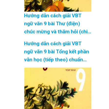
Hướng dẫn cách giải VBT
ngữ văn 9 bài Thư (điện)
chúc mừng và thăm hỏi (chi
tiết) chuẩn nhất Cập Nhật
Hướng dẫn cách giải VBT
08/2026
ngữ văn 9 bài Tổng kết phần
văn học (tiếp theo) chuẩn
nhất Cập Nhật 08/2026