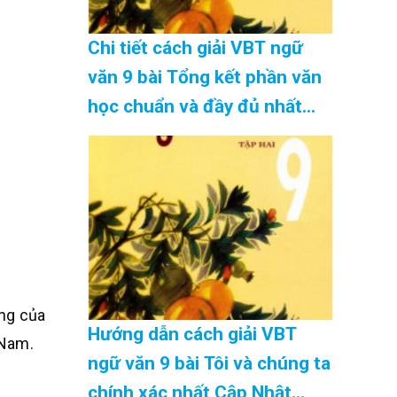
Chi tiết cách giải VBT ngữ
văn 9 bài Tổng kết phần văn
học chuẩn và đầy đủ nhất
Cập Nhật 08/2026
ồng của
Hướng dẫn cách giải VBT
 Nam.
ngữ văn 9 bài Tôi và chúng ta
chính xác nhất Cập Nhật