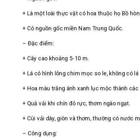
+ Là một loài thực vật có hoa thuộc họ Bồ hòn
+ Có nguồn gốc miền Nam Trung Quốc.
– Đặc điểm:
+ Cây cao khoảng 5-10 m.
+ Lá có hình lông chim mọc so le, không có lá
+ Hoa màu trắng ánh xanh lục mộc thành các 
+ Quả vải khi chín đỏ rực, thơm ngào ngạt.
+ Cùi vải dày, giòn và thơm, thường có nước m
– Công dụng: