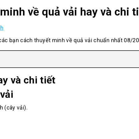
minh về quả vải hay và chi t
nh
c bạn cách thuyết minh về quả vải chuẩn nhất 08/20
y và chi tiết
vải
h (cây vải).