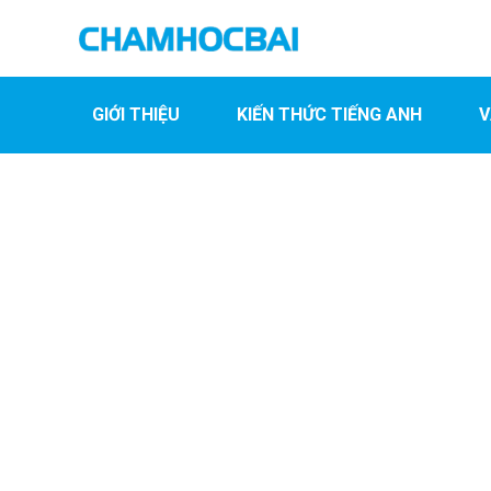
GIỚI THIỆU
KIẾN THỨC TIẾNG ANH
V