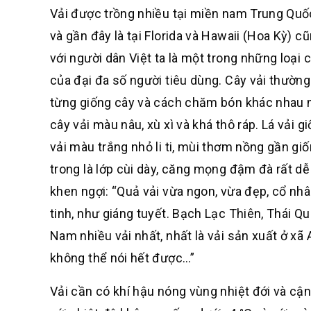
Vải được trồng nhiều tại miền nam Trung Qu
và gần đây là tại Florida và Hawaii (Hoa Kỳ) 
với người dân Việt ta là một trong những loại
của đại đa số người tiêu dùng. Cây vải thường
từng giống cây và cách chăm bón khác nhau 
cây vải màu nâu, xù xì và khá thô ráp. Lá vải 
vải màu trắng nhỏ li ti, mùi thơm nồng gần gi
trong là lớp cùi dày, căng mọng đậm đà rất 
khen ngợi: “Quả vải vừa ngon, vừa đẹp, cổ nhân
tinh, như giáng tuyết. Bạch Lạc Thiên, Thái 
Nam nhiều vải nhất, nhất là vải sản xuất ở xã
không thể nói hết được…”
Vải cần có khí hậu nóng vùng nhiệt đới và cậ