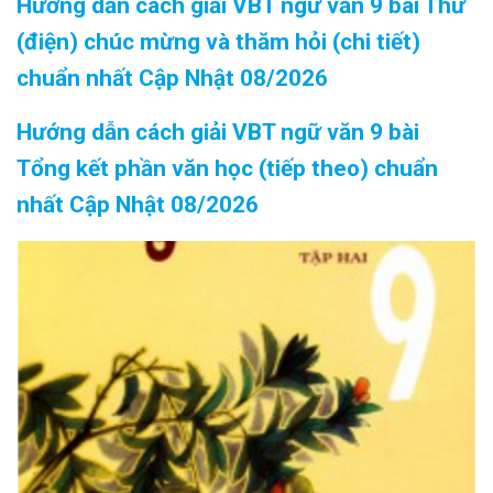
Hướng dẫn cách giải VBT ngữ văn 9 bài Thư
(điện) chúc mừng và thăm hỏi (chi tiết)
chuẩn nhất Cập Nhật 08/2026
Hướng dẫn cách giải VBT ngữ văn 9 bài
Tổng kết phần văn học (tiếp theo) chuẩn
nhất Cập Nhật 08/2026