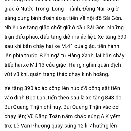
giặc ở Nước Trong- Long Thành, Đồng Nai. 5 giờ
sáng cùng binh đoàn ào ạt tiến về nội đô Sài Gòn.
Nhiều xe tăng giặc chốt giữ ở cầu Sài Gòn. Những
trận đấu pháo, đấu tăng diễn ra ác liệt. Xe tăng 390
sau khi bắn cháy hai xe M.41 của giặc, tiến hành
lên phía trước. Đến ngã tư Hàng Xanh, lại bắn cháy
tiếp hai xe M.l 13 của giặc. Hàng nghìn quân địch
vứt vũ khí, quân trang tháo chạy kinh hoàng.
Xe tăng 390 ào ào xông lên húc đổ cổng sắt tiến
vào dinh Độc Lập, tiến theo sau là xe tăng 843 do
Bùi Quang Thận chỉ huy. Bùi Quang Thận vác cờ
chạy lên; Vũ Đăng Toàn nắm chắc súng A.K yểm
trợ; Lê Văn Phượng quay súng 12 li 7 hướng lên