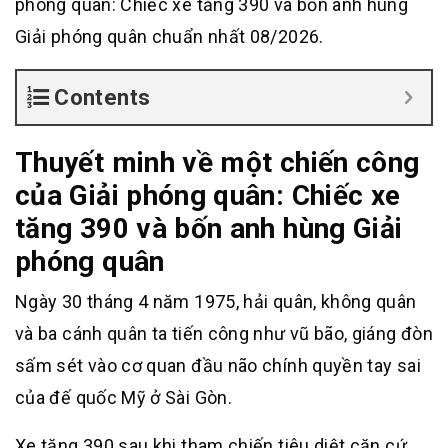
phóng quân: Chiếc xe tăng 390 và bốn anh hùng
Giải phóng quân chuẩn nhất 08/2026.
Contents
Thuyết minh về một chiến công
của Giải phóng quân: Chiếc xe
tăng 390 và bốn anh hùng Giải
phóng quân
Ngày 30 tháng 4 năm 1975, hải quân, không quân
và ba cánh quân ta tiến công như vũ bão, giáng đòn
sấm sét vào cơ quan đầu não chính quyền tay sai
của đế quốc Mỹ ở Sài Gòn.
Xe tăng 390 sau khi tham chiến tiêu diệt căn cứ