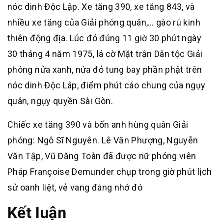
nóc dinh Độc Lập. Xe tăng 390, xe tăng 843, và
nhiều xe tăng của Giải phóng quân,… gào rú kinh
thiên động địa. Lúc đó đúng 11 giờ 30 phút ngày
30 tháng 4 năm 1975, lá cờ Mặt trận Dân tộc Giải
phóng nửa xanh, nửa đỏ tung bay phần phật trên
nóc dinh Độc Lâp, điểm phút cáo chung của ngụy
quân, ngụy quyền Sài Gòn.
Chiếc xe tăng 390 và bốn anh hùng quân Giải
phóng: Ngô Sĩ Nguyên. Lê Văn Phượng, Nguyễn
Văn Tập, Vũ Đăng Toàn đã được nữ phóng viên
Pháp Françoise Demunder chụp trong giờ phút lịch
sử oanh liệt, vẻ vang đáng nhớ đó
Kết luận