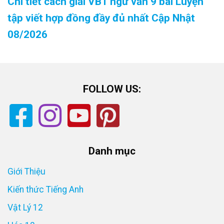
Chi tiết cách giải VBT ngữ văn 9 bài Luyện
tập viết hợp đồng đầy đủ nhất Cập Nhật
08/2026
FOLLOW US:
Danh mục
Giới Thiệu
Kiến thức Tiếng Anh
Vật Lý 12