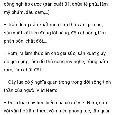
công nghiệp dược (sản xuất B1, chữa tê phù., làm
mỹ phẩm, dầu cám,…)
+ Trấu dùng sản xuất men làm thức ăn gia súc,
sản xuất vật liệu đóng lót hàng, độn chuồng, làm
phân bón, chất đốt,…
+ Rơm, rạ làm thức ăn cho gia súc, sản xuất giấy,
đồ gia dụng, làm đồ thủ công mỹ nghệ, trồng nấm
rơm, làm chất đốt…
– Cây lúa có ý nghĩa quan trọng trong đời sống tinh
thần của người Việt Nam:
+ Đó là loại cây tiêu biểu của xứ sở Việt Nam, gắn
với văn hoá ẩm thực, với nhiều phong tục, tập quán