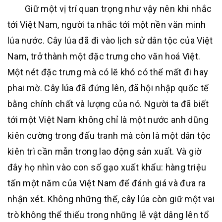
Giữ một vị trí quan trọng như vậy nên khi nhắc
tới Việt Nam, người ta nhắc tới một nền văn minh
lúa nước. Cây lúa đã đi vào lịch sử dân tộc của Việt
Nam, trở thành một đặc trưng cho văn hoá Việt.
Một nét đặc trưng mà có lẽ khó có thể mất đi hay
phai mờ. Cây lúa đã đứng lên, đã hội nhập quốc tế
bằng chính chất và lượng của nó. Người ta đã biết
tới một Việt Nam không chỉ là một nước anh dũng
kiên cường trong đấu tranh mà còn là một dân tộc
kiên trì cần mẫn trong lao động sản xuất. Và giờ
đây họ nhìn vào con số gạo xuất khẩu: hàng triệu
tấn một năm của Việt Nam để đánh giá và đưa ra
nhận xét. Không những thế, cây lúa còn giữ một vai
trò không thể thiếu trong những lễ vật dâng lên tổ