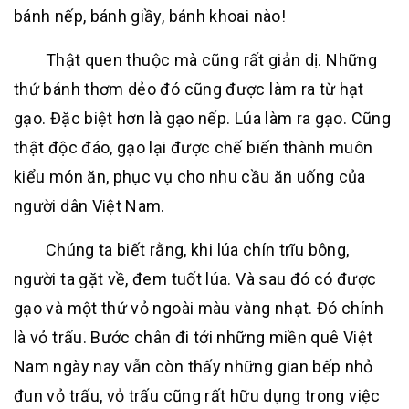
bánh nếp, bánh giầy, bánh khoai nào!
Thật quen thuộc mà cũng rất giản dị. Những
thứ bánh thơm dẻo đó cũng được làm ra từ hạt
gạo. Đặc biệt hơn là gạo nếp. Lúa làm ra gạo. Cũng
thật độc đáo, gạo lại được chế biến thành muôn
kiểu món ăn, phục vụ cho nhu cầu ăn uống của
người dân Việt Nam.
Chúng ta biết rằng, khi lúa chín trĩu bông,
người ta gặt về, đem tuốt lúa. Và sau đó có được
gạo và một thứ vỏ ngoài màu vàng nhạt. Đó chính
là vỏ trấu. Bước chân đi tới những miền quê Việt
Nam ngày nay vẫn còn thấy những gian bếp nhỏ
đun vỏ trấu, vỏ trấu cũng rất hữu dụng trong việc