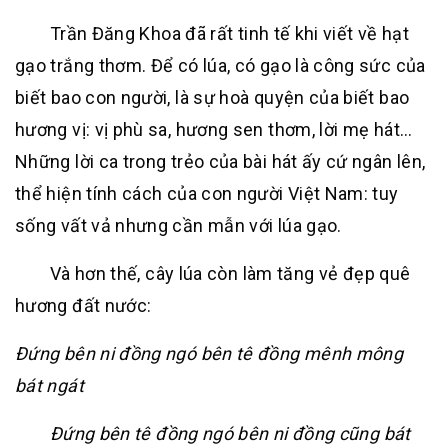
Trần Đăng Khoa đã rất tinh tế khi viết về hạt
gạo trắng thơm. Để có lúa, có gạo là công sức của
biết bao con người, là sự hoà quyện của biết bao
hương vị: vị phù sa, hương sen thơm, lời mẹ hát…
Những lời ca trong trẻo của bài hát ấy cứ ngân lên,
thể hiện tính cách của con người Việt Nam: tuy
sống vất vả nhưng cần mẫn với lúa gạo.
Và hơn thế, cây lúa còn làm tăng vẻ đẹp quê
hương đất nước:
Đứng bên ni đồng ngó bên tê đồng mênh mông
bát ngát
Đứng bên tê đồng ngó bên ni đồng cũng bát