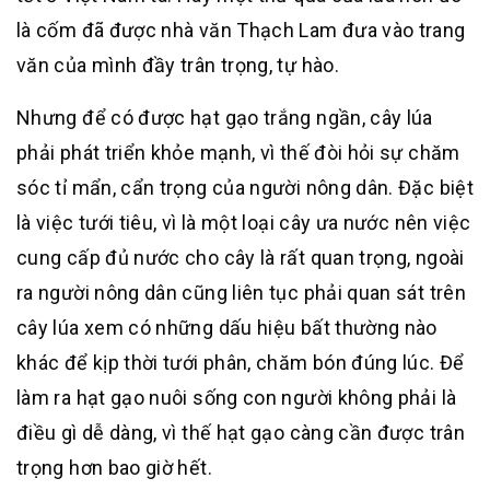
là cốm đã được nhà văn Thạch Lam đưa vào trang
văn của mình đầy trân trọng, tự hào.
Nhưng để có được hạt gạo trắng ngần, cây lúa
phải phát triển khỏe mạnh, vì thế đòi hỏi sự chăm
sóc tỉ mẩn, cẩn trọng của người nông dân. Đặc biệt
là việc tưới tiêu, vì là một loại cây ưa nước nên việc
cung cấp đủ nước cho cây là rất quan trọng, ngoài
ra người nông dân cũng liên tục phải quan sát trên
cây lúa xem có những dấu hiệu bất thường nào
khác để kịp thời tưới phân, chăm bón đúng lúc. Để
làm ra hạt gạo nuôi sống con người không phải là
điều gì dễ dàng, vì thế hạt gạo càng cần được trân
trọng hơn bao giờ hết.