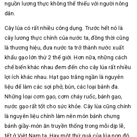
nguồn lương thực không thể thiếu với người nông
dân.
Cây lúa có rất nhiều công dụng. Trước hết nó là
cây lương thực chính của nước ta, đồng thời cũng
là thương hiệu, đưa nước ta trở thành nước xuất
khẩu gạo lớn thứ 2 thế giới. Hơn nữa, những cách
chế biến khác nhau đem đến cho cây lúa rất nhiều
lợi ích khác nhau. Hạt gạo trắng ngần là nguyên
liệu để làm các sợi phở, bún, các loại bánh đa.
Những loại cơm gạo, cơm cháy ruốc, bánh gạo,
nước gạo rất tốt cho sức khỏe. Cây lúa cũng chính
là nguyên liệu chính làm nên món bánh chưng
bánh giầy-món ăn truyền thống trong mỗi dịp lễ,
tết ở Việt Nam ta. Hay một thứ quà của lúa non đó