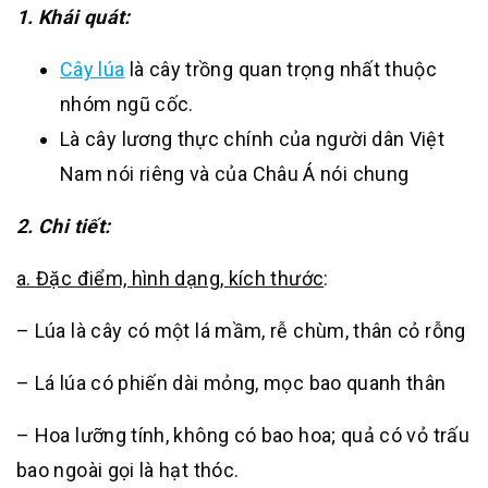
1. Khái quát:
Cây lúa
là cây trồng quan trọng nhất thuộc
nhóm ngũ cốc.
Là cây lương thực chính của người dân Việt
Nam nói riêng và của Châu Á nói chung
2. Chi tiết:
a. Đặc điểm, hình dạng, kích thước
:
– Lúa là cây có một lá mầm, rễ chùm, thân cỏ rỗng
– Lá lúa có phiến dài mỏng, mọc bao quanh thân
– Hoa lưỡng tính, không có bao hoa; quả có vỏ trấu
bao ngoài gọi là hạt thóc.