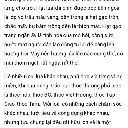
lưng cho trời. Hạt lúa khi chín được bọc bên ngoài
là lớp vỏ trấu màu vàng, bên trong là hạt gạo tròn,
chắc mẩy bụ bẫm trông đến là thích mắt. Hạt gạo
trắng ngần ấy là tinh hoa của mồ hôi, công sức
nước mắt người dân lao động tụ lại để dâng lên
hương trời. Vậy nên hương lúa lúc nào cũng thế, có
mùi thơm ngát, rất ngậy, rất thơ.
Có nhiều loại lúa khác nhau, phù hợp với từng vùng
miền, khí hậu riêng. Các loại thóc thường phổ biến
là thóc nếp, thóc BC, thóc Việt Hương, thóc Tạp
Giao, thóc Tám…Mỗi loài có những cách chăm sóc
khác nhau, tưới tiêu và công dụng khác nhau,
nhưng tựu chung lại đều rất hữu ích và là một