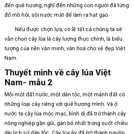
đến quê hương, nghĩ đến những con người đã từng
đổ mồ hôi, sôi nước mắt để làm ra hạt gạo.
Nếu được chọn lựa, có lẽ tất cả chúng ta sẽ
vẫn chọn cây lúa là cây lương thực chính, là biểu
tượng của nền văn minh, văn hoá cho vẻ đẹp Việt
Nam.
Thuyết minh về cây lúa Việt
Nam- mẫu 2
Mỗi một đất nước, một dân tộc, một mảnh đất có
những loại cây riêng với quê hương mình. Và ở
nước ta cây lúa mộc mạc, bình dị đã trở thành cây
nông nghiệp gần gũi, gắn bó nhất trong suốt chiều
dài lịch sử dân tộc. Cây lúa ấy đã trở thành nguồn