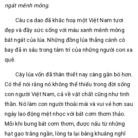
ngát mênh mông.
Câu ca dao đã khắc hoạ một Việt Nam tươi
đẹp và đầy sức sống với màu xanh mênh mông
bát ngát của lúa. Những đồng lúa thẳng cánh cò
bay đã in sâu trong tâm trí của những người con xa
quê.
Cây lúa vốn đã thân thiết nay càng gắn bó hơn.
Có thể nói rằng nó không thể thiếu trong đời sống
con người Việt Nam, cả về vật chất cũng như tinh
thần. Nó làm con người thoải mái và vui vẻ hơn sau
ngày lao động mệt nhọc với bát cơm thơm thảo.
Mỗi khi bưng bát cơm thơm, được nấu từ những
hạt gạo trắng ngần, lòng ta lại bâng khuâng nghĩ