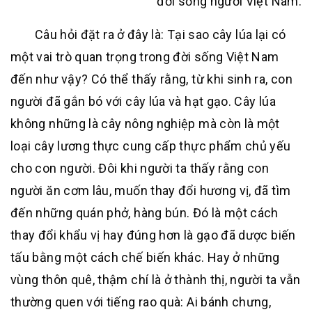
đời sống người Việt Nam.
Câu hỏi đặt ra ở
đây là: Tại sao cây lúa lại có
một vai trò quan trọng trong đời sống Việt Nam
đến như vậy? Có thể thấy rằng, từ khi sinh ra, con
người đã gắn bó với cây lúa và hạt gạo. Cây lúa
không những là cây nông nghiệp mà còn là một
loại cây lương thực cung cấp thực phẩm chủ yếu
cho con người. Đôi khi người ta thấy rằng con
người ăn cơm lâu, muốn thay đổi hương vị, đã tìm
đến những quán phở, hàng bún. Đó là một cách
thay đổi khẩu vị hay đúng hơn là gạo đã dược biến
tấu bằng một cách chế biến khác. Hay ở những
vùng thôn quê, thậm chí là ở thành thị, người ta vẫn
thường quen với tiếng rao quà: Ai bánh chưng,