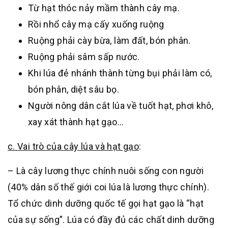
Từ hạt thóc nảy mầm thành cây mạ.
Rồi nhổ cây mạ cấy xuống ruộng
Ruộng phải cày bừa, làm đất, bón phân.
Ruộng phải sâm sấp nước.
Khi lúa đẻ nhánh thành từng bụi phải làm có,
bón phân, diệt sâu bọ.
Người nông dân cắt lúa về tuốt hạt, phơi khô,
xay xát thành hạt gạo…
c. Vai trò của cây lúa và hạt gạo
:
– Là cây lương thực chính nuôi sống con người
(40% dân số thế giới coi lúa là lương thực chính).
Tổ chức dinh dưỡng quốc tế gọi hạt gạo là “hạt
của sự sống”. Lúa có đầy đủ các chất dinh dưỡng