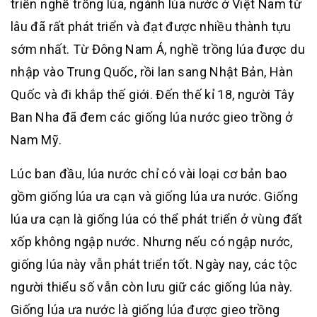
triển nghề trồng lúa, ngành lúa nước ở Việt Nam từ
lâu đã rất phát triển và đạt được nhiều thành tựu
sớm nhất. Từ Đông Nam Á, nghề trồng lúa được du
nhập vào Trung Quốc, rồi lan sang Nhật Bản, Hàn
Quốc và đi khắp thế giới. Đến thế kỉ 18, người Tây
Ban Nha đã đem các giống lúa nước gieo trồng ở
Nam Mỹ.
Lúc ban đầu, lúa nước chỉ có vài loại cơ bản bao
gồm giống lúa ưa cạn và giống lúa ưa nước. Giống
lúa ưa cạn là giống lúa có thể phát triển ở vùng đất
xốp không ngập nước. Nhưng nếu có ngập nước,
giống lúa này vẫn phát triển tốt. Ngày nay, các tộc
người thiểu số vẫn còn lưu giữ các giống lúa này.
Giống lúa ưa nước là giống lúa được gieo trồng