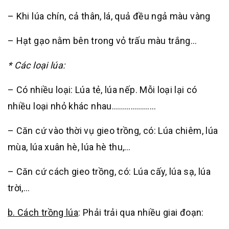
– Khi lúa chín, cả thân, lá, quả đều ngả màu vàng
– Hạt gạo nằm bên trong vỏ trấu màu trắng…
* Các loại lúa:
– Có nhiều loại: Lúa tẻ, lúa nếp. Mỗi loại lại có
nhiều loại nhỏ khác nhau…………………
– Căn cứ vào thời vụ gieo trồng, có: Lúa chiêm, lúa
mùa, lúa xuân hè, lúa hè thu,…
– Căn cứ cách gieo trồng, có: Lúa cấy, lúa sạ, lúa
trời,…
b. Cách trồng lúa
: Phải trải qua nhiều giai đoạn: