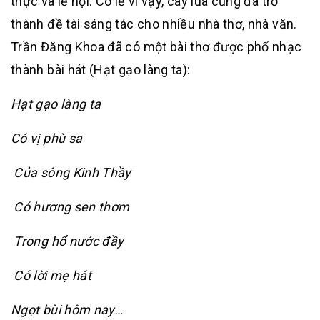
thực và lễ hội. Có lẽ vì vậy, cây lúa cũng đã trở
thành đề tài sáng tác cho nhiều nhà thơ, nhà văn.
Trần Đăng Khoa đã có một bài thơ được phổ nhạc
thành bài hát (Hạt gạo làng ta):
Hạt gạo làng ta
Có vị phù sa
Của sông Kinh Thầy
Có hương sen thơm
Trong hổ nước đầy
Có lời mẹ hát
Ngọt bùi hôm nay…