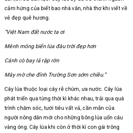
cảm hứng của biết bao nhà văn, nhà thơ khi viết về
vẻ đẹp quê hương.
“Việt Nam đất nước ta ơi
Mênh mông biển lúa đâu trời đẹp hơn
Cánh cò bay lả rập rờn
Mây mờ che đỉnh Trường Sơn sớm chiều.”
Cây lúa thuộc loại cây rễ chùm, ưa nước. Cây lúa
phát triển qua từng thời kì khác nhau, trải qua quá
trình chăm sóc, tưới tiêu vất vả, cần mẫn của
người nông dân mới cho những bông lúa uốn câu
vàng óng. Cây lúa khi còn ở thời kì con gái trông