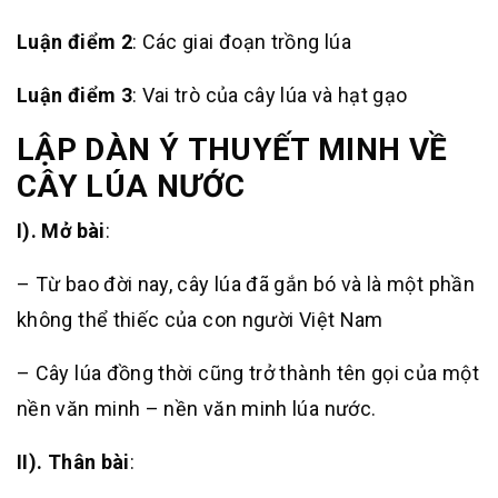
Luận điểm 2
: Các giai đoạn trồng lúa
Luận điểm 3
: Vai trò của cây lúa và hạt gạo
LẬP DÀN Ý
THUYẾT MINH VỀ
CÂY LÚA NƯỚC
I). Mở bài
:
– Từ bao đời nay, cây lúa đã gắn bó và là một phần
không thể thiếc của con người Việt Nam
– Cây lúa đồng thời cũng trở thành tên gọi của một
nền văn minh – nền văn minh lúa nước.
II). Thân bài
: