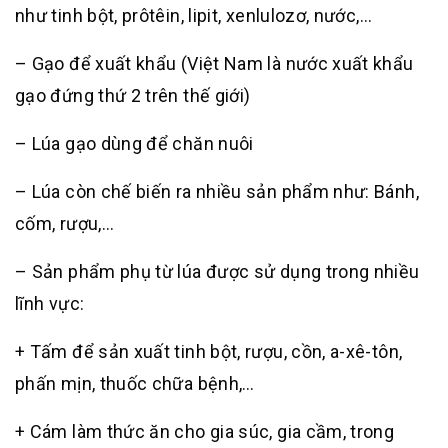
như tinh bột, prôtêin, lipit, xenlulozơ, nước,…
– Gạo để xuất khẩu (Việt Nam là nước xuất khẩu
gạo đứng thứ 2 trên thế giới)
– Lúa gạo dùng để chăn nuôi
– Lúa còn chế biến ra nhiều sản phẩm như: Bánh,
cốm, rượu,…
– Sản phẩm phụ từ lúa được sử dụng trong nhiều
lĩnh vực:
+ Tấm để sản xuất tinh bột, rượu, cồn, a-xê-tôn,
phấn mịn, thuốc chữa bệnh,…
+ Cám làm thức ăn cho gia súc, gia cầm, trong