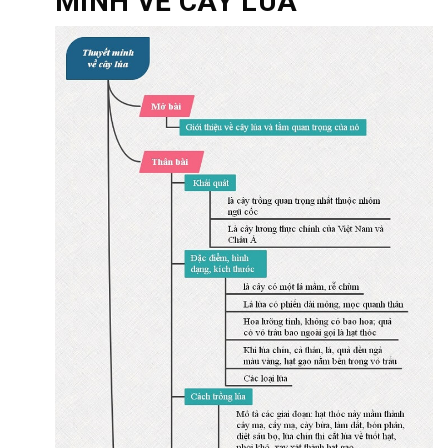
MINH VỀ CÂY LÚA