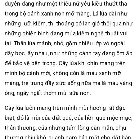
duyên dáng như một thiếu nữ yêu kiều thướt tha
trong bộ cánh xanh non mỡ màng. Lá lúa dài như
những lưỡi kiếm, thi thoảng có làn gió thổi qua như
những chiến binh đang múa kiếm nghệ thuật vui
tai. Thân lúa mảnh, nhỏ, gồm nhiều lớp vỏ ngoài
dầy bọc lấy nhau, như những cánh tay đang ôm ấp
để bảo vệ bên trong. Cây lúa khi chín mang trên
mình bộ cánh mới, không còn là màu xanh mỡ
màng, trẻ trung đầy sức sống nữa mà là màu vàng
óng, ngây ngất thơm mùi sữa non.
Cây lúa luôn mang trên mình mùi hương rất đặc
biệt, đó là mùi của đất quê, của hồn quê mộc mạc,
thân thương, của những tấm lòng cần mẫn, chịu
thương chịu khó, quanh năm bán mặt cho đất bán