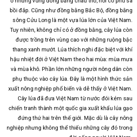
ở
những vùng đồng bằng châu thổ, nơi có phù sa
bồi đắp. Cũng như đồng bằng Bắc Bộ, đồng bằng
sông Cửu Long là một vựa lúa lớn của Việt Nam.
Tuy nhiên, không chỉ có ở đồng bằng, cây lúa còn
được trồng trên vùng cao với những ruộng bậc
thang xanh mướt. Lúa thích nghi đặc biệt với khí
hậu nhiệt đới ở Việt Nam theo hai mùa: mùa mưa
và mùa khô. Phần lớn những người nông dân còn
phụ thuộc vào cây lúa. Đây là một hình thức sản
xuất nông nghiệp phổ biến và dễ thấy ở Việt Nam.
Cây lúa đã đưa Việt Nam từ nước đói kém sau
chiến tranh thành một quốc gia xuất khẩu lúa gạo
đứng thứ hai trên thế giới. Mặc dù là cây nông
nghiệp nhưng không thể thiếu những cây đó trong