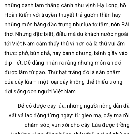
những danh lam thắng cảnh như vịnh Hạ Long, hồ
Hoàn Kiếm với truyền thuyết trả gươm thần hay
những món hàng đặc trưng như lụa tơ tằm, nón Bài
thơ. Nhưng đặc biệt, điều mà du khách nước ngoài
tới Việt Nam cảm thấy thú vị hơn cả là thú vui ẩm
thực: phở, bún chả, hay bánh chưng, bánh giầy vào
dịp Tết. Dễ dàng nhận ra rằng những món ăn đó
được làm từ gạo. Thứ hạt trắng đó là sản phẩm
của cây lúa – một loại cây không thể thiếu trong
đời sống con người Việt Nam.
Để có được cây lúa, những người nông dân đã
vất vả lao động từng ngày: từ gieo mạ, cấy mạ rồi
chăm sóc, vun xới cho cây. Lúa được trồng