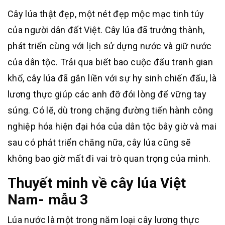
Cây lúa thật đẹp, một nét đẹp mộc mạc tinh túy
của người dân đất Việt. Cây lúa đã trưởng thành,
phát triển cùng với lịch sử dựng nước và giữ nước
của dân tộc. Trải qua biết bao cuộc đấu tranh gian
khổ, cây lúa đã gắn liền với sự hy sinh chiến đấu, là
lương thực giúp các anh đỡ đói lòng để vững tay
súng. Có lẽ, dù trong chặng đường tiến hành công
nghiệp hóa hiện đại hóa của dân tộc bây giờ và mai
sau có phát triển chăng nữa, cây lúa cũng sẽ
không bao giờ mất đi vai trò quan trọng của mình.
Thuyết minh về cây lúa Việt
Nam- mẫu 3
Lúa nước là một trong năm loại cây lương thực