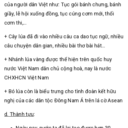
của người dân Việt như: Tục gói bánh chưng, bánh
giầy, lễ hội xuống đồng, tục cúng cơm mới, thổi
cơm thi,…
+ Cây lúa đã đi vào nhiều câu ca dao tục ngữ, nhiều
câu chuyện dân gian, nhiều bài thơ bài hát…
+ Nhánh lúa vàng được thể hiện trên quốc huy
nước Việt Nam dân chủ cộng hoà, nay là nước
CHXHCN Việt Nam
+ Bó lúa còn là biểu trưng cho tình đoàn kết hữu
nghị của các dân tộc Đông Nam Á trên lá cờ Asean
d. Thành tựu
:
Ngày nay, nước ta đã lai tạo được hơn 30