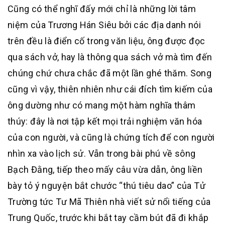
Cũng có thể nghĩ đấy mới chỉ là những lời tâm
niệm của Trương Hán Siêu bởi các địa danh nói
trên đều là điển cố trong văn liệu, ông được đọc
qua sách vở, hay là thông qua sách vở mà tìm đến
chúng chứ chưa chắc đã một lần ghé thăm. Song
cũng vì vậy, thiên nhiên như cái đích tìm kiếm của
ông dường như có mang một hàm nghĩa thâm
thúy: đây là nơi tập kết mọi trải nghiệm văn hóa
của con người, và cũng là chứng tích để con người
nhìn xa vào lịch sử. Vẫn trong bài phú về sông
Bạch Đằng, tiếp theo mấy câu vừa dẫn, ông liền
bày tỏ ý nguyện bắt chước “thú tiêu dao” của Tử
Trường tức Tư Mã Thiên nhà viết sử nổi tiếng của
Trung Quốc, trước khi bắt tay cầm bút đã đi khắp