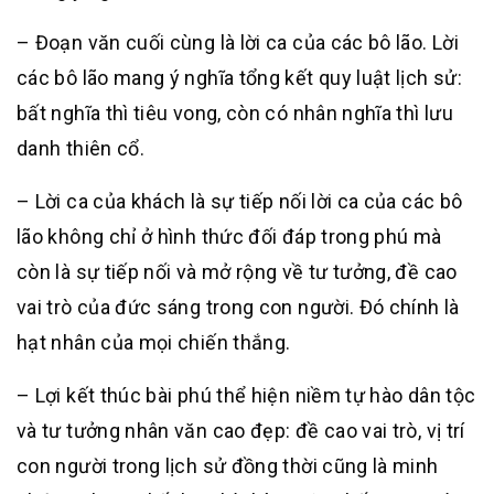
– Đoạn văn cuối cùng là lời ca của các bô lão. Lời
các bô lão mang ý nghĩa tổng kết quy luật lịch sử:
bất nghĩa thì tiêu vong, còn có nhân nghĩa thì lưu
danh thiên cổ.
– Lời ca của khách là sự tiếp nối lời ca của các bô
lão không chỉ ở hình thức đối đáp trong phú mà
còn là sự tiếp nối và mở rộng về tư tưởng, đề cao
vai trò của đức sáng trong con người. Đó chính là
hạt nhân của mọi chiến thắng.
– Lợi kết thúc bài phú thể hiện niềm tự hào dân tộc
và tư tưởng nhân văn cao đẹp: đề cao vai trò, vị trí
con người trong lịch sử đồng thời cũng là minh