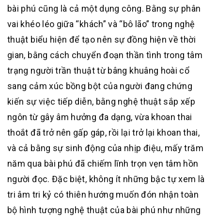
bài phú cũng là cả một dụng công. Bằng sự phân
vai khéo léo giữa “khách” và “bô lão” trong nghệ
thuật biểu hiện để tạo nên sự đồng hiện về thời
gian, bằng cách
chuy
ển đoạn thần tình trong tâm
trạng người trần thuật từ bâng khuâng hoài cổ
sang cảm xúc bồng bột của người đang chứng
kiến sự việc tiếp diễn, bằng nghệ thuật sắp xếp
ngôn từ gây âm hưởng đa dạng, vừa khoan thai
thoắt đã trở nên gấp gáp, rồi lại trở lại khoan thai,
và cả bằng sự sinh động của nhịp điệu, mấy trăm
năm qua bài phú đã chiếm lĩnh trọn vẹn tâm hồn
người đọc. Đặc biệt, không ít những bậc tự xem là
tri âm tri kỷ có thiên hướng muốn đón nhận toàn
bộ hình tượng nghệ thuật của bài phú như những