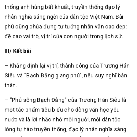
thống anh hùng bất khuất, truyền thống đạo lý
nhân nghĩa sáng ngời của dân tộc Việt Nam. Bài
phú cũng chứa đựng tư tưởng nhân văn cao đẹp:
đề cao vai trò, vị trí của con người trong lịch sử.
III/ Kết bài
– Khẳng định lại vị trí, thành công của Trương Hán
Siêu và “Bạch Đằng giang phú”, nêu suy nghĩ bản
thân.
– “Phú sông Bạch Đằng” của Trương Hán Siêu là
một tác phẩm tiêu biểu cho dòng văn học yêu
nước và là lời nhắc nhở mỗi người, mỗi dân tộc
lòng tự hào truyền thống, đạo lý nhân nghĩa sáng