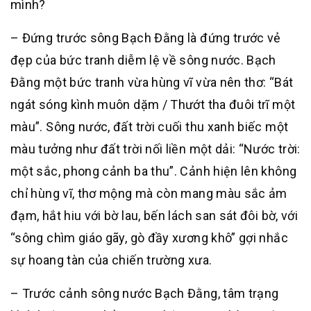
mình?
– Đứng trước sông Bạch Đằng là đứng trước vẻ
đẹp của bức tranh diễm lệ về sông nước. Bạch
Đằng một bức tranh vừa hùng vĩ vừa nên thơ: “Bát
ngát sóng kình muôn dặm / Thướt tha đuôi trĩ một
màu”. Sông nước, đất trời cuối thu xanh biếc một
màu tưởng như đất trời nối liền một dải: “Nước trời:
một sắc, phong cảnh ba thu”. Cảnh hiện lên không
chỉ hùng vĩ, thơ mộng mà còn mang màu sắc ảm
đạm, hắt hiu với bờ lau, bến lách san sát đôi bờ, với
“sông chìm giáo gãy, gò đầy xương khô” gợi nhắc
sự hoang tàn của chiến trường xưa.
– Trước cảnh sông nước Bạch Đằng, tâm trạng