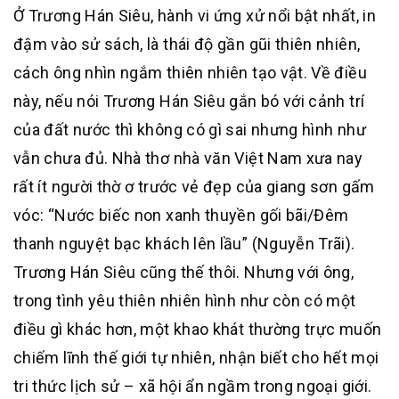
Ở Trương Hán Siêu, hành vi ứng xử nổi bật nhất, in
đậm vào sử sách, là thái độ gần gũi thiên nhiên,
cách ông nhìn ngắm thiên nhiên tạo vật. Về điều
này, nếu nói Trương Hán Siêu gắn bó với cảnh trí
của đất nước thì không có gì sai nhưng hình như
vẫn chưa đủ. Nhà thơ nhà văn Việt Nam xưa nay
rất ít người thờ ơ trước vẻ đẹp của giang sơn gấm
vóc: “Nước biếc non xanh thuyền gối bãi/Đêm
thanh nguyệt bạc khách lên lầu” (Nguyễn Trãi).
Trương Hán Siêu cũng thế thôi. Nhưng với ông,
trong tình yêu thiên nhiên hình như còn có một
điều gì khác hơn, một khao khát thường trực muốn
chiếm lĩnh thế giới tự nhiên, nhận biết cho hết mọi
tri thức lịch sử – xã hội ẩn ngầm trong ngoại giới.