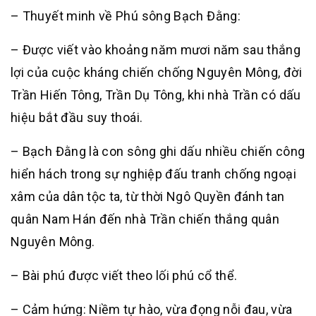
– Thuyết minh về Phú sông Bạch Đằng:
– Được viết vào khoảng năm mươi năm sau thắng
lợi của cuộc kháng chiến chống Nguyên Mông, đời
Trần Hiến Tông, Trần Dụ Tông, khi nhà Trần có dấu
hiệu bắt đầu suy thoái.
– Bạch Đằng là con sông ghi dấu nhiều chiến công
hiển hách trong sự nghiệp đấu tranh chống ngoại
xâm của dân tộc ta, từ thời Ngô Quyền đánh tan
quân Nam Hán đến nhà Trần chiến thắng quân
Nguyên Mông.
– Bài phú được viết theo lối phú cổ thể.
– Cảm hứng: Niềm tự hào, vừa đọng nỗi đau, vừa