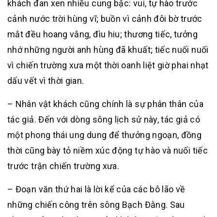
khách đan xen nhiều cung bậc: vui, tự hào trước
cảnh nước trời hùng vĩ; buồn vì cảnh đôi bờ trước
mắt đều hoang vắng, đìu hiu; thương tiếc, tưởng
nhớ những người anh hùng đã khuất; tiếc nuối nuối
vì chiến trường xưa một thời oanh liệt giờ phai nhạt
dấu vết vì thời gian.
– Nhân vật khách cũng chính là sự phân thân của
tác giả. Đến với dòng sông lịch sử này, tác giả có
một phong thái ung dung để thưởng ngoạn, đồng
thời cũng bày tỏ niềm xúc động tự hào và nuối tiếc
trước trận chiến trường xưa.
– Đoạn văn thứ hai là lời kể của các bô lão về
những chiến công trên sông Bạch Đằng. Sau