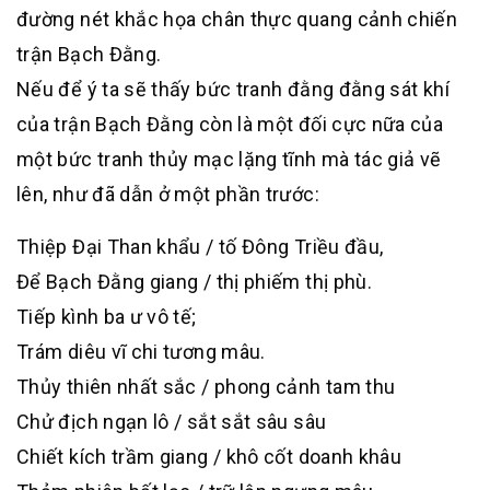
đường nét khắc họa chân thực quang cảnh chiến
trận Bạch Đằng.
Nếu để ý ta sẽ thấy bức tranh đằng đằng sát khí
của trận Bạch Đằng còn là một đối cực nữa của
một bức tranh thủy mạc lặng tĩnh mà tác giả vẽ
lên, như đã dẫn ở một phần trước:
Thiệp Đại Than khẩu / tố Đông Triều đầu,
Để Bạch Đằng giang / thị phiếm thị phù.
Tiếp kình ba ư vô tế;
Trám diêu vĩ chi tương mâu.
Thủy thiên nhất sắc / phong cảnh tam thu
Chử địch ngạn lô / sắt sắt sâu sâu
Chiết kích trầm giang / khô cốt doanh khâu