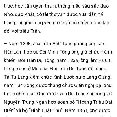
trực, học vấn uyên thâm, thông hiểu sâu sắc đạo
Nho, đạo Phật, có tài thơ văn được vua, dân nể
trọng, lại giàu lòng yêu nước và có nhiều công lao
đối với triều Trần.
– Năm 1308, vua Trần Anh Tông phong ông làm
Hàn Lâm học sĩ. Đời Minh Tông ông giữ chức Hành
khiển. Đời Trần Dụ Tông, năm 1339, ông làm Hữu ti
Lang trung ở Môn hạ. Đời Trần Dụ Tông đổi sang
Tả Tư Lang kiêm chức Kinh Lược sứ ở Lạng Giang,
năm 1345 ông được thăng chức Gián nghị Đại phu
tham chính sự. Ông được vua Dụ Tông sai cùng với
Nguyễn Trung Ngạn hợp soạn bộ “Hoàng Triều Đại
Điển” và bộ “Hình Luật Thư”. Năm 1351, ông được