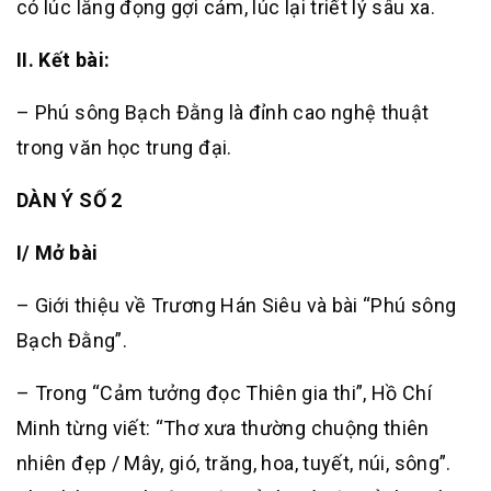
có lúc lắng đọng gợi cảm, lúc lại triết lý sâu xa.
II. Kết bài:
– Phú sông Bạch Đằng là đỉnh cao nghệ thuật
trong văn học trung đại.
DÀN Ý SỐ 2
I/ Mở bài
– Giới thiệu về Trương Hán Siêu và bài “Phú sông
Bạch Đằng”.
– Trong “Cảm tưởng đọc Thiên gia thi”, Hồ Chí
Minh từng viết: “Thơ xưa thường chuộng thiên
nhiên đẹp / Mây, gió, trăng, hoa, tuyết, núi, sông”.