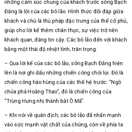
những cảm xúc chung của khách trước sông Bạch
Đằng là lời của các bô lão. Hình thức đối đáp giữa
khách và chủ là thủ pháp đặc trưng của thể cổ phú,
giúp cho lời kể thêm chân thực, sự việc trở nên
khách quan, đáng tin cậy. Các bô lão đến với khách
bằng một thái độ nhiệt tình, trân trọng.
– Qua lời kể của các bô lão, sông Bạch Đằng hiện
lên là nơi ghi dấu những chiến công chói lọi. Đó là
chiến công hào hùng của các thế hệ trước: “Ngô
chúa phá Hoằng Thao”, đó là chiến công của
“Trùng Hưng nhị thánh bắt Ô Mã”.
– Khi nói về quân địch, các bô lão đã nhấn mạnh
vào sức mạnh vật chất của chúng, còn về phía ta