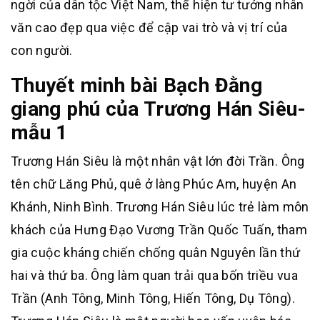
ngời của dân tộc Việt Nam, thể hiện tư tưởng nhân
văn cao đẹp qua việc để cập vai trò và vị trí của
con người.
Thuyết minh bài Bạch Đằng
giang phú của Trương Hán Siêu-
mẫu 1
Trương Hán Siêu là một nhân vật lớn đời Trần. Ông
tên chữ Lăng Phủ, quê ở làng Phúc Am, huyện An
Khánh, Ninh Bình. Trương Hán Siêu lúc trẻ làm môn
khách của Hưng Đạo Vương Trần Quốc Tuấn, tham
gia cuộc kháng chiến chống quân Nguyên lần thứ
hai và thứ ba. Ông làm quan trải qua bốn triều vua
Trần (Anh Tông, Minh Tông, Hiến Tông, Dụ Tông).