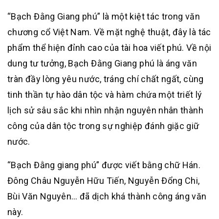
“Bạch Đằng Giang phú” là một kiệt tác trong văn
chương cổ Việt Nam. Về mặt nghệ thuật, đây là tác
phẩm thể hiện đỉnh cao của tài hoa viết phú. Về nội
dung tư tưởng, Bạch Đằng Giang phú là áng văn
tràn đầy lòng yêu nước, tráng chí chất ngất, cùng
tinh thần tự hào dân tộc và hàm chứa một triết lý
lịch sử sâu sắc khi nhìn nhận nguyên nhân thành
công của dân tộc trong sự nghiệp đánh giặc giữ
nước.
“Bạch Đằng giang phú” được viết bằng chữ Hán.
Đông Châu Nguyễn Hữu Tiến, Nguyễn Đổng Chi,
Bùi Văn Nguyên… đã dịch khá thành công áng văn
này.