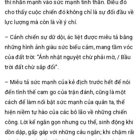
thì nhấn mạnh vào sức mạnh tinh thần. Điều đó
cho thấy cuộc chiến đó không chỉ là sự đối đầu về
lực lượng mà còn là về ý chí.
– Cảnh chiến sự dữ dội, ác liệt được miêu tả bằng
những hình ảnh giàu sức biểu cảm, mang tầm vóc
của đất trời: “Ánh nhật nguyệt chừ phải mờ, / Bầu
trời đất chừ sắp đổi”.
– Miêu tả sức mạnh của kẻ địch trước hết để nói
đến tình thế cam go của trận đánh, cũng là một
cách để làm nổi bật sức mạnh của quân ta, thể
hiện niềm tự hào của các bô lão về những chiến
công. Lời kể ngắn gọn nhưng cụ thể, sinh động khi
dồn dập, gấp gáp với những câu ngắn; khi chậm rãi