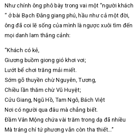
Như chính ông phô bày trong vai một “người khách
“ ở bài Bạch Đằng giang phú, hầu như cả một đời,
ông đã coi lẽ sống của mình là ngược xuôi tìm đến
mọi danh lam thắng cảnh:
“Khách có kẻ,
Giương buồm giong gió khơi vơi;
Lướt bể chơi trăng mải miết.
Sớm gõ thuyền chừ Nguyên, Tương,
Chiều lần thăm chừ Vũ Huyệt;
Cửu Giang, Ngũ Hồ, Tam Ngô, Bách Việt
Nơi có người qua đâu mà chẳng biết.
Đầm Vân Mộng chứa vài trăm trong dạ đã nhiều
Mà tráng chí tứ phương vẫn còn tha thiết…”