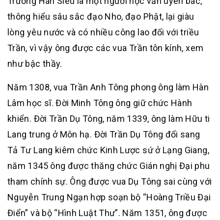
Trương Hán Siêu là một người học vấn uyên bác,
thông hiểu sâu sắc đạo Nho, đạo Phật, lại giàu
lòng yêu nước và có nhiều công lao đối với triều
Trần, vì vậy ông được các vua Trần tôn kính, xem
như bậc thầy.
Năm 1308, vua Trần Anh Tông phong ông làm Hàn
Lâm học sĩ. Đời Minh Tông ông giữ chức Hành
khiển. Đời Trần Dụ Tông, năm 1339, ông làm Hữu ti
Lang trung ở Môn hạ. Đời Trần Dụ Tông đổi sang
Tả Tư Lang kiêm chức Kinh Lược sứ ở Lạng Giang,
năm 1345 ông được thăng chức Gián nghị Đại phu
tham chính sự. Ông được vua Dụ Tông sai cùng với
Nguyễn Trung Ngạn hợp soạn bộ “Hoàng Triều Đại
Điển” và bộ “Hình Luật Thư”. Năm 1351, ông được