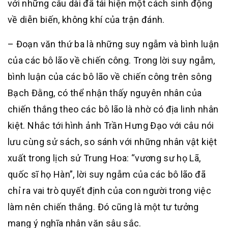
với những câu dài đã tái hiện một cách sinh động
về diễn biến, không khí của trận đánh.
– Đoạn văn thứ ba là những suy ngẫm và bình luận
của các bô lão về chiến công. Trong lời suy ngẫm,
bình luận của các bô lão về chiến công trên sông
Bạch Đằng, có thể nhận thấy nguyên nhân của
chiến thắng theo các bô lão là nhờ có địa linh nhân
kiệt. Nhắc tới hình ảnh Trần Hưng Đạo với câu nói
lưu cùng sử sách, so sánh với những nhân vật kiệt
xuất trong lịch sử Trung Hoa: “vương sư họ Lã,
quốc sĩ họ Hàn”, lời suy ngẫm của các bô lão đã
chỉ ra vai trò quyết định của con người trong việc
làm nên chiến thắng. Đó cũng là một tư tưởng
mang ý nghĩa nhân văn sâu sắc.