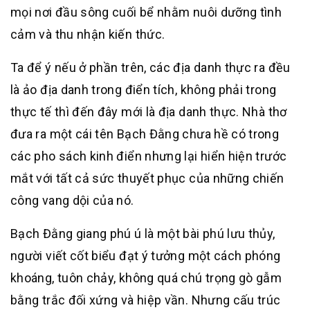
mọi nơi đầu sông cuối bể nhằm nuôi dưỡng tình
cảm và thu nhận kiến thức.
Ta để ý nếu ở phần trên, các địa danh thực ra đều
là ảo địa danh trong điển tích, không phải trong
thực tế thì đến đây mới là địa danh thực. Nhà thơ
đưa ra một cái tên Bạch Đằng chưa hề có trong
các pho sách kinh điển nhưng lại hiển hiện trước
mắt với tất cả sức thuyết phục của những chiến
công vang dội của nó.
Bạch Đằng giang phú ú là một bài phú lưu thủy,
người viết cốt biểu đạt ý tưởng một cách phóng
khoáng, tuôn chảy, không quá chú trọng gò gẫm
bằng trắc đối xứng và hiệp vần. Nhưng cấu trúc