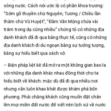
sông nước. Cách nói ước lệ có phần khoa trương:
“Sớm gõ thuyền chừ Nguyên, Tương / Chiều lần
thăm chừ Vũ Huyệt”, “Đầm Vân Mộng chứa vài
trăm trong dạ cũng nhiều” chứng tỏ có những địa
danh khách đã đi qua bằng thực tế, cũng có những
địa danh khách đi du ngoạn bằng sự tưởng tượng,
bằng sự hiểu biết qua sách vở.
– Biện pháp liệt kê đã mở ra một không gian bao la
với những địa danh khác nhau đồng thời cho ta
hiểu biết về khách: mặc dù đã đi qua nhiều nơi
nhưng vẫn luôn khao khát được khám phá bốn
phương. Phải chăng khách cũng muốn đặt chân
lên mọi miền đất nước để viết nên lịch sử về nước