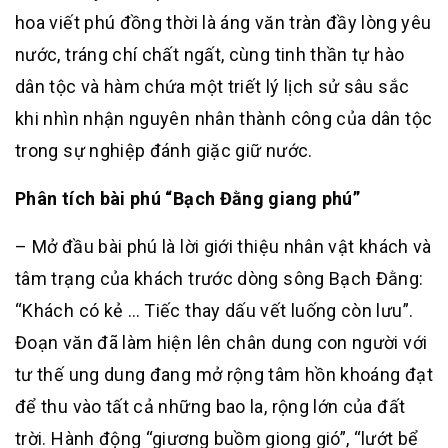
hoa viết phú đồng thời là áng văn tràn đầy lòng yêu
nước, tráng chí chất ngất, cùng tinh thần tự hào
dân tộc và hàm chứa một triết lý lịch sử sâu sắc
khi nhìn nhận nguyên nhân thành công của dân tộc
trong sự nghiệp đánh giặc giữ nước.
Phân tích bài phú “Bạch Đằng giang phú”
– Mở đầu bài phú là lời giới thiệu nhân vật khách và
tâm trạng của khách trước dòng sông Bạch Đằng:
“Khách có kẻ … Tiếc thay dấu vết luống còn lưu”.
Đoạn văn đã làm hiện lên chân dung con người với
tư thế ung dung đang mở rộng tâm hồn khoáng đạt
để thu vào tất cả những bao la, rộng lớn của đất
trời. Hành động “giương buồm giong gió”, “lướt bể