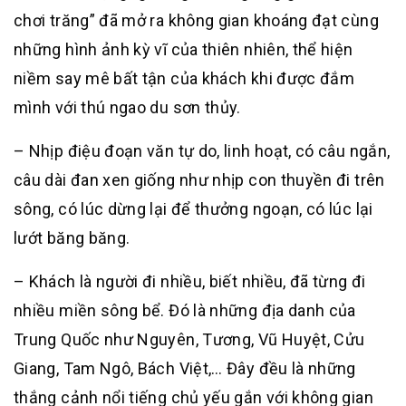
chơi trăng” đã mở ra không gian khoáng đạt cùng
những hình ảnh kỳ vĩ của thiên nhiên, thể hiện
niềm say mê bất tận của khách khi được đắm
mình với thú ngao du sơn thủy.
– Nhịp điệu đoạn văn tự do, linh hoạt, có câu ngắn,
câu dài đan xen giống như nhịp con thuyền đi trên
sông, có lúc dừng lại để thưởng ngoạn, có lúc lại
lướt băng băng.
– Khách là người đi nhiều, biết nhiều, đã từng đi
nhiều miền sông bể. Đó là những địa danh của
Trung Quốc như Nguyên, Tương, Vũ Huyệt, Cửu
Giang, Tam Ngô, Bách Việt,… Đây đều là những
thắng cảnh nổi tiếng chủ yếu gắn với không gian