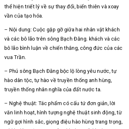
thể hiện triết lý về sự thay đổi, biến thiên và xoay
vần của tạo hóa.
– Nội dung: Cuộc gặp gỡ giữa hai nhân vật khách
và các bô lão trên sông Bạch Đằng. khách và các
bô lão bình luận về chiến thắng, công đức của các
vua Trần.
– Phú sông Bạch Đằng bộc lộ lòng yêu nước, tự
hào dân tộc, tự hào về truyền thống anh hùng,
truyền thống nhân nghĩa của đất nước ta.
– Nghệ thuật: Tác phẩm có cấu tứ đơn giản, lời
văn linh hoạt, hình tượng nghệ thuật sinh động, từ
ngữ gợi hình sắc, giọng điệu hào hùng trang trọng,