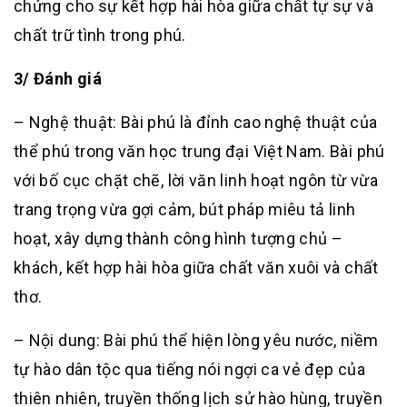
chứng cho sự kết hợp hài hòa giữa chất tự sự và
chất trữ tình trong phú.
3/ Đánh giá
– Nghệ thuật: Bài phú là đỉnh cao nghệ thuật của
thể phú trong văn học trung đại Việt Nam. Bài phú
với bố cục chặt chẽ, lời văn linh hoạt ngôn từ vừa
trang trọng vừa gợi cảm, bút pháp miêu tả linh
hoạt, xây dựng thành công hình tượng chủ –
khách, kết hợp hài hòa giữa chất văn xuôi và chất
thơ.
– Nội dung: Bài phú thể hiện lòng yêu nước, niềm
tự hào dân tộc qua tiếng nói ngợi ca vẻ đẹp của
thiên nhiên, truyền thống lịch sử hào hùng, truyền