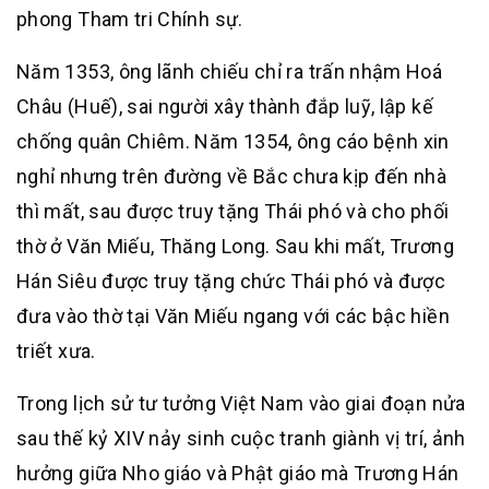
phong Tham tri Chính sự.
Năm 1353, ông lãnh chiếu chỉ ra trấn nhậm Hoá
Châu (Huế), sai người xây thành đắp luỹ, lập kế
chống quân Chiêm. Năm 1354, ông cáo bệnh xin
nghỉ nhưng trên đường về Bắc chưa kịp đến nhà
thì mất, sau được truy tặng Thái phó và cho phối
thờ ở Văn Miếu, Thăng Long. Sau khi mất, Trương
Hán Siêu được truy tặng chức Thái phó và được
đưa vào thờ tại Văn Miếu ngang với các bậc hiền
triết xưa.
Trong lịch sử tư tưởng Việt Nam vào giai đoạn nửa
sau thế kỷ XIV nảy sinh cuộc tranh giành vị trí, ảnh
hưởng giữa Nho giáo và Phật giáo mà Trương Hán