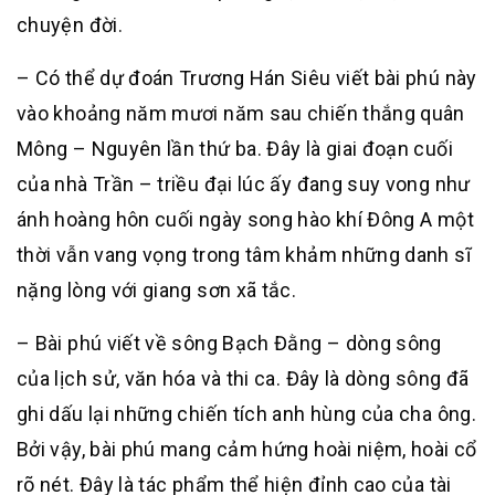
chuyện đời.
– Có thể dự đoán Trương Hán Siêu viết bài phú này
vào khoảng năm mươi năm sau chiến thắng quân
Mông – Nguyên lần thứ ba. Đây là giai đoạn cuối
của nhà Trần – triều đại lúc ấy đang suy vong như
ánh hoàng hôn cuối ngày song hào khí Đông A một
thời vẫn vang vọng trong tâm khảm những danh sĩ
nặng lòng với giang sơn xã tắc.
– Bài phú viết về sông Bạch Đằng – dòng sông
của lịch sử, văn hóa và thi ca. Đây là dòng sông đã
ghi dấu lại những chiến tích anh hùng của cha ông.
Bởi vậy, bài phú mang cảm hứng hoài niệm, hoài cổ
rõ nét. Đây là tác phẩm thể hiện đỉnh cao của tài