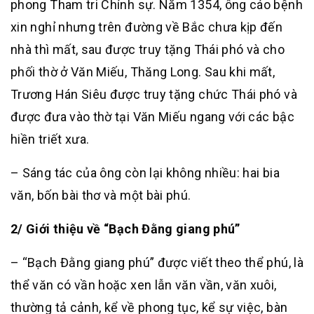
phong Tham tri Chính sự. Năm 1354, ông cáo bệnh
xin nghỉ nhưng trên đường về Bắc chưa kịp đến
nhà thì mất, sau được truy tặng Thái phó và cho
phối thờ ở Văn Miếu, Thăng Long. Sau khi mất,
Trương Hán Siêu được truy tặng chức Thái phó và
được đưa vào thờ tại Văn Miếu ngang với các bậc
hiền triết xưa.
– Sáng tác của ông còn lại không nhiều: hai bia
văn, bốn bài thơ và một bài phú.
2/ Giới thiệu về “Bạch Đằng giang phú”
– “Bạch Đằng giang phú” được viết theo thể phú, là
thể văn có vần hoặc xen lẫn văn vần, văn xuôi,
thường tả cảnh, kể về phong tục, kể sự việc, bàn