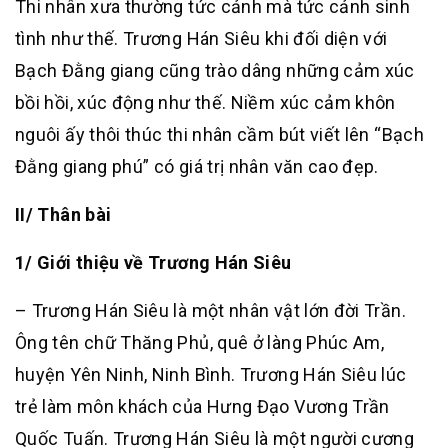
Thi nhân xưa thường tức cảnh mà tức cảnh sinh
tình như thế. Trương Hán Siêu khi đối diện với
Bạch Đằng giang cũng trào dâng những cảm xúc
bồi hồi, xúc động như thế. Niềm xúc cảm khôn
nguôi ấy thôi thúc thi nhân cầm bút viết lên “Bạch
Đằng giang phú” có giá trị nhân văn cao đẹp.
II/ Thân bài
1/ Giới thiệu về Trương Hán Siêu
– Trương Hán Siêu là một nhân vật lớn đời Trần.
Ông tên chữ Thăng Phủ, quê ở làng Phúc Am,
huyện Yên Ninh, Ninh Bình. Trương Hán Siêu lúc
trẻ làm môn khách của Hưng Đạo Vương Trần
Quốc Tuấn. Trương Hán Siêu là một người cương