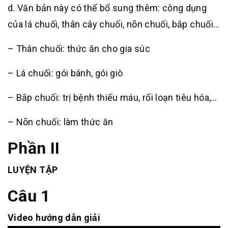
d. Văn bản này có thể bổ sung thêm: công dụng
của lá chuối, thân cây chuối, nõn chuối, bắp chuối…
– Thân chuối: thức ăn cho gia súc
– Lá chuối: gói bánh, gói giò
– Bắp chuối: trị bệnh thiếu máu, rối loạn tiêu hóa,…
– Nõn chuối: làm thức ăn
Phần II
LUYỆN TẬP
Câu 1
Video hướng dẫn giải