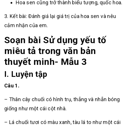
Hoa sen cũng trở thành biểu tượng, quốc hoa.
3. Kết bài: Đánh giá lại giá trị của hoa sen và nêu
cảm nhận của em.
Soạn bài Sử dụng yếu tố
miêu tả trong văn bản
thuyết minh- Mẫu 3
I. Luyện tập
Câu 1.
– Thân cây chuối có hình trụ, thẳng và nhẵn bóng
giống như một cái cột nhà.
– Lá chuối tươi có màu xanh, tàu lá to như một cái