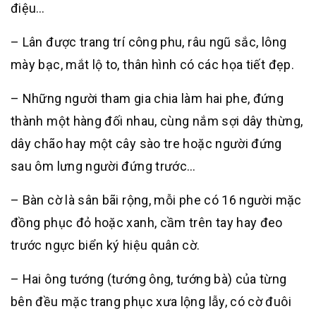
điệu…
– Lân được trang trí công phu, râu ngũ sắc, lông
mày bạc, mắt lộ to, thân hình có các họa tiết đẹp.
– Những người tham gia chia làm hai phe, đứng
thành một hàng đối nhau, cùng nắm sợi dây thừng,
dây chão hay một cây sào tre hoặc người đứng
sau ôm lưng người đứng trước…
– Bàn cờ là sân bãi rộng, mỗi phe có 16 người mặc
đồng phục đỏ hoặc xanh, cầm trên tay hay đeo
trước ngực biển ký hiệu quân cờ.
– Hai ông tướng (tướng ông, tướng bà) của từng
bên đều mặc trang phục xưa lộng lẫy, có cờ đuôi