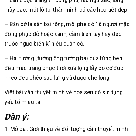
mày bạc, mắt lộ to, thân mình có các hoạ tiết đẹp.
– Bàn cờ là sân bãi rộng, mỗi phe có 16 người mặc
đồng phục đỏ hoặc xanh, cầm trên tay hay đeo
trước ngực biển kí hiệu quân cờ.
– Hai tướng (tướng ông tướng bà) của từng bên
đều mặc trang phục thời xưa lộng lẫy có cờ đuôi
nheo đeo chéo sau lưng và được che lọng.
Viết bài văn thuyết minh về hoa sen có sử dụng
yếu tố miêu tả.
Dàn ý:
1. Mở bài: Giới thiệu về đối tượng cần thuyết minh