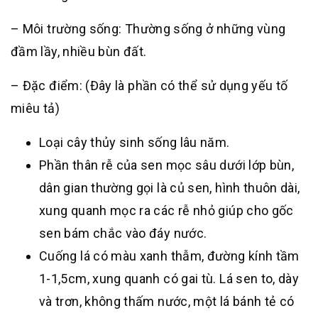
– Môi trường sống: Thường sống ở những vùng
đầm lầy, nhiều bùn đất.
– Đặc điểm: (Đây là phần có thể sử dụng yếu tố
miêu tả)
Loại cây thủy sinh sống lâu năm.
Phần thân rễ của sen mọc sâu dưới lớp bùn,
dân gian thường gọi là củ sen, hình thuôn dài,
xung quanh mọc ra các rễ nhỏ giúp cho gốc
sen bám chắc vào đáy nước.
Cuống lá có màu xanh thẫm, đường kính tầm
1-1,5cm, xung quanh có gai tù. Lá sen to, dày
và trơn, không thấm nước, một lá bánh tẻ có