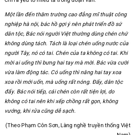
Một lần đến thăm trường cao đẳng mĩ thuật công
nghiệp hà nội, bác hồ gợi ý nên phát triển đồ sứ
dân tộc, Bác nói người Việt thường dùng chén chứ
không dùng tách. Tách là loại chén uống nước của
người Tây, nó có tai. Chén của ta không có tai. Khi
mời ai uống thì bưng hai tay mà mời. Bác vừa cười
vừa làm động tác. Có uống thì nâng hai tay xoa
xoa rồi mới uốn, mà uống rất nóng. Đấy, dân tộc
đấy. Bác nói tiếp, cái chén còn rất tiện lợi, do
không có tai nên khi xếp chồng rất gọn, không
vướng, khi rửa cũng dễ sạch.
(Theo Phạm Côn Sơn, Làng nghề truyền thống Việt
Nam)