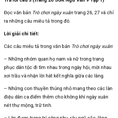
Đọc văn bản
Trò chơi ngày xuân
trang 26, 27 và chỉ
ra những câu miêu tả trong đó.
Lời giải chi tiết:
Các câu miêu tả trong văn bản
Trò chơi ngày xuân
:
– Những nhóm quan họ nam và nữ trong trang
phục dân tộc đi tìm nhau trong ngày hội, mời nhau
xơi trầu và nhận lời hát kết nghĩa giữa các làng.
– Những con thuyền thúng nhỏ mang theo các làn
điệu dân ca điểm thêm cho không khí ngày xuân
nét thư mộng, trữ tinh.
– Lân được trang trí công phu, râu ngũ sắc, lông