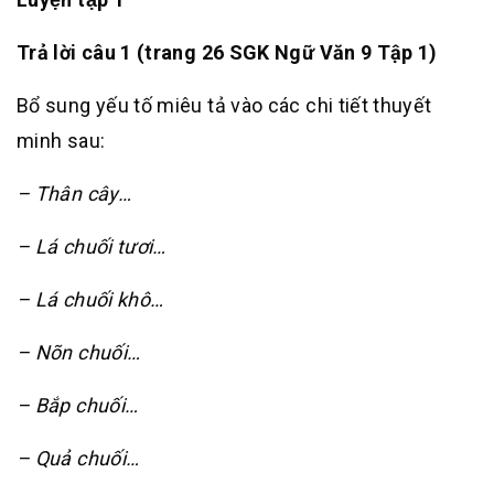
Trả lời câu 1 (trang 26 SGK Ngữ Văn 9 Tập 1)
Bổ sung yếu tố miêu tả vào các chi tiết thuyết
minh sau:
– Thân cây…
– Lá chuối tươi…
– Lá chuối khô…
– Nõn chuối…
– Bắp chuối…
– Quả chuối…