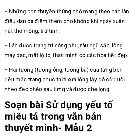
+ Những con thuyền thúng nhỏ mang theo các làn
điệu dân ca điểm thêm cho không khí ngày xuân
nét thơ mộng, trữ tình.
+ Lân được trang trí công phu, râu ngũ sắc, lông
mày bạc, mắt lộ to, thân mình có các họa tiết đẹp.
+ Hai tướng (tướng ông, tướng bà) của từng bên
đều mặc trang phục thời xưa lộng lẫy có cờ đuôi
nheo đeo chéo sau lưng và được che lọng.
Soạn bài Sử dụng yếu tố
miêu tả trong văn bản
thuyết minh- Mẫu 2