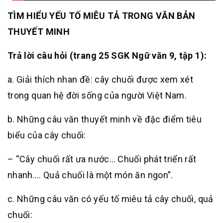
TÌM HIỂU YẾU TỐ MIÊU TẢ TRONG VĂN BẢN
THUYẾT MINH
Trả lời câu hỏi (trang 25 SGK Ngữ văn 9, tập 1):
a. Giải thích nhan đề: cây chuối được xem xét
trong quan hệ đời sống của người Việt Nam.
b. Những câu văn thuyết minh về đặc điểm tiêu
biểu của cây chuối:
– “Cây chuối rất ưa nước… Chuối phát triển rất
nhanh…. Quả chuối là một món ăn ngon”.
c. Những câu văn có yếu tố miêu tả cây chuối, quả
chuối: