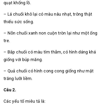
quạt khổng lồ.
– Lá chuối khô lại có màu nâu nhạt, trông thật
thiếu sức sống.
– Nõn chuối xanh non cuộn tròn lại như một ống
tre.
– Bắp chuối có màu tím thẫm, có hình dáng khá
giống với búp măng.
– Quả chuối có hình cong cong giống như mặt
trăng lưỡi liềm.
Câu 2.
Các yếu tố miêu tả là: