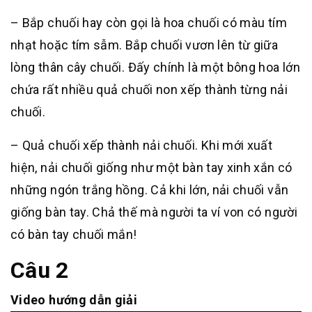
– Bắp chuối hay còn gọi là hoa chuối có màu tím
nhạt hoặc tím sẫm. Bắp chuối vươn lên từ giữa
lòng thân cây chuối. Đấy chính là một bông hoa lớn
chứa rất nhiều quả chuối non xếp thành từng nải
chuối.
– Quả chuối xếp thành nải chuối. Khi mới xuất
hiện, nải chuối giống như một bàn tay xinh xắn có
những ngón trắng hồng. Cả khi lớn, nải chuối vẫn
giống bàn tay. Chả thế mà người ta ví von có người
có bàn tay chuối mắn!
Câu 2
Video hướng dẫn giải