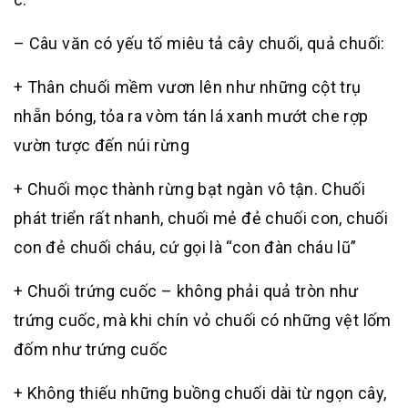
– Câu văn có yếu tố miêu tả cây chuối, quả chuối:
+ Thân chuối mềm vươn lên như những cột trụ
nhẵn bóng, tỏa ra vòm tán lá xanh mướt che rợp
vườn tược đến núi rừng
+ Chuối mọc thành rừng bạt ngàn vô tận. Chuối
phát triển rất nhanh, chuối mẻ đẻ chuối con, chuối
con đẻ chuối cháu, cứ gọi là “con đàn cháu lũ”
+ Chuối trứng cuốc – không phải quả tròn như
trứng cuốc, mà khi chín vỏ chuối có những vệt lốm
đốm như trứng cuốc
+ Không thiếu những buồng chuối dài từ ngọn cây,