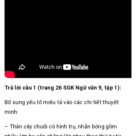
Trả lời câu 1 (trang 26 SGK Ngữ văn 9, tập 1):
Bổ sung yếu tố miêu tả vào các chi tiết thuyết
minh:
– Thân cây chuối có hình trụ, nhẵn bóng gồm