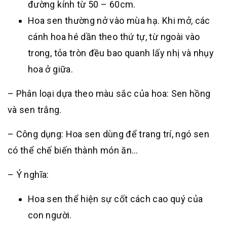
đường kính từ 50 – 60cm.
Hoa sen thường nở vào mùa hạ. Khi mở, các
cánh hoa hé dần theo thứ tự, từ ngoài vào
trong, tỏa tròn đều bao quanh lấy nhị và nhụy
hoa ở giữa.
– Phân loại dựa theo màu sắc của hoa: Sen hồng
và sen trắng.
– Công dụng: Hoa sen dùng để trang trí, ngó sen
có thể chế biến thành món ăn…
– Ý nghĩa:
Hoa sen thể hiện sự cốt cách cao quý của
con người.