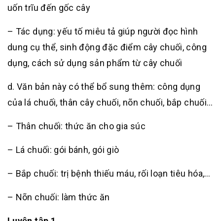
uốn trĩu đến gốc cây
– Tác dụng: yếu tố miêu tả giúp người đọc hình
dung cụ thể, sinh động đặc điểm cây chuối, công
dụng, cách sử dụng sản phẩm từ cây chuối
d. Văn bản này có thể bổ sung thêm: công dụng
của lá chuối, thân cây chuối, nõn chuối, bắp chuối…
– Thân chuối: thức ăn cho gia súc
– Lá chuối: gói bánh, gói giò
– Bắp chuối: trị bệnh thiếu máu, rối loạn tiêu hóa,…
– Nõn chuối: làm thức ăn
Luyện tập 1