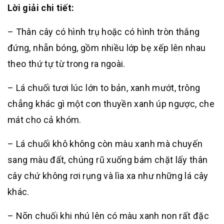
Lời giải chi tiết:
– Thân cây có hình trụ hoặc có hình tròn thắng
đứng, nhẵn bóng, gồm nhiều lớp bẹ xếp lên nhau
theo thứ tự từ trong ra ngoài.
– Lá chuối tươi lúc lớn to bản, xanh mướt, trông
chẳng khác gì một con thuyền xanh úp ngược, che
mát cho cả khóm.
– Lá chuối khô không còn màu xanh mà chuyến
sang màu đất, chúng rũ xuống bám chặt lấy thân
cây chứ không rơi rụng và lìa xa như những lá cây
khác.
– Nõn chuối khi nhú lên có màu xanh non rất đặc