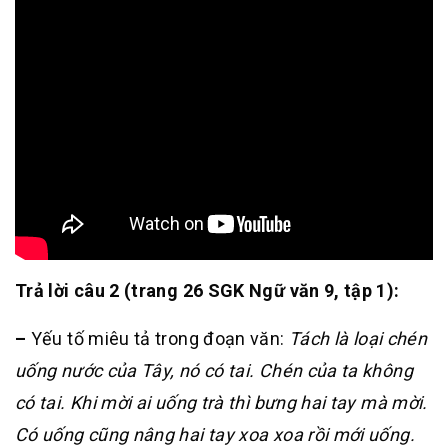
Trả lời câu 2 (trang 26 SGK Ngữ văn 9, tập 1):
–
Yếu tố miêu tả trong đoạn văn:
Tách là loại chén
uống nước của Tây, nó có tai. Chén của ta không
có tai. Khi mời ai uống trà thì bưng hai tay mà mời.
Có uống cũng nâng hai tay xoa xoa rồi mới uống.