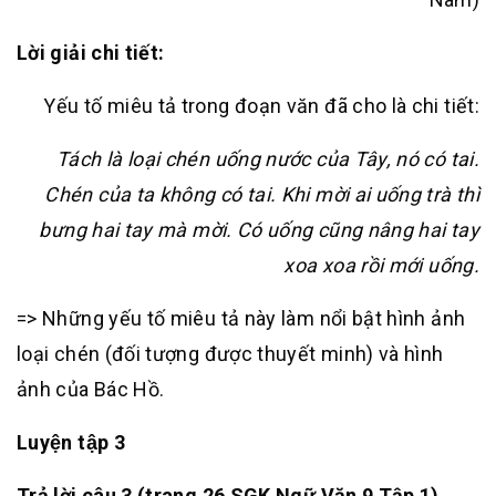
Lời giải chi tiết:
Yếu tố miêu tả trong đoạn văn đã cho là chi tiết:
Tách là loại chén uống nước của Tây, nó có tai.
Chén của ta không có tai. Khi mời ai uống trà thì
bưng hai tay mà mời. Có uống cũng nâng hai tay
xoa xoa rồi mới uống.
=> Những yếu tố miêu tả này làm nổi bật hình ảnh
loại chén (đối tượng được thuyết minh) và hình
ảnh của Bác Hồ.
Luyện tập 3
Trả lời câu 3 (trang 26 SGK Ngữ Văn 9 Tập 1)