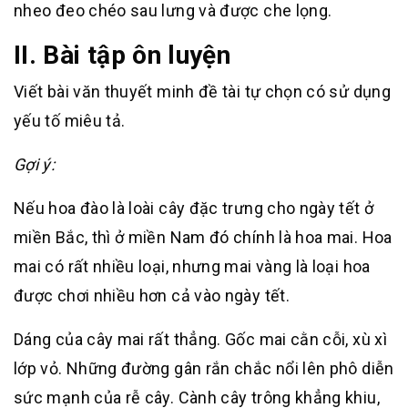
nheo đeo chéo sau lưng và được che lọng.
II. Bài tập ôn luyện
Viết bài văn thuyết minh đề tài tự chọn có sử dụng
yếu tố miêu tả.
Gợi ý:
Nếu hoa đào là loài cây đặc trưng cho ngày tết ở
miền Bắc, thì ở miền Nam đó chính là hoa mai. Hoa
mai có rất nhiều loại, nhưng mai vàng là loại hoa
được chơi nhiều hơn cả vào ngày tết.
Dáng của cây mai rất thẳng. Gốc mai cằn cỗi, xù xì
lớp vỏ. Những đường gân rắn chắc nổi lên phô diễn
sức mạnh của rễ cây. Cành cây trông khẳng khiu,