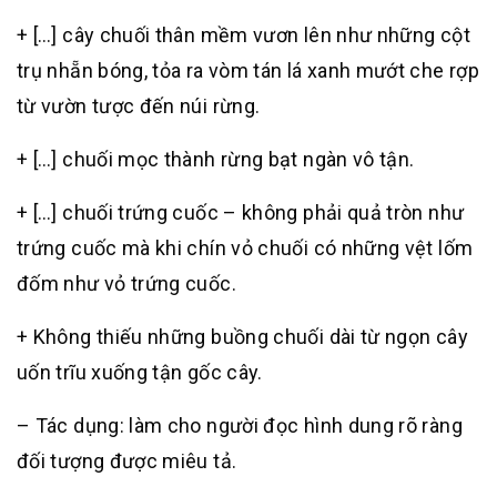
+ […] cây chuối thân mềm vươn lên như những cột
trụ nhẵn bóng, tỏa ra vòm tán lá xanh mướt che rợp
từ vườn tược đến núi rừng.
+ […] chuối mọc thành rừng bạt ngàn vô tận.
+ […] chuối trứng cuốc – không phải quả tròn như
trứng cuốc mà khi chín vỏ chuối có những vệt lốm
đốm như vỏ trứng cuốc.
+ Không thiếu những buồng chuối dài từ ngọn cây
uốn trĩu xuống tận gốc cây.
– Tác dụng: làm cho người đọc hình dung rõ ràng
đối tượng được miêu tả.