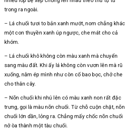
nhiều lớp bẹ xếp chồng lên nhau theo thứ tự từ
trong ra ngoài.
– Lá chuối tươi to bản xanh mướt, nom chẳng khác
một con thuyền xanh úp ngược, che mát cho cả
khóm.
– Lá chuối khô không còn màu xanh mà chuyển
sang màu đất. Khi ấy lá không còn vươn lên mà rũ
xuống, nằm ép mình như còn cố bao bọc, chở che
cho thân cây.
– Nõn chuối khi nhú lên có màu xanh non rất đặc
trưng, gọi là màu nõn chuối. Từ chỗ cuộn chặt, nõn
chuối lớn dần, lỏng ra. Chẳng mấy chốc nõn chuối
nở òa thành một tàu chuối.