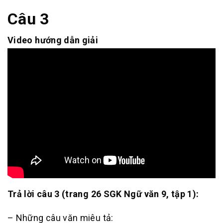
Câu 3
Video hướng dẫn giải
Trả lời câu 3 (trang 26 SGK Ngữ văn 9, tập 1):
– Những câu văn miêu tả: