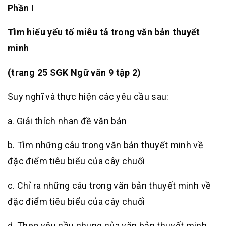
Phần I
Tìm hiểu yếu tố miêu tả trong văn bản thuyết
minh
(trang 25 SGK Ngữ văn 9 tập 2)
Suy nghĩ và thực hiện các yêu cầu sau:
a. Giải thích nhan đề văn bản
b. Tìm những câu trong văn bản thuyết minh về
đặc điểm tiêu biểu của cây chuối
c. Chỉ ra những câu trong văn bản thuyết minh về
đặc điểm tiêu biểu của cây chuối
d. Theo yêu cầu chung của văn bản thuyết minh,