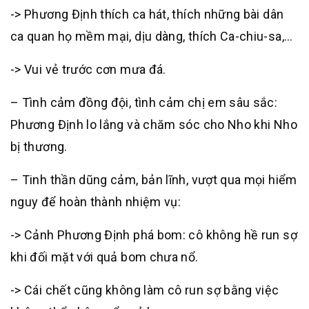
-> Phương Định thích ca hát, thích những bài dân
ca quan họ mềm mại, dịu dàng, thích Ca-chiu-sa,…
-> Vui vẻ trước cơn mưa đá.
– Tình cảm đồng đội, tình cảm chị em sâu sắc:
Phương Định lo lắng và chăm sóc cho Nho khi Nho
bị thương.
– Tinh thần dũng cảm, bản lĩnh, vượt qua mọi hiểm
nguy để hoàn thành nhiệm vụ:
-> Cảnh Phương Định phá bom: cô không hề run sợ
khi đối mặt với quả bom chưa nổ.
-> Cái chết cũng không làm cô run sợ bằng việc