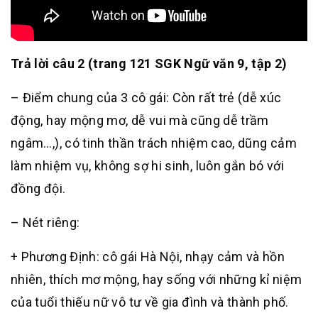
Trả lời câu 2 (trang 121 SGK Ngữ văn 9, tập 2)
– Điểm chung của 3 cô gái: Còn rất trẻ (dễ xúc
động, hay mộng mơ, dễ vui mà cũng dễ trầm
ngâm…,), có tinh thần trách nhiệm cao, dũng cảm
làm nhiệm vụ, không sợ hi sinh, luôn gắn bó với
đồng đội.
– Nét riêng:
+ Phương Định: cô gái Hà Nội, nhạy cảm và hồn
nhiên, thích mơ mộng, hay sống với những kỉ niệm
của tuổi thiếu nữ vô tư về gia đình và thành phố.