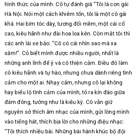
hình thức của mình. Cô tự đánh giá “Tôi là con gái
Hà Nội. Nói một cách khiêm tốn, tôi là một cô gái
khá. Hai bím tóc dày, tương đối mềm, một cái cổ
cao, kiêu hãnh như đài hoa loa kèn. Còn mắt tôi thì
các anh lái xe bảo: “Cô có cái nhìn sao mà xa
xăm!”. Cô biết mình được nhiều người, nhất là
những anh lính để ý và có thiện cảm. Điều đó làm
cô kiêu hãnh và tự hào, nhưng chưa dành riêng tình
cảm cho một ai. Nhạy cảm, nhưng cô lại không
hay biểu lộ tình cảm của mình, tỏ ra kín đáo giữa
đám đông, tưởng như là kiêu kỳ. Cô vẫn giữ
nguyên sở thích âm nhạc của mình, gửi lòng mình
vào tiếng hát, thích bịa lời cho những điệu nhạc:
“Tôi thích nhiều bài. Những bài hành khúc bộ đội