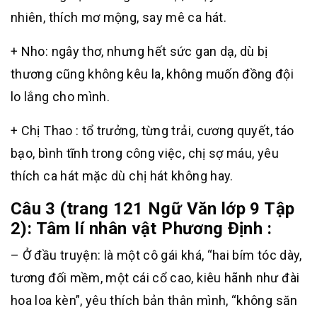
nhiên, thích mơ mộng, say mê ca hát.
+ Nho: ngây thơ, nhưng hết sức gan dạ, dù bị
thương cũng không kêu la, không muốn đồng đội
lo lắng cho mình.
+ Chị Thao : tổ trưởng, từng trải, cương quyết, táo
bạo, bình tĩnh trong công việc, chị sợ máu, yêu
thích ca hát mặc dù chị hát không hay.
Câu 3 (trang 121 Ngữ Văn lớp 9 Tập
2):
Tâm lí nhân vật Phương Định :
– Ở đầu truyện: là một cô gái khá, “hai bím tóc dày,
tương đối mềm, một cái cổ cao, kiêu hãnh như đài
hoa loa kèn”, yêu thích bản thân mình, “không săn