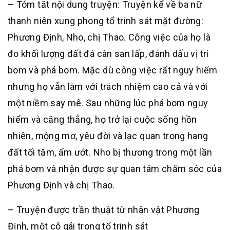
– Tóm tăt nội dung truyện: Truyện kể về ba nữ
thanh niên xung phong tổ trinh sát mặt đường:
Phương Định, Nho, chị Thao. Công việc của họ là
đo khối lượng đất đá càn san lấp, đánh dấu vị trí
bom và phá bom. Mặc dù công việc rất nguy hiểm
nhưng họ vẫn làm với trách nhiệm cao cả và với
một niềm say mê. Sau những lúc phá bom nguy
hiểm và căng thẳng, họ trở lại cuộc sống hồn
nhiên, mộng mơ, yêu đời và lạc quan trong hang
đất tối tăm, ẩm ướt. Nho bị thương trong một lần
phá bom và nhận được sự quan tâm chăm sóc của
Phương Định và chị Thao.
– Truyện được trần thuật từ nhân vật Phương
Định, một cô gái trong tổ trinh sát