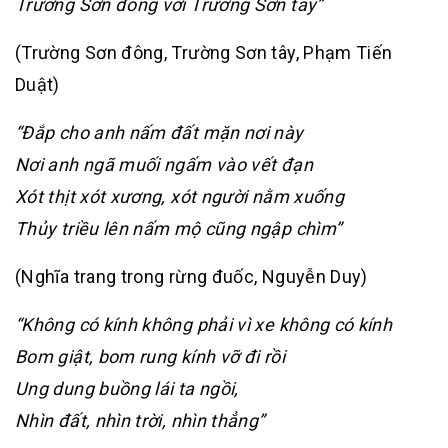
Trường Sơn đông với Trường Sơn tây”
(Trường Sơn đông, Trường Sơn tây, Phạm Tiến
Duật)
“Ðắp cho anh nấm đất mặn nơi này
Nơi anh ngã muối ngấm vào vết đạn
Xót thịt xót xương, xót người nằm xuống
Thủy triều lên nấm mộ cũng ngập chìm”
(Nghĩa trang trong rừng đuốc, Nguyễn Duy)
“Không có kính không phải vì xe không có kính
Bom giật, bom rung kính vỡ đi rồi
Ung dung buồng lái ta ngồi,
Nhìn đất, nhìn trời, nhìn thẳng”