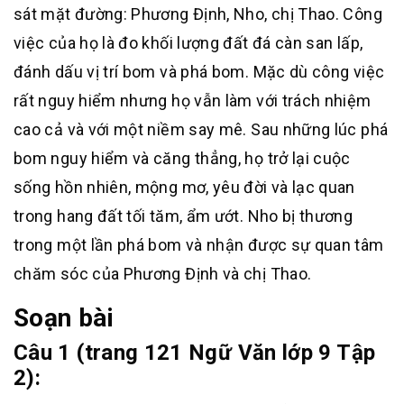
sát mặt đường: Phương Định, Nho, chị Thao. Công
việc của họ là đo khối lượng đất đá càn san lấp,
đánh dấu vị trí bom và phá bom. Mặc dù công việc
rất nguy hiểm nhưng họ vẫn làm với trách nhiệm
cao cả và với một niềm say mê. Sau những lúc phá
bom nguy hiểm và căng thẳng, họ trở lại cuộc
sống hồn nhiên, mộng mơ, yêu đời và lạc quan
trong hang đất tối tăm, ẩm ướt. Nho bị thương
trong một lần phá bom và nhận được sự quan tâm
chăm sóc của Phương Định và chị Thao.
Soạn bài
Câu 1 (trang 121 Ngữ Văn lớp 9 Tập
2):