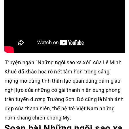
Truyện ngắn “Những ngôi sao xa xôi” của Lê Minh
Khuê đã khắc họa rõ nét tâm hồn trong sáng,
mộng mơ cùng tinh thần lạc quan dũng cảm giàu
nghị lực của những cô gái thanh niên xung phong
trên tuyến đường Trường Sơn. Đó cũng là hình ảnh
đẹp của thanh niên, thế hệ trẻ Việt Nam những
năm kháng chiến chống Mỹ.
Soạn bài Những ngôi sao xa