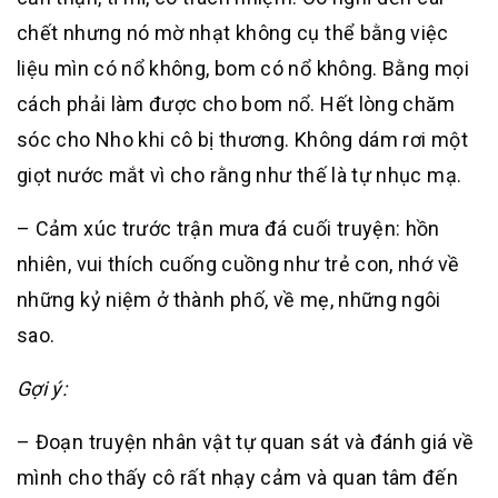
chết nhưng nó mờ nhạt không cụ thể bằng việc
liệu mìn có nổ không, bom có nổ không. Bằng mọi
cách phải làm được cho bom nổ. Hết lòng chăm
sóc cho Nho khi cô bị thương. Không dám rơi một
giọt nước mắt vì cho rằng như thế là tự nhục mạ.
– Cảm xúc trước trận mưa đá cuối truyện: hồn
nhiên, vui thích cuống cuồng như trẻ con, nhớ về
những kỷ niệm ở thành phố, về mẹ, những ngôi
sao.
Gợi ý:
– Đoạn truyện nhân vật tự quan sát và đánh giá về
mình cho thấy cô rất nhạy cảm và quan tâm đến