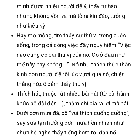
mình được nhiều người để ý, thấy tự hào
nhưng không vồn vã mà tỏ ra kín đáo, tưởng
như kiêu kỳ.
Hay mơ mộng, tìm thấy sự thú vị trong cuộc
sống, trong cả công việc đầy nguy hiểm “Việc
nào cũng có cái thú vị của nó. Có ở đâu như
thế này hay không… ”. Nó như thách thức thần
kinh con người để rồi lúc vượt qua nó, chiến
thắng nó,cô cảm thấy thú vị.
Thích hát, thuộc rất nhiều bài hát (từ bài hành
khúc bộ đội đến… ), thậm chí bịa ra lời mà hát.
Dưới cơn mưa đá, cô “vui thích cuống cuồng”,
say sưa tận hưởng cơn mưa hồn nhiên như
chưa hề nghe thấy tiếng bom rơi đạn nổ.