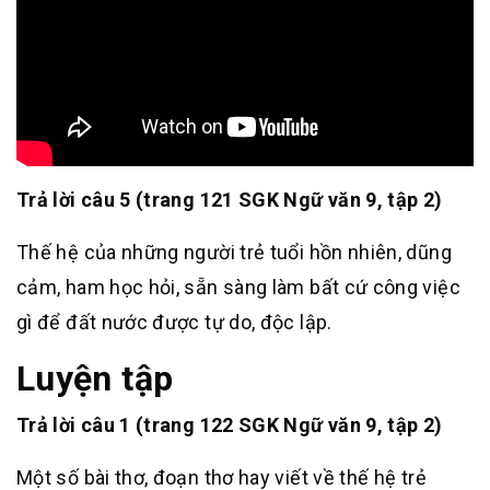
Trả lời câu 5 (trang 121 SGK Ngữ văn 9, tập 2)
Thế hệ của những người trẻ tuổi hồn nhiên, dũng
cảm, ham học hỏi, sẵn sàng làm bất cứ công việc
gì để đất nước được tự do, độc lập.
Luyện tập
Trả lời câu 1 (trang 122 SGK Ngữ văn 9, tập 2)
Một số bài thơ, đoạn thơ hay viết về thế hệ trẻ