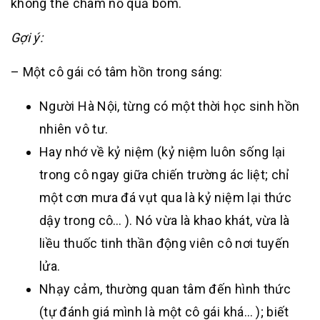
không thể châm nổ quả bom.
Gợi ý:
– Một cô gái có tâm hồn trong sáng:
Người Hà Nội, từng có một thời học sinh hồn
nhiên vô tư.
Hay nhớ về kỷ niệm (kỷ niệm luôn sống lại
trong cô ngay giữa chiến trường ác liệt; chỉ
một cơn mưa đá vụt qua là kỷ niệm lại thức
dậy trong cô… ). Nó vừa là khao khát, vừa là
liều thuốc tinh thần động viên cô nơi tuyến
lửa.
Nhạy cảm, thường quan tâm đến hình thức
(tự đánh giá mình là một cô gái khá… ); biết