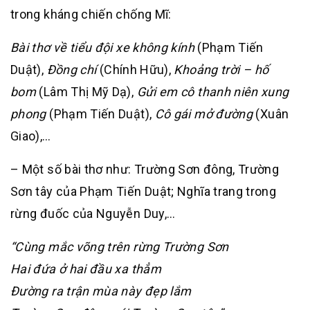
trong kháng chiến chống Mĩ:
Bài thơ về tiểu đội xe không kính
(Phạm Tiến
Duật),
Đồng chí
(Chính Hữu),
Khoảng trời – hố
bom
(Lâm Thị Mỹ Dạ),
Gửi em cô thanh niên xung
phong
(Phạm Tiến Duật),
Cô gái mở đường
(Xuân
Giao),…
– Một số bài thơ như: Trường Sơn đông, Trường
Sơn tây của Phạm Tiến Duật; Nghĩa trang trong
rừng đuốc của Nguyễn Duy,…
“Cùng mắc võng trên rừng Trường Sơn
Hai đứa ở hai đầu xa thẳm
Ðường ra trận mùa này đẹp lắm