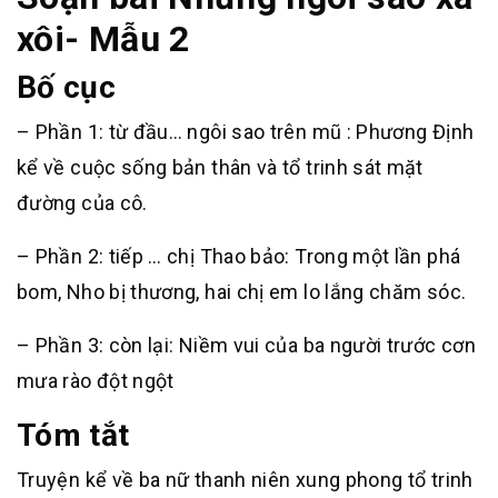
xôi- Mẫu 2
Bố cục
– Phần 1: từ đầu… ngôi sao trên mũ : Phương Định
kể về cuộc sống bản thân và tổ trinh sát mặt
đường của cô.
– Phần 2: tiếp … chị Thao bảo: Trong một lần phá
bom, Nho bị thương, hai chị em lo lắng chăm sóc.
– Phần 3: còn lại: Niềm vui của ba người trước cơn
mưa rào đột ngột
Tóm tắt
Truyện kể về ba nữ thanh niên xung phong tổ trinh