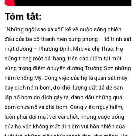
Tóm tắt:
“Những ngôi sao xa xôi” kể về cuộc sống chiến
đấu của ba cô thanh niên xung phong – tổ trinh sát
mặt đường – Phương Định, Nho và chị Thao. Họ
sống trong một cái hang, trên cao điểm tại một
vùng trọng điểm ở tuyến đường Trường Sơn những
năm chống Mỹ. Công việc của họ là quan sát máy
bay địch ném bom, đo khối lượng đất đá để san
lấp hố bom do địch gây ra, đánh dấu những quả
bom chưa nổ và phá bom. Công việc nguy hiểm,
luôn phải đối mặt với cái chết, nhưng cuộc sống
của họ vẫn không mất đi niềm vui hồn nhiên của