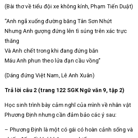
(Bài thơ về tiểu đội xe không kính, Phạm Tiến Duật)
“Anh ngã xuống đường băng Tân Sơn Nhứt
Nhưng Anh gượng đứng lên tì súng trên xác trực
thăng
Và Anh chết trong khi đang đứng bắn
Máu Anh phun theo lửa đạn cầu vồng”
(Dáng đứng Việt Nam, Lê Anh Xuân)
Trả lời câu 2 (trang 122 SGK Ngữ văn 9, tập 2)
Học sinh trình bày cảm nghĩ của mình về nhân vật
Phương Định nhưng cần đảm bảo các ý sau:
– Phương Định là một có gái có hoàn cảnh sống và