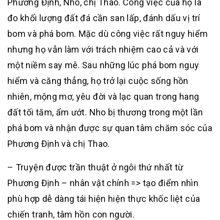
Phương Định, Nho, chị Thao. Công việc của họ là
đo khối lượng đất đá cần san lấp, đánh dấu vị trí
bom và phá bom. Mặc dù công việc rất nguy hiểm
nhưng họ vẫn làm với trách nhiệm cao cả và với
một niềm say mê. Sau những lúc phá bom nguy
hiểm và căng thẳng, họ trở lại cuộc sống hồn
nhiên, mộng mơ, yêu đời và lạc quan trong hang
đất tối tăm, ẩm ướt. Nho bị thương trong một lần
phá bom và nhận được sự quan tâm chăm sóc của
Phương Định và chị Thao.
– Truyện được trần thuật ở ngôi thứ nhất từ
Phương Định – nhân vật chính => tạo điểm nhìn
phù hợp dễ dàng tái hiện hiện thực khốc liệt của
chiến tranh, tâm hồn con người.