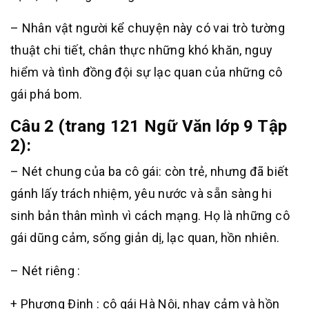
– Nhân vật người kể chuyện này có vai trò tường
thuật chi tiết, chân thực những khó khăn, nguy
hiểm và tình đồng đội sự lạc quan của những cô
gái phá bom.
Câu 2 (trang 121 Ngữ Văn lớp 9 Tập
2):
– Nét chung của ba cô gái: còn trẻ, nhưng đã biết
gánh lấy trách nhiệm, yêu nước và sẵn sàng hi
sinh bản thân mình vì cách mạng. Họ là những cô
gái dũng cảm, sống giản dị, lạc quan, hồn nhiên.
– Nét riêng :
+ Phương Định : cô gái Hà Nội, nhạy cảm và hồn