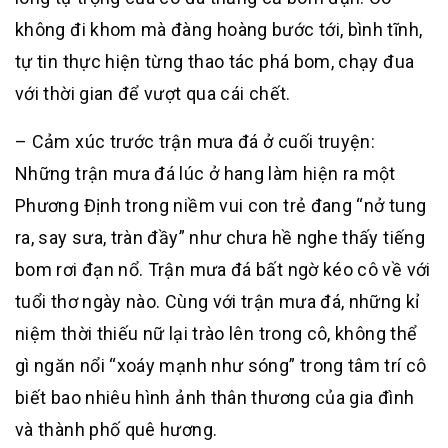
không đi khom mà đàng hoàng bước tới, bình tĩnh,
tự tin thực hiện từng thao tác phá bom, chạy đua
với thời gian để vượt qua cái chết.
– Cảm xúc trước trận mưa đá ở cuối truyện:
Những trận mưa đá lúc ở hang làm hiện ra một
Phương Định trong niềm vui con trẻ đang “nở tung
ra, say sưa, tràn đầy” như chưa hề nghe thấy tiếng
bom rơi đạn nổ. Trận mưa đá bất ngờ kéo cô về với
tuổi thơ ngày nào. Cùng với trận mưa đá, những kỉ
niệm thời thiếu nữ lại trào lên trong cô, không thể
gì ngăn nổi “xoáy mạnh như sóng” trong tâm trí cô
biết bao nhiêu hình ảnh thân thương của gia đình
và thành phố quê hương.