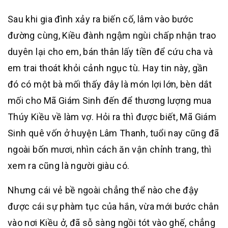
Sau khi gia đình xảy ra biến cố, lâm vào bước
đường cùng, Kiều đành ngậm ngùi chấp nhận trao
duyên lại cho em, bán thân lấy tiền để cứu cha và
em trai thoát khỏi cảnh ngục tù. Hay tin này, gần
đó có một bà mối thấy đây là món lợi lớn, bèn dắt
mối cho Mã Giám Sinh đến để thương lượng mua
Thúy Kiều về làm vợ. Hỏi ra thì được biết, Mã Giám
Sinh quê vốn ở huyện Lâm Thanh, tuổi nay cũng đã
ngoài bốn mươi, nhìn cách ăn vận chỉnh trang, thì
xem ra cũng là người giàu có.
Nhưng cái vẻ bề ngoài chẳng thể nào che đậy
được cái sự phàm tục của hắn, vừa mới bước chân
vào nơi Kiều ở, đã sỗ sàng ngồi tót vào ghế, chẳng