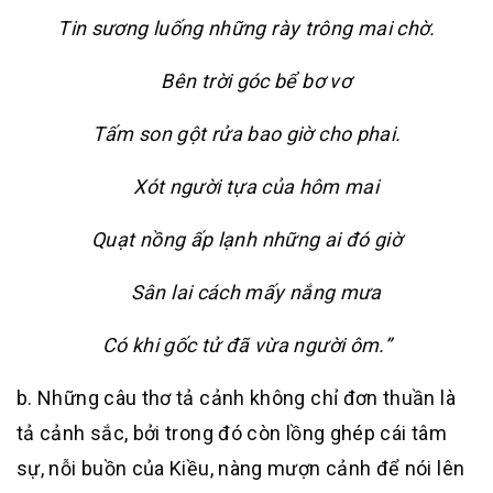
Tin sương luống những rày trông mai chờ.
Bên trời góc bể bơ vơ
Tấm son gột rửa bao giờ cho phai.
Xót người tựa của hôm mai
Quạt nồng ấp lạnh những ai đó giờ
Sân lai cách mấy nắng mưa
Có khi gốc tử đã vừa người ôm.”
b. Những câu thơ tả cảnh không chỉ đơn thuần là
tả cảnh sắc, bởi trong đó còn lồng ghép cái tâm
sự, nỗi buồn của Kiều, nàng mượn cảnh để nói lên