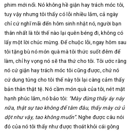
phim mới nổi. Nó không hề giận hay trách móc tôi,
tuy vậy nhưng tôi thấy có lỗi nhiều lắm, cả ngày
chỉ cứ nghĩ mãi đến hôm sinh nhật nó, người bạn
thân nhất là tôi thế nào lại quên béng đi, không có
lấy một lời chúc mừng. Để chuộc lỗi, ngay hôm sau
tôi tặng bù nó món quà mà tôi thức suốt đêm để
làm, chỉ hy vọng nó sẽ tha thứ cho tôi. Tôi ước rằng
nó cứ giận hay trách móc tôi cũng được, chứ nó
cứ dung túng cho tôi thế này tôi lại càng cảm thấy
bản thân thật tệ. Nó cầm món quà của tôi, nét mặt
hạnh phúc lắm, nó bảo tôi:
“Mày đừng thấy áy náy
nữa, thật sự tao không để tâm đâu, thấy mày cứ ủ
dột như vậy, tao không muốn”
. Nghe được câu nói
đó của nó tôi thấy như được thoát khỏi cái gông