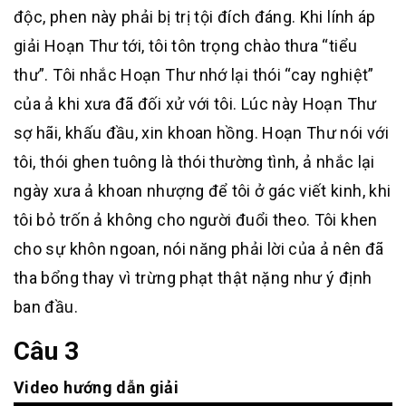
độc, phen này phải bị trị tội đích đáng. Khi lính áp
giải Hoạn Thư tới, tôi tôn trọng chào thưa “tiểu
thư”. Tôi nhắc Hoạn Thư nhớ lại thói “cay nghiệt”
của ả khi xưa đã đối xử với tôi. Lúc này Hoạn Thư
sợ hãi, khấu đầu, xin khoan hồng. Hoạn Thư nói với
tôi, thói ghen tuông là thói thường tình, ả nhắc lại
ngày xưa ả khoan nhượng để tôi ở gác viết kinh, khi
tôi bỏ trốn ả không cho người đuổi theo. Tôi khen
cho sự khôn ngoan, nói năng phải lời của ả nên đã
tha bổng thay vì trừng phạt thật nặng như ý định
ban đầu.
Câu 3
Video hướng dẫn giải