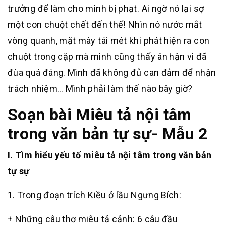
trưởng để làm cho mình bị phạt. Ai ngờ nó lại sợ
một con chuột chết đến thế! Nhìn nó nước mắt
vòng quanh, mặt mày tái mét khi phát hiện ra con
chuột trong cặp mà mình cũng thấy ân hận vì đã
đùa quá đáng. Mình đã không đủ can đảm để nhận
trách nhiệm… Mình phải làm thế nào bây giờ?
Soạn bài Miêu tả nội tâm
trong văn bản tự sự- Mẫu 2
I. Tìm hiểu yếu tố miêu tả nội tâm trong văn bản
tự sự
1. Trong đoạn trích Kiều ở lầu Ngưng Bích:
+ Những câu thơ miêu tả cảnh: 6 câu đầu