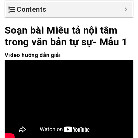
Contents
Soạn bài Miêu tả nội tâm
trong văn bản tự sự- Mẫu 1
Video hướng dẫn giải