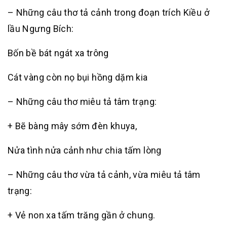
– Những câu thơ tả cảnh trong đoạn trích Kiều ở
lầu Ngưng Bích:
Bốn bề bát ngát xa trông
Cát vàng còn nọ bụi hồng dặm kia
– Những câu thơ miêu tả tâm trạng:
+ Bẽ bàng mây sớm đèn khuya,
Nửa tình nửa cảnh như chia tấm lòng
– Những câu thơ vừa tả cảnh, vừa miêu tả tâm
trạng:
+ Vẻ non xa tấm trăng gần ở chung.