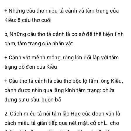
+ Những câu thơ miêu tả cảnh và tâm trạng của
Kiều: 8 câu thơ cuối
b, Những câu thơ tả cảnh là cơ sở để thể hiện tình
cảm, tâm trạng của nhân vật
+ Cảnh vật mênh mông, rộng lớn đối lập với tâm
trạng cô đơn của Kiều
+ Câu thơ tả cảnh là câu thơ bộc lộ tấm lòng Kiều,
cảnh được nhìn qua lăng kính tâm trạng: chứa
đựng sự u sầu, buồn bã
2. Cách miêu tả nội tâm lão Hạc của đoạn văn là
cách miêu tả gián tiếp qua nét mặt, cử chỉ… cho