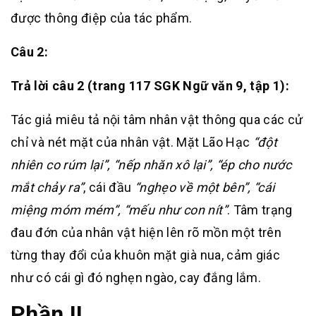
được thông điệp của tác phẩm.
Câu 2:
Trả lời câu 2 (trang 117 SGK Ngữ văn 9, tập 1):
Tác giả miêu tả nội tâm nhân vật thông qua các cử
chỉ và nét mặt của nhân vật. Mặt Lão Hạc
“đột
nhiên co rúm lại”, “nếp nhăn xô lại”, “ép cho nước
mắt chảy ra”
, cái đầu
“nghẹo về một bên”, “cái
miệng móm mém”, “mếu như con nít”
. Tâm trạng
đau đớn của nhân vật hiện lên rõ mồn một trên
từng thay đổi của khuôn mặt già nua, cảm giác
như có cái gì đó nghẹn ngào, cay đắng lắm.
Phần II