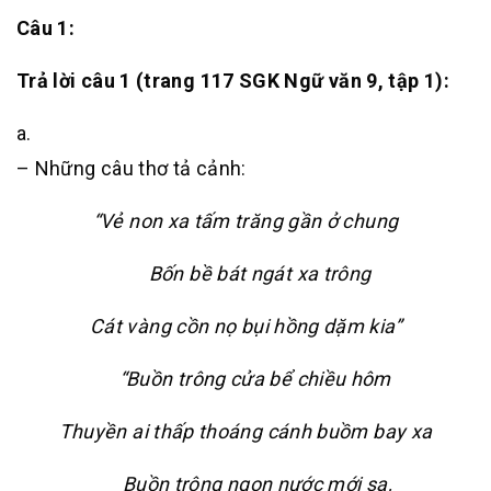
Câu 1:
Trả lời câu 1 (trang 117 SGK Ngữ văn 9, tập 1):
a.
– Những câu thơ tả cảnh:
“Vẻ non xa tấm trăng gần ở chung
Bốn bề bát ngát xa trông
Cát vàng cồn nọ bụi hồng dặm kia”
“Buồn trông cửa bể chiều hôm
Thuyền ai thấp thoáng cánh buồm bay xa
Buồn trông ngọn nước mới sa,