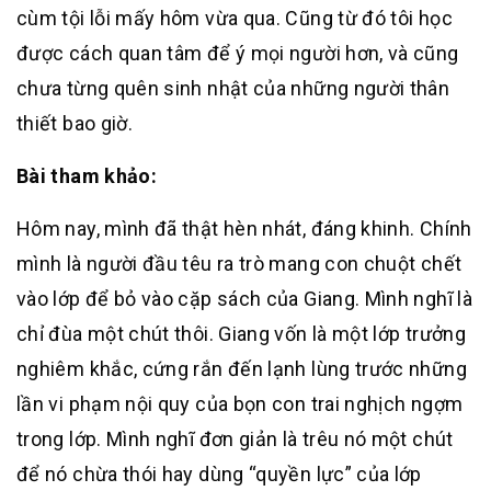
cùm tội lỗi mấy hôm vừa qua. Cũng từ đó tôi học
được cách quan tâm để ý mọi người hơn, và cũng
chưa từng quên sinh nhật của những người thân
thiết bao giờ.
Bài tham khảo:
Hôm nay, mình đã thật hèn nhát, đáng khinh. Chính
mình là người đầu têu ra trò mang con chuột chết
vào lớp để bỏ vào cặp sách của Giang. Mình nghĩ là
chỉ đùa một chút thôi. Giang vốn là một lớp trưởng
nghiêm khắc, cứng rắn đến lạnh lùng trước những
lần vi phạm nội quy của bọn con trai nghịch ngợm
trong lớp. Mình nghĩ đơn giản là trêu nó một chút
để nó chừa thói hay dùng “quyền lực” của lớp