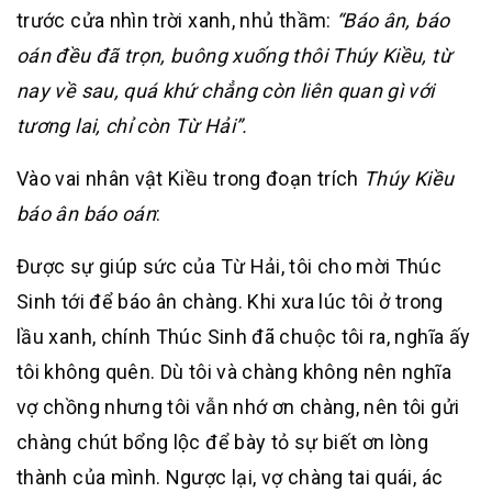
trước cửa nhìn trời xanh, nhủ thầm:
“Báo ân, báo
oán đều đã trọn, buông xuống thôi Thúy Kiều, từ
nay về sau, quá khứ chẳng còn liên quan gì với
tương lai, chỉ còn Từ Hải”.
Vào vai nhân vật Kiều trong đoạn trích
Thúy Kiều
báo ân báo oán
:
Được sự giúp sức của Từ Hải, tôi cho mời Thúc
Sinh tới để báo ân chàng. Khi xưa lúc tôi ở trong
lầu xanh, chính Thúc Sinh đã chuộc tôi ra, nghĩa ấy
tôi không quên. Dù tôi và chàng không nên nghĩa
vợ chồng nhưng tôi vẫn nhớ ơn chàng, nên tôi gửi
chàng chút bổng lộc để bày tỏ sự biết ơn lòng
thành của mình. Ngược lại, vợ chàng tai quái, ác