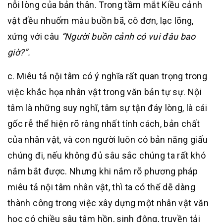
nỗi lòng của bản thân. Trong tầm mắt Kiều cảnh
vật đều nhuốm màu buồn bã, cô đơn, lạc lõng,
xứng với câu
“Người buồn cảnh có vui đâu bao
giờ?”.
c. Miêu tả nội tâm có ý nghĩa rất quan trọng trong
việc khắc họa nhân vật trong văn bản tự sự. Nội
tâm là những suy nghĩ, tâm sự tận đáy lòng, là cái
gốc rễ thể hiện rõ ràng nhất tính cách, bản chất
của nhân vật, và con người luôn có bản năng giấu
chúng đi, nếu không đủ sâu sắc chúng ta rất khó
nắm bắt được. Nhưng khi nắm rõ phương pháp
miêu tả nội tâm nhân vật, thì ta có thể dễ dàng
thành công trong việc xây dựng một nhân vật văn
học có chiều sâu tâm hồn, sinh động, truyền tải