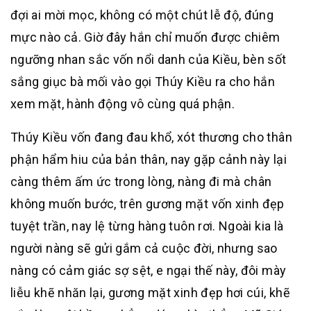
đợi ai mời mọc, không có một chút lễ độ, đúng
mực nào cả. Giờ đây hắn chỉ muốn được chiêm
ngưỡng nhan sắc vốn nổi danh của Kiều, bèn sốt
sắng giục bà mối vào gọi Thúy Kiều ra cho hắn
xem mặt, hành động vô cùng quá phận.
Thúy Kiều vốn đang đau khổ, xót thương cho thân
phận hẩm hiu của bản thân, nay gặp cảnh này lại
càng thêm ấm ức trong lòng, nàng đi mà chân
không muốn bước, trên gương mặt vốn xinh đẹp
tuyệt trần, nay lệ từng hàng tuôn rơi. Ngoài kia là
người nàng sẽ gửi gắm cả cuộc đời, nhưng sao
nàng có cảm giác sợ sệt, e ngại thế này, đôi mày
liễu khẽ nhăn lại, gương mặt xinh đẹp hơi cúi, khẽ