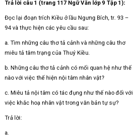
Trả lời câu 1 (trang 117 Ngữ Văn lớp 9 Tập 1):
Đọc lại đoạn trích Kiều ở lầu Ngưng Bích, tr. 93 –
94 và thực hiện các yêu cầu sau:
a. Tìm những câu thơ tả cảnh và những câu thơ
miêu tả tâm trạng của Thuý Kiều.
b. Những câu thơ tả cảnh có mối quan hệ như thế
nào với việc thế hiện nội tâm nhân vật?
c. Miêu tả nội tâm có tác đụng như thế nào đối với
việc khắc hoạ nhân vật trong văn bản tự sự?
Trả lời:
a.