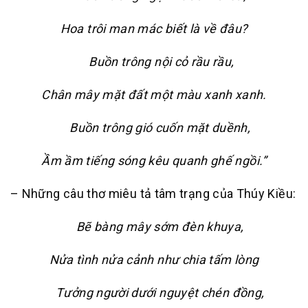
Hoa trôi man mác biết là về đâu?
Buồn trông nội cỏ rầu rầu,
Chân mây mặt đất một màu xanh xanh.
Buồn trông gió cuốn mặt duềnh,
Ầm ầm tiếng sóng kêu quanh ghế ngồi.”
– Những câu thơ miêu tả tâm trạng của Thúy Kiều:
Bẽ bàng mây sớm đèn khuya,
Nửa tình nửa cảnh như chia tấm lòng
Tưởng người dưới nguyệt chén đồng,