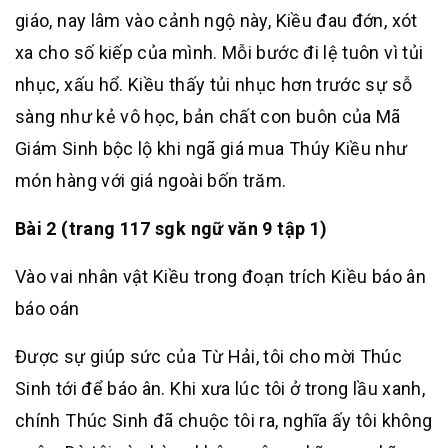
giáo, nay lâm vào cảnh ngộ này, Kiều đau đớn, xót
xa cho số kiếp của mình. Mỗi bước đi lệ tuôn vì tủi
nhục, xấu hổ. Kiều thấy tủi nhục hơn trước sự sỗ
sàng như kẻ vô học, bản chất con buôn của Mã
Giám Sinh bộc lộ khi ngã giá mua Thúy Kiều như
món hàng với giá ngoài bốn trăm.
Bài 2 (trang 117 sgk ngữ văn 9 tập 1)
Vào vai nhân vật Kiều trong đoạn trích Kiều báo ân
báo oán
Được sự giúp sức của Từ Hải, tôi cho mời Thúc
Sinh tới để báo ân. Khi xưa lúc tôi ở trong lầu xanh,
chính Thúc Sinh đã chuộc tôi ra, nghĩa ấy tôi không