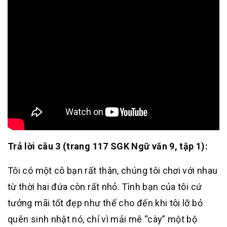
Trả lời câu 3 (trang 117 SGK Ngữ văn 9, tập 1):
Tôi có một cô bạn rất thân, chúng tôi chơi với nhau
từ thời hai đứa còn rất nhỏ. Tình bạn của tôi cứ
tưởng mãi tốt đẹp như thế cho đến khi tôi lỡ bỏ
quên sinh nhật nó, chỉ vì mải mê “cày” một bộ