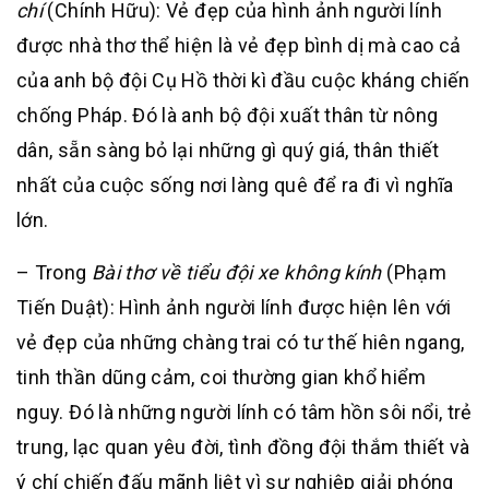
chí
(Chính Hữu): Vẻ đẹp của hình ảnh người lính
được nhà thơ thể hiện là vẻ đẹp bình dị mà cao cả
của anh bộ đội Cụ Hồ thời kì đầu cuộc kháng chiến
chống Pháp. Đó là anh bộ đội xuất thân từ nông
dân, sẵn sàng bỏ lại những gì quý giá, thân thiết
nhất của cuộc sống nơi làng quê để ra đi vì nghĩa
lớn.
– Trong
Bài thơ về tiểu đội xe không kính
(Phạm
Tiến Duật): Hình ảnh người lính được hiện lên với
vẻ đẹp của những chàng trai có tư thế hiên ngang,
tinh thần dũng cảm, coi thường gian khổ hiểm
nguy. Đó là những người lính có tâm hồn sôi nổi, trẻ
trung, lạc quan yêu đời, tình đồng đội thắm thiết và
ý chí chiến đấu mãnh liệt vì sự nghiệp giải phóng