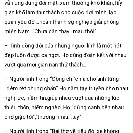
vẫn ung dung đối mặt, xem thường khó khăn, lấy
gian khổ làm thử thách cho cuộc đời mình, lạc
quan yêu đời…hoàn thành sự nghiệp giải phóng
miền Nam. “Chưa cần thay…mau thôi”.
– Tình đồng đội của những người lính là một nét
đẹp luôn được ca ngợi. Họ cũng đoàn kết với nhau
vượt qua mọi gian nan thử thách…
– Người lính trong “Đồng chí”chia cho anh từng
“đêm rét chung chăn”.Họ nắm tay truyền cho nhau
nghị lực, niềm tin,giúp nhau vượt qua những lúc
thiếu thốn, hiểm nghèo. Họ “đứng cạnh bên nhau
chờ giặc tới”,”thương nhau…tay”.
– Người lính trong “Bài thơ về tiểu đội xe không