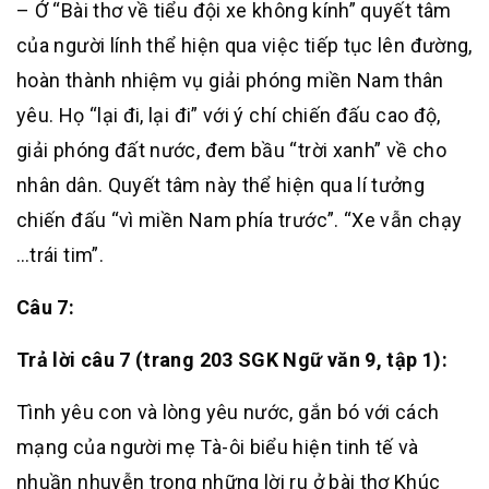
– Ở “Bài thơ về tiểu đội xe không kính” quyết tâm
của người lính thể hiện qua việc tiếp tục lên đường,
hoàn thành nhiệm vụ giải phóng miền Nam thân
yêu. Họ “lại đi, lại đi” với ý chí chiến đấu cao độ,
giải phóng đất nước, đem bầu “trời xanh” về cho
nhân dân. Quyết tâm này thể hiện qua lí tưởng
chiến đấu “vì miền Nam phía trước”. “Xe vẫn chạy
…trái tim”.
Câu 7:
Trả lời câu 7 (trang 203 SGK Ngữ văn 9, tập 1):
Tình yêu con và lòng yêu nước, gắn bó với cách
mạng của người mẹ Tà-ôi biểu hiện tinh tế và
nhuần nhuyễn trong những lời ru ở bài thơ Khúc