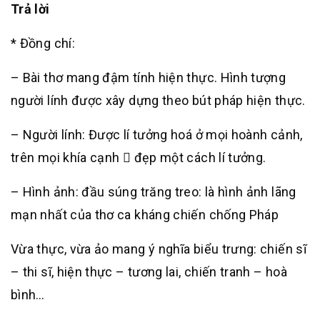
Trả lời
* Đồng chí:
– Bài thơ mang đậm tính hiện thực. Hình tượng
người lính được xây dựng theo bút pháp hiện thực.
– Người lính: Được lí tưởng hoá ở mọi hoành cảnh,
trên mọi khía cạnh  đẹp một cách lí tưởng.
– Hình ảnh: đầu súng trăng treo: là hình ảnh lãng
mạn nhất của thơ ca kháng chiến chống Pháp
Vừa thực, vừa ảo mang ý nghĩa biểu trưng: chiến sĩ
– thi sĩ, hiện thực – tương lai, chiến tranh – hoà
bình…