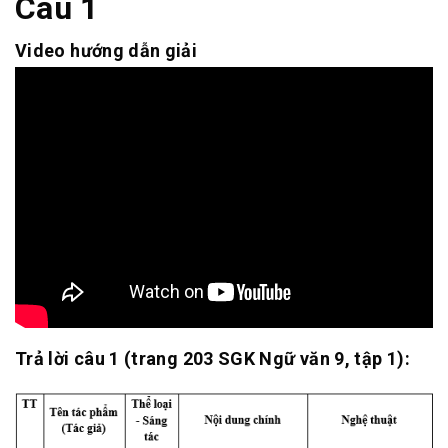
Câu 1
Video hướng dẫn giải
Trả lời câu 1 (trang 203 SGK Ngữ văn 9, tập 1):