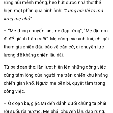
rừng núi mênh mông, heo hút được nhà thơ thể
hiện một phần qua hình ảnh:
“Lưng núi thì to mà
lưng mẹ nhỏ”
– “Mẹ đang chuyển lán, mẹ đạp rừng”, “Mẹ địu em
đi để giành trận cuối”: Mẹ cùng các anh trai, chị gái
tham gia chiến đấu bảo vệ căn cứ, di chuyển lực
lượng đề kháng chiến lâu dài.
Từ ba đoạn thơ, lần lượt hiện lên những công việc
cùng tấm lòng của người mẹ trên chiến khu kháng
chiến gian khổ. Người mẹ bền bỉ, quyết tâm trong
công việc.
– Ở đoạn ba, giặc Mĩ đến đánh đuổi chúng ta phải
rời suối, rời nương. Mẹ phải chuyển lán, đạp rừng,