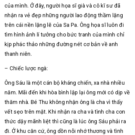
của mình. Ở đây, người họa sĩ già và cô kĩ sư đã
nhận ra vẻ đẹp những người lao động thầm lặng
trên cái nền lặng lẽ của Sa Pa. Ông họa sĩ luôn đi
tìm hình ảnh lí tưởng cho bức tranh của mình chỉ
kịp phác thảo những đường nét cơ bản về anh
thanh niên.
– Chiếc lược ngà:
Ông Sáu là một cán bộ kháng chiến, xa nhà nhiều
năm. Mãi đến khi hòa bình lập lại ông mới có dịp về
thăm nhà. Bé Thu không nhận ông là cha vì thấy
vết sẹo trên mặt. Khi nhận ra cha và tình cha con
thức dậy mãnh liệt thì cũng là lúc ông Sáu phải ra
đi. Ở khu căn cứ, ông dồn nỗi nhớ thương và tình