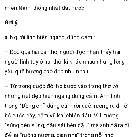
miền Nam, thống nhất đất nước.
Gợi ý
a. Người lính hiên ngang, dũng cảm :
– Đọc qua hai bài thơ, người đọc nhận thấy hai
người lính tuy ở hai thời kì khác nhau nhưng lòng
yêu quê hương cao đẹp như nhau…
– Từ trong cuộc đời họ bước vào trang thơ với
những nét đẹp hiên ngang dũng cảm: Anh lính
trong “Đồng chí” dũng cảm rời quê hương ra đi rời
bỏ cuốc cày, cầm vũ khí chiến đấu. Vì lí tưởng
“súng bên súng, đầu sát bên đầu” mà anh đã ra đi
để lại “ruộng nương, gian nhà” trong nỗi nhớ