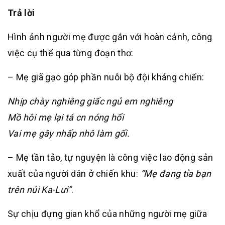
Trả lời
Hình ảnh người mẹ được gắn với hoàn cảnh, công
việc cụ thể qua từng đoạn thơ:
– Mẹ giã gạo góp phần nuôi bộ đội kháng chiến:
Nhịp chày nghiêng giấc ngủ em nghiêng
Mồ hôi mẹ lại tá cn nóng hổi
Vai mẹ gây nhấp nhô làm gối.
– Mẹ tần tảo, tự nguyện là công việc lao động sản
xuất của người dân ở chiến khu:
“Mẹ đang tỉa bạn
trên núi Ka-Lưi”
.
Sự chịu đựng gian khổ của những người mẹ giữa