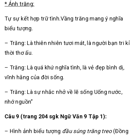
* Ánh trăng:
Tự sự kết hợp trữ tình.Vầng trăng mang ý nghĩa
biểu tượng.
– Trăng: Là thiên nhiên tươi mát, là người bạn tri kỉ
thời thơ ấu.
– Trăng: Là quá khứ nghĩa tình, là vẻ đẹp bình dị,
vĩnh hằng của đời sống.
– Trăng: Là sự nhắc nhở về lẽ sống Uống nước,
nhớ nguồn”
Câu 9 (trang 204 sgk Ngữ Văn 9 Tập 1):
– Hình ảnh biểu tượng
đầu súng trăng treo
(Đồng