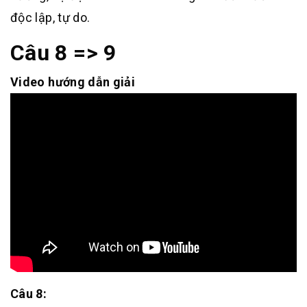
độc lập, tự do.
Câu 8 => 9
Video hướng dẫn giải
Câu 8: