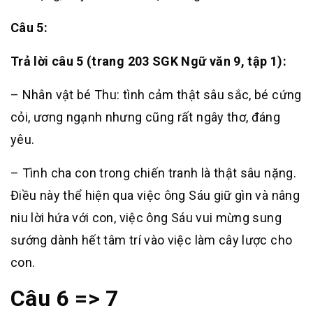
Câu 5:
Trả lời câu 5 (trang 203 SGK Ngữ văn 9, tập 1):
– Nhân vật bé Thu: tình cảm thật sâu sắc, bé cứng
cỏi, ương ngạnh nhưng cũng rất ngây thơ, đáng
yêu.
– Tình cha con trong chiến tranh là thật sâu nặng.
Điều này thể hiện qua việc ông Sáu giữ gìn và nâng
niu lời hứa với con, việc ông Sáu vui mừng sung
sướng dành hết tâm trí vào việc làm cây lược cho
con.
Câu 6 => 7