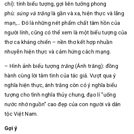
chí): tính biểu tượng, gợi liên tưởng phong
phú:
súng và trăng
là gần và xa, hiện thực và lãng
mạn,… Đó là những nét phẩm chất tâm hồn của
người lính, cũng có thể xem là một biểu tượng của
thơ ca kháng chiến – nền thơ kết hợp nhuần
nhuyễn hiện thực và cảm hứng cách mạng.
– Hình ảnh biểu tượng
trăng
(Ánh trăng): đồng
hành cùng lời tâm tình của tác giả. Vượt qua ý
nghĩa hiện thực, ánh trăng còn có ý nghĩa biểu
tượng cho tình nghĩa thủy chung, đạo lí “uống
nước nhớ nguồn” cao đẹp của con người và dân
tộc Việt Nam.
Gợi ý