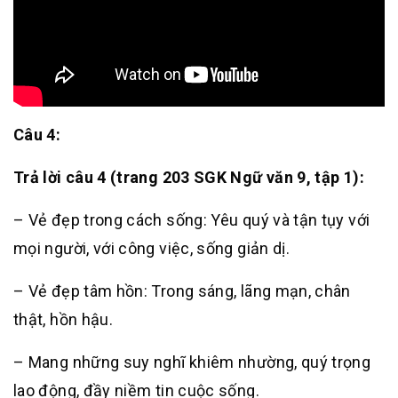
Câu 4:
Trả lời câu 4 (trang 203 SGK Ngữ văn 9, tập 1):
– Vẻ đẹp trong cách sống: Yêu quý và tận tụy với
mọi người, với công việc, sống giản dị.
– Vẻ đẹp tâm hồn: Trong sáng, lãng mạn, chân
thật, hồn hậu.
– Mang những suy nghĩ khiêm nhường, quý trọng
lao động, đầy niềm tin cuộc sống.