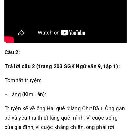
Câu 2:
Trả lời câu 2 (trang 203 SGK Ngữ văn 9, tập 1):
Tóm tắt truyện:
– Làng (Kim Lân):
Truyện kể về ông Hai quê ở làng Chợ Dầu. Ông gắn
bó và yêu tha thiết làng quê mình. Vì cuộc sống
của gia đình, vì cuộc kháng chiến, ông phải rời