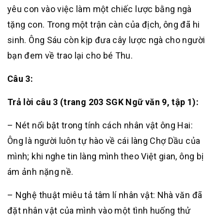
yêu con vào việc làm một chiếc lược bằng ngà
tặng con. Trong một trận càn của địch, ông đã hi
sinh. Ông Sáu còn kịp đưa cây lược ngà cho người
bạn đem về trao lại cho bé Thu.
Câu 3:
Trả lời câu 3 (trang 203 SGK Ngữ văn 9, tập 1):
– Nét nổi bật trong tính cách nhân vật ông Hai:
Ông là người luôn tự hào về cái làng Chợ Dầu của
mình; khi nghe tin làng mình theo Việt gian, ông bị
ám ảnh nặng nề.
– Nghệ thuật miêu tả tâm lí nhân vật: Nhà văn đã
đặt nhân vật của mình vào một tình huống thử