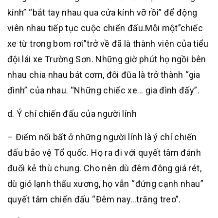
kính” “bắt tay nhau qua cửa kính vỡ rồi” để động
viên nhau tiếp tục cuộc chiến đấu.Mỗi một”chiếc
xe từ trong bom rơi”trở về đã là thành viên của tiểu
đội lái xe Trường Sơn. Những giờ phút họ ngồi bên
nhau chia nhau bát cơm, đôi đũa là trở thành “gia
đình” của nhau. “Những chiếc xe… gia đình đấy”.
d. Ý chí chiến đấu của người lính
– Điểm nổi bất ở những người lính là ý chí chiến
đấu bảo vệ Tổ quốc. Họ ra đi với quyết tâm đánh
đuổi kẻ thù chung. Cho nên dù đêm đông giá rét,
dù gió lạnh thấu xương, họ vẫn “đứng cạnh nhau”
quyết tâm chiến đấu “Đêm nay…trăng treo”.