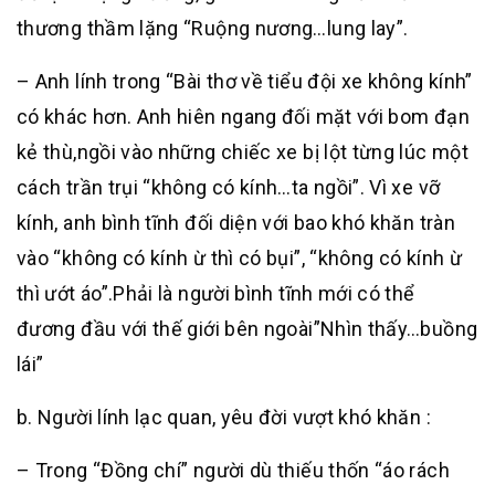
thương thầm lặng “Ruộng nương…lung lay”.
– Anh lính trong “Bài thơ về tiểu đội xe không kính”
có khác hơn. Anh hiên ngang đối mặt với bom đạn
kẻ thù,ngồi vào những chiếc xe bị lột từng lúc một
cách trần trụi “không có kính…ta ngồi”. Vì xe vỡ
kính, anh bình tĩnh đối diện với bao khó khăn tràn
vào “không có kính ừ thì có bụi”, “không có kính ừ
thì ướt áo”.Phải là người bình tĩnh mới có thể
đương đầu với thế giới bên ngoài”Nhìn thấy…buồng
lái”
b. Người lính lạc quan, yêu đời vượt khó khăn :
– Trong “Đồng chí” người dù thiếu thốn “áo rách