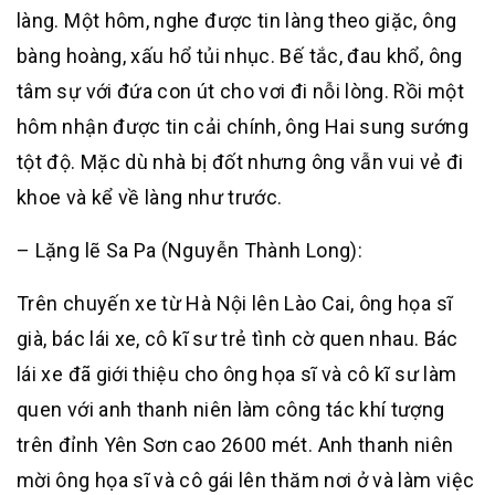
làng. Một hôm, nghe được tin làng theo giặc, ông
bàng hoàng, xấu hổ tủi nhục. Bế tắc, đau khổ, ông
tâm sự với đứa con út cho vơi đi nỗi lòng. Rồi một
hôm nhận được tin cải chính, ông Hai sung sướng
tột độ. Mặc dù nhà bị đốt nhưng ông vẫn vui vẻ đi
khoe và kể về làng như trước.
– Lặng lẽ Sa Pa (Nguyễn Thành Long):
Trên chuyến xe từ Hà Nội lên Lào Cai, ông họa sĩ
già, bác lái xe, cô kĩ sư trẻ tình cờ quen nhau. Bác
lái xe đã giới thiệu cho ông họa sĩ và cô kĩ sư làm
quen với anh thanh niên làm công tác khí tượng
trên đỉnh Yên Sơn cao 2600 mét. Anh thanh niên
mời ông họa sĩ và cô gái lên thăm nơi ở và làm việc