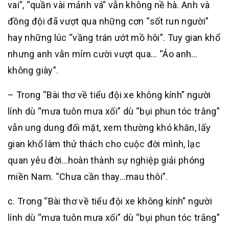
vai”, “quần vài mảnh vá” vẫn không nề hà. Anh và
đồng đội đã vượt qua những cơn “sốt run người”
hay những lúc “vầng trán ướt mồ hôi”. Tuy gian khổ
nhưng anh vẫn mỉm cười vượt qua… “Áo anh…
không giày”.
– Trong “Bài thơ về tiểu đội xe không kính” người
lính dù “mưa tuôn mưa xối” dù “bụi phun tóc trắng”
vẫn ung dung đối mặt, xem thường khó khăn, lấy
gian khổ làm thử thách cho cuộc đời mình, lạc
quan yêu đời…hoàn thành sự nghiệp giải phóng
miền Nam. “Chưa cần thay…mau thôi”.
c. Trong “Bài thơ về tiểu đội xe không kính” người
lính dù “mưa tuôn mưa xối” dù “bụi phun tóc trắng”