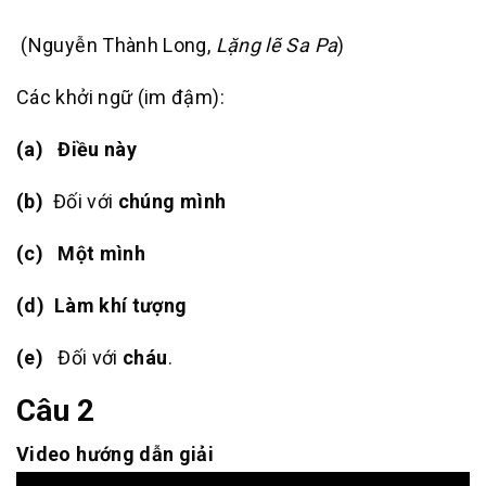
(Nguyễn Thành Long,
Lặng lẽ Sa Pa
)
Các khởi ngữ (im đậm):
(a)
Điều này
(b)
Đối với
chúng mình
(c)
Một mình
(d)
Làm khí tượng
(e)
Đối với
cháu
.
Câu 2
Video hướng dẫn giải