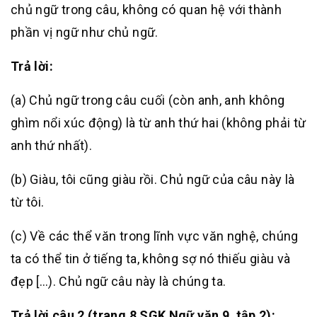
chủ ngữ trong câu, không có quan hệ với thành
phần vị ngữ như chủ ngữ.
Trả lời:
(a) Chủ ngữ trong câu cuối (còn anh, anh không
ghìm nổi xúc động) là từ anh thứ hai (không phải từ
anh thứ nhất).
(b) Giàu, tôi cũng giàu rồi. Chủ ngữ của câu này là
từ tôi.
(c) Về các thể văn trong lĩnh vực văn nghệ, chúng
ta có thể tin ở tiếng ta, không sợ nó thiếu giàu và
đẹp […). Chủ ngữ câu này là chúng ta.
Trả lời câu 2 (trang 8 SGK Ngữ văn 9, tập 2):