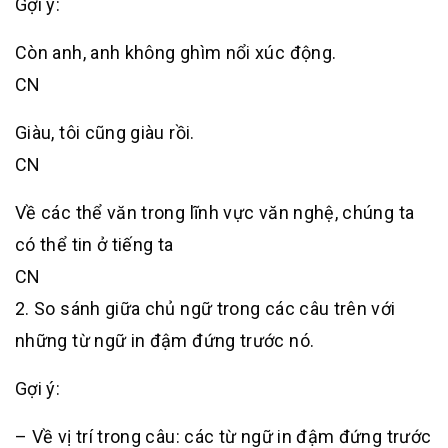
Gợi ý:
Còn anh, anh không ghìm nổi xúc động.
CN
Giàu, tôi cũng giàu rồi.
CN
Về các thể văn trong lĩnh vực văn nghệ, chúng ta
có thể tin ở tiếng ta
CN
2. So sánh giữa chủ ngữ trong các câu trên với
những từ ngữ in đậm đứng trước nó.
Gợi ý:
– Về vị trí trong câu: các từ ngữ in đậm đứng trước