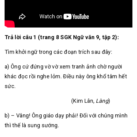
Trả lời câu 1 (trang 8 SGK Ngữ văn 9, tập 2):
Tìm khởi ngữ trong các đoạn trích sau đây:
a) Ông cứ đứng vờ vờ xem tranh ảnh chờ người
khác đọc rồi nghe lỏm. Điều này ông khổ tâm hết
sức.
(Kim Lân,
Làng
)
b) – Vâng! Ông giáo dạy phải! Đối với chúng mình
thì thế là sung sướng.