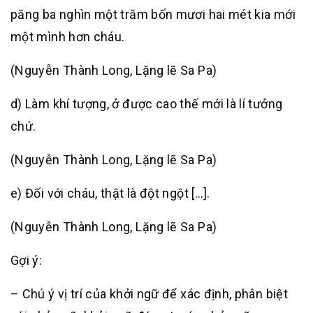
păng ba nghìn một trăm bốn mươi hai mét kia mới
một mình hơn cháu.
(Nguyễn Thành Long, Lặng lẽ Sa Pa)
d) Làm khí tượng, ở được cao thế mới là lí tưởng
chứ.
(Nguyễn Thành Long, Lặng lẽ Sa Pa)
e) Đối với cháu, thật là đột ngột […].
(Nguyễn Thành Long, Lặng lẽ Sa Pa)
Gợi ý:
– Chú ý vị trí của khởi ngữ để xác định, phân biệt