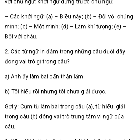
với chủ ngữ: khởi ngữ đứng trước chủ ngữ.
– Các khởi ngữ: (a) – Điều này; (b) – Đối với chúng
mình; (c) – Một mình; (d) – Làm khí tượng; (e) –
Đối với cháu.
2. Các từ ngữ in đậm trong những câu dưới đây
đóng vai trò gì trong câu?
a) Anh ấy làm bài cẩn thận lắm.
b) Tôi hiểu rồi nhưng tôi chưa giải được.
Gợi ý: Cụm từ làm bài trong câu (a), từ hiểu, giải
trong câu (b) đóng vai trò trung tâm vị ngữ của
câu.