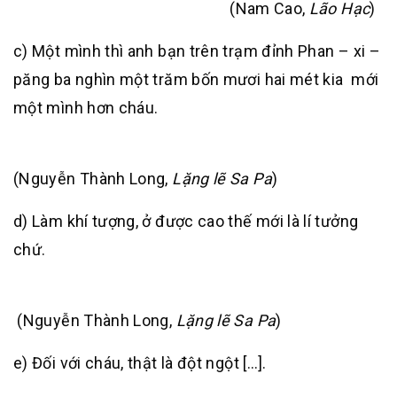
(Nam Cao,
Lão Hạc
)
c) Một mình thì anh bạn trên trạm đỉnh Phan – xi –
păng ba nghìn một trăm bốn mươi hai mét kia mới
một mình hơn cháu.
(Nguyễn Thành Long,
Lặng lẽ Sa Pa
)
d) Làm khí tượng, ở được cao thế mới là lí tưởng
chứ.
(Nguyễn Thành Long,
Lặng lẽ Sa Pa
)
e) Đối với cháu, thật là đột ngột […].