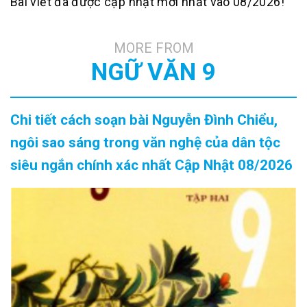
Bài viết đã được cập nhật mới nhất vào 08/2026!
MORE FROM
NGỮ VĂN 9
Chi tiết cách soạn bài Nguyễn Đình Chiểu,
ngôi sao sáng trong văn nghệ của dân tộc
siêu ngắn chính xác nhất Cập Nhật 08/2026