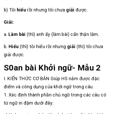
b) Tôi
hiểu
rồi nhưng tôi chưa
giải
được.
Giải:
a.
Làm bài
(thì) anh ấy (làm bài) cẩn thận lắm.
b.
Hiểu
(thì) tôi hiểu rồi nhưng
giải
(thì) tôi chưa
giải được.
S0an bài Khởi ngữ- Mẫu 2
I. KIẾN THỨC CƠ BẢN Giúp HS nắm được đặc
điểm và công dụng của khởi ngữ trong câu.
1. Xác định thành phần chủ ngữ trong các câu có
từ ngữ in đậm dưới đây: