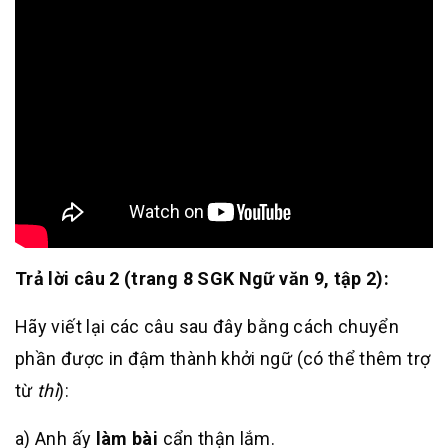
Trả lời câu 2 (trang 8 SGK Ngữ văn 9, tập 2):
Hãy viết lại các câu sau đây bằng cách chuyển
phần được in đậm thành khởi ngữ (có thể thêm trợ
từ
thì
):
a) Anh ấy
làm bài
cẩn thận lắm.