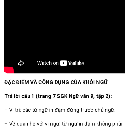
ĐẶC ĐIỂM VÀ CÔNG DỤNG CỦA KHỞI NGỮ
Trả lời câu 1 (trang 7 SGK Ngữ văn 9, tập 2):
– Vị trí: các từ ngữ in đậm đứng trước chủ ngữ.
– Về quan hệ với vị ngữ: từ ngữ in đậm không phải