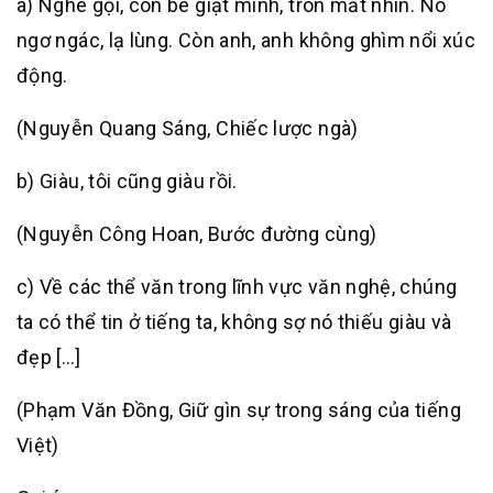
a) Nghe gọi, con bé giật mình, tròn mắt nhìn. Nó
ngơ ngác, lạ lùng. Còn anh, anh không ghìm nổi xúc
động.
(Nguyễn Quang Sáng, Chiếc lược ngà)
b) Giàu, tôi cũng giàu rồi.
(Nguyễn Công Hoan, Bước đường cùng)
c) Về các thể văn trong lĩnh vực văn nghệ, chúng
ta có thể tin ở tiếng ta, không sợ nó thiếu giàu và
đẹp […]
(Phạm Văn Đồng, Giữ gìn sự trong sáng của tiếng
Việt)