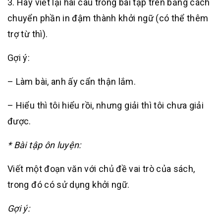
3. Hãy viết lại hai câu trong bài tập trên bằng cách
chuyển phần in đậm thành khởi ngữ (có thể thêm
trợ từ thì).
Gợi ý:
– Làm bài, anh ấy cẩn thận lắm.
– Hiểu thì tôi hiểu rồi, nhưng giải thì tôi chưa giải
được.
* Bài tập ôn luyện:
Viết một đoạn văn với chủ đề vai trò của sách,
trong đó có sử dụng khởi ngữ.
Gợi ý: