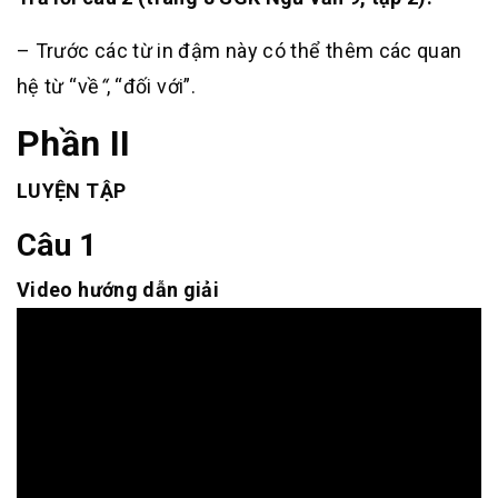
– Trước các từ in đậm này có thể thêm các quan
hệ từ “về
“
, “đối với”.
Phần II
LUYỆN TẬP
Câu 1
Video hướng dẫn giải