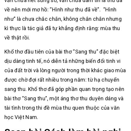
vẫn chưa hết sững sờ, vẫn chưa dám tin là thu đã
về nên mới mơ hồ: “Hình như thu đã về”. “Hình
như” là chưa chắc chắn, không chắn chắn nhưng
kì thực là tác giả đã tự khẳng định rằng: mùa thu
về thật rồi.
Khổ thơ đầu tiên của bài thơ “Sang thu” đặc biệt
dịu dàng tinh tế, nó diễn tả những biến đổi tinh vi
của đất trời và lòng người trong thời khác giao mùa
được chờ đợi rất nhiều trong năm: từ hạ chuyển
sang thu. Khổ thơ đã góp phần quan trọng tạo nên
bài thơ “Sang thu”, một áng thơ thu duyên dáng và
tài tình trong thi đề mùa thu quen thuộc của văn
học Việt Nam.