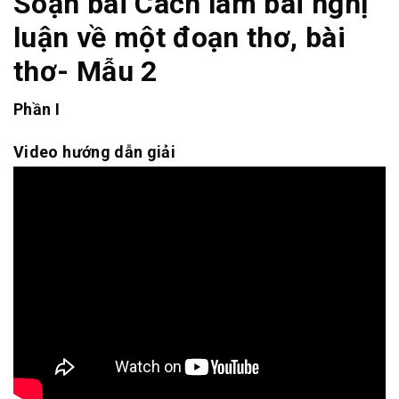
Soạn bài Cách làm bài nghị
luận về một đoạn thơ, bài
thơ- Mẫu 2
Phần I
Video hướng dẫn giải