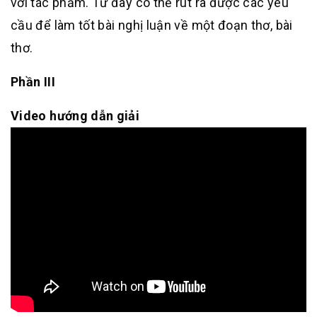
với tác phẩm. Từ đây có thể rút ra được các yêu
cầu để làm tốt bài nghị luận về một đoạn thơ, bài
thơ.
Phần III
Video hướng dẫn giải