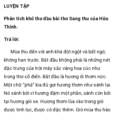
LUYỆN TẬP
Phân tích khổ thơ đầu bài thơ Sang thu của Hữu
Thỉnh.
Trả lời:
Mùa thu đến với anh khá đột ngột và bất ngờ,
không hẹn trước. Bắt đầu không phải là những nét
đặc trưng của trời mây sắc vàng hoa cúc như
trong thơ cổ điển. Bắt đầu là hương ổi thơm nức.
Một chữ “phả” kia đủ gợi hương thơm như sánh lại.
Nó sánh bởi vì hương đậm một phần, sánh còn bởi
tại hương gió se. Hương thơm lùa vào trong gió
được tinh lọc, được cô đặc thêm. Gió mùa thu hào