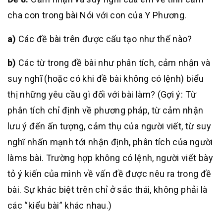
cha con trong bài Nói với con của Y Phương.
a)
Các đề bài trên được cấu tạo như thế nào?
b)
Các từ trong đề bài như phân tích, cảm nhận và
suy nghĩ (hoặc có khi đề bài không có lệnh) biểu
thị những yêu cầu gì đối với bài làm? (Gợi ý: Từ
phân tích chỉ định về phương pháp, từ cảm nhận
lưu ý đến ấn tượng, cảm thụ của người viết, từ suy
nghĩ nhấn mạnh tới nhận định, phân tích của người
làms bài. Trường hợp không có lệnh, người viết bày
tỏ ý kiến của mình về vấn đề được nêu ra trong đề
bài. Sự khác biệt trên chỉ ở sắc thái, không phải là
các “kiểu bài” khác nhau.)