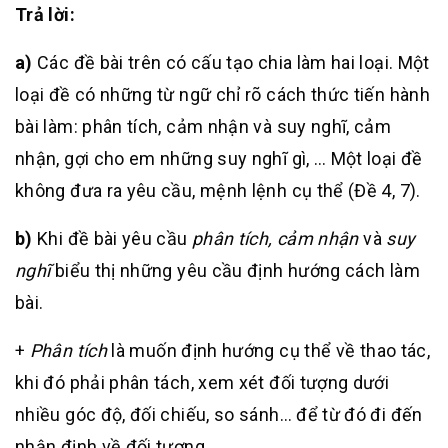
Trả lời:
a)
Các đề bài trên có cấu tạo chia làm hai loại. Một
loại đề có những từ ngữ chỉ rõ cách thức tiến hành
bài làm: phân tích, cảm nhận và suy nghĩ, cảm
nhận, gợi cho em những suy nghĩ gì, … Một loại đề
không đưa ra yêu cầu, mệnh lệnh cụ thể (Đề 4, 7).
b)
Khi đề bài yêu cầu
phân tích, cảm nhận
và
suy
nghĩ
biểu thị những yêu cầu định hướng cách làm
bài.
+
Phân tích
là muốn định hướng cụ thể về thao tác,
khi đó phải phân tách, xem xét đối tượng dưới
nhiều góc độ, đối chiếu, so sánh… để từ đó đi đến
nhận định về đối tượng.