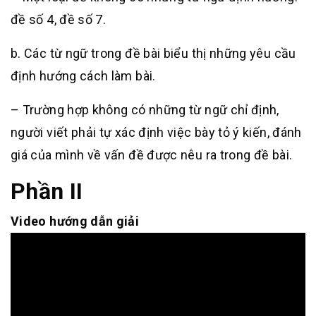
đề số 4, đề số 7.
b. Các từ ngữ trong đề bài biểu thị những yêu cầu
định hướng cách làm bài.
– Trường hợp không có những từ ngữ chỉ định,
người viết phải tự xác định việc bày tỏ ý kiến, đánh
giá của mình về vấn đề được nêu ra trong đề bài.
Phần II
Video hướng dẫn giải