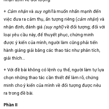
+
Cảm nhận
và
suy nghĩ
là muốn nhấn mạnh đến
việc đưa ra cảm thụ, ấn tượng riêng (
cảm nhận
) và
nhận định, đánh giá
(suy nghĩ)
về đối tượng; đối với
loại yêu cầu này, để thuyết phục, chứng minh
được ý kiến của mình, người làm cũng phải tiến
hành giảng giải bằng các thao tác như phân tích,
giải thích…
+ Với đề bài không có lệnh cụ thể, người làm tự lựa
chọn những thao tác cần thiết để làm rõ, chứng
minh cho ý kiến của mình về đối tượng được nêu
ra trong đề bài.
Phần II