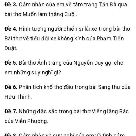
Đề 3.
Cảm nhận của em về tâm trạng Tản Đà qua
bài thơ Muốn làm thằng Cuội.
Đề 4.
Hình tượng người chiến sĩ lái xe trong bài thơ
Bài thơ về tiểu đội xe không kính của Phạm Tiến
Duật.
Đề 5.
Bài thơ Ánh trăng của Nguyễn Duy gọi cho
em những suy nghĩ gì?
Đề 6.
Phân tích khổ thơ đầu trong bài Sang thu của
Hữu Thỉnh.
Đề 7.
Những đặc sắc trong bài thơ Viếng lăng Bác
của Viễn Phương.
Đề 8.
Cảm nhận và suy nghĩ của em về tình cảm