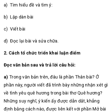
a) Tìm hiểu đề và tìm ý:
b) Lập dàn bài
c) Viết bài
d) Đọc lại bài và sửa chữa.
2. Cách tổ chức triển khai luận điểm
Đọc văn bản sau và trả lời câu hỏi:
a)
Trong văn bản trên, đâu là phần Thân bài? Ở
phần này, người viết đã trình bày những nhận xét gì
về tình yêu quê hương trong bài thơ Quê hương?
Những suy nghĩ, ý kiến ấy được dẫn dắt, khẳng
định bằng cách nào, được liên kết với phần Mở bài