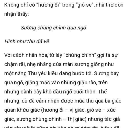
Không chỉ có “hương ổi” trong “gió se”, nhà thơ còn
nhận thấy:
Sương chùng chình qua ngõ
Hình như thu đã về
Với cách nhân hóa, từ láy “chùng chình” gợi tả sự
chậm rãi, nhẹ nhàng của màn sương giống như
một nàng Thu yêu kiều đang bước tới. Sương bay
qua ngõ, giăng mắc vào những giậu rào, trên
những cành cây khô đầu ngõ cuối thôn. Thế
nhưng, dù đã cảm nhận được mùa thu qua ba giác
quan khứu giác (hương ổi – vị giác, gió se – xúc
giác, sương chùng chình – thị giác) nhưng tác giả