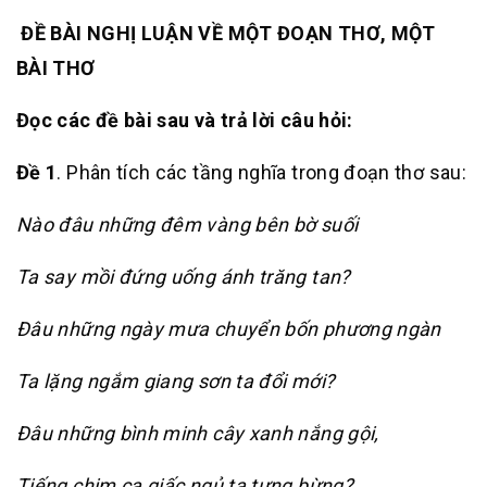
ĐỀ BÀI NGHỊ LUẬN VỀ MỘT ĐOẠN THƠ, MỘT
BÀI THƠ
Đọc các đề bài sau và trả lời câu hỏi:
Đề 1
. Phân tích các tầng nghĩa trong đoạn thơ sau:
Nào đâu những đêm vàng bên bờ suối
Ta say mồi đứng uống ánh trăng tan?
Đâu những ngày mưa chuyển bốn phương ngàn
Ta lặng ngắm giang sơn ta đổi mới?
Đâu những bình minh cây xanh nắng gội,
Tiếng chim ca giấc ngủ ta tưng bừng?