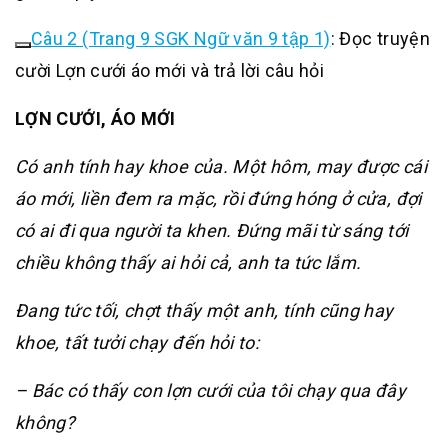
Câu 2 (Trang 9 SGK Ngữ văn 9 tập 1)
:
Đọc truyện
cười Lợn cưới áo mới và trả lời câu hỏi
LỢN CƯỚI, ÁO MỚI
Có anh tính hay khoe của. Một hôm, may được cái
áo mới, liền đem ra mặc, rồi đứng hóng ở cửa, đợi
có ai đi qua người ta khen. Đứng mãi từ sáng tới
chiều không thấy ai hỏi cả, anh ta tức lắm.
Đang tức tối, chợt thấy một anh, tính cũng hay
khoe, tất tưởi chạy đến hỏi to:
– Bác có thấy con lợn cưới của tôi chạy qua đây
không?