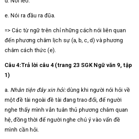
d. Nói leo.
e. Nói ra đầu ra đũa.
=> Các từ ngữ trên chỉ những cách nói liên quan
đến phương châm lịch sự (a, b, c, d) và phương
châm cách thức (e).
Câu 4
:
Trả lời câu 4 (trang 23 SGK Ngữ văn 9, tập
1)
a.
Nhân tiện đây xin hỏi:
dùng khi người nói hỏi về
một đề tài ngoài đề tài đang trao đổi, để người
nghe thấy mình vẫn tuân thủ phương châm quan
hệ, đồng thời để người nghe chú ý vào vấn đề
mình cần hỏi.