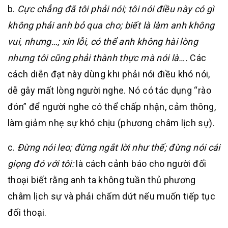
b.
Cực chẳng đã tôi phải nói; tôi nói điều này có gì
không phải anh bỏ qua cho; biết là làm anh không
vui, nhưng…; xin lỗi, có thể anh không hài lòng
nhưng tôi cũng phải thành thực mà nói là….
Các
cách diễn đạt này dùng khi phải nói điều khó nói,
dễ gây mất lòng người nghe. Nó có tác dụng “rào
đón” để người nghe có thể chấp nhận, cảm thông,
làm giảm nhẹ sự khó chịu (phương châm lịch sự).
c.
Đừng nói leo; đừng ngắt lời như thế; đừng nói cái
giọng đó với tôi:
là cách cảnh báo cho người đối
thoại biết rằng anh ta không tuần thủ phương
châm lịch sự và phải chấm dứt nếu muốn tiếp tục
đối thoại.