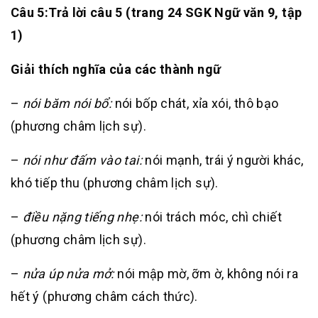
Câu 5:
Trả lời câu 5 (trang 24 SGK Ngữ văn 9, tập
1)
Giải thích nghĩa của các thành ngữ
–
nói băm nói bổ:
nói bốp chát, xỉa xói, thô bạo
(phương châm lịch sự).
–
nói như đấm vào tai:
nói mạnh, trái ý người khác,
khó tiếp thu (phương châm lịch sự).
–
điều nặng tiếng nhẹ:
nói trách móc, chì chiết
(phương châm lịch sự).
–
nửa úp nửa mở:
nói mập mờ, ỡm ờ, không nói ra
hết ý (phương châm cách thức).