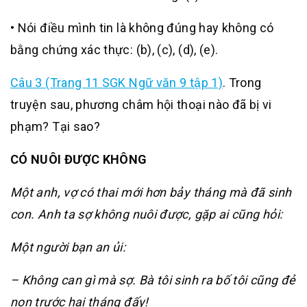
• Nói điều mình tin là không đúng hay không có
bằng chứng xác thực: (b), (c), (d), (e).
Câu 3 (Trang 11 SGK Ngữ văn 9 tập 1)
.
Trong
truyện sau, phương châm hội thoại nào đã bị vi
phạm? Tại sao?
CÓ NUÔI ĐƯỢC KHÔNG
Một anh, vợ có thai mới hơn bảy tháng mà đã sinh
con. Anh ta sợ không nuôi được, gặp ai cũng hỏi:
Một người bạn an ủi:
– Không can gì mà sợ. Bà tôi sinh ra bố tôi cũng đẻ
non trước hai tháng đấy!