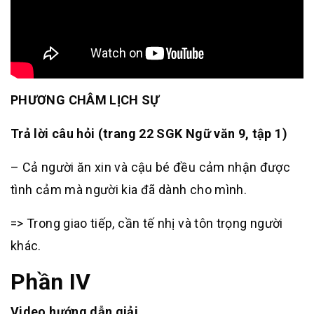
PHƯƠNG CHÂM LỊCH SỰ
Trả lời câu hỏi (trang 22 SGK Ngữ văn 9, tập 1)
– Cả người ăn xin và cậu bé đều cảm nhận được
tình cảm mà người kia đã dành cho mình.
=> Trong giao tiếp, cần tế nhị và tôn trọng người
khác.
Phần IV
Video hướng dẫn giải