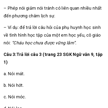
– Phép nói giảm nói tránh có liên quan nhiều nhất
đến phương châm lịch sự.
– Ví dụ: để trả lời câu hỏi của phụ huynh học sinh
về tình hình học tập của một em học yếu, cô giáo
nói:
“Cháu học chưa được vững lắm”.
Câu 3:
Trả lời câu 3 (trang 23 SGK Ngữ văn 9, tập
1)
a. Nói mát.
b. Nói hớt.
c. Nói móc.