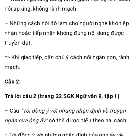
nói ấp úng, không rành mạch.
– Những cách nói đó làm cho người nghe khó tiếp
nhận hoặc tiếp nhận không đúng nội dung được
truyền đạt.
=> Khi giao tiếp, cần chú ý cách nói ngắn gọn, rành
mạch.
Câu 2:
Trả lời câu 2 (trang 22 SGK Ngữ văn 9, tập 1)
– Câu
“Tôi đồng ý với những nhận định về truyện
ngắn của ông ấy”
có thể được hiểu theo hai cách:
+ Tôi đồng ý với những nhận định của ông ấy về