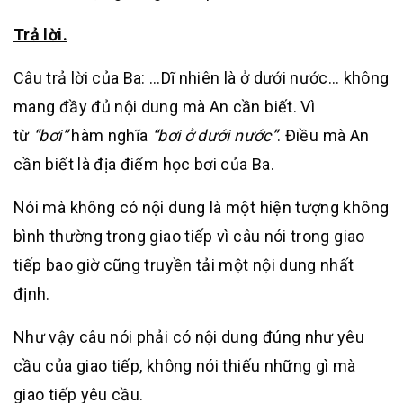
Trả lời.
Câu trả lời của Ba: …Dĩ nhiên là ở dưới nước… không
mang đầy đủ nội dung mà An cần biết. Vì
từ
“bơi”
hàm nghĩa
“bơi ở dưới nước”
. Điều mà An
cần biết là địa điểm học bơi của Ba.
Nói mà không có nội dung là một hiện tượng không
bình thường trong giao tiếp vì câu nói trong giao
tiếp bao giờ cũng truyền tải một nội dung nhất
định.
Như vậy câu nói phải có nội dung đúng như yêu
cầu của giao tiếp, không nói thiếu những gì mà
giao tiếp yêu cầu.