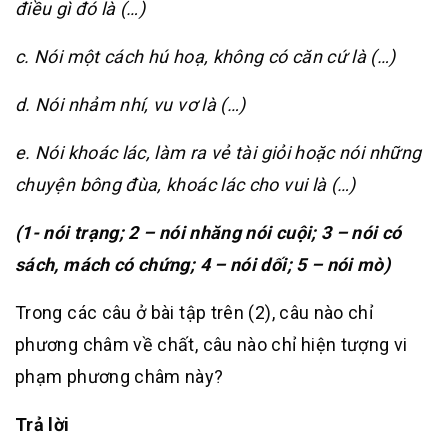
điều gì đó là (…)
c. Nói một cách hú hoạ, không có căn cứ là (…)
d. Nói nhảm nhí, vu vơ là (…)
e. Nói khoác lác, làm ra vẻ tài giỏi hoặc nói những
chuyện bông đùa, khoác lác cho vui là (…)
(1- nói trạng; 2 – nói nhăng nói cuội; 3 – nói có
sách, mách có chứng; 4 – nói dối; 5 – nói mò)
Trong các câu ở bài tập trên (2), câu nào chỉ
phương châm về chất, câu nào chỉ hiện tượng vi
phạm phương châm này?
Trả lời