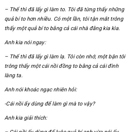
– Thế thì đã lấy gì làm to. Tôi đã từng thấy những
quả bí to hơn nhiều. Có một lần, tôi tận mắt trông
thấy một quả bí to bằng cả cái nhà đằng kia kìa.
Anh kia nói ngay:
– Thế thì đã lấy gì làm lạ. Tôi còn nhớ, một bận tôi
trông thấy một cái nồi đồng to bằng cả cái đình
làng ta.
Anh nói khoác ngạc nhiên hỏi:
-Cái nồi ấy dùng để làm gì mà to vậy?
Anh kia giải thích:
– Cái nồi ấy dùng để luộc quả bí anh vừa nói ấy