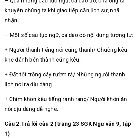
– Qua những câu tục ngữ, ca dao đó, cha ông ta
khuyên chúng ta khi giao tiếp cần lịch sự, nhã
nhặn.
– Một số câu tục ngữ, ca dao có nội dung tương tự:
+ Người thanh tiếng nói cũng thanh/ Chuông kêu
khẽ đánh bên thành cũng kêu.
+ Đất tốt trồng cây rườm rà/ Những người thanh
lịch nói ra dịu dàng.
+ Chim khôn kêu tiếng rảnh rang/ Người khôn ăn
nói dịu dàng dễ nghe.
Câu 2
:
Trả lời câu 2 (trang 23 SGK Ngữ văn 9, tập
1)