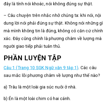
đây là tính nói khoác, nói không đúng sự thật.
– Câu chuyện trên nhắc nhở chúng ta: khi nói, nội
dung lời nói phải đúng sự thật. Không nói những gì
mà mình không tin là đúng, không có căn cứ chính
xác. Đây cũng chính là phương châm về lượng mà
người giao tiếp phải tuân thủ.
PHẦN
LUYỆN TẬP
Câu 1 (Trang 10 SGK Ngữ văn 9 tập 1)
.
Các câu
sau mắc lỗi phương châm về lượng như thế nào?
a) Trâu là một loài gia súc nuôi ở nhà.
b) Én là một loài chim có hai cánh.