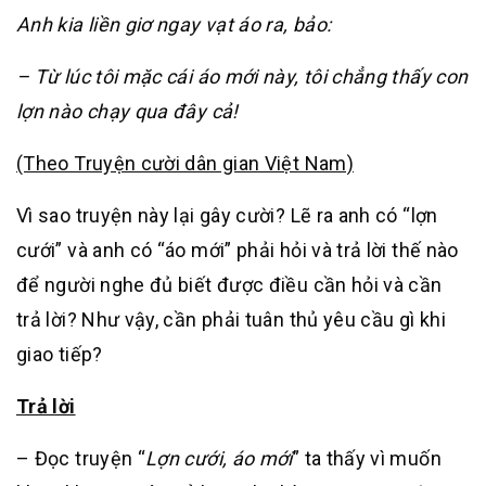
Anh kia liền giơ ngay vạt áo ra, bảo:
– Từ lúc tôi mặc cái áo mới này, tôi chẳng thấy con
lợn nào chạy qua đây cả!
(Theo Truyện cười dân gian Việt Nam)
Vì sao truyện này lại gây cười? Lẽ ra anh có “lợn
cưới” và anh có “áo mới” phải hỏi và trả lời thế nào
để người nghe đủ biết được điều cần hỏi và cần
trả lời? Như vậy, cần phải tuân thủ yêu cầu gì khi
giao tiếp?
Trả lời
– Đọc truyện “
Lợn cưới, áo mới
” ta thấy vì muốn