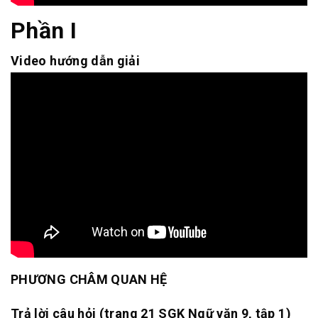
Phần I
Video hướng dẫn giải
PHƯƠNG CHÂM QUAN HỆ
Trả lời câu hỏi (trang 21 SGK Ngữ văn 9, tập 1)