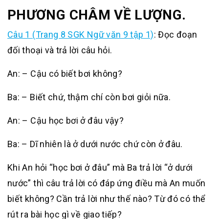
PHƯƠNG CHÂM VỀ LƯỢNG
.
Câu 1 (Trang 8 SGK Ngữ văn 9 tập 1)
:
Đọc đoạn
đối thoại và trả lời câu hỏi.
An: – Cậu có biết bơi không?
Ba: – Biết chứ, thậm chí còn bơi giỏi nữa.
An: – Cậu học bơi ở đâu vậy?
Ba: – Dĩ nhiên là ở dưới nước chứ còn ở đâu.
Khi An hỏi “học bơi ở đâu” mà Ba trả lời “ở dưới
nước” thì câu trả lời có đáp ứng điều mà An muốn
biết không? Cần trả lời như thế nào? Từ đó có thể
rút ra bài học gì về giao tiếp?