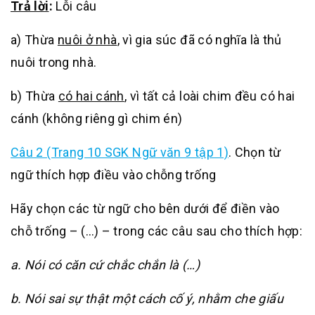
Trả lời
:
Lỗi câu
a) Thừa
nuôi ở nhà
, vì gia súc đã có nghĩa là thủ
nuôi trong nhà.
b) Thừa
có hai cánh
, vì tất cả loài chim đều có hai
cánh (không riêng gì chim én)
Câu 2 (Trang 10 SGK Ngữ văn 9 tập 1)
.
Chọn từ
ngữ thích hợp điều vào chỗng trống
Hãy chọn các từ ngữ cho bên dưới để điền vào
chỗ trống – (…) – trong các câu sau cho thích hợp:
a. Nói có căn cứ chắc chắn là (…)
b. Nói sai sự thật một cách cố ý, nhằm che giấu