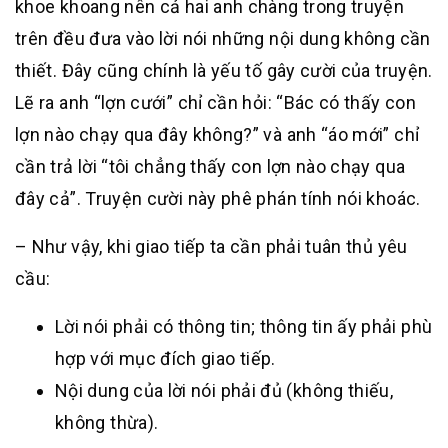
khoe khoang nên cả hai anh chàng trong truyện
trên đều đưa vào lời nói những nội dung không cần
thiết. Đây cũng chính là yếu tố gây cười của truyện.
Lẽ ra anh “lợn cưới” chỉ cần hỏi: “Bác có thấy con
lợn nào chạy qua đây không?” và anh “áo mới” chỉ
cần trả lời “tôi chẳng thấy con lợn nào chạy qua
đây cả”. Truyện cười này phê phán tính nói khoác.
– Như vậy, khi giao tiếp ta cần phải tuân thủ yêu
cầu:
Lời nói phải có thông tin; thông tin ấy phải phù
hợp với mục đích giao tiếp.
Nội dung của lời nói phải đủ (không thiếu,
không thừa).