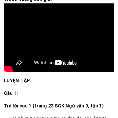
LUYỆN TẬP
Câu 1:
Trả lời câu 1 (trang 23 SGK Ngữ văn 9, tập 1)