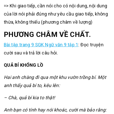
=> Khi giao tiếp, cần nói cho có nội dung, nội dung
của lời nói phải đúng như yêu cầu giao tiếp, không
thừa, không thiếu (phương châm về lượng)
PHƯƠNG CHÂM VỀ CHẤT.
Bài tập trang 9 SGK Ngữ văn 9 tập 1
:
Đọc truyện
cười sau và trả lời câu hỏi.
QUẢ BÍ KHỔNG LỒ
Hai anh chàng đi qua một khu vườn trồng bí. Một
anh thấy quả bí to, kêu lên:
– Chà, quả bí kia to thật!
Anh bạn có tính hay nói khoác, cười mà bảo rằng: