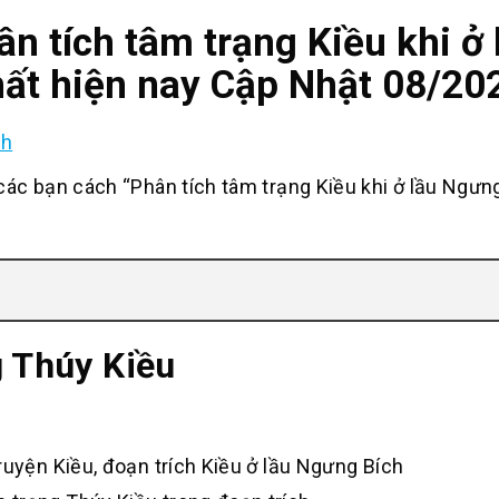
n tích tâm trạng Kiều khi ở
hất hiện nay Cập Nhật 08/20
nh
c bạn cách “Phân tích tâm trạng Kiều khi ở lầu Ngưn
g Thúy Kiều
ruyện Kiều, đoạn trích Kiều ở lầu Ngưng Bích