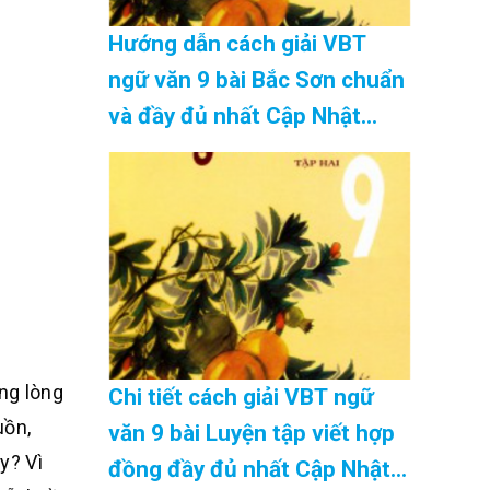
Hướng dẫn cách giải VBT
ngữ văn 9 bài Bắc Sơn chuẩn
và đầy đủ nhất Cập Nhật
08/2026
ng lòng
Chi tiết cách giải VBT ngữ
uồn,
văn 9 bài Luyện tập viết hợp
y? Vì
đồng đầy đủ nhất Cập Nhật