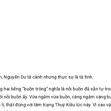
h, Nguyễn Du tả cành nhưng thực sự là tả tình.
hai tiếng “buồn trông” nghĩa là nỗi buồn đã sẵn tự tro
ới nỗi buồn ấy. Vừa ngắm vừa buồn, càng ngắm càng b
í, thật đúng với tâm trạng Thuý Kiều lúc này. Vì sao vậ