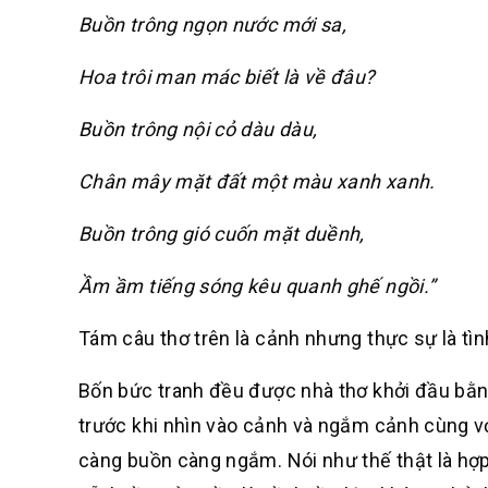
Buồn trông ngọn nước mới sa,
Hoa trôi man mác biết là về đâu?
Buồn trông nội cỏ dàu dàu,
Chân mây mặt đất một màu xanh xanh.
Buồn trông gió cuốn mặt duềnh,
Ầm ầm tiếng sóng kêu quanh ghế ngồi.”
Tám câu thơ trên là cảnh nhưng thực sự là tìn
Bốn bức tranh đều được nhà thơ khởi đầu bằng 
trước khi nhìn vào cảnh và ngắm cảnh cùng v
càng buồn càng ngắm. Nói như thế thật là hợp l