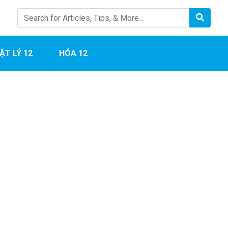
ẬT LÝ 12
HÓA 12