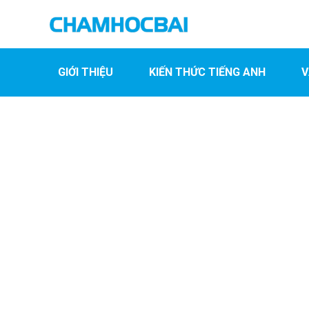
GIỚI THIỆU
KIẾN THỨC TIẾNG ANH
V