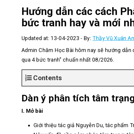
Hướng dẫn các cách Phâ
bức tranh hay và mới n
Updated at: 13-04-2023
-
By:
Thầy Vũ Xuân A
Admin Chăm Học Bài hôm nay sẽ hướng dẫn cá
qua 4 bức tranh” chuẩn nhất 08/2026.
Contents
Dàn ý phân tích tâm trạn
I. Mở bài
Giới thiệu tác giả Nguyễn Du, tác phẩm T