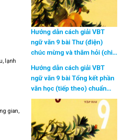
Hướng dẫn cách giải VBT
ngữ văn 9 bài Thư (điện)
chúc mừng và thăm hỏi (chi
u, lạnh
tiết) chuẩn nhất Cập Nhật
Hướng dẫn cách giải VBT
08/2026
ngữ văn 9 bài Tổng kết phần
văn học (tiếp theo) chuẩn
nhất Cập Nhật 08/2026
ng gian,