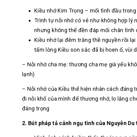
Kiều nhớ Kim Trọng – mối tình đầu trong đ
Trình tự nỗi nhớ có vẻ như không hợp lý
nhưng không thể đền đáp mối chân tình 
Kiều nhớ lại đêm trăng thề nguyền rồi lại
tấm lòng Kiều son sắc đã bị hoen ố, vùi 
– Nỗi nhớ cha mẹ: thương cha mẹ già yếu không
lạnh)
– Nỗi nhớ của Kiều thể hiện nhân cách đáng 
đi nỗi khổ của mình để thương nhớ, lo lắng ch
đáng trọng
2. Bút pháp tả cảnh ngụ tình của Nguyễn Du 