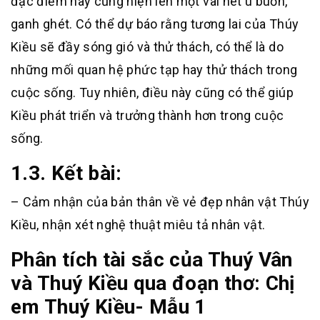
đặc điểm này cũng hiện lên một vài nét u buồn,
ganh ghét. Có thể dự báo rằng tương lai của Thúy
Kiều sẽ đầy sóng gió và thử thách, có thể là do
những mối quan hệ phức tạp hay thử thách trong
cuộc sống. Tuy nhiên, điều này cũng có thể giúp
Kiều phát triển và trưởng thành hơn trong cuộc
sống.
1.3. Kết bài:
– Cảm nhận của bản thân về vẻ đẹp nhân vật Thúy
Kiều, nhận xét nghệ thuật miêu tả nhân vật.
Phân tích tài sắc của Thuý Vân
và Thuý Kiều qua đoạn thơ: Chị
em Thuý Kiều- Mẫu 1