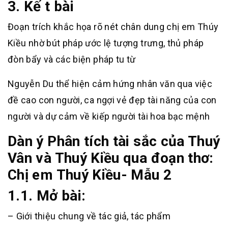
3. Kế t bài
Đoạn trích khắc họa rõ nét chân dung chị em Thúy
Kiều nhờ bút pháp ước lệ tượng trưng, thủ pháp
đòn bẩy và các biện pháp tu từ
Nguyễn Du thể hiện cảm hứng nhân văn qua việc
đề cao con người, ca ngợi vẻ đẹp tài năng của con
người và dự cảm về kiếp người tài hoa bạc mệnh
Dàn ý
Phân tích tài sắc của Thuý
Vân và Thuý Kiều qua đoạn thơ:
Chị em Thuý Kiều- Mẫu 2
1.1. Mở bài:
– Giới thiệu chung về tác giả, tác phẩm