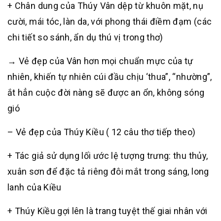
+ Chân dung của Thúy Vân dệp từ khuôn mặt, nụ
cười, mái tóc, làn da, với phong thái điềm đạm (các
chi tiết so sánh, ẩn dụ thú vị trong thơ)
→ Vẻ đẹp của Vân hơn mọi chuẩn mực của tự
nhiên, khiến tự nhiên cúi đầu chịu ‘thua”, “nhường”,
ắt hẳn cuộc đời nàng sẽ được an ổn, không sóng
gió
– Vẻ đẹp của Thúy Kiều ( 12 câu thơ tiếp theo)
+ Tác giả sử dụng lối ước lệ tượng trưng: thu thủy,
xuân sơn để đặc tả riêng đôi mắt trong sáng, long
lanh của Kiều
+ Thúy Kiều gợi lên là trang tuyệt thế giai nhân với