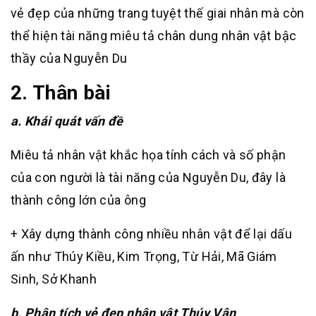
vẻ đẹp của những trang tuyệt thế giai nhân mà còn
thể hiện tài năng miêu tả chân dung nhân vật bậc
thầy của Nguyễn Du
2. Thân bài
a. Khái quát vấn đề
Miêu tả nhân vật khắc họa tính cách và số phận
của con người là tài năng của Nguyễn Du, đây là
thành công lớn của ông
+ Xây dựng thành công nhiều nhân vật để lại dấu
ấn như Thúy Kiều, Kim Trọng, Từ Hải, Mã Giám
Sinh, Sở Khanh
b. Phân tích vẻ đẹp nhân vật Thúy Vân