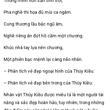
Thông minh vốn sẵn tính trời,
Pha nghề thi họa đủ mùi ca ngâm.
Cung thương lầu bậc ngũ âm,
Nghề riêng ăn đứt hồ cầm một chương.
Khúc nhà tay lựa nên chương,
Một phiên bạc mệnh lại càng não nhân.
– Phân tích vẻ đẹp ngoại hình của Thúy Kiều:
– Phân tích vẻ đẹp bên trong của Thúy Kiều:
Nhân vật Thúy Kiều được miêu tả là một người tài
năng và sắc đẹp hoàn hảo, tuy nhiên, trong những