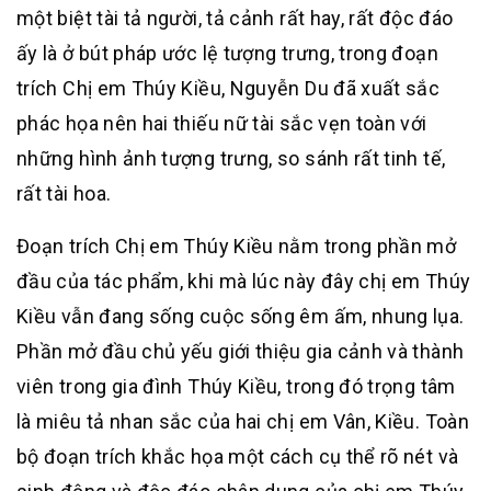
một biệt tài tả người, tả cảnh rất hay, rất độc đáo
ấy là ở bút pháp ước lệ tượng trưng, trong đoạn
trích Chị em Thúy Kiều, Nguyễn Du đã xuất sắc
phác họa nên hai thiếu nữ tài sắc vẹn toàn với
những hình ảnh tượng trưng, so sánh rất tinh tế,
rất tài hoa.
Đoạn trích Chị em Thúy Kiều nằm trong phần mở
đầu của tác phẩm, khi mà lúc này đây chị em Thúy
Kiều vẫn đang sống cuộc sống êm ấm, nhung lụa.
Phần mở đầu chủ yếu giới thiệu gia cảnh và thành
viên trong gia đình Thúy Kiều, trong đó trọng tâm
là miêu tả nhan sắc của hai chị em Vân, Kiều. Toàn
bộ đoạn trích khắc họa một cách cụ thể rõ nét và