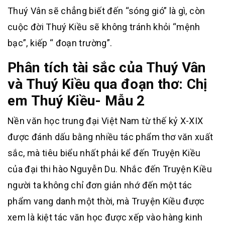
Thuý Vân sẽ chẳng biết đến “sóng gió” là gì, còn
cuộc đời Thuý Kiều sẽ không tránh khỏi “mệnh
bạc”, kiếp “ đoạn trường”.
Phân tích tài sắc của Thuý Vân
và Thuý Kiều qua đoạn thơ: Chị
em Thuý Kiều- Mẫu 2
Nền văn học trung đại Việt Nam từ thế kỷ X-XIX
được đánh dấu bằng nhiều tác phẩm thơ văn xuất
sắc, mà tiêu biểu nhất phải kể đến Truyện Kiều
của đại thi hào Nguyễn Du. Nhắc đến Truyện Kiều
người ta không chỉ đơn giản nhớ đến một tác
phẩm vang danh một thời, mà Truyện Kiều được
xem là kiệt tác văn học được xếp vào hàng kinh