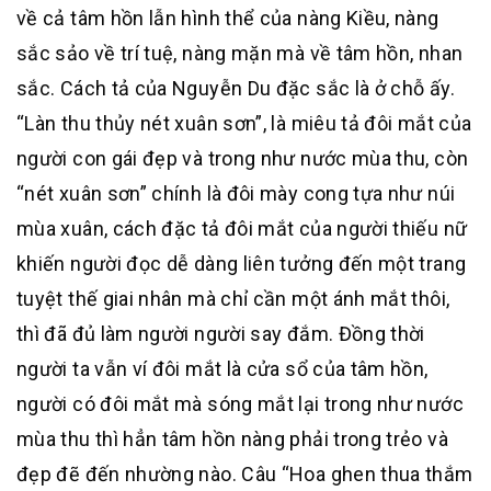
về cả tâm hồn lẫn hình thể của nàng Kiều, nàng
sắc sảo về trí tuệ, nàng mặn mà về tâm hồn, nhan
sắc. Cách tả của Nguyễn Du đặc sắc là ở chỗ ấy.
“Làn thu thủy nét xuân sơn”, là miêu tả đôi mắt của
người con gái đẹp và trong như nước mùa thu, còn
“nét xuân sơn” chính là đôi mày cong tựa như núi
mùa xuân, cách đặc tả đôi mắt của người thiếu nữ
khiến người đọc dễ dàng liên tưởng đến một trang
tuyệt thế giai nhân mà chỉ cần một ánh mắt thôi,
thì đã đủ làm người người say đắm. Đồng thời
người ta vẫn ví đôi mắt là cửa sổ của tâm hồn,
người có đôi mắt mà sóng mắt lại trong như nước
mùa thu thì hẳn tâm hồn nàng phải trong trẻo và
đẹp đẽ đến nhường nào. Câu “Hoa ghen thua thắm