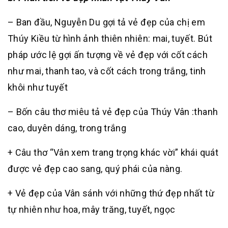
– Ban đầu, Nguyễn Du gợi tả vẻ đẹp của chị em
Thúy Kiều từ hình ảnh thiên nhiên: mai, tuyết. Bút
pháp ước lệ gợi ấn tượng về vẻ đẹp với cốt cách
như mai, thanh tao, và cốt cách trong trắng, tinh
khôi như tuyết
– Bốn câu thơ miêu tả vẻ đẹp của Thúy Vân :thanh
cao, duyên dáng, trong trắng
+ Câu thơ “Vân xem trang trọng khác vời” khái quát
được vẻ đẹp cao sang, quý phái của nàng.
+ Vẻ đẹp của Vân sánh với những thứ đẹp nhất từ
tự nhiên như hoa, mây trăng, tuyết, ngọc