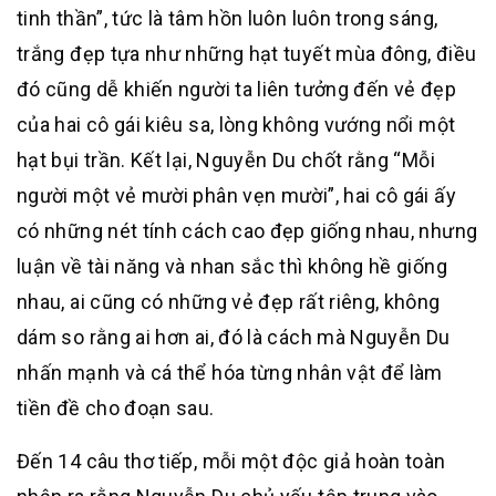
tinh thần”, tức là tâm hồn luôn luôn trong sáng,
trắng đẹp tựa như những hạt tuyết mùa đông, điều
đó cũng dễ khiến người ta liên tưởng đến vẻ đẹp
của hai cô gái kiêu sa, lòng không vướng nổi một
hạt bụi trần. Kết lại, Nguyễn Du chốt rằng “Mỗi
người một vẻ mười phân vẹn mười”, hai cô gái ấy
có những nét tính cách cao đẹp giống nhau, nhưng
luận về tài năng và nhan sắc thì không hề giống
nhau, ai cũng có những vẻ đẹp rất riêng, không
dám so rằng ai hơn ai, đó là cách mà Nguyễn Du
nhấn mạnh và cá thể hóa từng nhân vật để làm
tiền đề cho đoạn sau.
Đến 14 câu thơ tiếp, mỗi một độc giả hoàn toàn