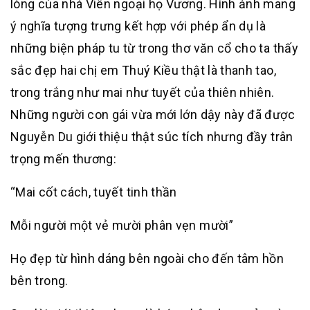
lòng của nhà Viên ngoại họ Vương. Hình ảnh mang
ý nghĩa tượng trưng kết hợp với phép ẩn dụ là
những biện pháp tu từ trong thơ văn cổ cho ta thấy
sắc đẹp hai chị em Thuý Kiều thật là thanh tao,
trong trắng như mai như tuyết của thiên nhiên.
Những người con gái vừa mới lớn dậy này đã được
Nguyễn Du giới thiệu thật súc tích nhưng đầy trân
trọng mến thương:
“Mai cốt cách, tuyết tinh thần
Mỗi người một vẻ mười phân vẹn mười”
Họ đẹp từ hình dáng bên ngoài cho đến tâm hồn
bên trong.