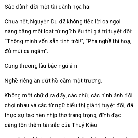
Sắc đành đời một tài đành họa hai
Chưa hết, Nguyễn Du đã không tiếc lời ca ngợi
nàng bằng một loạt từ ngữ biểu thị giá trị tuyệt đối:
“Thông minh vốn sẵn tính trời!”, “Pha nghề thi hoạ,
đủ mùi ca ngâm”.
Cung thương làu bậc ngũ âm
Nghề riêng ăn đứt hồ cầm một trương.
Không một chữ đưa đẩy, các chữ, các hình ảnh đối
chọi nhau và các từ ngữ biểu thị giá trị tuyệt đối, đã
thực sự tạo nên nhịp thơ trang trọng, đĩnh đạc
càng tôn thêm tài sắc của Thuý Kiều.