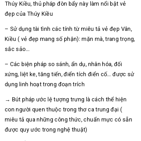
Thúy Kiều, thủ pháp đòn bẩy này làm nổi bật vẻ
đẹp của Thúy Kiều
– Sử dụng tài tình các tính từ miêu tả vẻ đẹp Vân,
Kiều ( vẻ đẹp mang số phận): mặn mà, trang trọng,
sắc sảo…
– Các biện pháp so sánh, ẩn dụ, nhân hóa, đối
xứng, liệt ke, tăng tiến, điển tích điển cố… được sử
dụng linh hoạt trong đoạn trích
→ Bút pháp ước lệ tượng trưng là cách thể hiện
con người quen thuộc trong thơ ca trung đại (
miêu tả qua những công thức, chuẩn mực có sẵn
được quy ước trong nghệ thuật)