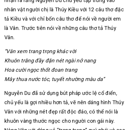
nhận ra rằng Nguyễn Du chủ yếu tập trung vào
nhân vật người chị là Thúy Kiều với 12 câu thơ đặc
tả Kiều và với chỉ bốn câu thơ để nói về người em
là Vân. Trước tiên nói về những câu thơ tả Thúy
Vân.
“Vân xem trang trọng khác vời
Khuôn trăng đầy đặn nét ngài nở nang
Hoa cười ngọc thốt đoan trang
Mây thua nước tóc, tuyết nhường màu da”
Nguyễn Du đã sử dụng bút pháp ước lệ cổ điển,
chủ yếu là gợi nhiều hơn tả, vẽ nên dáng hình Thúy
Vân với những nét đẹp rất độc đáo, có thể nói là
khuôn vàng thước ngọc cho người con gái này.