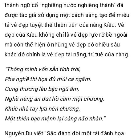
thành ngữ cổ “nghiêng nước nghiêng thành” đã
được tác giả sử dụng một cách sáng tạo để miêu
tả vẻ đẹp tuyệt thế thiên tiên của nàng Kiều. Vẻ
đẹp của Kiều không chỉ là vẻ đẹp rực rỡ bề ngoài
mà còn thể hiện ở những vẻ đẹp có chiều sâu
khác đó chính là vẻ đẹp tài năng, trí tuệ của nàng.
“Thông minh vốn sẵn tính trời,
Pha nghề thi họa đủ mùi ca ngâm.
Cung thương làu bậc ngũ âm,
Nghề riêng ăn đứt hồ cầm một chương.
Khúc nhà tay lựa nên chương,
Một thiên bạc mệnh lại càng não nhân.”
Nguyễn Du viết “Sắc đành đòi một tài đành họa