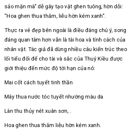
sảo mặn mà” dễ gây tạo vật ghen tuông, hờn dỗi:
“Hoa ghen thua thắm, liễu hờn kém xanh”.
Thực ra vẻ đẹp bên ngoài là điều đáng chú ý, song
đáng quan tâm hơn vẫn là tài hoa và tính cách của
nhân vật. Tác giả đã dùng nhiều câu kiến trúc theo
lối tiểu đối để cho tài và sắc của Thuý Kiều được
giới thiệu đến mức độ tới hạn của nó:
Mai cốt cách tuyết tinh thần
Mây thua nước tóc tuyết nhường màu da
Làn thu thủy nét xuân sơn, .
Hoa ghen thua thắm liễu hờn kém xanh.