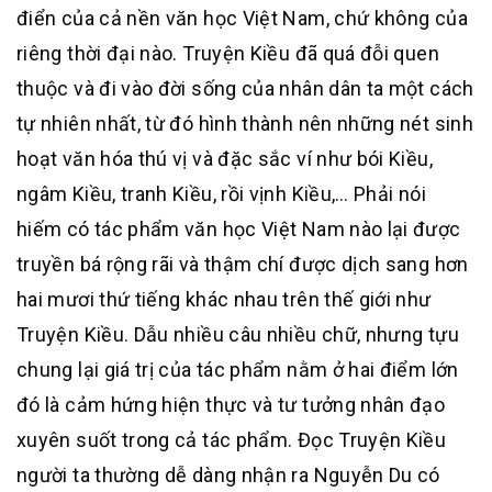
điển của cả nền văn học Việt Nam, chứ không của
riêng thời đại nào. Truyện Kiều đã quá đỗi quen
thuộc và đi vào đời sống của nhân dân ta một cách
tự nhiên nhất, từ đó hình thành nên những nét sinh
hoạt văn hóa thú vị và đặc sắc ví như bói Kiều,
ngâm Kiều, tranh Kiều, rồi vịnh Kiều,… Phải nói
hiếm có tác phẩm văn học Việt Nam nào lại được
truyền bá rộng rãi và thậm chí được dịch sang hơn
hai mươi thứ tiếng khác nhau trên thế giới như
Truyện Kiều. Dẫu nhiều câu nhiều chữ, nhưng tựu
chung lại giá trị của tác phẩm nằm ở hai điểm lớn
đó là cảm hứng hiện thực và tư tưởng nhân đạo
xuyên suốt trong cả tác phẩm. Đọc Truyện Kiều
người ta thường dễ dàng nhận ra Nguyễn Du có