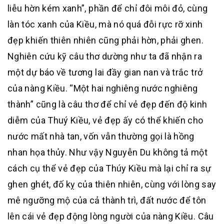
liễu hờn kém xanh”, phần để chỉ đôi môi đỏ, cùng
làn tóc xanh của Kiều, mà nó quá đỗi rực rỡ xinh
đẹp khiến thiên nhiên cũng phải hờn, phải ghen.
Nghiên cứu kỹ câu thơ dường như ta đã nhận ra
một dự báo về tương lai đầy gian nan và trắc trở
của nàng Kiều. “Một hai nghiêng nước nghiêng
thành” cũng là câu thơ để chỉ vẻ đẹp đến độ kinh
diễm của Thuý Kiều, vẻ đẹp ấy có thể khiến cho
nước mất nhà tan, vốn vẫn thường gọi là hồng
nhan họa thủy. Như vậy Nguyễn Du không tả một
cách cụ thể vẻ đẹp của Thúy Kiều mà lại chỉ ra sự
ghen ghét, đố kỵ của thiên nhiên, cùng với lòng say
mê ngưỡng mộ của cả thành trì, đất nước để tôn
lên cái vẻ đẹp động lòng người của nàng Kiều. Câu