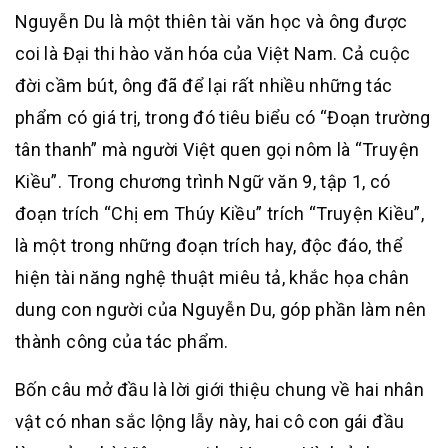
Nguyễn Du là một thiên tài văn học và ông được
coi là Đại thi hào văn hóa của Việt Nam. Cả cuộc
đời cầm bút, ông đã để lại rất nhiều những tác
phẩm có giá trị, trong đó tiêu biểu có “Đoạn trường
tân thanh” mà người Việt quen gọi nôm là “Truyện
Kiều”. Trong chương trình Ngữ văn 9, tập 1, có
đoạn trích “Chị em Thúy Kiều” trích “Truyện Kiều”,
là một trong những đoạn trích hay, độc đáo, thể
hiện tài năng nghệ thuật miêu tả, khắc họa chân
dung con người của Nguyễn Du, góp phần làm nên
thành công của tác phẩm.
Bốn câu mở đầu là lời giới thiệu chung về hai nhân
vật có nhan sắc lộng lẫy này, hai cô con gái đầu