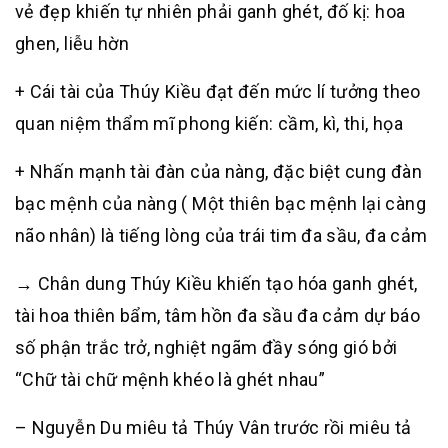
vẻ đẹp khiến tự nhiên phải ganh ghét, đố kị: hoa
ghen, liễu hờn
+ Cái tài của Thúy Kiều đạt đến mức lí tưởng theo
quan niệm thẩm mĩ phong kiến: cầm, kì, thi, họa
+ Nhấn mạnh tài đàn của nàng, đặc biệt cung đàn
bạc mệnh của nàng ( Một thiên bạc mệnh lại càng
não nhân) là tiếng lòng của trái tim đa sầu, đa cảm
→ Chân dung Thúy Kiều khiến tạo hóa ganh ghét,
tài hoa thiên bẩm, tâm hồn đa sầu đa cảm dự báo
số phận trắc trở, nghiệt ngãm đầy sóng gió bởi
“Chữ tài chữ mệnh khéo là ghét nhau”
– Nguyễn Du miêu tả Thúy Vân trước rồi miêu tả