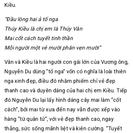
Kiều.
“Đầu lòng hai ả tố nga
Thúy Kiều là chị em là Thúy Vân
Mai cốt cách tuyết tinh thần
Mỗi người một vẻ mười phân vẹn mười”
Vân và Kiều là hai người con gái lớn của Vương ông,
Nguyễn Du dùng “tố nga” vốn có nghĩa là loài thiên
nga xinh đẹp, điều đó nhằm phiếm chỉ vẻ đẹp
thanh cao và duyên dáng của hai chị em Kiều. Tiếp
đó Nguyễn Du lại lấy hình dáng cây mai làm “cốt
cách”, bởi mai từ xưa đến nay vẫn được xếp vào
hàng “tứ quân tử”, với vẻ đẹp thanh cao, ngay
thẳng, sức sống mãnh liệt và kiên cường. “Tuyết