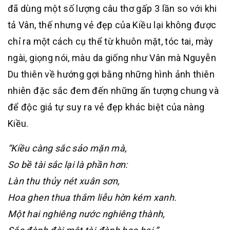
đã dùng một số lượng câu thơ gấp 3 lần so với khi
tả Vân, thế nhưng vẻ đẹp của Kiều lại không được
chỉ ra một cách cụ thể từ khuôn mặt, tóc tai, mày
ngài, giọng nói, màu da giống như Vân mà Nguyễn
Du thiên về hướng gợi bằng những hình ảnh thiên
nhiên đặc sắc đem đến những ấn tượng chung và
để độc giả tự suy ra vẻ đẹp khác biệt của nàng
Kiều.
“Kiều càng sắc sảo mặn mà,
So bề tài sắc lại là phần hơn:
Làn thu thủy nét xuân sơn,
Hoa ghen thua thắm liễu hờn kém xanh.
Một hai nghiêng nước nghiêng thành,