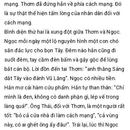
mạng. Thơm đã đứng hẳn về phía cách mạng. Đó
là sự thật thể hiện tấm lòng của nhân dân đối với
cách mạng.
Bình diện thứ hai là xung đột giữa Thơm và Ngọc.
Ngọc mỗi ngày một lộ nguyên hình một con chó
săn đắc lực cho bọn Tây. Đêm nào hắn cũng đi
suốt đêm, tay cầm đèn bấm và gậy gộc để lùng
bắt cán bộ. Lời đồn đến tai Thơm: “anh thằng Sáng
dắt Tây vào đánh Vũ Lăng”. Ngọc có nhiều tiền.
Hắn mơ cái hàm cửu phẩm. Hắn tự than thân: “Chỉ
mình là đen, không có danh phận gì, lép vế trong
làng quá!”. Ông Thái, đối với Thơm, là một người rất
tốt: “bỏ cả cửa nhà đi làm cách mạng”, “cả vùng
này, có ai ghét ông ấy đâu!”. Trái lại, lúc thì Ngọc