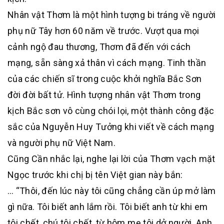
Nhân vật Thơm là một hình tượng bi tráng về người
phụ nữ Tây hơn 60 năm về trước. Vượt qua mọi
cảnh ngộ đau thương, Thơm đã đến với cách
mạng, sẵn sàng xả thân vì cách mạng. Tinh thần
của các chiến sĩ trong cuộc khởi nghĩa Bắc Sơn
đời đời bất tử. Hình tượng nhân vật Thơm trong
kịch Bắc sơn vô cùng chói lọi, một thành công đặc
sắc của Nguyễn Huy Tưởng khi viết về cách mạng
và người phụ nữ Việt Nam.
Cũng Cần nhắc lại, nghe lại lời của Thơm vạch mặt
Ngọc trước khi chị bị tên Việt gian này bắn:
… “Thôi, đến lúc này tôi cũng chẳng cần úp mở làm
gì nữa. Tôi biết anh lắm rồi. Tôi biết anh từ khi em
tôi chết, chú tôi chết, từ hôm mẹ tôi dở người. Anh