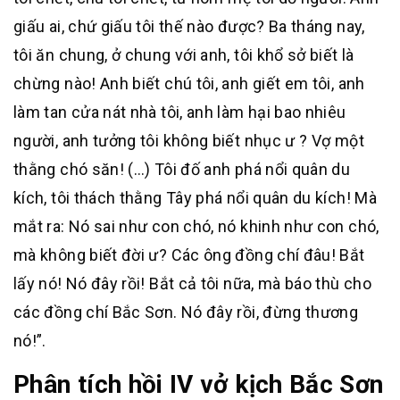
giấu ai, chứ giấu tôi thế nào được? Ba tháng nay,
tôi ăn chung, ở chung với anh, tôi khổ sở biết là
chừng nào! Anh biết chú tôi, anh giết em tôi, anh
làm tan cửa nát nhà tôi, anh làm hại bao nhiêu
người, anh tưởng tôi không biết nhục ư ? Vợ một
thằng chó săn! (…) Tôi đố anh phá nổi quân du
kích, tôi thách thằng Tây phá nổi quân du kích! Mà
mắt ra: Nó sai như con chó, nó khinh như con chó,
mà không biết đời ư? Các ông đồng chí đâu! Bắt
lấy nó! Nó đây rồi! Bắt cả tôi nữa, mà báo thù cho
các đồng chí Bắc Sơn. Nó đây rồi, đừng thương
nó!”.
Phân tích hồi IV vở kịch Bắc Sơn