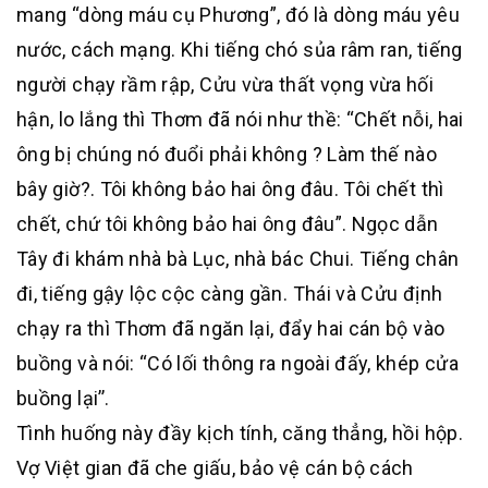
mang “dòng máu cụ Phương”, đó là dòng máu yêu
nước, cách mạng. Khi tiếng chó sủa râm ran, tiếng
người chạy rầm rập, Cửu vừa thất vọng vừa hối
hận, lo lắng thì Thơm đã nói như thề: “Chết nỗi, hai
ông bị chúng nó đuổi phải không ? Làm thế nào
bây giờ?. Tôi không bảo hai ông đâu. Tôi chết thì
chết, chứ tôi không bảo hai ông đâu”. Ngọc dẫn
Tây đi khám nhà bà Lục, nhà bác Chui. Tiếng chân
đi, tiếng gậy lộc cộc càng gần. Thái và Cửu định
chạy ra thì Thơm đã ngăn lại, đẩy hai cán bộ vào
buồng và nói: “Có lối thông ra ngoài đấy, khép cửa
buồng lại’’.
Tình huống này đầy kịch tính, căng thẳng, hồi hộp.
Vợ Việt gian đã che giấu, bảo vệ cán bộ cách