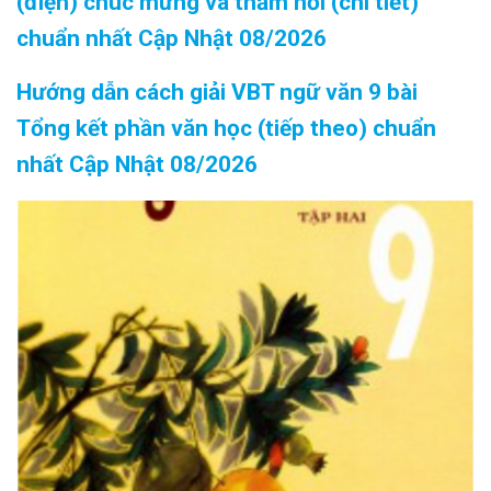
(điện) chúc mừng và thăm hỏi (chi tiết)
chuẩn nhất Cập Nhật 08/2026
Hướng dẫn cách giải VBT ngữ văn 9 bài
Tổng kết phần văn học (tiếp theo) chuẩn
nhất Cập Nhật 08/2026