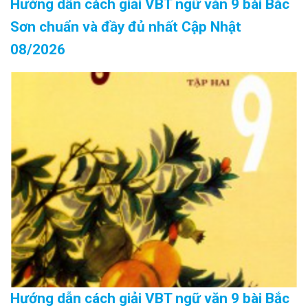
Hướng dẫn cách giải VBT ngữ văn 9 bài Bắc
Sơn chuẩn và đầy đủ nhất Cập Nhật
08/2026
Hướng dẫn cách giải VBT ngữ văn 9 bài Bắc