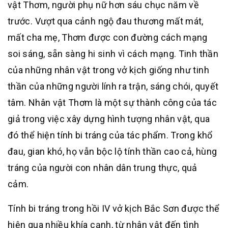
vật Thơm, người phụ nữ hơn sáu chục năm về
trước. Vượt qua cảnh ngộ đau thương mất mát,
mất cha mẹ, Thơm được con đường cách mạng
soi sáng, sẵn sàng hi sinh vì cách mạng. Tinh thần
của những nhân vật trong vở kịch giống như tinh
thần của những người lính ra trận, sáng chói, quyết
tâm. Nhân vật Thơm là một sự thành công của tác
giả trong việc xây dựng hình tượng nhân vật, qua
đó thể hiện tính bi tráng của tác phẩm. Trong khổ
đau, gian khó, họ vẫn bộc lộ tính thần cao cả, hùng
tráng của người con nhân dân trung thực, quả
cảm.
Tính bi tráng trong hồi IV vở kịch Bắc Sơn được thể
hiện qua nhiều khía cạnh, từ nhân vật đến tình