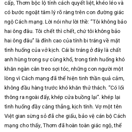
cấp, Thơm bộc lộ tính cách quyết liệt, khéo léo và
có bước ngoặt tâm lý rõ ràng trên con đường giác
ngộ Cách mạng. Lời nói như lời thề: “Tôi không bảo
hai ông đâu. Tôi chết thì chết, chứ tôi không bảo
hai ông đâu” là đỉnh cao của tính bi tráng về mặt
tình huống của vở kịch. Cái bi tráng ở đây là chất
anh hùng trong sự cùng khổ, trong tình huống khó
khăn ngàn cân treo sợi tóc, những con người một
lòng vì Cách mạng đã thể hiện tinh thần quả cảm,
không đầu hàng trước khó khăn thử thách. “Có lối
thông ra ngoài đấy, khép cửa buồng lại”. khép lại
tình huống đầy căng thẳng, kịch tính. Vợ một tên
Việt gian sừng sỏ đã che giấu, bảo vệ cán bộ Cách
mạng cho thấy, Thơm đã hoàn toàn giác ngộ, thể