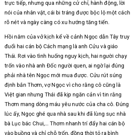
trực tiếp, nhưng qua những cử chỉ, hành động, lời
nói của nhân vật, cái bi tráng được bộc lộ một cách
rõ nét và ngày càng có xu hướng tăng tiến.
Hồi năm của vở kịch kể về cảnh Ngọc dẫn Tây truy
đuổi hai cán bộ Cách mạng là anh Cửu và giáo
Thái. Rơi vào tình huống nguy kịch, hai người chạy
trốn vào nhà anh Đốc người quen, ai ngờ lại đúng
phải nhà tên Ngọc mới mua được. Cửu rút súng
định bắn Thơm, vợ Ngọc vì cho rằng cô cũng là
Việt gian nhưng Thái đã kịp ngăn cản vì tin rằng
Thơm mang dòng máu yêu nước của cha cô. Đúng
lúc ấy, Ngọc ghé qua nhà sau khi đã lùng sục nhà
bà Lục bác Chui,… Thơm nhanh trí đẩy hai cán bộ
vào buồng và chỉ chỗ trốn, đồng thời tỏ ra bình