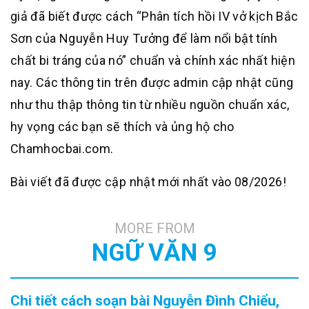
giả đã biết được cách “Phân tích hồi IV vở kịch Bắc
Sơn của Nguyễn Huy Tưởng để làm nổi bật tính
chất bi tráng của nó” chuẩn và chính xác nhất hiện
nay. Các thông tin trên được admin cập nhật cũng
như thu thập thông tin từ nhiều nguồn chuẩn xác,
hy vọng các bạn sẽ thích và ủng hộ cho
Chamhocbai.com.
Bài viết đã được cập nhật mới nhất vào 08/2026!
MORE FROM
NGỮ VĂN 9
Chi tiết cách soạn bài Nguyễn Đình Chiểu,