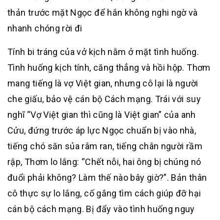
thản trước mặt Ngọc để hắn không nghi ngờ và
nhanh chóng rời đi
Tính bi tráng của vở kịch nằm ở mặt tình huống.
Tình huống kịch tính, căng thẳng và hồi hộp. Thơm
mang tiếng là vợ Việt gian, nhưng cô lại là người
che giấu, bảo vệ cán bộ Cách mạng. Trái với suy
nghĩ “Vợ Việt gian thì cũng là Việt gian” của anh
Cửu, đứng trước áp lực Ngọc chuẩn bị vào nhà,
tiếng chó săn sủa râm ran, tiếng chân người rầm
rập, Thơm lo lắng: “Chết nỗi, hai ông bị chúng nó
đuổi phải không? Làm thế nào bây giờ?”. Bản thân
cô thực sự lo lắng, cố gắng tìm cách giúp đỡ hại
cán bộ cách mạng. Bị đẩy vào tình huống nguy