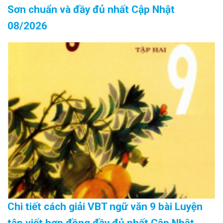
Sơn chuẩn và đầy đủ nhất Cập Nhật
08/2026
Chi tiết cách giải VBT ngữ văn 9 bài Luyện
tập viết hợp đồng đầy đủ nhất Cập Nhật