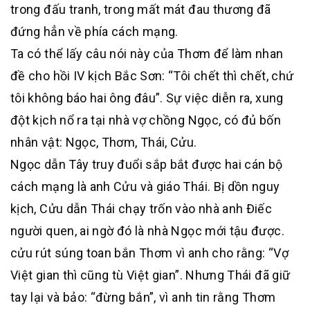
trong đấu tranh, trong mất mát đau thương đã
đứng hẳn về phía cách mạng.
Ta có thể lấy câu nói này của Thơm để làm nhan
đề cho hồi IV kịch Bắc Sơn: “Tôi chết thì chết, chứ
tôi không báo hai ông đâu”. Sự việc diễn ra, xung
đột kịch nổ ra tại nhà vợ chồng Ngọc, có đủ bốn
nhân vật: Ngọc, Thơm, Thái, Cửu.
Ngọc dẫn Tây truy đuổi sắp bắt được hai cán bộ
cách mạng là anh Cửu và giáo Thái. Bị dồn nguy
kịch, Cửu dẫn Thái chạy trốn vào nhà anh Điếc
người quen, ai ngờ đó là nhà Ngọc mới tậu được.
cửu rút súng toan bắn Thơm vì anh cho rằng: “Vợ
Việt gian thì cũng tù Việt gian”. Nhưng Thái đã giữ
tay lại và bảo: “đừng bắn”, vì anh tin rằng Thơm