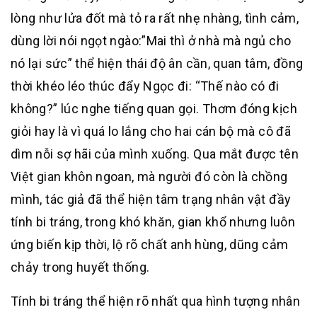
lòng như lửa đốt mà tỏ ra rất nhẹ nhàng, tình cảm,
dùng lời nói ngọt ngào:”Mai thì ở nhà mà ngủ cho
nó lại sức” thể hiện thái độ ân cần, quan tâm, đồng
thời khéo léo thúc đẩy Ngọc đi: “Thế nào có đi
không?” lúc nghe tiếng quan gọi. Thơm đóng kịch
giỏi hay là vì quá lo lắng cho hai cán bộ mà cô đã
dìm nỗi sợ hãi của mình xuống. Qua mắt được tên
Việt gian khôn ngoan, mà người đó còn là chồng
mình, tác giả đã thể hiện tâm trạng nhân vật đầy
tính bi tráng, trong khó khăn, gian khổ nhưng luôn
ứng biến kịp thời, lộ rõ chất anh hùng, dũng cảm
chảy trong huyết thống.
Tính bi tráng thể hiện rõ nhất qua hình tượng nhân