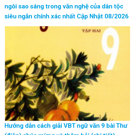
ngôi sao sáng trong văn nghệ của dân tộc
siêu ngắn chính xác nhất Cập Nhật 08/2026
Hướng dẫn cách giải VBT ngữ văn 9 bài Thư