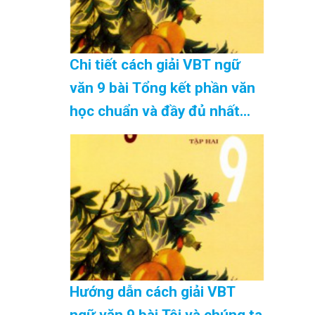
Chi tiết cách giải VBT ngữ
văn 9 bài Tổng kết phần văn
học chuẩn và đầy đủ nhất
Cập Nhật 08/2026
Hướng dẫn cách giải VBT
ngữ văn 9 bài Tôi và chúng ta