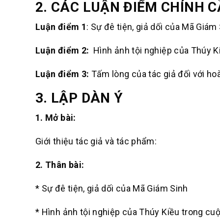
2.
CÁC LUẬN ĐIỂM CHÍNH
C
Luận điểm 1
: Sự đê tiện, giả dối của Mã Giám
Luận điểm 2:
Hình ảnh tội nghiệp của Thúy K
Luận điểm 3:
Tấm lòng của tác giả đối với ho
3.
LẬP DÀN Ý
1. Mở bài:
Giới thiệu tác giả và tác phẩm:
2. Thân bài:
* Sự đê tiện, giả dối của Mã Giám Sinh
* Hình ảnh tội nghiệp của Thúy Kiều trong c