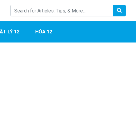
ẬT LÝ 12
HÓA 12