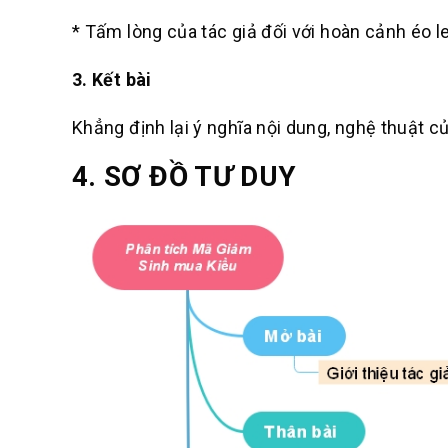
* Tấm lòng của tác giả đối với hoàn cảnh éo l
3. Kết bài
Khẳng định lại ý nghĩa nội dung, nghệ thuật c
4.
SƠ ĐỒ TƯ DUY