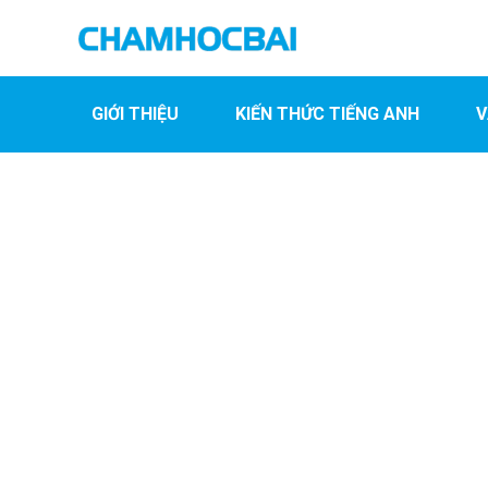
GIỚI THIỆU
KIẾN THỨC TIẾNG ANH
V