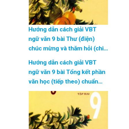
Hướng dẫn cách giải VBT
ngữ văn 9 bài Thư (điện)
chúc mừng và thăm hỏi (chi
tiết) chuẩn nhất Cập Nhật
Hướng dẫn cách giải VBT
08/2026
ngữ văn 9 bài Tổng kết phần
văn học (tiếp theo) chuẩn
nhất Cập Nhật 08/2026