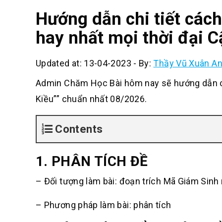
Hướng dẫn chi tiết các
hay nhất mọi thời đại 
Updated at: 13-04-2023
-
By:
Thầy Vũ Xuân A
Admin Chăm Học Bài hôm nay sẽ hướng dẫn cá
Kiều”” chuẩn nhất 08/2026.
Contents
1.
PHÂN TÍCH ĐỀ
– Đối tượng làm bài: đoạn trích Mã Giám Sinh
– Phương pháp làm bài: phân tích