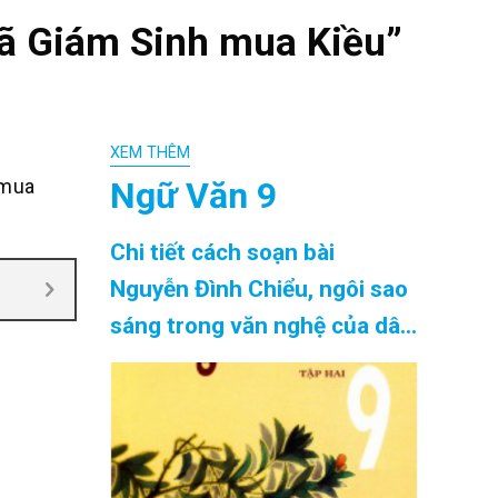
Mã Giám Sinh mua Kiều”
XEM THÊM
Ngữ Văn 9
 mua
Chi tiết cách soạn bài
Nguyễn Đình Chiểu, ngôi sao
sáng trong văn nghệ của dân
tộc siêu ngắn chính xác nhất
Cập Nhật 08/2026