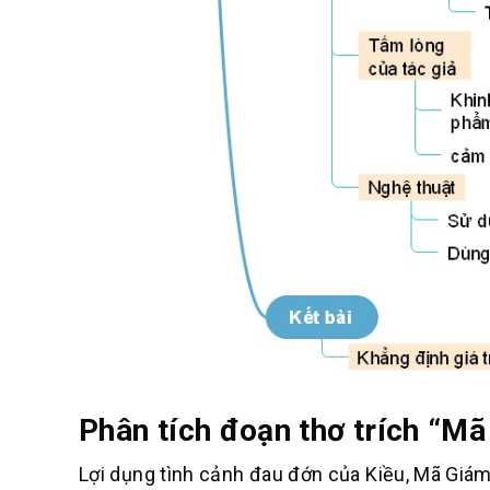
Phân tích đoạn thơ trích “M
Lợi dụng tình cảnh đau đớn của Kiều, Mã Giám