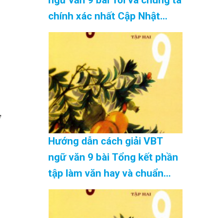
chính xác nhất Cập Nhật
08/2026
Hướng dẫn cách giải VBT
ngữ văn 9 bài Tổng kết phần
tập làm văn hay và chuẩn
nhất Cập Nhật 08/2026