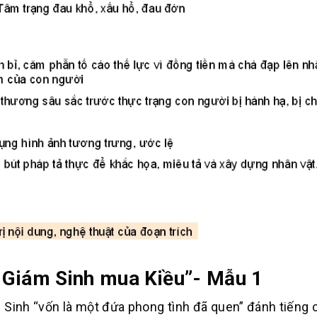
ã Giám Sinh mua Kiều”- Mẫu 1
 Sinh “vốn là một đứa phong tình đã quen” đánh tiếng 