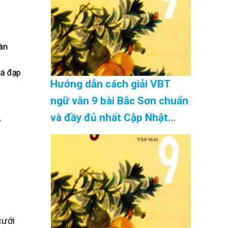
Hướng dẫn cách giải VBT
ngữ văn 9 bài Bắc Sơn chuẩn
và đầy đủ nhất Cập Nhật
08/2026
cưới