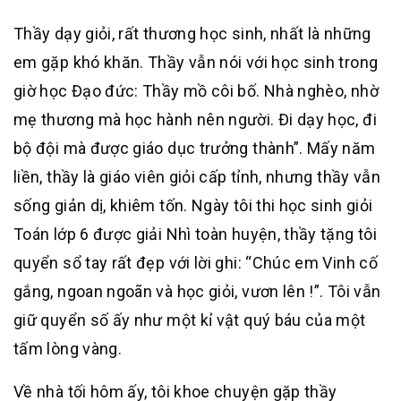
Thầy dạy giỏi, rất thương học sinh, nhất là những
em gặp khó khăn. Thầy vẫn nói với học sinh trong
giờ học Đạo đức: Thầy mồ côi bố. Nhà nghèo, nhờ
mẹ thương mà học hành nên người. Đi dạy học, đi
bộ đội mà được giáo dục trưởng thành”. Mấy năm
liền, thầy là giáo viên giỏi cấp tỉnh, nhưng thầy vẫn
sống giản dị, khiêm tốn. Ngày tôi thi học sinh giỏi
Toán lớp 6 được giải Nhì toàn huyện, thầy tặng tôi
quyển sổ tay rất đẹp với lời ghi: “Chúc em Vinh cố
gắng, ngoan ngoãn và học giỏi, vươn lên !”. Tôi vẫn
giữ quyển số ấy như một kỉ vật quý báu của một
tấm lòng vàng.
Về nhà tối hôm ấy, tôi khoe chuyện gặp thầy