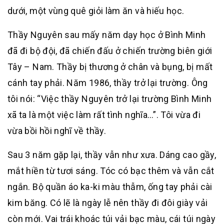
dưới, một vùng quê giỏi làm ăn và hiếu học.
Thầy Nguyên sau mấy năm dạy học ở Bình Minh
đã đi bộ đội, đã chiến đấu ở chiến trường biên giới
Tây – Nam. Thầy bị thương ở chân và bụng, bị mất
cánh tay phải. Năm 1986, thầy trở lại trường. Ông
tôi nói: “Việc thầy Nguyên trở lại trường Bình Minh
xã ta là một việc làm rất tình nghĩa…”. Tôi vừa đi
vừa bồi hồi nghĩ về thầy.
Sau 3 năm gặp lại, thầy vẫn như xưa. Dáng cao gầy,
mắt hiền từ tươi sáng. Tóc có bạc thêm và vẫn cắt
ngắn. Bộ quần áo ka-ki màu thẫm, ống tay phải cài
kim băng. Có lẽ là ngày lễ nên thầy đi đôi giày vải
còn mới. Vai trái khoác túi vải bạc màu, cái túi ngày