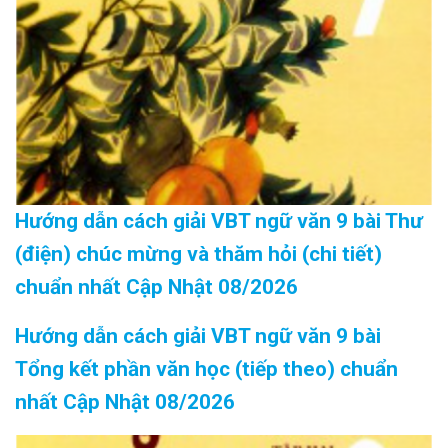
Hướng dẫn cách giải VBT ngữ văn 9 bài Thư
(điện) chúc mừng và thăm hỏi (chi tiết)
chuẩn nhất Cập Nhật 08/2026
Hướng dẫn cách giải VBT ngữ văn 9 bài
Tổng kết phần văn học (tiếp theo) chuẩn
nhất Cập Nhật 08/2026