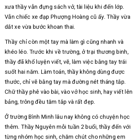
xưa thầy vẫn đựng sách vở, tài liệu khi đến lớp.
Vẫn chiếc xe đạp Phượng Hoàng cũ ấy. Thầy vừa
dắt xe vừa bước khoan thai.
Thầy chỉ còn một tay mà làm gì cũng nhanh và
khéo léo. Trước khi về trường, ở trại thương binh,
thầy đã khổ luyện viết, vẽ, làm việc bằng tay trái
suốt hai năm. Làm toán, thầy không dùng được
thước, chỉ vẽ bằng tay mà đường nét tháng tắp.
Chữ thầy phê vào bài, vào vở học sinh, hay viết lên
bảng, trông đều tăm tắp và rất đẹp.
Ở trường Bình Minh lâu nay không có chuyện học
thêm. Thầy Nguyên mỗi tuần 2 buổi, thầy đến với
từng nhóm học sinh, chăm chút cho những em