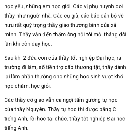
học yếu, những em học giỏi. Các vị phụ huynh coi
thầy như người nhà. Các cụ già, các bác cán bộ về
hưu rất quý trọng thầy giáo thương binh của xã
mình. Thầy vẫn đến thăm ông nội tôi mỗi tháng đôi
lần khi còn dạy học.
Sau khi 2 đứa con của thầy tốt nghiệp Đại học, ra
trường đi làm, số tiền trợ cấp thương tật, thầy dành
lại làm phần thường cho nhũng học sinh vượt khó
học chăm, học giỏi.
Các thầy cô giáo vẫn ca ngợi tấm gương tự học
của thầy Nguyên. Thầy tự học thi được bằng C
tiếng Anh, rồi học tại chức, thầy tốt nghiệp Đại học
tiếng Anh.