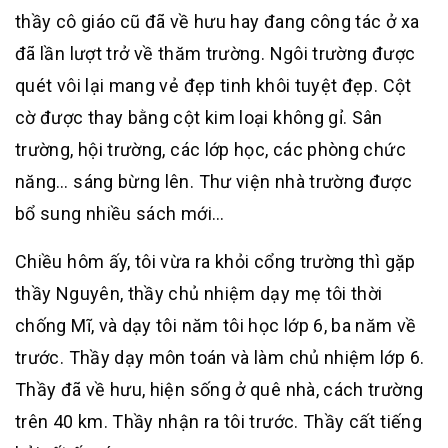
thầy cô giáo cũ đã về hưu hay đang công tác ở xa
đã lần lượt trở về thăm trường. Ngôi trường được
quét vôi lại mang vẻ đẹp tinh khôi tuyệt đẹp. Cột
cờ được thay bằng cột kim loại không gỉ. Sân
trường, hội trường, các lớp học, các phòng chức
năng… sáng bừng lên. Thư viện nhà trường được
bổ sung nhiều sách mới…
Chiều hôm ấy, tôi vừa ra khỏi cổng trường thì gặp
thầy Nguyên, thầy chủ nhiệm dạy mẹ tôi thời
chống Mĩ, và dạy tôi năm tôi học lớp 6, ba năm về
trước. Thầy dạy môn toán và làm chủ nhiệm lớp 6.
Thầy đã về hưu, hiện sống ở quê nhà, cách trường
trên 40 km. Thầy nhận ra tôi trước. Thầy cất tiếng