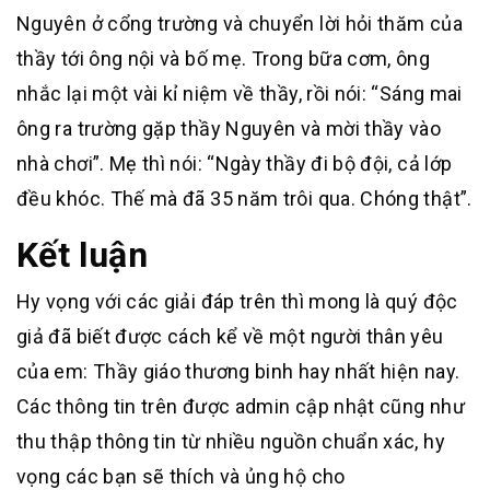
Nguyên ở cổng trường và chuyển lời hỏi thăm của
thầy tới ông nội và bố mẹ. Trong bữa cơm, ông
nhắc lại một vài kỉ niệm về thầy, rồi nói: “Sáng mai
ông ra trường gặp thầy Nguyên và mời thầy vào
nhà chơi”. Mẹ thì nói: “Ngày thầy đi bộ đội, cả lớp
đều khóc. Thế mà đã 35 năm trôi qua. Chóng thật”.
Kết luận
Hy vọng với các giải đáp trên thì mong là quý độc
giả đã biết được cách kể về một người thân yêu
của em: Thầy giáo thương binh hay nhất hiện nay.
Các thông tin trên được admin cập nhật cũng như
thu thập thông tin từ nhiều nguồn chuẩn xác, hy
vọng các bạn sẽ thích và ủng hộ cho