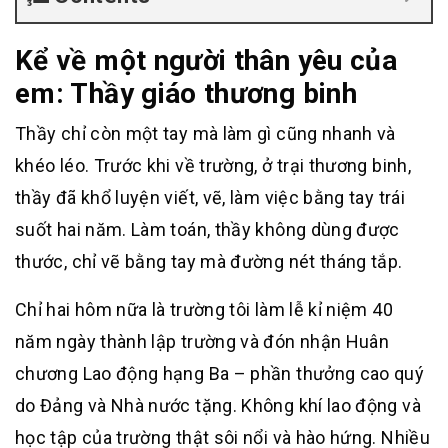
Kể về một người thân yêu của
em: Thầy giáo thương binh
Thầy chỉ còn một tay mà làm gì cũng nhanh và
khéo léo. Trước khi về trường, ở trại thương binh,
thầy đã khổ luyện viết, vẽ, làm việc bằng tay trái
suốt hai năm. Làm toán, thầy không dùng được
thước, chỉ vẽ bằng tay mà đường nét tháng tắp.
Chỉ hai hôm nữa là trường tôi làm lễ kỉ niệm 40
năm ngày thành lập trường và đón nhận Huân
chương Lao động hạng Ba – phần thưởng cao quý
do Đảng và Nhà nước tặng. Không khí lao động và
học tập của trường thật sôi nổi và hào hứng. Nhiều