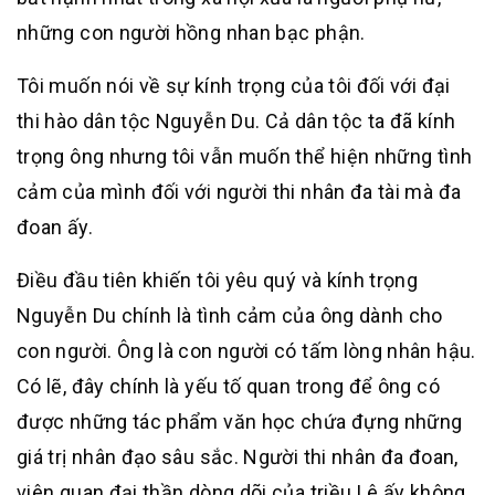
những con người hồng nhan bạc phận.
Tôi muốn nói về sự kính trọng của tôi đối với đại
thi hào dân tộc Nguyễn Du. Cả dân tộc ta đã kính
trọng ông nhưng tôi vẫn muốn thể hiện những tình
cảm của mình đối với người thi nhân đa tài mà đa
đoan ấy.
Điều đầu tiên khiến tôi yêu quý và kính trọng
Nguyễn Du chính là tình cảm của ông dành cho
con người. Ông là con người có tấm lòng nhân hậu.
Có lẽ, đây chính là yếu tố quan trong để ông có
được những tác phẩm văn học chứa đựng những
giá trị nhân đạo sâu sắc. Người thi nhân đa đoan,
viên quan đại thần dòng dõi của triều Lê ấy không