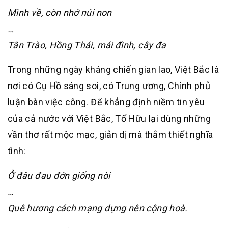
Mình về, còn nhớ núi non
…
Tân Trào, Hồng Thái, mái đình, cây đa
Trong những ngày kháng chiến gian lao, Việt Bắc là
nơi có Cụ Hồ sáng soi, có Trung ương, Chính phủ
luận bàn việc công. Để khẳng định niềm tin yêu
của cả nước với Việt Bắc, Tố Hữu lại dùng những
vần thơ rất mộc mạc, giản dị mà thắm thiết nghĩa
tình:
Ở đâu đau đớn giống nòi
…
Quê hương cách mạng dựng nên cộng hoà.