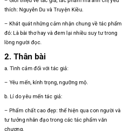
– Giới thiệu về tác giả, tác phẩm mà anh chị yêu
thích: Nguyễn Du và Truyện Kiều.
– Khát quát những cảm nhận chung về tác phẩm
đó: Là bài thơ hay và đem lại nhiều suy tư trong
lòng người đọc.
2. Thân bài
a. Tình cảm đối với tác giả:
– Yêu mến, kính trọng, ngưỡng mộ.
b. Lí do yêu mến tác giả:
– Phẩm chất cao đẹp: thể hiện qua con người và
tư tưởng nhân đạo trong các tác phẩm văn
chương.