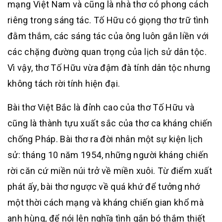
mạng Việt Nam và cũng là nhà thơ có phong cách
riêng trong sáng tác. Tố Hữu có giọng thơ trữ tình
đằm thắm, các sáng tác của ông luôn gắn liền với
các chặng đường quan trọng của lịch sử dân tộc.
Vì vậy, thơ Tố Hữu vừa đậm đà tính dân tộc nhưng
không tách rời tính hiện đại.
Bài thơ Việt Bắc là đỉnh cao của thơ Tố Hữu và
cũng là thành tựu xuất sắc của thơ ca kháng chiến
chống Pháp. Bài thơ ra đời nhân một sự kiện lịch
sử: tháng 10 năm 1954, những người kháng chiến
rời căn cứ miền núi trở về miền xuôi. Từ điểm xuất
phát ấy, bài thơ ngược về quá khứ để tưởng nhớ
một thời cách mạng và kháng chiến gian khổ mà
anh hùng, để nói lên nghĩa tình gắn bó thắm thiết