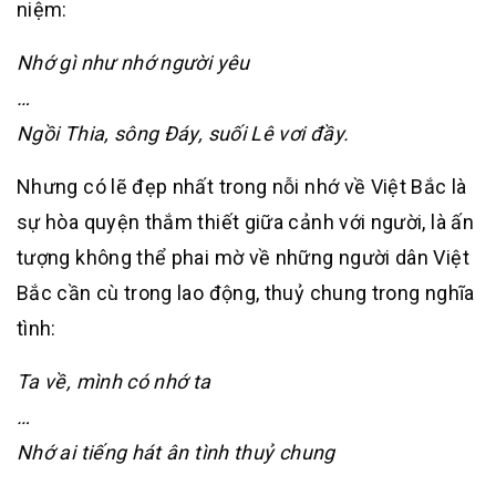
niệm:
Nhớ gì như nhớ người yêu
…
Ngồi Thia, sông Đáy, suối Lê vơi đầy.
Nhưng có lẽ đẹp nhất trong nỗi nhớ về Việt Bắc là
sự hòa quyện thắm thiết giữa cảnh với người, là ấn
tượng không thể phai mờ về những người dân Việt
Bắc cần cù trong lao động, thuỷ chung trong nghĩa
tình:
Ta về, mình có nhớ ta
…
Nhớ ai tiếng hát ân tình thuỷ chung