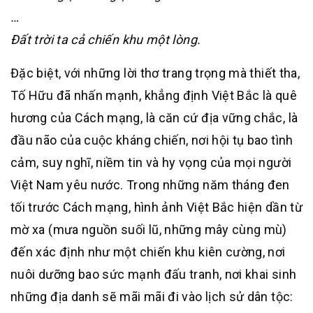
…
Đất trời ta cả chiến khu một lòng.
Đặc biệt, với những lời thơ trang trọng mà thiết tha,
Tố Hữu đã nhấn mạnh, khẳng định Việt Bắc là quê
hương của Cách mạng, là căn cứ địa vững chắc, là
đầu não của cuộc kháng chiến, nơi hội tụ bao tình
cảm, suy nghĩ, niềm tin và hy vọng của mọi người
Việt Nam yêu nước. Trong những năm tháng đen
tối trước Cách mạng, hình ảnh Việt Bắc hiện dần từ
mờ xa (mưa nguồn suối lũ, những mây cùng mù)
đến xác định như một chiến khu kiên cường, nơi
nuôi dưỡng bao sức mạnh đấu tranh, nơi khai sinh
những địa danh sẽ mãi mãi đi vào lịch sử dân tộc: