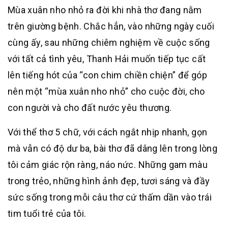
Mùa xuân nho nhỏ ra đời khi nhà thơ đang nằm
trên giường bệnh. Chắc hẳn, vào những ngày cuối
cùng ấy, sau những chiêm nghiệm về cuộc sống
với tất cả tình yêu, Thanh Hải muốn tiếp tục cất
lên tiếng hót của “con chim chiền chiện” để góp
nên một “mùa xuân nho nhỏ” cho cuộc đời, cho
con người và cho đất nước yêu thương.
Với thể thơ 5 chữ, với cách ngắt nhịp nhanh, gọn
mà vẫn có độ dư ba, bài thơ đã dâng lên trong lòng
tôi cảm giác rộn ràng, náo nức. Những gam màu
trong trẻo, những hình ảnh đẹp, tươi sáng và đầy
sức sống trong mỗi câu thơ cứ thấm dần vào trái
tim tuổi trẻ của tôi.