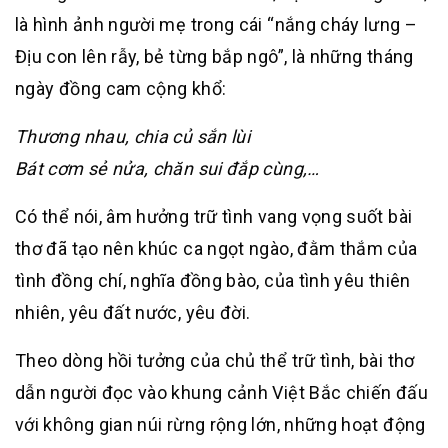
là hình ảnh người mẹ trong cái “nắng cháy lưng –
Địu con lên rẫy, bẻ từng bắp ngô”, là những tháng
ngày đồng cam cộng khổ:
Thương nhau, chia củ sắn lùi
Bát cơm sẻ nửa, chăn sui đắp cùng,…
Có thể nói, âm hưởng trữ tình vang vọng suốt bài
thơ đã tạo nên khúc ca ngọt ngào, đằm thắm của
tình đồng chí, nghĩa đồng bào, của tình yêu thiên
nhiên, yêu đất nước, yêu đời.
Theo dòng hồi tưởng của chủ thể trữ tình, bài thơ
dẫn người đọc vào khung cảnh Việt Bắc chiến đấu
với không gian núi rừng rộng lớn, những hoạt động