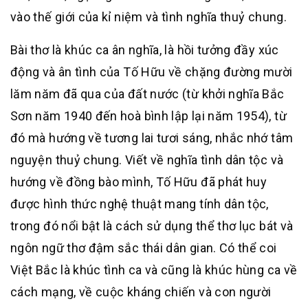
vào thế giới của kỉ niệm và tình nghĩa thuỷ chung.
Bài thơ là khúc ca ân nghĩa, là hồi tưởng đầy xúc
động và ân tình của Tố Hữu về chặng đường mười
lăm năm đã qua của đất nước (từ khởi nghĩa Bắc
Sơn năm 1940 đến hoà bình lập lại năm 1954), từ
đó mà hướng về tương lai tươi sáng, nhắc nhớ tâm
nguyện thuỷ chung. Viết về nghĩa tình dân tộc và
hướng về đồng bào mình, Tố Hữu đã phát huy
được hình thức nghệ thuật mang tính dân tộc,
trong đó nổi bật là cách sử dụng thể thơ lục bát và
ngôn ngữ thơ đậm sắc thái dân gian. Có thể coi
Việt Bắc là khúc tình ca và cũng là khúc hùng ca về
cách mạng, về cuộc kháng chiến và con người