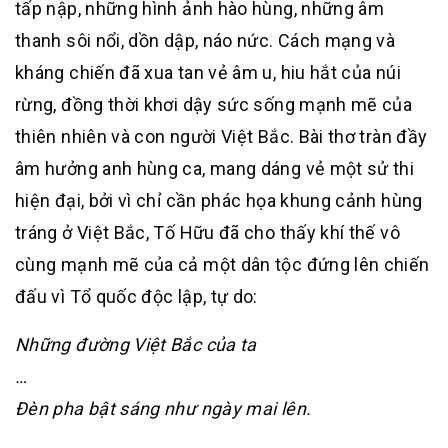
tấp nập, những hình ảnh hào hùng, những âm
thanh sôi nổi, dồn dập, náo nức. Cách mạng và
kháng chiến đã xua tan vẻ âm u, hiu hắt của núi
rừng, đồng thời khơi dậy sức sống mạnh mẽ của
thiên nhiên và con người Việt Bắc. Bài thơ tràn đầy
âm hưởng anh hùng ca, mang dáng vẻ một sử thi
hiện đại, bởi vì chỉ cần phác họa khung cảnh hùng
tráng ở Việt Bắc, Tố Hữu đã cho thấy khí thế vô
cùng mạnh mẽ của cả một dân tộc đứng lên chiến
đấu vì Tổ quốc độc lập, tự do:
Những đường Việt Bắc của ta
…
Đèn pha bật sáng như ngày mai lên.