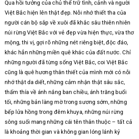
Qua hồi tưởng của chủ thể trữ tình, cảnh và người
Việt Bắc hiện lên thật đẹp. Nỗi nhớ thiết tha của
người cán bộ sắp về xuôi đã khắc sâu thiên nhiên
núi rừng Việt Bắc với vẻ đẹp vừa hiện thực, vừa thơ
mộng, thi vị, gợi rõ những nét riêng biệt, độc đáo,
khác hẳn những miền quê khác của đất nước. Chỉ
những người đã từng sống Việt Bắc, coi Việt Bắc
cũng là quê hương thân thiết của mình mới có nỗi
nhớ thật da diết, những cảm nhận thật sâu sắc,
thấm thía về ánh nắng ban chiều, ánh trăng buổi
tối, những bản làng mờ trong sương sớm, những
bếp lửa hồng trong đêm khuya, những núi rừng
sông suối mang những cái tên thân thuộc – tất cả
là khoảng thời gian và không gian lóng lánh kỷ