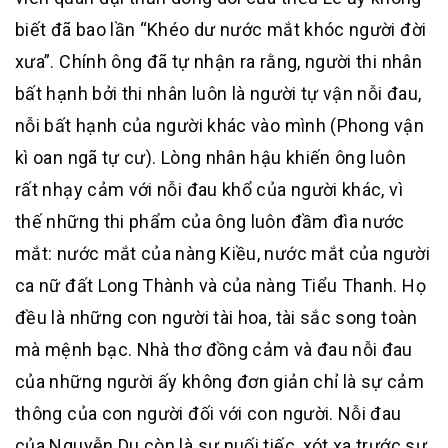
biết đã bao lần “Khéo dư nước mắt khóc người đời
xưa”. Chính ông đã tự nhận ra rằng, người thi nhân
bất hạnh bởi thi nhân luôn là người tự vận nỗi đau,
nỗi bất hạnh của người khác vào mình (Phong vận
kì oan ngã tự cư). Lòng nhân hậu khiến ông luôn
rất nhạy cảm với nỗi đau khổ của người khác, vì
thế những thi phẩm của ông luôn đầm đìa nước
mắt: nước mắt của nàng Kiều, nước mắt của người
ca nữ đất Long Thành và của nàng Tiểu Thanh. Họ
đều là những con người tài hoa, tài sắc song toàn
mà mệnh bạc. Nhà thơ đồng cảm và đau nỗi đau
của những người ấy không đơn giản chỉ là sự cảm
thông của con người đối với con người. Nỗi đau
của Nguyễn Du còn là sự nuối tiếc, xót xa trước sự