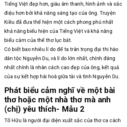
Tiếng Việt đẹp hơn, giàu âm thanh, hình ảnh và sắc
điệu hơn bởi khả năng sáng tạo của ông. Truyện
Kiều đã đưa thể hiện một cách phong phú nhất
khả năng biểu hiện của Tiếng Việt và khả năng
biểu cảm của thể thơ lục bát.
Có biết bao nhiêu lí do để ta trân trọng đại thi hào
dân tộc Nguyễn Du, và lí do lớn nhất, chính đáng
nhất chính là nhân cách cao đẹp của ông, kết quả
của sự kết hợp hài hoà giữa tài và tình Nguyễn Du.
Phát biểu cảm nghĩ về một bài
thơ hoặc một nhà thơ mà anh
(chị) yêu thích- Mẫu 2
Tố Hữu là người đại diện xuất sắc của thơ ca cách