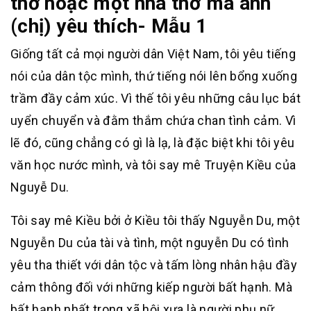
thơ hoặc một nhà thơ mà anh
(chị) yêu thích- Mẫu 1
Giống tất cả mọi người dân Việt Nam, tôi yêu tiếng
nói của dân tộc mình, thứ tiếng nói lên bổng xuống
trầm đầy cảm xúc. Vì thế tôi yêu những câu lục bát
uyển chuyển và đằm thắm chứa chan tình cảm. Vì
lẽ đó, cũng chẳng có gì là lạ, là đặc biệt khi tôi yêu
văn học nước mình, và tôi say mê Truyện Kiều của
Nguyễ Du.
Tôi say mê Kiều bởi ở Kiều tôi thấy Nguyễn Du, một
Nguyễn Du của tài và tình, một nguyễn Du có tình
yêu tha thiết với dân tộc và tấm lòng nhân hậu đầy
cảm thông đối với những kiếp người bất hạnh. Mà
bất hạnh nhất trong xã hội xưa là người phụ nữ,