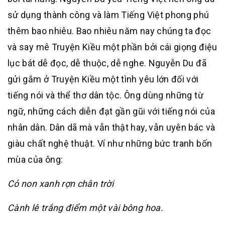
sử dụng thành công và làm Tiếng Việt phong phú
thêm bao nhiêu. Bao nhiêu năm nay chúng ta đọc
và say mê Truyện Kiều một phần bởi cái giọng điệu
lục bát dễ đọc, dễ thuộc, dễ nghe. Nguyễn Du đã
gửi gắm ở Truyện Kiều một tình yêu lớn đối với
tiếng nói và thể thơ dân tộc. Ông dùng những từ
ngữ, những cách diễn đạt gần gũi với tiếng nói của
nhân dân. Dân dã mà vẫn thật hay, vẫn uyên bác và
giàu chất nghệ thuật. Ví như những bức tranh bốn
mùa của ông:
Cỏ non xanh rợn chân trời
Cành lê trắng điểm một vài bông hoa.