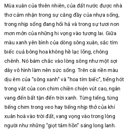
Mùa xuân của thiên nhiên, của đất nước được nhà
thơ cảm nhận trong sự căng đầy của nhựa sống,
trong nhịp sống đang hối hả và trong sự tươi non
mơn mởn của những hi vọng vào tương lai. Giữa
màu xanh yên bình của dòng sông xuân, sắc tím
biếc cuả bông hoa không hề lạc lõng, chông
chênh. Nó bám chắc vào lòng sông như một sợi
dây vô hình làm nên sức sống. Trên cái nền màu
dịu êm của “sông xanh” và “hoa tím biếc”, tiếng hót
trong vắt của con chim chiền chiện vút cao, ngân
vang đến bất tận đến trời xanh. Từng tiếng, từng
tiếng chim trong veo hay tiếng nhịp thở của khí
xuân hoà vào trời đất, vang vọng vào trong lòng
người như những “giọt tâm hồn” sáng long lanh.