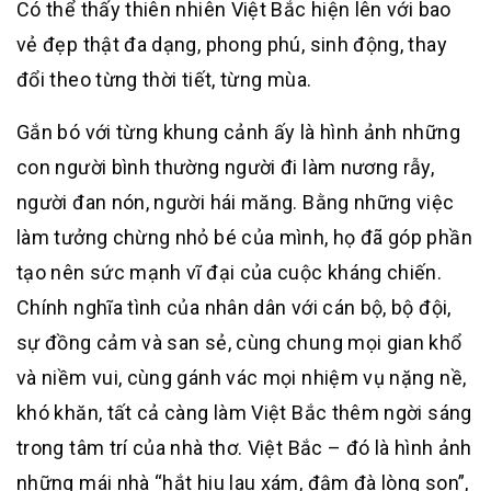
Có thể thấy thiên nhiên Việt Bắc hiện lên với bao
vẻ đẹp thật đa dạng, phong phú, sinh động, thay
đổi theo từng thời tiết, từng mùa.
Gắn bó với từng khung cảnh ấy là hình ảnh những
con người bình thường người đi làm nương rẫy,
người đan nón, người hái măng. Bằng những việc
làm tưởng chừng nhỏ bé của mình, họ đã góp phần
tạo nên sức mạnh vĩ đại của cuộc kháng chiến.
Chính nghĩa tình của nhân dân với cán bộ, bộ đội,
sự đồng cảm và san sẻ, cùng chung mọi gian khổ
và niềm vui, cùng gánh vác mọi nhiệm vụ nặng nề,
khó khăn, tất cả càng làm Việt Bắc thêm ngời sáng
trong tâm trí của nhà thơ. Việt Bắc – đó là hình ảnh
những mái nhà “hắt hiu lau xám, đậm đà lòng son”,