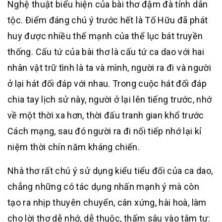
Nghệ thuật biểu hiện của bài thơ đậm đà tính dân
tộc. Điểm đáng chú ý trước hết là Tố Hữu đã phát
huy được nhiều thế mạnh của thể lục bát truyền
thống. Cấu tứ của bài thơ là cấu tứ ca dao với hai
nhân vật trữ tình là ta và mình, người ra đi và người
ở lại hát đối đáp với nhau. Trong cuộc hát đối đáp
chia tay lịch sử này, người ở lại lên tiếng trước, nhớ
về một thời xa hơn, thời đấu tranh gian khổ trước
Cách mạng, sau đó người ra đi nối tiếp nhớ lại kỉ
niệm thời chín năm kháng chiến.
Nhà thơ rất chú ý sử dụng kiểu tiểu đối của ca dao,
chẳng những có tác dụng nhấn mạnh ý mà còn
tạo ra nhịp thuyên chuyển, cân xứng, hài hoà, làm
cho lời thơ dễ nhớ, dễ thuộc, thấm sâu vào tâm tư: