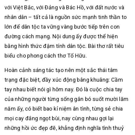
với Việt Bắc, với Đảng và Bác Hồ, với đất nước và
nhân dân – tất cả là nguồn sức mạnh tinh thần to
lớn để dân tộc ta vững vàng bước tiếp trên con
đường cách mạng. Nội dung ấy được thể hiện
bằng hình thức đậm tính dân tộc. Bài thơ rất tiêu
biểu cho phong cách thơ Tố Hữu.
Hoàn cảnh sáng tác tạo nên một sắc thái tâm
trạng đặc biệt, đầy xúc động bâng khuâng: Cầm
tay nhau biết nói gì hôm nay. Đó là cuộc chia tay
của những người từng sống gắn bó suốt mười lăm
năm ấy, có biết bao kỉ niệm ân tình, từng sẻ chia
mọi cay đắng ngọt bùi, nay cùng nhau gợi lại
những hồi ức đẹp đẽ, khẳng định nghĩa tình thuỷ