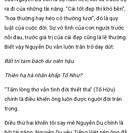
ra đi của những tài năng. “Cái tốt đẹp thì khó bền”,
“hoa thường hay héo cỏ thường tươi”, đó là quy
luật của cuộc đời. Sự vô tình của con người trước
nỗi đau, trước giá trị của cái đẹp cũng là lẽ thường.
Biết vậy Nguyễn Du vẫn luôn trăn trở day dứt:
Bất tri tam bách dư niên hậu
Thiên hạ hà nhân khấp Tố Như?
“Tấm lòng thơ vẫn tình đời thiết tha” (Tố Hữu)
chính là điều khiến ông luôn được người đời trân
trọng.
Điều thứ hai khiến tôi say mê Nguyễn Du chính là
bởi tài năng. Nguyễn Du yêu Tiếng Việt nên ông đã