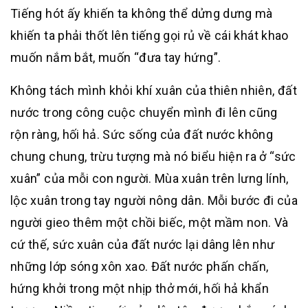
Tiếng hót ấy khiến ta không thể dửng dưng mà
khiến ta phải thốt lên tiếng gọi rủ về cái khát khao
muốn nắm bắt, muốn “đưa tay hứng”.
Không tách mình khỏi khí xuân của thiên nhiên, đất
nước trong công cuộc chuyển mình đi lên cũng
rộn ràng, hối hả. Sức sống của đất nước không
chung chung, trừu tượng mà nó biểu hiện ra ở “sức
xuân” của mỗi con người. Mùa xuân trên lưng lính,
lộc xuân trong tay người nông dân. Mỗi bước đi của
người gieo thêm một chồi biếc, một mầm non. Và
cứ thế, sức xuân của đất nước lại dâng lên như
những lớp sóng xôn xao. Đất nước phấn chấn,
hứng khởi trong một nhịp thở mới, hối hả khẩn