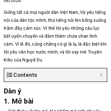
08/2026.
Giống tất cả mọi người dân Việt Nam, tôi yêu tiếng
nói của dân tộc mình, thứ tiếng nói lên bổng xuống
trầm đầy cảm xúc. Vì thế tôi yêu những câu lục
bất uyển chuyển và đằm thắm chứa chan tình
cảm. Vì lẽ đó, cũng chẳng có gì là lạ, là đặc biệt khi
tôi yêu văn học nước mình, và tôi say mê Truyện
Kiều của Nguyễ Du.
Contents
Dàn ý
1. Mở bài