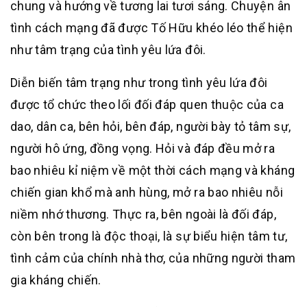
chung và hướng về tương lai tươi sáng. Chuyện ân
tình cách mạng đã được Tố Hữu khéo léo thể hiện
như tâm trạng của tình yêu lứa đôi.
Diễn biến tâm trạng như trong tình yêu lứa đôi
được tổ chức theo lối đối đáp quen thuộc của ca
dao, dân ca, bên hỏi, bên đáp, người bày tỏ tâm sự,
người hô ứng, đồng vọng. Hỏi và đáp đều mở ra
bao nhiêu kỉ niệm về một thời cách mạng và kháng
chiến gian khổ mà anh hùng, mở ra bao nhiêu nỗi
niềm nhớ thương. Thực ra, bên ngoài là đối đáp,
còn bên trong là độc thoại, là sự biểu hiện tâm tư,
tình cảm của chính nhà thơ, của những người tham
gia kháng chiến.