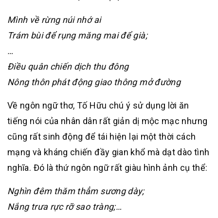
Mình về rừng núi nhớ ai
Trám bùi để rụng măng mai để già;
…
Điều quân chiến dịch thu đông
Nông thôn phát động giao thông mở đường
Về ngôn ngữ thơ, Tố Hữu chú ý sử dụng lời ăn
tiếng nói của nhân dân rất giản dị mộc mạc nhưng
cũng rất sinh động để tái hiện lại một thời cách
mạng và kháng chiến đầy gian khổ mà dạt dào tình
nghĩa. Đó là thứ ngôn ngữ rất giàu hình ảnh cụ thể:
Nghìn đêm thăm thẳm sương dày;
Nắng trưa rực rỡ sao tràng;…