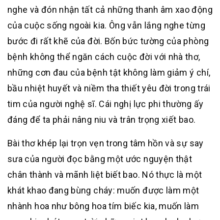
nghe và đón nhận tất cả những thanh âm xao động
của cuộc sống ngoài kia. Ông vẫn lắng nghe từng
bước đi rất khẽ của đời. Bốn bức tường của phòng
bệnh không thể ngăn cách cuộc đời với nhà thơ,
những cơn đau của bệnh tật không làm giảm ý chí,
bầu nhiệt huyết và niềm tha thiết yêu đời trong trái
tim của người nghệ sĩ. Cái nghị lực phi thường ấy
đáng để ta phải nâng niu và trân trọng xiết bao.
Bài thơ khép lại trọn vẹn trong tâm hồn và sự say
sưa của người đọc bằng một ước nguyện thật
chân thành và mãnh liệt biết bao. Nó thực là một
khát khao đang bùng cháy: muốn được làm một
nhành hoa như bông hoa tím biếc kia, muốn làm