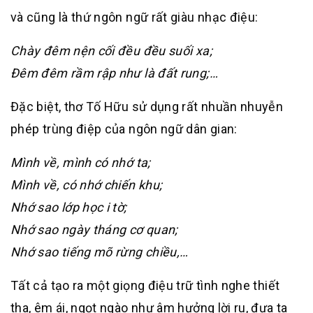
và cũng là thứ ngôn ngữ rất giàu nhạc điệu:
Chày đêm nện cối đều đều suối xa;
Đêm đêm rầm rập như là đất rung;…
Đặc biệt, thơ Tố Hữu sử dụng rất nhuần nhuyễn
phép trùng điệp của ngôn ngữ dân gian:
Mình về, mình có nhớ ta;
Mình về, có nhớ chiến khu;
Nhớ sao lớp học i tờ;
Nhớ sao ngày tháng cơ quan;
Nhớ sao tiếng mõ rừng chiều,…
Tất cả tạo ra một giọng điệu trữ tình nghe thiết
tha, êm ái, ngọt ngào như âm hưởng lời ru, đưa ta