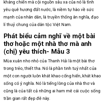
kháng chiến mà cội nguồn sâu xa của nó là tình
yêu quê hương đất nước, là niềm tự hào về sức
mạnh của nhân dân, là truyền thống ân nghĩa, đạo
lí thuỷ chung của dân tộc Việt Nam.
Phát biểu cảm nghĩ về một bài
thơ hoặc một nhà thơ mà anh
(chị) yêu thích- Mẫu 3
Mùa xuân nho nhỏ của Thanh Hải là một bài thơ
trong trẻo, thiết tha. Nó là phần tinh tuý nhất của
một con người luôn khát khao cống hiến, khát khao
sống có ý nghĩa. Nó là tiếng lòng của nhà thơ và
cũng là của tất cả những ai ham mê cái cuộc sống
trần gian rất đẹp đẽ này.