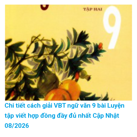
Chi tiết cách giải VBT ngữ văn 9 bài Luyện
tập viết hợp đồng đầy đủ nhất Cập Nhật
08/2026