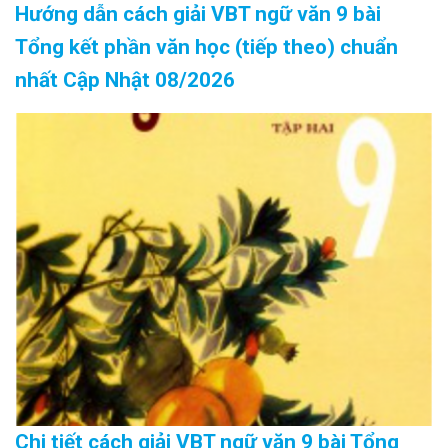
Hướng dẫn cách giải VBT ngữ văn 9 bài
Tổng kết phần văn học (tiếp theo) chuẩn
nhất Cập Nhật 08/2026
Chi tiết cách giải VBT ngữ văn 9 bài Tổng