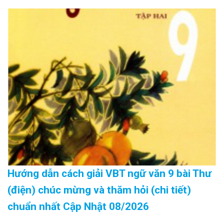
Hướng dẫn cách giải VBT ngữ văn 9 bài Thư
(điện) chúc mừng và thăm hỏi (chi tiết)
chuẩn nhất Cập Nhật 08/2026