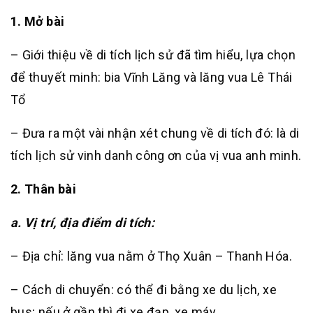
1. Mở bài
– Giới thiệu về di tích lịch sử đã tìm hiểu, lựa chọn
để thuyết minh: bia Vĩnh Lăng và lăng vua Lê Thái
Tổ
– Đưa ra một vài nhận xét chung về di tích đó: là di
tích lịch sử vinh danh công ơn của vị vua anh minh.
2. Thân bài
a. Vị trí, địa điểm di tích:
– Địa chỉ: lăng vua nằm ở Thọ Xuân – Thanh Hóa.
– Cách di chuyển: có thể đi bằng xe du lịch, xe
bus; nếu ở gần thì đi xe đạp, xe máy.