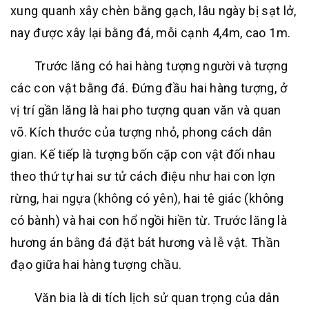
xung quanh xây chèn bằng gạch, lâu ngày bị sạt lở,
nay được xây lại bằng đá, mỗi cạnh 4,4m, cao 1m.
Trước lăng có hai hàng tượng người và tượng
các con vật bằng đá. Đứng đầu hai hàng tượng, ở
vị trí gần lăng là hai pho tượng quan văn và quan
võ. Kích thước của tượng nhỏ, phong cách dân
gian. Kế tiếp là tượng bốn cặp con vật đối nhau
theo thứ tự hai sư tử cách điệu như hai con lợn
rừng, hai ngựa (không có yên), hai tê giác (không
có bành) và hai con hổ ngồi hiền từ. Trước lăng là
hương án bằng đá đặt bát hương và lễ vật. Thần
đạo giữa hai hàng tượng chầu.
Văn bia là di tích lịch sử quan trọng của dân