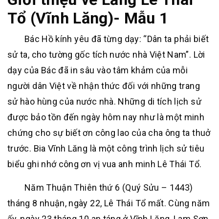
Tổ (Vĩnh Lăng)- Mẫu 1
Bác Hồ kính yêu đã từng dạy: “Dân ta phải biết
sử ta, cho tường gốc tích nước nhà Việt Nam”. Lời
dạy của Bác đã in sâu vào tâm khảm của mỗi
người dân Việt về nhận thức đối với những trang
sử hào hùng của nước nhà. Những di tích lịch sử
được bảo tồn đến ngày hôm nay như là một minh
chứng cho sự biết ơn công lao của cha ông ta thuở
trước. Bia Vĩnh Lăng là một công trình lịch sử tiêu
biểu ghi nhớ công ơn vị vua anh minh Lê Thái Tổ.
Năm Thuận Thiên thứ 6 (Quý Sửu – 1443)
tháng 8 nhuận, ngày 22, Lê Thái Tổ mất. Cùng năm
ấy, ngày 23 tháng 10 an táng ở Vĩnh Lăng, Lam Sơn.