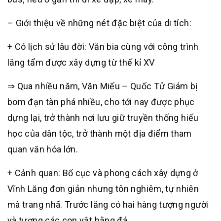
– Giới thiệu về những nét đặc biệt của di tích:
+ Có lịch sử lâu đời: Văn bia cùng với công trình
lăng tẩm được xây dựng từ thế kỉ XV
⇒ Qua nhiều năm, Văn Miếu – Quốc Tử Giám bị
bom đạn tàn phá nhiều, cho tới nay được phục
dựng lại, trở thành nơi lưu giữ truyền thống hiếu
học của dân tộc, trở thành một địa điểm tham
quan văn hóa lớn.
+ Cảnh quan: Bố cục và phong cách xây dựng ở
Vĩnh Lăng đơn giản nhưng tôn nghiêm, tự nhiên
mà trang nhã. Trước lăng có hai hàng tượng người
và tượng các con vật bằng đá