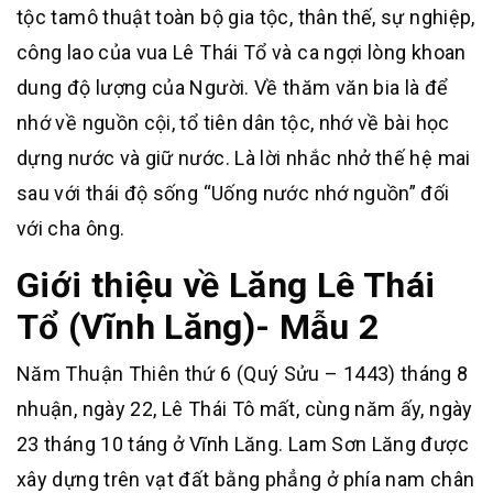
tộc tamô thuật toàn bộ gia tộc, thân thế, sự nghiệp,
công lao của vua Lê Thái Tổ và ca ngợi lòng khoan
dung độ lượng của Người. Về thăm văn bia là để
nhớ về nguồn cội, tổ tiên dân tộc, nhớ về bài học
dựng nước và giữ nước. Là lời nhắc nhở thế hệ mai
sau với thái độ sống “Uống nước nhớ nguồn” đối
với cha ông.
Giới thiệu về Lăng Lê Thái
Tổ (Vĩnh Lăng)- Mẫu 2
Năm Thuận Thiên thứ 6 (Quý Sửu – 1443) tháng 8
nhuận, ngày 22, Lê Thái Tô mất, cùng năm ấy, ngày
23 tháng 10 táng ở Vĩnh Lăng. Lam Sơn Lăng được
xây dựng trên vạt đất bằng phẳng ở phía nam chân