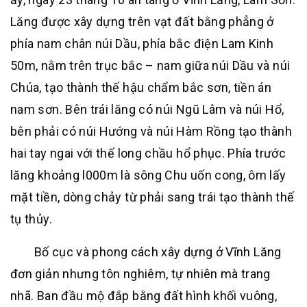
Lăng được xây dựng trên vạt đất bằng phẳng ở
phía nam chân núi Dầu, phía bắc điện Lam Kinh
50m, nằm trên trục bắc – nam giữa núi Dầu và núi
Chúa, tạo thành thế hậu chẩm bắc sơn, tiền án
nam sơn. Bên trái lăng có núi Ngũ Lâm và núi Hổ,
bên phải có núi Hướng và núi Hàm Rồng tạo thành
hai tay ngai với thế long chầu hổ phục. Phía trước
lăng khoảng l000m là sông Chu uốn cong, ôm lấy
mặt tiền, dòng chảy từ phải sang trái tạo thành thế
tụ thủy.
Bố cục và phong cách xây dựng ở Vĩnh Lăng
đơn giản nhưng tôn nghiêm, tự nhiên mà trang
nhã. Ban đầu mộ đắp bằng đất hình khối vuông,