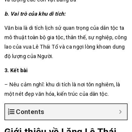
b. Vai trò của khu di tích:
Văn bia là di tích lịch sử quan trọng của dân tộc ta
mô thuật toàn bộ gia tộc, thân thế, sự nghiệp, công
lao của vua Lê Thái Tổ và ca ngợi lòng khoan dung
độ lượng của Người.
3. Kết bài
– Nêu cảm nghĩ: khu di tích là nơi tôn nghiêm, là
một nét đẹp văn hóa, kiến trúc của dân tộc.
Contents
Giới thiệu về Lăng Lê Thái