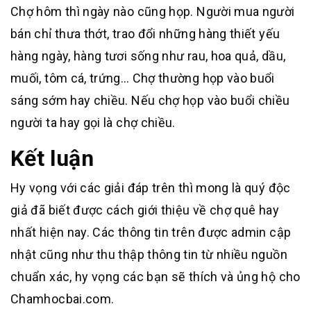
Chợ hôm thì ngày nào cũng họp. Người mua người
bán chỉ thưa thớt, trao đổi những hàng thiết yếu
hàng ngày, hàng tươi sống như rau, hoa quả, dầu,
muối, tôm cá, trứng… Chợ thường họp vào buổi
sáng sớm hay chiều. Nếu chợ họp vào buổi chiều
người ta hay gọi là chợ chiều.
Kết luận
Hy vọng với các giải đáp trên thì mong là quý độc
giả đã biết được cách giới thiệu về chợ quê hay
nhất hiện nay. Các thông tin trên được admin cập
nhật cũng như thu thập thông tin từ nhiều nguồn
chuẩn xác, hy vọng các bạn sẽ thích và ủng hộ cho
Chamhocbai.com.