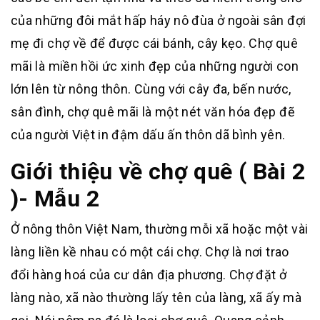
của những đôi mắt hấp háy nô đùa ở ngoài sân đợi
mẹ đi chợ về để được cái bánh, cây kẹo. Chợ quê
mãi là miền hồi ức xinh đẹp của những người con
lớn lên từ nông thôn. Cùng với cây đa, bến nước,
sân đình, chợ quê mãi là một nét văn hóa đẹp đẽ
của người Việt in đậm dấu ấn thôn dã bình yên.
Giới thiệu về chợ quê ( Bài 2
)- Mẫu 2
Ở nông thôn Việt Nam, thường mỗi xã hoặc một vài
làng liền kề nhau có một cái chợ. Chợ là nơi trao
đổi hàng hoá của cư dân địa phương. Chợ đặt ở
làng nào, xã nào thường lấy tên của làng, xã ấy mà