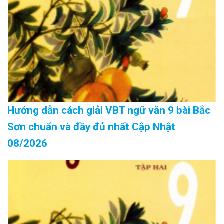
Hướng dẫn cách giải VBT ngữ văn 9 bài Bắc
Sơn chuẩn và đầy đủ nhất Cập Nhật
08/2026