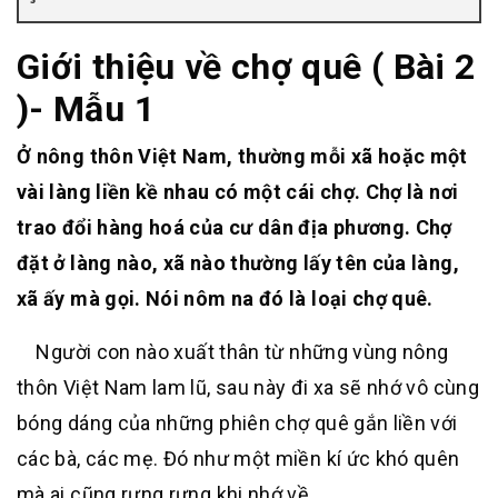
Giới thiệu về chợ quê ( Bài 2
)- Mẫu 1
Ở nông thôn Việt Nam, thường mỗi xã hoặc một
vài làng liền kề nhau có một cái chợ. Chợ là nơi
trao đổi hàng hoá của cư dân địa phương. Chợ
đặt ở làng nào, xã nào thường lấy tên của làng,
xã ấy mà gọi. Nói nôm na đó là loại chợ quê.
Người con nào xuất thân từ những vùng nông
thôn Việt Nam lam lũ, sau này đi xa sẽ nhớ vô cùng
bóng dáng của những phiên chợ quê gắn liền với
các bà, các mẹ. Đó như một miền kí ức khó quên
mà ai cũng rưng rưng khi nhớ về.