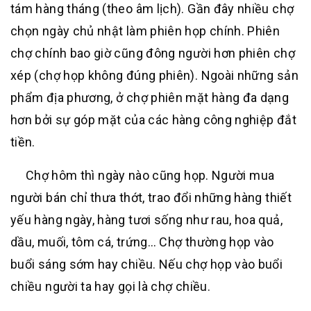
tám
hàng tháng (theo âm lịch). Gần đây nhiều chợ
chọn ngày chủ nhật làm phiên họp chính. Phiên
chợ chính bao giờ cũng đông người hơn phiên
chợ
xép
(chợ họp không đúng phiên). Ngoài những sản
phẩm địa phương, ở chợ phiên mặt hàng đa dạng
hơn bởi sự góp mặt của các hàng công nghiệp đắt
tiền.
Chợ hôm
thì
ngày nào cũng họp. Người mua
người bán chỉ thưa thớt, trao đổi những hàng thiết
yếu hàng ngày, hàng tươi sống như rau, hoa quả,
dầu, muối, tôm cá, trứng… Chợ thường họp vào
buổi sáng sớm hay chiều. Nếu chợ họp vào buổi
chiều người ta hay gọi là
chợ chiều.