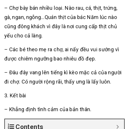
– Chợ bày bán nhiều loại. Nào rau, cá, thịt, trứng,
gà, ngan, ngỗng…Quán thịt của bác Năm lúc nào
cũng đông khách vì đây là nơi cung cấp thịt chủ
yếu cho cả làng.
– Các bé theo mẹ ra chợ, ai nấy đều vui sướng vì
được chiêm ngưỡng bao nhiêu đồ đẹp.
– Đâu đây vang lên tiếng kì kèo mặc cả của người
đi chợ. Có người rộng rãi, thấy ưng là lấy luôn.
3. Kết bài
– Khẳng định tình cảm của bản thân.
Contents