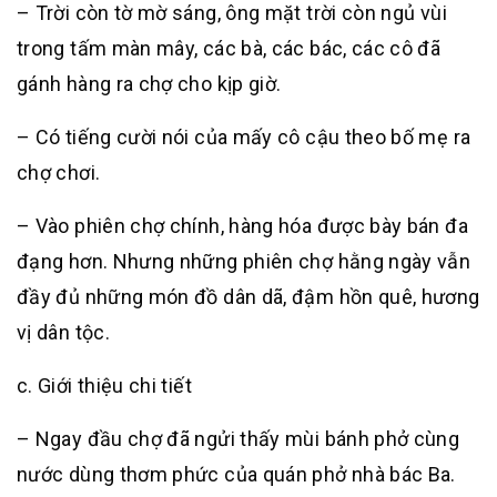
– Trời còn tờ mờ sáng, ông mặt trời còn ngủ vùi
trong tấm màn mây, các bà, các bác, các cô đã
gánh hàng ra chợ cho kịp giờ.
– Có tiếng cười nói của mấy cô cậu theo bố mẹ ra
chợ chơi.
– Vào phiên chợ chính, hàng hóa được bày bán đa
đạng hơn. Nhưng những phiên chợ hằng ngày vẫn
đầy đủ những món đồ dân dã, đậm hồn quê, hương
vị dân tộc.
c. Giới thiệu chi tiết
– Ngay đầu chợ đã ngửi thấy mùi bánh phở cùng
nước dùng thơm phức của quán phở nhà bác Ba.