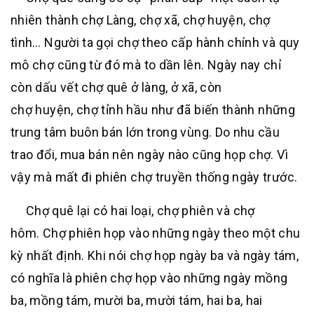
nhiên thành
chợ Làng, chợ xã, chợ huyện, chợ
tình…
Người ta gọi chợ theo cấp hành chính và quy
mô chợ cũng từ đó mà to dần lên. Ngày nay chỉ
còn dấu vết chợ quê ở làng, ở xã, còn
chợ
huyện,
chợ
tỉnh
hầu như đã biến thành những
trung tâm buôn bán lớn trong vùng. Do nhu cầu
trao đổi, mua bán nên ngày nào cũng họp chợ. Vì
vậy mà mất đi phiên chợ truyền thống ngày trước.
Chợ quê
lại có hai loại,
chợ phiên
và
chợ
hôm.
Chợ phiên họp vào những ngày theo một chu
kỳ nhất định. Khi nói chợ họp ngày ba và ngày
tám,
có
nghĩa là phiên chợ họp vào những ngày
mồng
ba, mồng tám, mười ba, mười tám, hai ba, hai