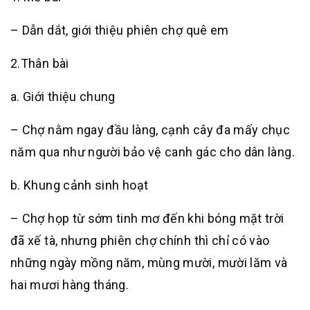
– Dẫn dắt, giới thiệu phiên chợ quê em
2.Thân bài
a. Giới thiệu chung
– Chợ nằm ngay đầu làng, cạnh cây đa mấy chục
năm qua như người bảo vệ canh gác cho dân làng.
b. Khung cảnh sinh hoạt
– Chợ họp từ sớm tinh mơ đến khi bóng mặt trời
đã xế tà, nhưng phiên chợ chính thì chỉ có vào
những ngày mồng năm, mùng mười, mười lăm và
hai mươi hàng tháng.