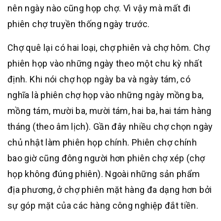
nên ngày nào cũng họp chợ. Vì vậy mà mất đi
phiên chợ truyền thống ngày trước.
Chợ quê lại có hai loại, chợ phiên và chợ hôm. Chợ
phiên họp vào những ngày theo một chu kỳ nhất
định. Khi nói chợ họp ngày ba và ngày tám, có
nghĩa là phiên chợ họp vào những ngày mồng ba,
mồng tám, mười ba, mười tám, hai ba, hai tám hàng
tháng (theo âm lịch). Gần đây nhiều chợ chọn ngày
chủ nhật làm phiên họp chính. Phiên chợ chính
bao giờ cũng đông người hơn phiên chợ xép (chợ
họp không đúng phiên). Ngoài những sản phẩm
địa phương, ở chợ phiên mặt hàng đa dạng hơn bởi
sự góp mặt của các hàng công nghiệp đắt tiền.