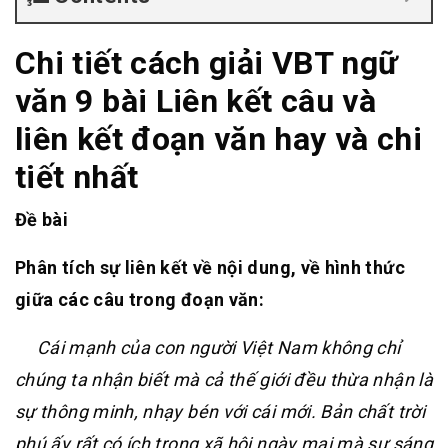
Chi tiết cách giải VBT ngữ
văn 9 bài Liên kết câu và
liên kết đoạn văn hay và chi
tiết nhất
Đề bài
Phân tích sự liên kết về nội dung, về hình thức
giữa các câu trong đoạn văn:
Cái mạnh của con người Việt Nam không chỉ
chúng ta nhận biết mà cả thế giới đều thừa nhận là
sự thông minh, nhạy bén với cái mới. Bản chất trời
phú ấy rất có ích trong xã hội ngày mai mà sự sáng