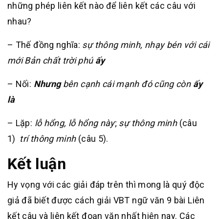
những phép liên kết nào để liên kết các câu với
nhau?
– Thế đồng nghĩa:
sự thông minh, nhạy bén với cái
mới
Bản chất trời phú
ấy
– Nối:
Nhưng
bên cạnh cái mạnh đó cũng còn
ấy
là
– Lặp:
lỗ hổng,
lỗ hổng này
;
sự thông minh
(câu
1)
trí thông minh
(câu 5).
Kết luận
Hy vọng với các giải đáp trên thì mong là quý độc
giả đã biết được cách giải VBT ngữ văn 9 bài Liên
kết câu và liên kết đoạn văn nhất hiện nay. Các