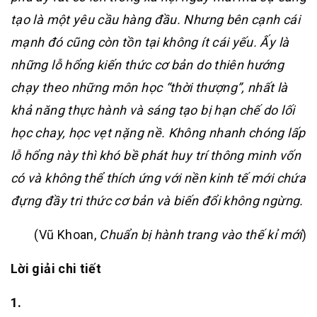
tạo là một yêu cầu hàng đầu. Nhưng bên cạnh cái
mạnh đó cũng còn tồn tại không ít cái yếu. Ấy là
những lỗ hổng kiến thức cơ bản do thiên hướng
chạy theo những môn học “thời thượng”, nhất là
khả năng thực hành và sáng tạo bị hạn chế do lối
học chay, học vẹt nặng nề. Không nhanh chóng lấp
lỗ hổng này thì khó bề phát huy trí thông minh vốn
có và không thể thích ứng với nền kinh tế mới chứa
đựng đầy tri thức cơ bản và biến đổi không ngừng.
(Vũ Khoan,
Chuẩn bị hành trang vào thế kỉ mới
)
Lời giải chi tiết
1.