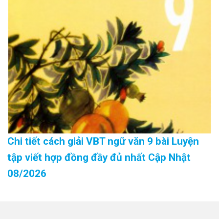
Chi tiết cách giải VBT ngữ văn 9 bài Luyện
tập viết hợp đồng đầy đủ nhất Cập Nhật
08/2026