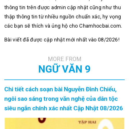
thông tin trên được admin cập nhật cũng như thu
thập thông tin từ nhiều nguồn chuẩn xác, hy vọng
các bạn sẽ thích và ủng hộ cho Chamhocbai.com.
Bài viết đã được cập nhật mới nhất vào 08/2026!
MORE FROM
NGỮ VĂN 9
Chi tiết cách soạn bài Nguyễn Đình Chiểu,
ngôi sao sáng trong văn nghệ của dân tộc
siêu ngắn chính xác nhất Cập Nhật 08/2026