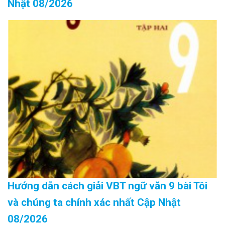
Nhật 08/2026
Hướng dẫn cách giải VBT ngữ văn 9 bài Tôi
và chúng ta chính xác nhất Cập Nhật
08/2026