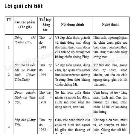
Lời giải chi tiết