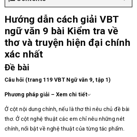
Hướng dẫn cách giải VBT
ngữ văn 9 bài Kiểm tra về
thơ và truyện hiện đại chính
xác nhất
Đề bài
Câu hỏi (trang 119 VBT Ngữ văn 9, tập 1)
Phương pháp giải – Xem chi tiết
Ở cột nội dung chính, nếu là thơ thì nêu chủ đề bài
thơ. Ở cột nghệ thuật các em chỉ nêu những nét
chính, nổi bật về nghệ thuật của từng tác phẩm.