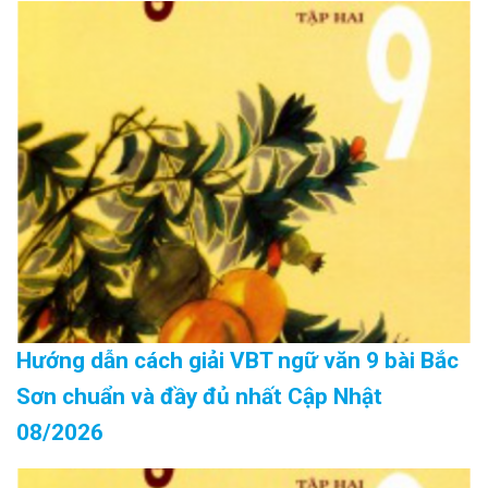
Hướng dẫn cách giải VBT ngữ văn 9 bài Bắc
Sơn chuẩn và đầy đủ nhất Cập Nhật
08/2026