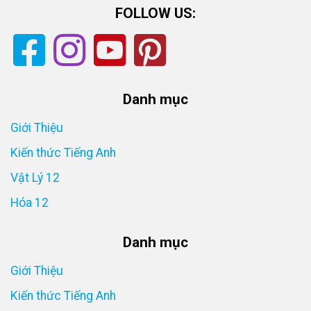
FOLLOW US:
Danh mục
Giới Thiệu
Kiến thức Tiếng Anh
Vật Lý 12
Hóa 12
Danh mục
Giới Thiệu
Kiến thức Tiếng Anh