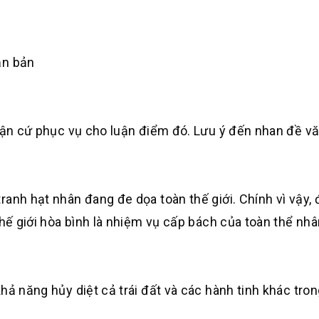
ăn bản
luận cứ phục vụ cho luận điểm đó. Lưu ý đến nhan đề v
anh hạt nhân đang đe dọa toàn thế giới. Chính vì vậy,
hế giới hòa bình là nhiệm vụ cấp bách của toàn thể nhân
hả năng hủy diệt cả trái đất và các hành tinh khác tro