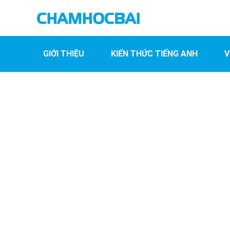
GIỚI THIỆU
KIẾN THỨC TIẾNG ANH
V