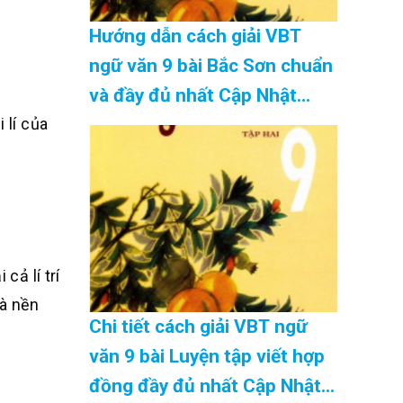
Hướng dẫn cách giải VBT
ngữ văn 9 bài Bắc Sơn chuẩn
và đầy đủ nhất Cập Nhật
 lí của
08/2026
cả lí trí
và nền
Chi tiết cách giải VBT ngữ
văn 9 bài Luyện tập viết hợp
đồng đầy đủ nhất Cập Nhật