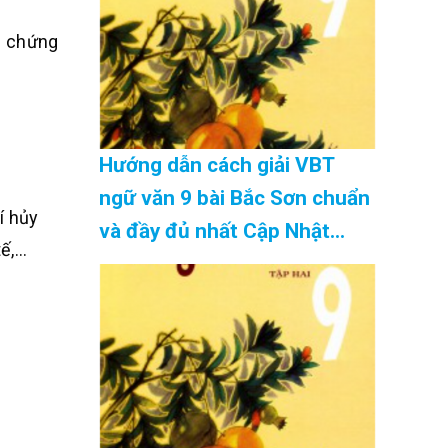
g chứng
Hướng dẫn cách giải VBT
ngữ văn 9 bài Bắc Sơn chuẩn
í hủy
và đầy đủ nhất Cập Nhật
tế,…
08/2026