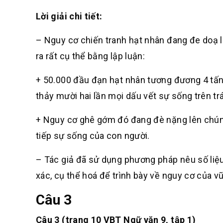
Lời giải chi tiết:
– Nguy cơ chiến tranh hạt nhân đang đe doạ lo
ra rất cụ thể bằng lập luận:
+ 50.000 đầu đạn hạt nhân tương đương 4 tấn 
thảy mười hai lần mọi dấu vết sự sống trên trá
+ Nguy cơ ghê gớm đó đang đè nặng lên chún
tiếp sự sống của con người.
– Tác giả đã sử dụng phương pháp nêu số liệu, 
xác, cụ thể hoá để trình bày về nguy cơ của vũ
Câu 3
Câu 3 (trang 10 VBT Ngữ văn 9, tập 1)