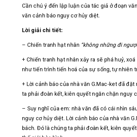
Cần chú ý đến lập luận của tác giả ở đoạn văn
văn cảnh báo nguy cơ hủy diệt.
Lời giải chi tiết:
– Chiến tranh hạt nhân
“không những đi ngược l
+ Chiến tranh hạt nhân xảy ra sẽ phá huỷ, xo
như tiến trình tiến hoá của sự sống, tự nhiên t
+ Lời cảnh báo của nhà văn G.Mac-ket đã đặt 
ta phải đoàn kết, kiên quyết ngăn chặn nguy c
– Suy nghĩ của em: nhà văn đã có cái nhìn sâ
nguy cơ hủy diệt. Lời cảnh báo của nhà văn G
bách. Đó là chúng ta phải đoàn kết, kiên quy