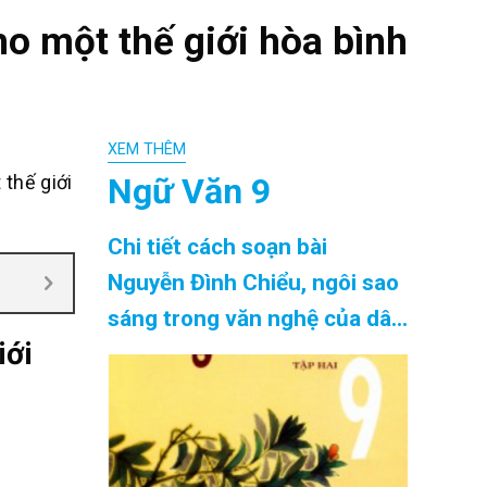
o một thế giới hòa bình
XEM THÊM
Ngữ Văn 9
thế giới
Chi tiết cách soạn bài
Nguyễn Đình Chiểu, ngôi sao
sáng trong văn nghệ của dân
iới
tộc siêu ngắn chính xác nhất
Cập Nhật 08/2026