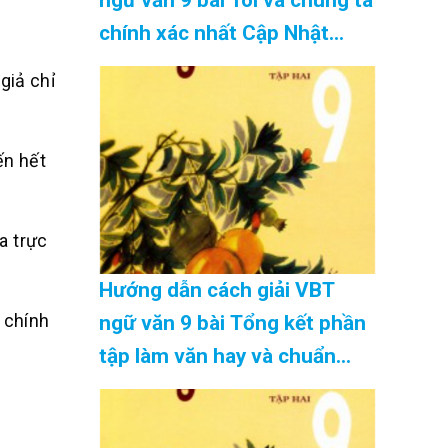
chính xác nhất Cập Nhật
08/2026
giả chỉ
ến hết
a trực
Hướng dẫn cách giải VBT
, chính
ngữ văn 9 bài Tổng kết phần
tập làm văn hay và chuẩn
nhất Cập Nhật 08/2026