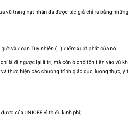
đua vũ trang hạt nhân đã được tác giả chỉ ra bằng nhữn
giới và đoạn Tuy nhiên (…) điểm xuất phát của nó.
hỉ là đi ngược lại lí trí, mà còn ở chỗ tốn tiền vào vũ kh
m và thực hiện các chương trình giáo dục, lương thực, ý 
được của UNICEF vì thiếu kinh phí;