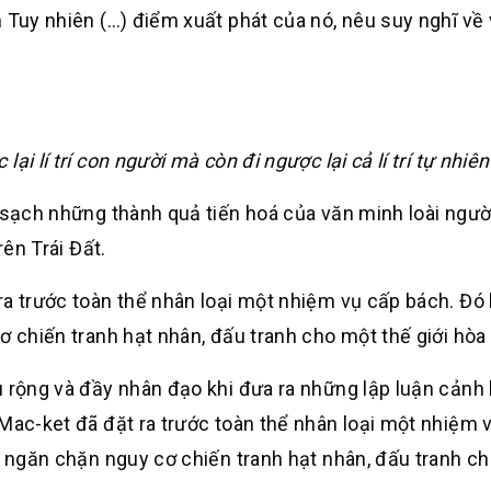
 Tuy nhiên (…) điểm xuất phát của nó, nêu suy nghĩ về 
ại lí trí con người mà còn đi ngược lại cả lí trí tự nhiê
á sạch những thành quả tiến hoá của văn minh loài ngư
rên Trái Đất.
ra trước toàn thể nhân loại một nhiệm vụ cấp bách. Đó
ơ chiến tranh hạt nhân, đấu tranh cho một thế giới hòa 
u rộng và đầy nhân đạo khi đưa ra những lập luận cảnh
.Mac-ket đã đặt ra trước toàn thể nhân loại một nhiệm 
ết ngăn chặn nguy cơ chiến tranh hạt nhân, đấu tranh c