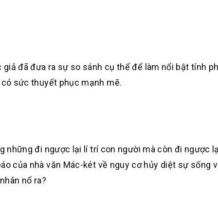
 giả đã đưa ra sự so sánh cụ thể để làm nổi bật tính phi
nó có sức thuyết phục mạnh mẽ.
 những đi ngược lại lí trí con người mà còn đi ngược lại 
báo của nhà văn Mác-két về nguy cơ hủy diệt sự sống 
 nhân nổ ra?