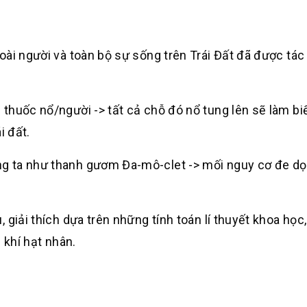
ài người và toàn bộ sự sống trên Trái Đất đã được tác 
thuốc nổ/người -> tất cả chỗ đó nổ tung lên sẽ làm bi
i đất.
g ta như thanh gươm Đa-mô-clet -> mối nguy cơ đe dọ
giải thích dựa trên những tính toán lí thuyết khoa học
 khí hạt nhân.