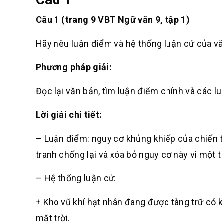
Câu 1 (trang 9 VBT Ngữ văn 9, tập 1)
Hãy nêu luận điểm và hệ thống luận cứ của v
Phương pháp giải:
Đọc lại văn bản, tìm luận điểm chính và các 
Lời giải chi tiết:
– Luận điểm: nguy cơ khủng khiếp của chiến tr
tranh chống lại và xóa bỏ nguy cơ này vì một t
– Hệ thống luận cứ:
+ Kho vũ khí hạt nhân đang được tàng trữ có k
mặt trời.