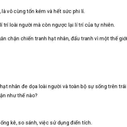
 là vô cùng tốn kém và hết sức phi lí.
 trí loài người mà còn ngược lại lí trí của tự nhiên.
găn chặn chiến tranh hạt nhân, đấu tranh vì một thế giớ
ạt nhân đe dọa loài người và toàn bộ sự sống trên trái
luận như thế nào?
ống kê, so sánh, việc sử dụng điển tích.