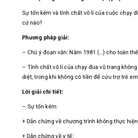
Sự tốn kém và tính chất vô lí của cuộc chạy 
cứ nào?
Phương pháp giải:
– Chú ý đoạn văn: Năm 1981 (…) cho toàn thế 
– Tính chất vô lí của chạy đua vũ trang không c
diệt, trong khi không có tiền để cứu trợ trẻ e
Lời giải chi tiết:
– Sự tốn kém:
+ Dẫn chứng về chương trình không thực hiện 
+ Dẫn chứng về y tế;