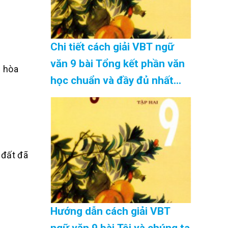
Chi tiết cách giải VBT ngữ
văn 9 bài Tổng kết phần văn
i hòa
học chuẩn và đầy đủ nhất
Cập Nhật 08/2026
 đất đã
Hướng dẫn cách giải VBT
ngữ văn 9 bài Tôi và chúng ta