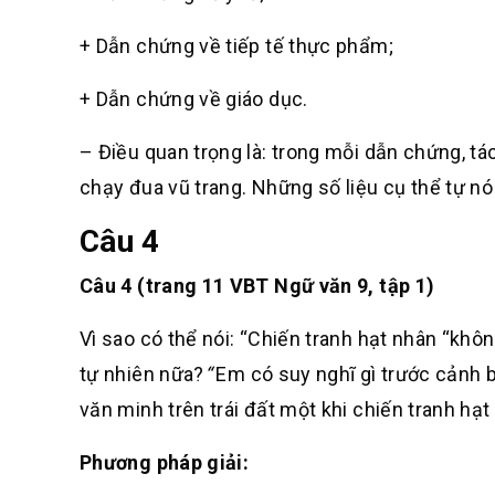
+ Dẫn chứng về tiếp tế thực phẩm;
+ Dẫn chứng về giáo dục.
– Điều quan trọng là: trong mỗi dẫn chứng, tác
chạy đua vũ trang. Những số liệu cụ thể tự 
Câu 4
Câu 4 (trang 11 VBT Ngữ văn 9, tập 1)
Vì sao có thể nói: “Chiến tranh hạt nhân “không
tự nhiên nữa?
“
Em có suy nghĩ gì trước cảnh 
văn minh trên trái đất một khi chiến tranh hạt
Phương pháp giải: