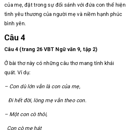
của mẹ, đặt trong sự đối sánh với đứa con thể hiện
tình yêu thương của người mẹ và niềm hạnh phúc
bình yên.
Câu 4
Câu 4 (trang 26 VBT Ngữ văn 9, tập 2)
Ở bài thơ này có những câu thơ mang tính khái
quát. Ví dụ:
– Con dù lớn vẫn là con của mẹ,
Đi hết đời, lòng mẹ vẫn theo con.
– Một con cò thôi,
Con cò mẹ hát