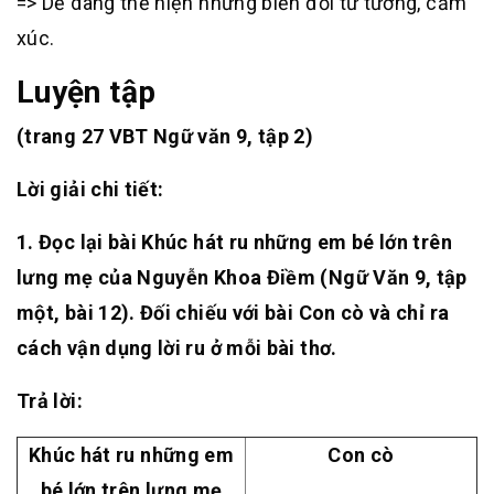
=> Dễ dàng thể hiện những biến đổi tư tưởng, cảm
xúc.
Luyện tập
(trang 27 VBT Ngữ văn 9, tập 2)
Lời giải chi tiết:
1. Đọc lại bài Khúc hát ru những em bé lớn trên
lưng mẹ của Nguyễn Khoa Điềm (Ngữ Văn 9, tập
một, bài 12). Đối chiếu với bài Con cò và chỉ ra
cách vận dụng lời ru ở mỗi bài thơ.
Trả lời:
Khúc hát ru những em
Con cò
bé lớn trên lưng mẹ