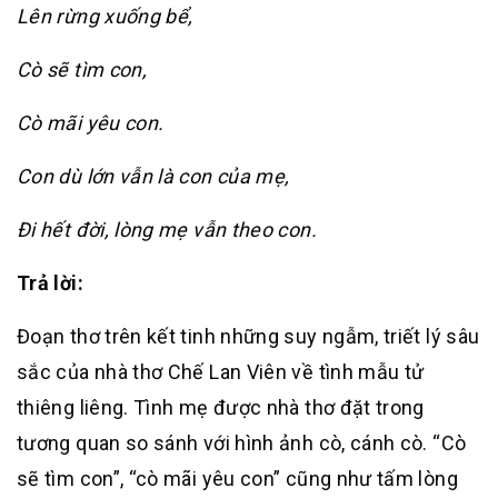
Lên rừng xuống bể,
Cò sẽ tìm con,
Cò mãi yêu con.
Con dù lớn vẫn là con của mẹ,
Đi hết đời, lòng mẹ vẫn theo con.
Trả lời:
Đoạn thơ trên kết tinh những suy ngẫm, triết lý sâu
sắc của nhà thơ Chế Lan Viên về tình mẫu tử
thiêng liêng. Tình mẹ được nhà thơ đặt trong
tương quan so sánh với hình ảnh cò, cánh cò. “Cò
sẽ tìm con”, “cò mãi yêu con” cũng như tấm lòng