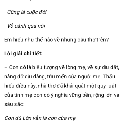
Cũng là cuộc đời
Vỗ cánh qua nôi
Em hiểu như thế nào về những câu thơ trên?
Lời giải chi tiết:
– Con cò là biểu tượng về lòng mẹ, về sự dìu dắt,
nâng đỡ dịu dàng, trìu mến của người mẹ. Thấu
hiểu điều này, nhà thơ đã khái quát một quy luật
của tình mẹ con có ý nghĩa vững bền, rộng lớn và
sâu sắc:
Con dù Lớn vẫn là con của mẹ