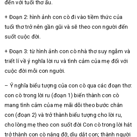
đến với tuổi thơ ấu.
+ Đoạn 2: hình ảnh con cò đi vào tiềm thức của
tuổi thơ trở nên gần gũi và sẽ theo con người đến
suốt cuộc đời.
+ Đoạn 3: từ hình ảnh con cò nhà thơ suy ngẫm và
triết lí về ý nghĩa lời ru và tình cảm của mẹ đối với
cuộc đời mỗi con người.
– Ý nghĩa biểu tượng của con cò qua các đoạn thơ:
con cò trong lời ru (đoạn 1) biến thành con cò
mang tình cảm của mẹ mãi dõi theo bước chân
con (đoạn 2) và trở thành biểu tượng cho lời ru,
cho lòng mẹ theo con suốt đời Con cò trong lời hát
trở thành con cò nâng đỡ, dìu dắt con; thành người