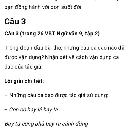
bạn đồng hành với con suốt đời.
Câu 3
Câu 3 (trang 26 VBT Ngữ văn 9, tập 2)
Trong đoạn đầu bài thơ, những câu ca dao nào đã
được vận dụng? Nhận xét về cách vận dụng ca
dao của tác giả.
Lời giải chi tiết:
– Những câu ca dao được tác giả sử dụng:
+
Con cò bay lả bay la
Bay từ cổng phủ bay ra cánh đồng