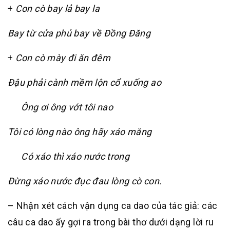
+
Con cò bay lả bay la
Bay từ cửa phủ bay về Đồng Đăng
+
Con cò mày đi ăn đêm
Đậu phải cành mềm lộn cổ xuống ao
Ông ơi ông vớt tôi nao
Tôi có lòng nào ông hãy xáo măng
Có xáo thì xáo nước trong
Đừng xáo nước đục đau lòng cò con.
– Nhận xét cách vận dụng ca dao của tác giả: các
câu ca dao ấy gợi ra trong bài thơ dưới dạng lời ru