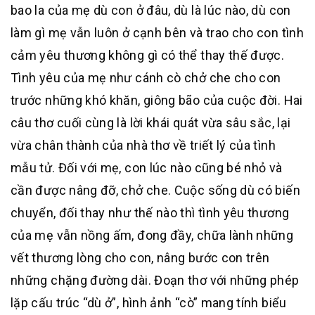
bao la của mẹ dù con ở đâu, dù là lúc nào, dù con
làm gì mẹ vẫn luôn ở cạnh bên và trao cho con tình
cảm yêu thương không gì có thể thay thế được.
Tình yêu của mẹ như cánh cò chở che cho con
trước những khó khăn, giông bão của cuộc đời. Hai
câu thơ cuối cùng là lời khái quát vừa sâu sắc, lại
vừa chân thành của nhà thơ về triết lý của tình
mẫu tử. Đối với mẹ, con lúc nào cũng bé nhỏ và
cần được nâng đỡ, chở che. Cuộc sống dù có biến
chuyển, đối thay như thế nào thì tình yêu thương
của mẹ vẫn nồng ấm, đong đầy, chữa lành những
vết thương lòng cho con, nâng bước con trên
những chặng đường dài. Đoạn thơ với những phép
lặp cấu trúc “dù ở”, hình ảnh “cò” mang tính biểu