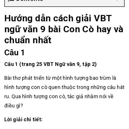
Hướng dẫn cách giải VBT
ngữ văn 9 bài Con Cò hay và
chuẩn nhất
Câu 1
Câu 1 (trang 25 VBT Ngữ văn 9, tập 2)
Bài thơ phát triển từ một hình tượng bao trùm là
hình tượng con cò quen thuộc trong những câu hát
ru. Qua hình tượng con cò, tác giả nhằm nói về
điều gì?
Lời giải chi tiết: