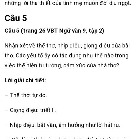
những lời tha thiết của tình mẹ muôn đời dịu ngọt.
Câu 5
Câu 5 (trang 26 VBT Ngữ văn 9, tập 2)
Nhận xét về thể thơ, nhịp điệu, giọng điệu của bài
thơ. Các yếu tố ấy có tác dụng như thế nào trong
việc thể hiện tư tưởng, cảm xúc của nhà thơ?
Lời giải chi tiết:
– Thể thơ: tự do.
– Giọng điệu: triết lí.
– Nhịp điệu: bắt vần, âm hưởng như lời hát ru.