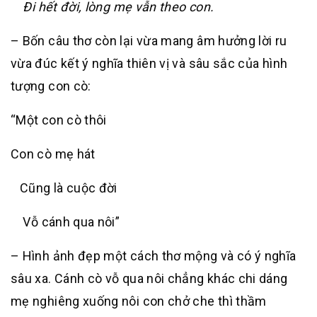
Đi hết đời, lòng mẹ vẫn theo con.
– Bốn câu thơ còn lại vừa mang âm hưởng lời ru
vừa đúc kết ý nghĩa thiên vị và sâu sắc của hình
tượng con cò:
“Một con cò thôi
Con cò mẹ hát
Cũng là cuộc đời
Vỗ cánh qua nôi”
– Hình ảnh đẹp một cách thơ mộng và có ý nghĩa
sâu xa. Cánh cò vỗ qua nôi chẳng khác chi dáng
mẹ nghiêng xuống nôi con chở che thì thầm