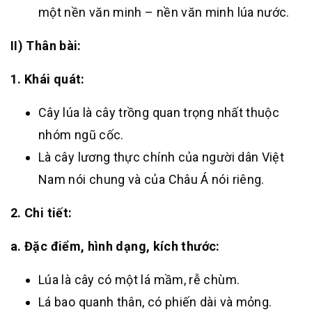
một nền văn minh – nền văn minh lúa nước.
II) Thân bài:
1. Khái quát:
Cây lúa là cây trồng quan trọng nhất thuộc
nhóm ngũ cốc.
Là cây lương thực chính của người dân Việt
Nam nói chung và của Châu Á nói riêng.
2. Chi tiết:
a. Đặc điểm, hình dạng, kích thước:
Lúa là cây có một lá mầm, rễ chùm.
Lá bao quanh thân, có phiến dài và mỏng.