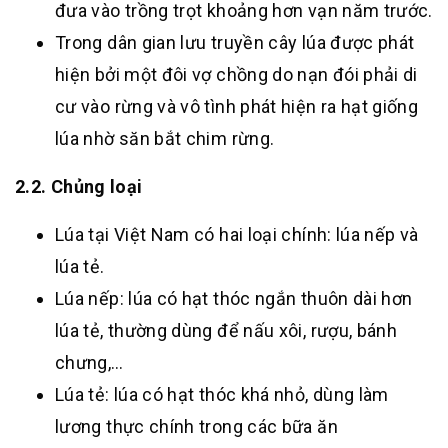
đưa vào trồng trọt khoảng hơn vạn năm trước.
Trong dân gian lưu truyền cây lúa được phát
hiện bởi một đôi vợ chồng do nạn đói phải di
cư vào rừng và vô tình phát hiện ra hạt giống
lúa nhờ săn bắt chim rừng.
2.2. Chủng loại
Lúa tại Việt Nam có hai loại chính: lúa nếp và
lúa tẻ.
Lúa nếp: lúa có hạt thóc ngắn thuôn dài hơn
lúa tẻ, thường dùng để nấu xôi, rượu, bánh
chưng,…
Lúa tẻ: lúa có hạt thóc khá nhỏ, dùng làm
lương thực chính trong các bữa ăn