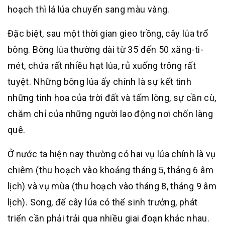
hoạch thì lá lúa chuyển sang màu vàng.
Đặc biệt, sau một thời gian gieo trồng, cây lúa trổ
bông. Bông lúa thường dài từ 35 đến 50 xăng-ti-
mét, chứa rất nhiều hạt lúa, rủ xuống trông rất
tuyệt. Những bông lúa ấy chính là sự kết tinh
những tinh hoa của trời đất và tấm lòng, sự cần cù,
chăm chỉ của những người lao động nơi chốn làng
quê.
Ở nước ta hiện nay thường có hai vụ lúa chính là vụ
chiêm (thu hoạch vào khoảng tháng 5, tháng 6 âm
lịch) và vụ mùa (thu hoạch vào tháng 8, tháng 9 âm
lịch). Song, để cây lúa có thể sinh trưởng, phát
triển cần phải trải qua nhiều giai đoạn khác nhau.