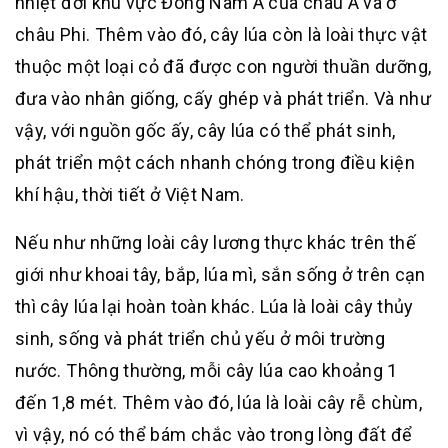
nhiệt đới khu vực Đông Nam Á của châu Á và ở
châu Phi. Thêm vào đó, cây lúa còn là loài thực vật
thuộc một loại cỏ đã được con người thuần dưỡng,
đưa vào nhân giống, cấy ghép và phát triển. Và như
vậy, với nguồn gốc ấy, cây lúa có thể phát sinh,
phát triển một cách nhanh chóng trong điều kiện
khí hậu, thời tiết ở Việt Nam.
Nếu như những loài cây lương thực khác trên thế
giới như khoai tây, bắp, lúa mì, sắn sống ở trên cạn
thì cây lúa lại hoàn toàn khác. Lúa là loài cây thủy
sinh, sống và phát triển chủ yếu ở môi trường
nước. Thông thường, mỗi cây lúa cao khoảng 1
đến 1,8 mét. Thêm vào đó, lúa là loài cây rễ chùm,
vì vậy, nó có thể bám chắc vào trong lòng đất để