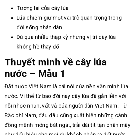
Tương lai của cây lúa
Lúa chiếm giữ một vai trò quan trọng trong
đời sống nhân dân
Dù qua nhiều thập kỷ nhưng vị trí cây lúa
không hề thay đổi
Thuyết minh về cây lúa
nước – Mẫu 1
Đất nước Việt Nam là cái nôi của nền văn minh lúa
nước. Vì thế từ bao đời nay cây lúa đã gắn liền với
nỗi nhọc nhằn, vất vả của người dân Việt Nam. Từ
Bắc chí Nam, đâu đâu cũng xuất hiện những cánh
đồng mênh mông bát ngát, trải dài tít tận chân mây
như dấu hiệu cho mọi du khách nhận ra đất nước