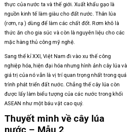
thực của nước ta và thế giới. Xuất khẩu gạo là
nguồn kinh tế làm giàu cho đất nước. Thân lúa
(rơm, rạ ) dùng để làm các chất đốt. Rơm khô là
thức ăn cho gia súc và còn là nguyên liệu cho các
mặc hàng thủ công mỹ nghệ.
Sang thế kỉ XXI, Việt Nam đi vào xu thế công
nghiệp hóa, hiện đại hóa nhưng hình ảnh cây lúa và
giá trị của nó vẫn là vị trí quan trọng nhất trong quá
trình phát triển đất nước. Chẳng thế cây lúa còn
được lấy làm biểu tượng của các nước trong khối
ASEAN như một báu vật cao quý.
Thuyết minh về cây lúa
nước – Mẫu 2