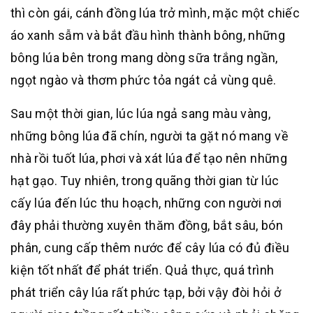
thì còn gái, cánh đồng lúa trở mình, mặc một chiếc
áo xanh sẫm và bắt đầu hình thành bông, những
bông lúa bên trong mang dòng sữa trắng ngần,
ngọt ngào và thơm phức tỏa ngát cả vùng quê.
Sau một thời gian, lúc lúa ngả sang màu vàng,
những bông lúa đã chín, người ta gặt nó mang về
nhà rồi tuốt lúa, phơi và xát lúa để tạo nên những
hạt gạo. Tuy nhiên, trong quãng thời gian từ lúc
cấy lúa đến lúc thu hoạch, những con người nơi
đây phải thường xuyên thăm đồng, bắt sâu, bón
phân, cung cấp thêm nước để cây lúa có đủ điều
kiện tốt nhất để phát triển. Quả thực, quá trình
phát triển cây lúa rất phức tạp, bởi vậy đòi hỏi ở