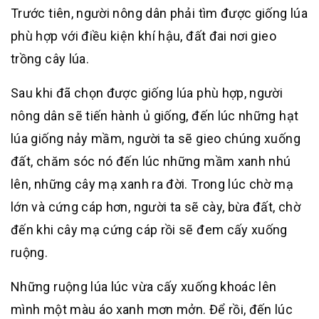
Trước tiên, người nông dân phải tìm được giống lúa
phù hợp với điều kiện khí hậu, đất đai nơi gieo
trồng cây lúa.
Sau khi đã chọn được giống lúa phù hợp, người
nông dân sẽ tiến hành ủ giống, đến lúc những hạt
lúa giống nảy mầm, người ta sẽ gieo chúng xuống
đất, chăm sóc nó đến lúc những mầm xanh nhú
lên, những cây mạ xanh ra đời. Trong lúc chờ mạ
lớn và cứng cáp hơn, người ta sẽ cày, bừa đất, chờ
đến khi cây mạ cứng cáp rồi sẽ đem cấy xuống
ruộng.
Những ruộng lúa lúc vừa cấy xuống khoác lên
mình một màu áo xanh mơn mởn. Để rồi, đến lúc