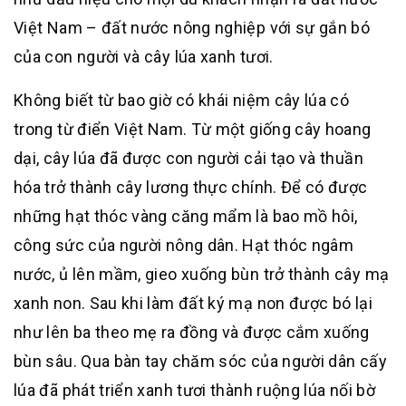
Việt Nam – đất nước nông nghiệp với sự gắn bó
của con người và cây lúa xanh tươi.
Không biết từ bao giờ có khái niệm cây lúa có
trong từ điển Việt Nam. Từ một giống cây hoang
dại, cây lúa đã được con người cải tạo và thuần
hóa trở thành cây lương thực chính. Để có được
những hạt thóc vàng căng mẩm là bao mồ hôi,
công sức của người nông dân. Hạt thóc ngâm
nước, ủ lên mầm, gieo xuống bùn trở thành cây mạ
xanh non. Sau khi làm đất ký mạ non được bó lại
như lên ba theo mẹ ra đồng và được cắm xuống
bùn sâu. Qua bàn tay chăm sóc của người dân cấy
lúa đã phát triển xanh tươi thành ruộng lúa nối bờ