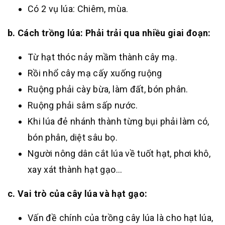
Có 2 vụ lúa: Chiêm, mùa.
b. Cách trồng lúa: Phải trải qua nhiều giai đoạn:
Từ hạt thóc nảy mầm thành cây mạ.
Rồi nhổ cây mạ cấy xuống ruộng
Ruộng phải cày bừa, làm đất, bón phân.
Ruộng phải sâm sấp nước.
Khi lúa đẻ nhánh thành từng bụi phải làm có,
bón phân, diệt sâu bọ.
Người nông dân cắt lúa về tuốt hạt, phơi khô,
xay xát thành hạt gạo…
c. Vai trò của cây lúa và hạt gạo:
Vấn đề chính của trồng cây lúa là cho hạt lúa,