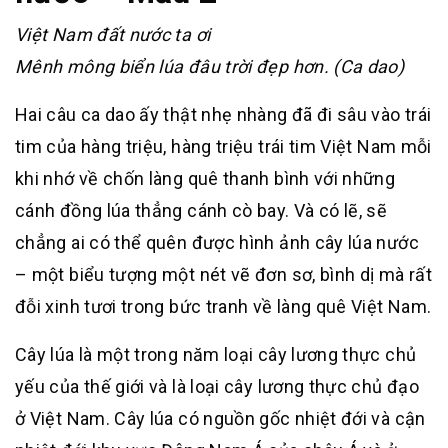
Việt Nam đất nước ta ơi
Mênh mông biển lúa đâu trời đẹp hơn. (Ca dao)
Hai câu ca dao ấy thật nhẹ nhàng đã đi sâu vào trái
tim của hàng triệu, hàng triệu trái tim Việt Nam mỗi
khi nhớ về chốn làng quê thanh bình với những
cánh đồng lúa thẳng cánh cò bay. Và có lẽ, sẽ
chẳng ai có thể quên được hình ảnh cây lúa nước
– một biểu tượng một nét vẽ đơn sơ, bình dị mà rất
đỗi xinh tươi trong bức tranh về làng quê Việt Nam.
Cây lúa là một trong năm loại cây lương thực chủ
yếu của thế giới và là loại cây lương thực chủ đạo
ở Việt Nam. Cây lúa có nguồn gốc nhiệt đới và cận