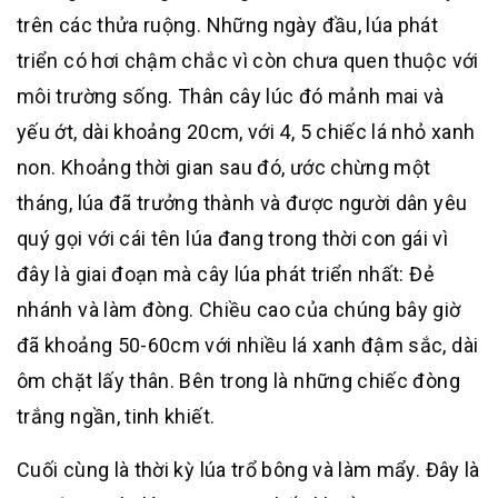
trên các thửa ruộng. Những ngày đầu, lúa phát
triển có hơi chậm chắc vì còn chưa quen thuộc với
môi trường sống. Thân cây lúc đó mảnh mai và
yếu ớt, dài khoảng 20cm, với 4, 5 chiếc lá nhỏ xanh
non. Khoảng thời gian sau đó, ước chừng một
tháng, lúa đã trưởng thành và được người dân yêu
quý gọi với cái tên lúa đang trong thời con gái vì
đây là giai đoạn mà cây lúa phát triển nhất: Đẻ
nhánh và làm đòng. Chiều cao của chúng bây giờ
đã khoảng 50-60cm với nhiều lá xanh đậm sắc, dài
ôm chặt lấy thân. Bên trong là những chiếc đòng
trắng ngần, tinh khiết.
Cuối cùng là thời kỳ lúa trổ bông và làm mẩy. Đây là