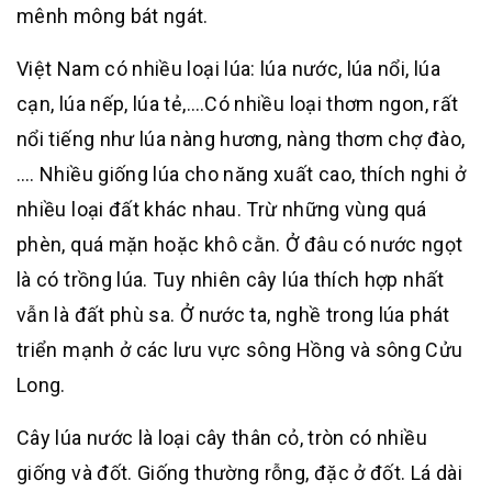
mênh mông bát ngát.
Việt Nam có nhiều loại lúa: lúa nước, lúa nổi, lúa
cạn, lúa nếp, lúa tẻ,….Có nhiều loại thơm ngon, rất
nổi tiếng như lúa nàng hương, nàng thơm chợ đào,
…. Nhiều giống lúa cho năng xuất cao, thích nghi ở
nhiều loại đất khác nhau. Trừ những vùng quá
phèn, quá mặn hoặc khô cằn. Ở đâu có nước ngọt
là có trồng lúa. Tuy nhiên cây lúa thích hợp nhất
vẫn là đất phù sa. Ở nước ta, nghề trong lúa phát
triển mạnh ở các lưu vực sông Hồng và sông Cửu
Long.
Cây lúa nước là loại cây thân cỏ, tròn có nhiều
giống và đốt. Giống thường rỗng, đặc ở đốt. Lá dài