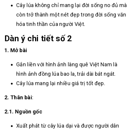
Cây lúa không chỉ mang lại đời sống no đủ mà
còn trở thành một nét đẹp trong đời sống văn
hóa tinh thần của người Việt.
Dàn ý chi tiết số 2
1. Mở bài
Gắn liền với hình ảnh làng quê Việt Nam là
hình ảnh đồng lúa bao la, trải dài bát ngát.
Cây lúa mang lại nhiều giá trị tốt đẹp.
2. Thân bài
:
2.1. Nguồn gốc
Xuất phát từ cây lúa dại và được người dân