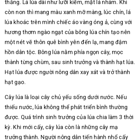
thẳng. Lá lúa dài như lưỡi kiếm, mặt lá nhám. Khi
còn non thì mang màu xanh mỡ màng, lúc chín, lá
lúa khoác trên mình chiếc áo vàng óng ả, cùng với
hương thơm ngào ngạt của bông lúa chín tạo nên
một nét vẽ thôn quê bình yên đến lạ, mang đậm
hồn dân tộc. Bông lúa nằm phía ngọn cây, mọc
thành từng chùm, sau sinh trưởng và thành hạt lúa.
Hạt lúa được người nông dân xay xát và trở thành
hạt gạo.
Cây lúa là loại cây chủ yếu sống dưới nước. Nếu
thiếu nước, lúa không thể phát triển bình thường
được. Quá trình sinh trưởng của lúa chia làm 3 thời
kỳ. Khi mới cấy, cây lúa còn là những cây mạ
trưởng thành. Người nông dân tiến hành nhổ cấy