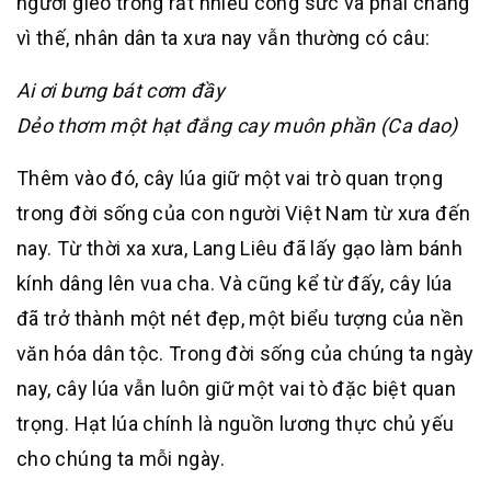
người gieo trồng rất nhiều công sức và phải chăng
vì thế, nhân dân ta xưa nay vẫn thường có câu:
Ai ơi bưng bát cơm đầy
Dẻo thơm một hạt đắng cay muôn phần (Ca dao)
Thêm vào đó, cây lúa giữ một vai trò quan trọng
trong đời sống của con người Việt Nam từ xưa đến
nay. Từ thời xa xưa, Lang Liêu đã lấy gạo làm bánh
kính dâng lên vua cha. Và cũng kể từ đấy, cây lúa
đã trở thành một nét đẹp, một biểu tượng của nền
văn hóa dân tộc. Trong đời sống của chúng ta ngày
nay, cây lúa vẫn luôn giữ một vai tò đặc biệt quan
trọng. Hạt lúa chính là nguồn lương thực chủ yếu
cho chúng ta mỗi ngày.