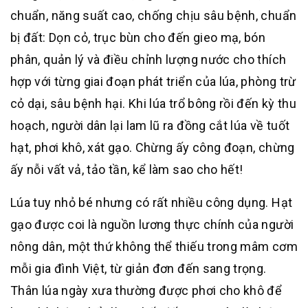
chuẩn, năng suất cao, chống chịu sâu bệnh, chuẩn
bị đất: Dọn cỏ, trục bùn cho đến gieo mạ, bón
phân, quản lý và điều chỉnh lượng nước cho thích
hợp với từng giai đoạn phát triển của lúa, phòng trừ
cỏ dại, sâu bệnh hại. Khi lúa trổ bông rồi đến kỳ thu
hoạch, người dân lại lam lũ ra đồng cắt lúa về tuốt
hạt, phơi khô, xát gạo. Chừng ấy công đoạn, chừng
ấy nỗi vất vả, tảo tần, kể làm sao cho hết!
Lúa tuy nhỏ bé nhưng có rất nhiều công dụng. Hạt
gạo được coi là nguồn lương thực chính của người
nông dân, một thứ không thể thiếu trong mâm cơm
mỗi gia đình Việt, từ giản đơn đến sang trọng.
Thân lúa ngày xưa thường được phơi cho khô để