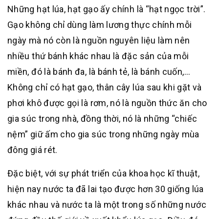
Những hạt lúa, hạt gạo ấy chính là “hạt ngọc trời”.
Gạo không chỉ dùng làm lương thực chính mỗi
ngày mà nó còn là nguồn nguyên liệu làm nên
nhiều thứ bánh khác nhau là đặc sản của mỗi
miền, đó là bánh đa, là bánh tẻ, là bánh cuốn,…
Không chỉ có hạt gạo, thân cây lúa sau khi gặt và
phơi khô được gọi là rơm, nó là nguồn thức ăn cho
gia súc trong nhà, đồng thời, nó là những “chiếc
nệm” giữ ấm cho gia súc trong những ngày mùa
đông giá rét.
Đặc biệt, với sự phát triển của khoa học kĩ thuật,
hiện nay nước ta đã lai tạo được hơn 30 giống lúa
khác nhau và nước ta là một trong số những nước