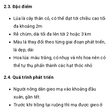
2.3. Đặc điểm
Lúa là cây thân cỏ, có thể đạt tới chiều cao tối
đa khoảng 2m
Rễ chùm, dài tối đa lên tới 2 hoặc 3 km
Màu lá thay đổi theo từng giai đoạn phát triển,
lá dẹp, dài
Hoa lúa: màu trắng, có nhụy và nhị hoa nên có
thể tự thụ phấn thành các hạt thóc nhỏ
2.4. Quá trình phát triển
Người nông dân gieo mạ vào khoảng đầu
xuân, gần tết.
Trước khi trồng tại ruộng thì mạ được gieo ở