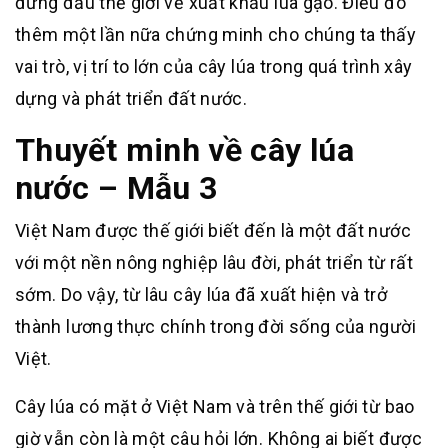
đứng đầu thế giới về xuất khẩu lúa gạo. Điều đó
thêm một lần nữa chứng minh cho chúng ta thấy
vai trò, vị trí to lớn của cây lúa trong quá trình xây
dựng và phát triển đất nước.
Thuyết minh về cây lúa
nước – Mẫu 3
Việt Nam được thế giới biết đến là một đất nước
với một nền nông nghiệp lâu đời, phát triển từ rất
sớm. Do vậy, từ lâu cây lúa đã xuất hiện và trở
thành lương thực chính trong đời sống của người
Việt.
Cây lúa có mặt ở Việt Nam và trên thế giới từ bao
giờ vẫn còn là một câu hỏi lớn. Không ai biết được