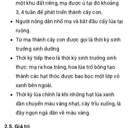
một khu đất riêng, mạ được ủ tại đó khoảng
3, 4 tuần để phát triển thành cây con.
Người nông dân nhổ mạ và bắt đầu cấy lúa tại
ruộng.
Từ mạ thành cây con được gọi là thời kỳ sinh
trưởng sinh dưỡng
Thời kỳ tiếp theo là thời kỳ sinh trưởng sinh
thực: mạ ra hoa trắng, hoa lúa trổ bông tạo
thành các hạt thóc được bao bọc một lớp vỏ
xanh bên ngoài.
Thời kỳ lúa chính là khi những hạt lúa xanh
dần chuyển màu vàng nhạt, cây trĩu xuống, lá
đầy ngọn ngả dần về màu vàng.
2.5. Giá trị