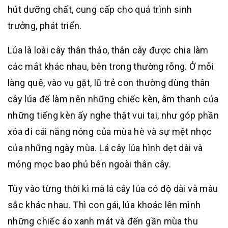
hút dưỡng chất, cung cấp cho quá trình sinh
trưởng, phát triển.
Lúa là loài cây thân thảo, thân cây được chia làm
các mắt khác nhau, bên trong thường rỗng. Ở mỗi
làng quê, vào vụ gặt, lũ trẻ con thường dùng thân
cây lúa để làm nên những chiếc kèn, âm thanh của
những tiếng kèn ấy nghe thật vui tai, như góp phần
xóa đi cái nắng nóng của mùa hè và sự mệt nhọc
của những ngày mùa. Lá cây lúa hình dẹt dài và
mỏng mọc bao phủ bên ngoài thân cây.
Tùy vào từng thời kì mà lá cây lúa có độ dài và màu
sắc khác nhau. Thì con gái, lúa khoác lên mình
những chiếc áo xanh mát và đến gần mùa thu