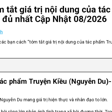
 tắt giá trị nội dung của tá
 đủ nhất Cập Nhật 08/2026
nh
c bạn cách “tóm tắt giá trị nội dung của tác phẩm Tr
 tác phẩm Truyện Kiều (Nguyễn Du)
yễn Du mang giá trị hiện thực và nhân đạo to lớn.
rộng lớn phản ánh tình trạng xã hội đương thời. Tro