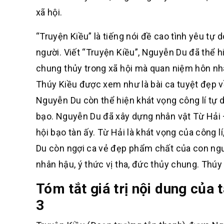
xã hội.
“Truyện Kiều” là tiếng nói đề cao tình yêu tự 
người. Viết “Truyện Kiều”, Nguyễn Du đã thể 
chung thủy trong xã hội mà quan niệm hôn nhâ
Thúy Kiều được xem như là bài ca tuyệt đẹp về
Nguyễn Du còn thể hiện khát vọng công lí tự d
bạo. Nguyễn Du đã xây dựng nhân vật Từ Hải 
hội bạo tàn ấy. Từ Hải là khát vọng của công l
Du còn ngợi ca vẻ đẹp phẩm chất của con người:
nhân hậu, ý thức vị tha, đức thủy chung. Thúy
Tóm tắt giá trị nội dung của
3