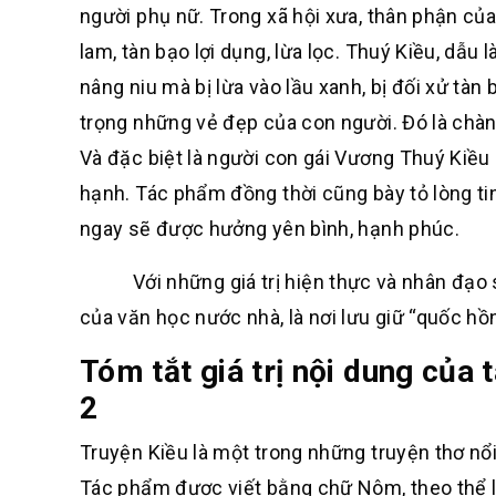
người phụ nữ. Trong xã hội xưa, thân phận của
lam, tàn bạo lợi dụng, lừa lọc. Thuý Kiều, dẫu
nâng niu mà bị lừa vào lầu xanh, bị đối xử tàn 
trọng những vẻ đẹp của con người. Đó là chàn
Và đặc biệt là người con gái Vương Thuý Kiều 
hạnh. Tác phẩm đồng thời cũng bày tỏ lòng tin
ngay sẽ được hưởng yên bình, hạnh phúc.
Với những giá trị hiện thực và nhân đạo sâ
của văn học nước nhà, là nơi lưu giữ “quốc hồ
Tóm tắt giá trị nội dung của
2
Truyện Kiều là một trong những truyện thơ nổi
Tác phẩm được viết bằng chữ Nôm, theo thể lụ