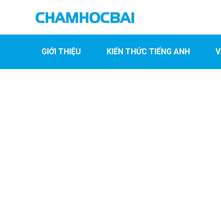
GIỚI THIỆU
KIẾN THỨC TIẾNG ANH
V