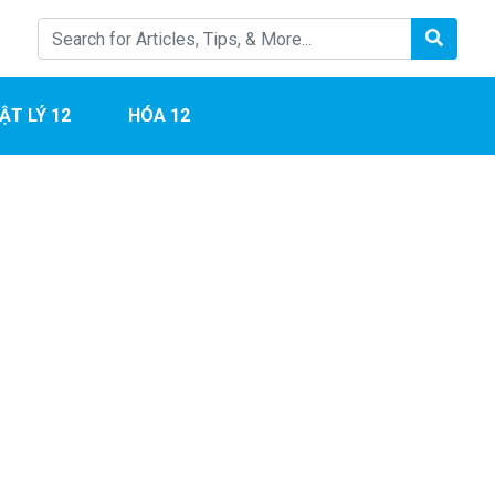
ẬT LÝ 12
HÓA 12