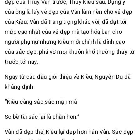
đẹp của Thúy Vân trước, Thúy Kiều sau. Dụng ý
của ông là lấy vẻ đẹp của Vân làm nền cho vẻ đẹp
của Kiều: Vân đã trang trọng khác vời, đã đạt tới
mức cao nhất của vẻ đẹp mà tạo hóa ban cho
người phụ nữ nhưng Kiều mới chính là đỉnh cao
của sắc đẹp, phá vỡ mọi khuôn khổ thường thấy từ
trước tới nay.
Ngay từ câu đầu giới thiệu về Kiều, Nguyễn Du đã
khẳng định:
“Kiều càng sắc sảo mặn mà
So bề tài sắc lại là phần hơn.”
Vân đã đẹp thế, Kiều lại đẹp hơn hẳn Vân. Sắc đẹp