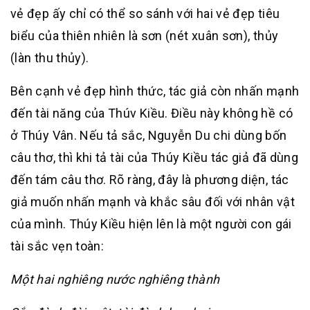
vẻ đẹp ấy chỉ có thể so sánh với hai vẻ đẹp tiêu
biểu của thiên nhiên là sơn (nét xuân sơn), thủy
(làn thu thủy).
Bên cạnh vẻ đẹp hình thức, tác giả còn nhấn mạnh
đến tài năng của Thúv Kiều. Điều này không hề có
ở Thúy Vân. Nếu tả sắc, Nguyễn Du chi dùng bốn
câu thơ, thì khi tả tài của Thúy Kiều tác giả đã dùng
đến tám câu thơ. Rõ ràng, đây là phương diện, tác
giả muốn nhấn mạnh và khắc sâu đối với nhân vật
của mình. Thúy Kiều hiện lên là một người con gái
tài sắc vẹn toàn:
Một hai nghiêng nước nghiêng thành