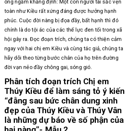
ông ngầm khẳng định: Một con người tài sắc vẹn
toàn như Kiều rất xứng đáng được hưởng hạnh
phúc. Cuộc đời nàng bị đọa đầy, bất hạnh thì đó
chính là do tội ác của các thế lực đen tối trong xã
hội gây ra. Đọc đoạn trích, chúng ta có thiện cảm
ngay với hai chị em Kiều và cùng tác giả, chúng ta
hãy dõi theo từng bước chân của họ trên đường
đời vạn nẻo đầy chông gai, sóng gió.
Phân tích đoạn trích Chị em
Thúy Kiều để làm sáng tỏ ý kiến
“đằng sau bức chân dung xinh
đẹp của Thúy Kiều và Thúy Vân
là những dự báo về số phận của
hai nàng”- Mẫu 2