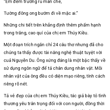
“Ềm đềm trướng rủ màn che,
Tường đông ong bướm đi về mặc ai.”
Những chi tiết trên khẳng định thêm phẩm hạnh
trong trắng, cao quí của chị em Thúy Kiều.
Một đoạn trích ngắn chỉ 24 câu thơ nhưng đã cho
chúng ta thấy được tài năng nghệ thuật tuyệt vời
cuả Nguyễn Du. Ông xứng đáng là một bậc thấy về
sử dụng ngôn ngữ để tả chân dung nhân vật. Mỗi
nhân vật của ông đều có diện mạo riêng, tính cách
riêng rõ nét.
Tả vẻ đẹp của chị em Thúy Kiều, tác giả bày tỏ tình
thương yêu trân trọng đối với con người, đồng thời