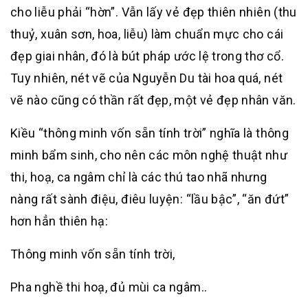
cho liễu phải “hờn”. Vẫn lấy vẻ đẹp thiên nhiên (thu
thuỷ, xuân sơn, hoa, liễu) làm chuẩn mực cho cái
đẹp giai nhân, đó là bút pháp ước lệ trong thơ cổ.
Tuy nhiên, nét vẽ của Nguyễn Du tài hoa quá, nét
vẽ nào cũng có thần rất đẹp, một vẻ đẹp nhân văn.
Kiều “thông minh vốn sẵn tính trời” nghĩa là thông
minh bẩm sinh, cho nên các môn nghệ thuật như
thi, hoạ, ca ngâm chỉ là các thú tao nhã nhưng
nàng rất sành điệu, điêu luyện: “lầu bậc”, “ăn đứt”
hơn hẳn thiên hạ:
Thông minh vốn sẵn tính trời,
Pha nghề thi hoạ, đủ mùi ca ngâm..