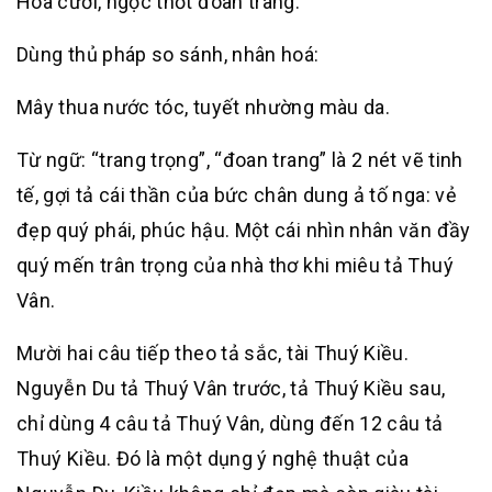
Hoa cười, ngọc thốt đoan trang.
Dùng thủ pháp so sánh, nhân hoá:
Mây thua nước tóc, tuyết nhường màu da.
Từ ngữ: “trang trọng”, “đoan trang” là 2 nét vẽ tinh
tế, gợi tả cái thần của bức chân dung ả tố nga: vẻ
đẹp quý phái, phúc hậu. Một cái nhìn nhân văn đầy
quý mến trân trọng của nhà thơ khi miêu tả Thuý
Vân.
Mười hai câu tiếp theo tả sắc, tài Thuý Kiều.
Nguyễn Du tả Thuý Vân trước, tả Thuý Kiều sau,
chỉ dùng 4 câu tả Thuý Vân, dùng đến 12 câu tả
Thuý Kiều. Đó là một dụng ý nghệ thuật của