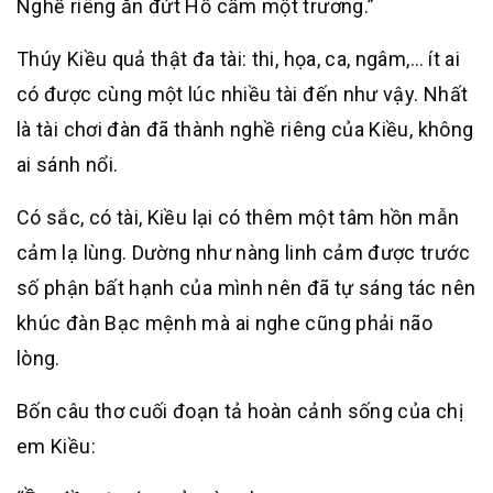
Nghề riêng ăn đứt Hồ cầm một trương.”
Thúy Kiều quả thật đa tài: thi, họa, ca, ngâm,… ít ai
có được cùng một lúc nhiều tài đến như vậy. Nhất
là tài chơi đàn đã thành nghề riêng của Kiều, không
ai sánh nổi.
Có sắc, có tài, Kiều lại có thêm một tâm hồn mẫn
cảm lạ lùng. Dường như nàng linh cảm được trước
số phận bất hạnh của mình nên đã tự sáng tác nên
khúc đàn Bạc mệnh mà ai nghe cũng phải não
lòng.
Bốn câu thơ cuối đoạn tả hoàn cảnh sống của chị
em Kiều: