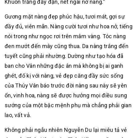
Khuôn trăng đầy đặn, nét ngài nở nang.”
Gương mặt nàng đẹp phúc hậu, tươi mát, gợi sự
đầy đủ, viên mãn. Nàng cười tươi như hoa nở, tiếng
nói trong như ngọc rơi trên mâm vàng. Tóc nàng
đen mướt đến mây cũng thua. Da nàng trắng đến
tuyết cũng phải nhường. Dường như tạo hóa đã
ban cho Vân những đặc ân mà không bị ai ganh
ghét, đố kị với nàng, vẻ đẹp căng đầy sức sống
của Thúy Vân báo trước đời nàng sau này sẽ yên
ổn, vinh hoa, nàng sẽ được hưởng mọi điều sung
sướng của một bậc mệnh phụ mà chẳng phải gian
lao, vất vả.
Không phải ngẫu nhiên Nguyễn Du lại miêu tả vẻ