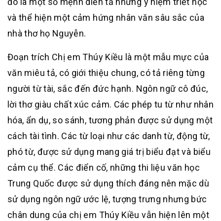
đó là một số mệnh diễn tả những ý niệm triết học
và thể hiện một cảm hứng nhân văn sâu sắc của
nhà thơ họ Nguyễn.
Đoạn trích Chị em Thúy Kiều là một mẫu mực của
văn miêu tả, có giới thiệu chung, có tả riêng từng
người từ tài, sắc đến đức hạnh. Ngôn ngữ cô đúc,
lời thơ giàu chất xúc cảm. Các phép tu từ như nhân
hóa, ẩn dụ, so sánh, tương phản được sử dụng một
cách tài tình. Các từ loại như các danh từ, động từ,
phó từ, được sử dụng mang giá trị biểu đạt và biểu
cảm cụ thể. Các điển cố, những thi liệu văn học
Trung Quốc được sử dụng thích đáng nên mặc dù
sử dụng ngôn ngữ ước lệ, tượng trưng nhưng bức
chân dung của chị em Thúy Kiều vẫn hiện lên một