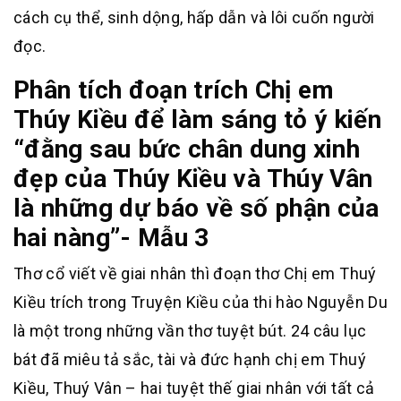
cách cụ thể, sinh dộng, hấp dẫn và lôi cuốn người
đọc.
Phân tích đoạn trích Chị em
Thúy Kiều để làm sáng tỏ ý kiến
“đằng sau bức chân dung xinh
đẹp của Thúy Kiều và Thúy Vân
là những dự báo về số phận của
hai nàng”- Mẫu 3
Thơ cổ viết về giai nhân thì đoạn thơ Chị em Thuý
Kiều trích trong Truyện Kiều của thi hào Nguyễn Du
là một trong những vần thơ tuyệt bút. 24 câu lục
bát đã miêu tả sắc, tài và đức hạnh chị em Thuý
Kiều, Thuý Vân – hai tuyệt thế giai nhân với tất cả