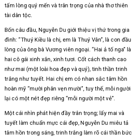
tấm lòng quý mến và trân trọng của nhà thơ thiên
tài dân tộc.
Bốn câu đầu, Nguyễn Du giới thiệu vị thứ trong gia
đình: “Thuý Kiều là chị, em là Thuý Vân”, là con đầu
lòng của ông bà Vương viên ngoại. “Hai ả tố nga” là
hai cô gái xinh xắn, xinh tươi. Cốt cách thanh cao
như mai (một loài hoa đẹp và quý), tinh thần trinh
trắng như tuyết. Hai chị em có nhan sắc tâm hồn
hoàn mỹ “mười phân vẹn mười”, tuy thế, mỗi người
lại có một nét đẹp riêng “mỗi người một vẻ”.
Một cái nhìn phát hiện đầy trân trọng; lấy mai và
tuyết làm chuẩn mực cái đẹp, Nguyễn Du miêu tả
tâm hồn trong sáng, trinh trắng làm rõ cái thần bức