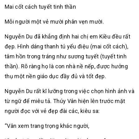
Mai cốt cách tuyết tinh thần
Mỗi người một vẻ mười phân vẹn mười.
Nguyễn Du đã khẳng định hai chị em Kiều đều rất
đẹp. Hình dáng thanh tú yểu điệu (mai cốt cách),
tâm hồn trong tráng như sương tuyết (tuyết tinh
thần). Rõ ràng họ là con nhà nề nếp, được hưởng
thụ một nền giáo dục đầy đủ và tốt đẹp.
Nguyễn Du rất kĩ lưỡng trong việc chọn hình ảnh và
từ ngữ để miêu tả. Thúy Vân hiện lên trước mặt
người đọc với vẻ đẹp đài các, kiêu sa:
“Vân xem trang trọng khác người,