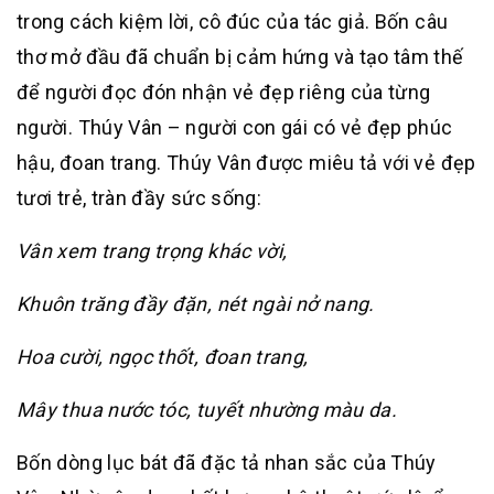
trong cách kiệm lời, cô đúc của tác giả. Bốn câu
thơ mở đầu đã chuẩn bị cảm hứng và tạo tâm thế
để người đọc đón nhận vẻ đẹp riêng của từng
người. Thúy Vân – người con gái có vẻ đẹp phúc
hậu, đoan trang. Thúy Vân được miêu tả với vẻ đẹp
tươi trẻ, tràn đầy sức sống:
Vân xem trang trọng khác vời,
Khuôn trăng đầy đặn, nét ngài nở nang.
Hoa cười, ngọc thốt, đoan trang,
Mây thua nước tóc, tuyết nhường màu da.
Bốn dòng lục bát đã đặc tả nhan sắc của Thúy