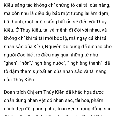
Kiều sáng tác không chỉ chứng tỏ cái tài của nàng,
mà còn như là điều dự báo một tương lai ảm đạm,
bất hạnh, một cuộc sống bất ổn sẽ đến với Thúy
Kiều. Ở Thúy Kiều, tài và mệnh đi đôi với nhau, và
không chỉ khi tả tài mới bộc lộ, mà ngay cả khi tả
nhan sắc của Kiều, Nguyễn Du cũng đã dự báo cho
người đọc biết rõ điều này qua những từ như
“ghen”, “hờn”,” nghiêng nước”, “ nghiêng thành” đã
tô đậm thêm sự bất an của nhan sắc và tài năng
của Thúy Kiều.
Đoạn trích Chị em Thúy Kiền đã khắc họa được
chân dung nhân vật có nhan sắc, tài hoa, phẩm
cách đẹp đẽ. phong phú, toàn vẹn nhưng đằng sau