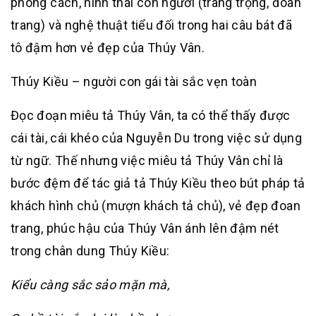
phong cách, hình thái con người (trang trọng, đoan
trang) và nghệ thuật tiểu đối trong hai câu bát đã
tô đậm hơn vẻ đẹp của Thúy Vân.
Thúy Kiều – người con gái tài sắc vẹn toàn
Đọc đoạn miêu tả Thúy Vân, ta có thể thấy được
cái tài, cái khéo của Nguyễn Du trong việc sử dụng
từ ngữ. Thế nhưng việc miêu tả Thúy Vân chỉ là
bước đệm để tác giả tả Thúy Kiều theo bút pháp tả
khách hình chủ (mượn khách tả chủ), vẻ đẹp đoan
trang, phúc hậu của Thúy Vân ánh lên đậm nét
trong chân dung Thúy Kiều:
Kiểu càng sắc sảo mặn mà,