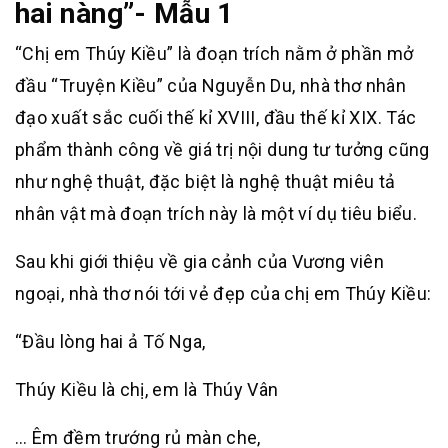
hai nàng”- Mẫu 1
“Chị em Thúy Kiều” là đoạn trích nằm ở phần mở
đầu “Truyện Kiều” của Nguyễn Du, nhà thơ nhân
đạo xuất sắc cuối thế kỉ XVIII, đầu thế kỉ XIX. Tác
phẩm thành công về giá trị nội dung tư tưởng cũng
như nghệ thuật, đặc biệt là nghệ thuật miêu tả
nhân vật mà đoạn trích này là một ví dụ tiêu biểu.
Sau khi giới thiệu về gia cảnh của Vương viên
ngoại, nhà thơ nói tới vẻ đẹp của chị em Thúy Kiều:
“Đầu lòng hai ả Tố Nga,
Thúy Kiều là chị, em là Thúy Vân
… Êm đềm trướng rủ màn che,