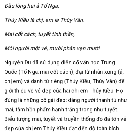
Đầu lòng hai ả Tố Nga,
Thúy Kiều là chị, em là Thúy Vân.
Mai cốt cách, tuyết tinh thần,
Mỗi người một vẻ, mười phân vẹn mười
Nguyễn Du đã sử dụng điển cố văn học Trung
Quốc (Tố Nga, mai cốt cách), đại từ nhân xưng (ả,
chị em) và danh từ riêng (Thúy Kiều, Thúy Vân) để
giới thiệu về vẻ đẹp của hai chị em Thúy Kiều. Họ
đúng là những cô gái đẹp: dáng người thanh tú như
mai, tâm hồn phẩm hạnh trắng trong như tuyết.
Biểu tượng mai, tuyết và truyền thống đó đã tôn vẻ
đẹp của chị em Thúy Kiều đạt đến độ toàn bích