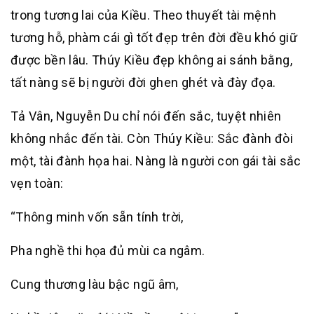
trong tương lai của Kiều. Theo thuyết tài mệnh
tương hỗ, phàm cái gì tốt đẹp trên đời đều khó giữ
được bền lâu. Thúy Kiều đẹp không ai sánh bằng,
tất nàng sẽ bị người đời ghen ghét và đày đọa.
Tả Vân, Nguyễn Du chỉ nói đến sắc, tuyệt nhiên
không nhắc đến tài. Còn Thúy Kiều: Sắc đành đòi
một, tài đành họa hai. Nàng là người con gái tài sắc
vẹn toàn:
“Thông minh vốn sẵn tính trời,
Pha nghề thi họa đủ mùi ca ngâm.
Cung thương làu bậc ngũ âm,