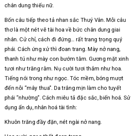
chân dung thiếu nữ.
Bốn câu tiếp theo tả nhan sắc Thuý Vân. Mỗi câu
thơ là một nét vẽ tài hoa về bức chân dung giai
nhân. Cử chỉ, cách đi đứng… rất trang trọng quý
phái. Cách ứng xử thì đoan trang. Mày nở nang,
thanh tú như mày con bướm tằm. Gương mặt xinh
tươi như trăng rằm. Nụ cười tươi thắm như hoa.
Tiếng nói trong như ngọc. Tóc mềm, bóng mượt
đến nỗi “mây thua”. Da trắng mịn làm cho tuyết
phái “nhường”. Cách miêu tả đặc sắc, biến hoá. Sử
dụng ẩn dụ, nhân hoá tài tình:
Khuôn trăng đầy đặn, nét ngài nở nang.