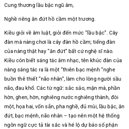
Cung thương lầu bậc ngũ âm,
Nghề riêng ăn đứt hồ cầm một trương.
Kiều giỏi về âm luật, giỏi đến mức “lầu bậc”. Cây
đàn mà nàng chơi là cây đàn hồ cầm; tiếng đàn
của nàng thật hay “ăn đứt” bất cứ nghệ sĩ nào.
Kiều còn biết sáng tác âm nhạc, tên khúc đàn của
nàng sáng tác ra là một “thiên bạc mệnh “nghe
buồn thê thiết “não nhân”, làm cho lòng người sầu
não, đau khổ. Các từ ngữ: sắc sảo, mặn mà, phần
hờn, ghen, hờn, nghiêng nước nghiêng thành, đòi
một, họa hai, vốn sẵn, pha nghề, đủ mùi, lầu bậc, ăn
đứt, bạc mệnh, não nhân – tạo nên một hệ thống
ngôn ngữ cực tả tài sắc và hé lộ dự báo số phận