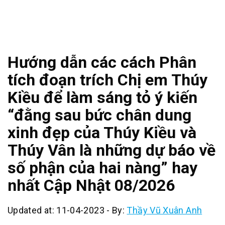
Hướng dẫn các cách Phân
tích đoạn trích Chị em Thúy
Kiều để làm sáng tỏ ý kiến
“đằng sau bức chân dung
xinh đẹp của Thúy Kiều và
Thúy Vân là những dự báo về
số phận của hai nàng” hay
nhất Cập Nhật 08/2026
Updated at: 11-04-2023
-
By:
Thầy Vũ Xuân Anh