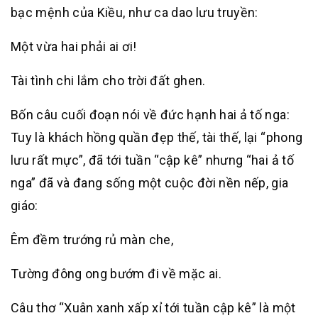
bạc mệnh của Kiều, như ca dao lưu truyền:
Một vừa hai phải ai ơi!
Tài tình chi lắm cho trời đất ghen.
Bốn câu cuối đoạn nói về đức hạnh hai ả tố nga:
Tuy là khách hồng quần đẹp thế, tài thế, lại “phong
lưu rất mực”, đã tới tuần “cập kê” nhưng “hai ả tố
nga” đã và đang sống một cuộc đời nền nếp, gia
giáo:
Êm đềm trướng rủ màn che,
Tường đông ong bướm đi về mặc ai.
Câu thơ “Xuân xanh xấp xỉ tới tuần cập kê” là một