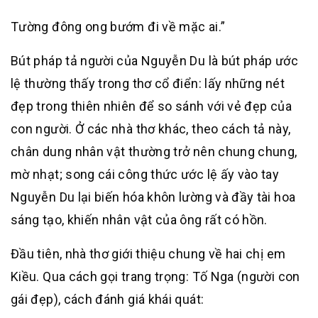
Tường đông ong bướm đi về mặc ai.”
Bút pháp tả người của Nguyễn Du là bút pháp ước
lệ thường thấy trong thơ cổ điển: lấy những nét
đẹp trong thiên nhiên để so sánh với vẻ đẹp của
con người. Ở các nhà thơ khác, theo cách tả này,
chân dung nhân vật thường trở nên chung chung,
mờ nhạt; song cái công thức ước lệ ấy vào tay
Nguyễn Du lại biến hóa khôn lường và đầy tài hoa
sáng tạo, khiến nhân vật của ông rất có hồn.
Đầu tiên, nhà thơ giới thiệu chung về hai chị em
Kiều. Qua cách gọi trang trọng: Tố Nga (người con
gái đẹp), cách đánh giá khái quát: