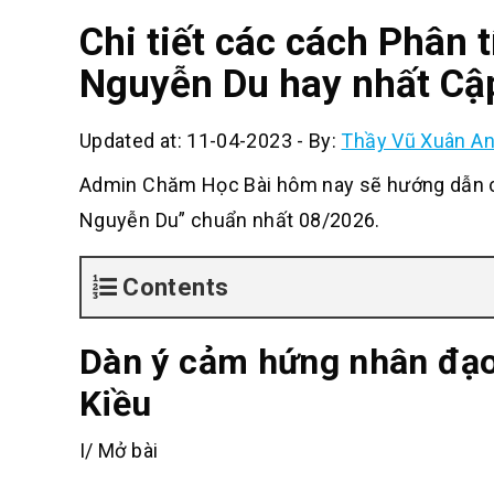
Chi tiết các cách Phân
Nguyễn Du hay nhất Cậ
Updated at: 11-04-2023
-
By:
Thầy Vũ Xuân A
Admin Chăm Học Bài hôm nay sẽ hướng dẫn c
Nguyễn Du” chuẩn nhất 08/2026.
Contents
Dàn ý cảm hứng nhân đạo
Kiều
I/ Mở bài