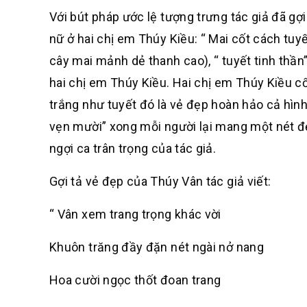
Với bút pháp ước lệ tượng trưng tác giả đã gợ
nữ ở hai chị em Thúy Kiều: “ Mai cốt cách tuyế
cây mai mảnh dẻ thanh cao), “ tuyết tinh thần”
hai chị em Thúy Kiều. Hai chị em Thúy Kiều c
trắng như tuyết đó là vẻ đẹp hoàn hảo cả hìn
vẹn mười” xong mỗi người lại mang một nét đ
ngợi ca trân trọng của tác giả.
Gợi tả vẻ đẹp của Thúy Vân tác giả viết:
“ Vân xem trang trọng khác vời
Khuôn trăng đầy đặn nét ngài nở nang
Hoa cười ngọc thốt đoan trang