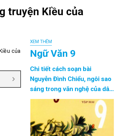
g truyện Kiều của
XEM THÊM
Ngữ Văn 9
Kiều của
Chi tiết cách soạn bài
Nguyễn Đình Chiểu, ngôi sao
sáng trong văn nghệ của dân
tộc siêu ngắn chính xác nhất
Cập Nhật 08/2026