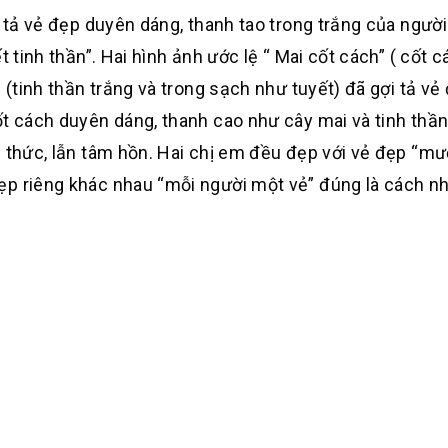
i tả vẻ đẹp duyên dáng, thanh tao trong trắng của người
t tinh thần”. Hai hình ảnh ước lệ “ Mai cốt cách” ( cốt 
 (tinh thần trắng và trong sạch như tuyết) đã gợi tả vẻ
ốt cách duyên dáng, thanh cao như cây mai và tinh thần
h thức, lẫn tâm hồn. Hai chị em đều đẹp với vẻ đẹp “mư
ẹp riêng khác nhau “mỗi người một vẻ” đúng là cách n