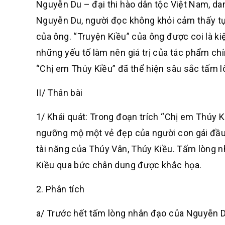
Nguyễn Du – đại thi hào dân tộc Việt Nam, da
Nguyễn Du, người đọc không khỏi cảm thấy tự 
của ông. “Truyện Kiều” của ông được coi là ki
những yếu tố làm nên giá trị của tác phẩm chín
“Chị em Thúy Kiều” đã thể hiện sâu sắc tấm l
II/ Thân bài
1/ Khái quát: Trong đoạn trích “Chị em Thúy
ngưỡng mộ một vẻ đẹp của người con gái đầu l
tài năng của Thúy Vân, Thúy Kiều. Tấm lòng 
Kiều qua bức chân dung được khắc họa.
2. Phân tích
a/ Trước hết tấm lòng nhân đạo của Nguyễn D