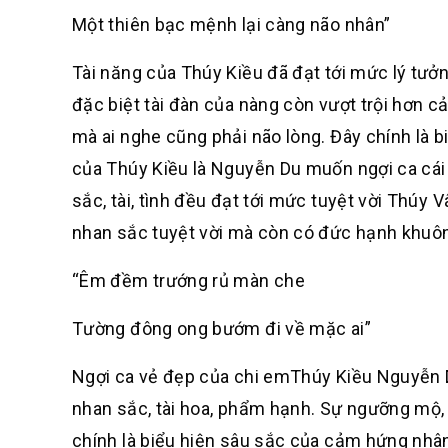
Một thiên bạc mệnh lại càng não nhân”
Tài năng của Thúy Kiều đã đạt tới mức lý tưởn
đặc biệt tài đàn của nàng còn vượt trội hơn 
mà ai nghe cũng phải não lòng. Đây chính là bi
của Thúy Kiều là Nguyễn Du muốn ngợi ca cái 
sắc, tài, tình đều đạt tới mức tuyệt vời Thúy
nhan sắc tuyệt vời mà còn có đức hạnh khuôn 
“Êm đềm trướng rủ màn che
Tường đông ong bướm đi về mặc ai”
Ngợi ca vẻ đẹp của chi emThúy Kiều Nguyễn Du
nhan sắc, tài hoa, phẩm hạnh. Sự ngưỡng mộ, 
chính là biểu hiện sâu sắc của cảm hứng nhâ