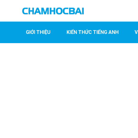
GIỚI THIỆU
KIẾN THỨC TIẾNG ANH
V