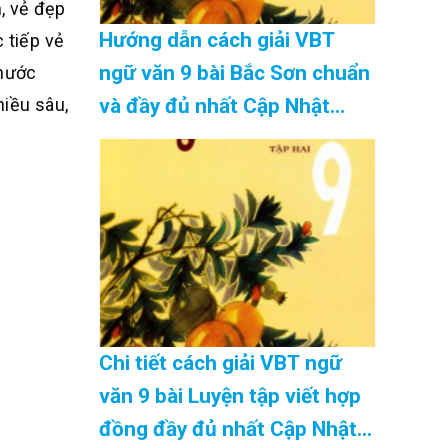
, vẻ đẹp
Hướng dẫn cách giải VBT
 tiếp vẻ
ngữ văn 9 bài Bắc Sơn chuẩn
 nước
hiều sâu,
và đầy đủ nhất Cập Nhật
08/2026
Chi tiết cách giải VBT ngữ
văn 9 bài Luyện tập viết hợp
đồng đầy đủ nhất Cập Nhật