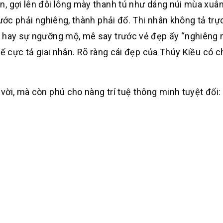
, gợi lên đôi lông mày thanh tú như dáng núi mùa xuân
ước phải nghiêng, thành phải đổ. Thi nhân không tả trực
p hay sự ngưỡng mộ, mê say trước vẻ đẹp ấy “nghiêng
để cực tả giai nhân. Rõ ràng cái đẹp của Thúy Kiều có c
vời, mà còn phú cho nàng trí tuệ thông minh tuyệt đối: