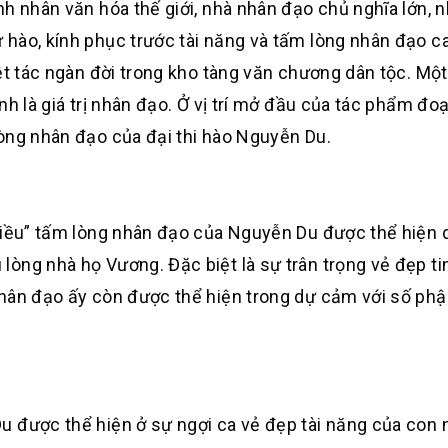
nh nhân văn hóa thế giới, nhà nhân đạo chủ nghĩa lớn, 
hào, kính phục trước tài năng và tấm lòng nhân đạo c
ệt tác ngàn đời trong kho tàng văn chương dân tộc. Một
h là giá trị nhân đạo. Ở vị trí mở đầu của tác phẩm đoạ
òng nhân đạo của đại thi hào Nguyễn Du.
 Kiều” tấm lòng nhân đạo của Nguyễn Du được thể hiện 
òng nhà họ Vương. Đặc biệt là sự trân trọng vẻ đẹp ti
nhân đạo ấy còn được thể hiện trong dự cảm với số ph
u được thể hiện ở sự ngợi ca vẻ đẹp tài năng của con 