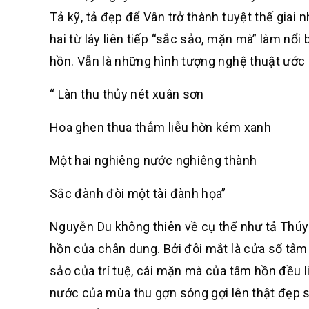
Tả kỹ, tả đẹp để Vân trở thành tuyệt thế giai
hai từ láy liên tiếp “sắc sảo, mặn mà” làm nổ
hồn. Vẫn là những hình tượng nghệ thuật ước 
“ Làn thu thủy nét xuân sơn
Hoa ghen thua thắm liễu hờn kém xanh
Một hai nghiêng nước nghiêng thành
Sắc đành đòi một tài đành họa”
Nguyễn Du không thiên về cụ thể như tả Thúy 
hồn của chân dung. Bởi đôi mắt là cửa sổ tâm 
sảo của trí tuệ, cái mặn mà của tâm hồn đều l
nước của mùa thu gợn sóng gợi lên thật đẹp si