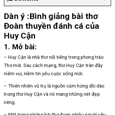
Dàn ý :Bình giảng bài thơ
Đoàn thuyền đánh cá của
Huy Cận
1. Mở bài:
– Huy Cận là nhà thơ nổi tiếng trong phong trào
Thơ mới. Sau cách mạng, thơ Huy Cận tràn đầy
niềm vui, niềm tin yêu cuộc sống mới.
– Thiên nhiên vũ trụ là nguồn cảm hứng dồi dào
trong thơ Huy Cận và nó mang những nét đẹp
riêng.
– Một trong những bài thơ được nhiều người yêu