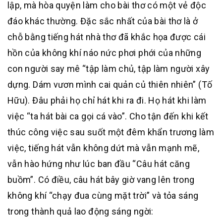
lập, mà hòa quyện làm cho bài thơ có một vẻ độc
đáo khác thường. Đặc sắc nhất của bài thơ là ở
chỗ bằng tiếng hát nhà thơ đã khắc họa được cái
hồn của không khí náo nức phơi phới của những
con người say mê “tập làm chủ, tập làm người xây
dựng. Dám vươn mình cai quản củ thiên nhiên” (Tố
Hữu). Đâu phải họ chỉ hát khi ra đi. Họ hát khi làm
việc “ta hát bài ca gọi cá vào”. Cho tận đến khi kết
thúc công việc sau suốt một đêm khẩn trương làm
việc, tiếng hát vẫn không dứt mà vẫn mạnh mẽ,
vẫn hào hứng như lúc ban đầu “Câu hát căng
buồm”. Có điều, câu hát bây giờ vang lên trong
không khí “chạy đua cùng mặt trời” và tỏa sáng
trong thành quả lao động sáng ngời: