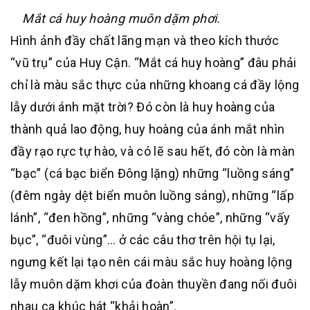
Mắt cá huy hoàng muôn dặm phơi.
Hình ảnh đầy chất lãng mạn và theo kích thước
“vũ trụ” của Huy Cận. “Mắt cá huy hoàng” đâu phải
chỉ là màu sắc thực của những khoang cá đầy lộng
lẫy dưới ánh mặt trời? Đó còn là huy hoàng của
thành quả lao động, huy hoàng của ánh mắt nhìn
đầy rạo rực tự hào, và có lẽ sau hết, đó còn là màn
“bạc” (cá bạc biển Đông lặng) những “luồng sáng”
(đêm ngày dệt biển muôn luồng sáng), những “lấp
lánh”, “đen hồng”, những “vàng chóe”, những “vấy
bục”, “đuôi vùng”… ở các câu thơ trên hội tụ lại,
ngưng kết lại tạo nên cái màu sắc huy hoàng lộng
lẫy muôn dặm khơi của đoàn thuyền đang nối đuôi
nhau ca khúc hát “khải hoàn”.