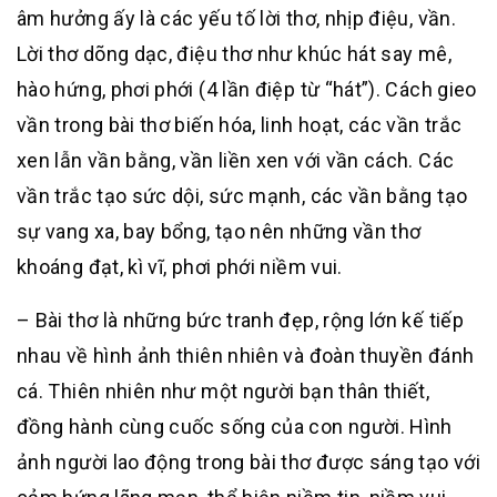
âm hưởng ấy là các yếu tố lời thơ, nhịp điệu, vần.
Lời thơ dõng dạc, điệu thơ như khúc hát say mê,
hào hứng, phơi phới (4 lần điệp từ “hát”). Cách gieo
vần trong bài thơ biến hóa, linh hoạt, các vần trắc
xen lẫn vần bằng, vần liền xen với vần cách. Các
vần trắc tạo sức dội, sức mạnh, các vần bằng tạo
sự vang xa, bay bổng, tạo nên những vần thơ
khoáng đạt, kì vĩ, phơi phới niềm vui.
– Bài thơ là những bức tranh đẹp, rộng lớn kế tiếp
nhau về hình ảnh thiên nhiên và đoàn thuyền đánh
cá. Thiên nhiên như một người bạn thân thiết,
đồng hành cùng cuốc sống của con người. Hình
ảnh người lao động trong bài thơ được sáng tạo với