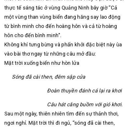
thực tế sáng tác ở vùng Quảng Ninh bây giờ “Cả
một vùng than vùng biển đang hăng say lao động
từ bình minh cho đến hoàng hôn và cả từ hoàng
hôn cho đến bình minh”.
Không khí tưng bừng và phấn khởi đặc biệt này ùa
vào bài thơ ngay từ những câu mở đầu:
Mặt trời xuống biển như hòn lửa
Sóng đã cài then, đêm sập cửa
Đoàn thuyền đánh cá lại ra khơi
Câu hát căng buồm với gió khơi.
Sau một ngày, thiên nhiên tìm đến sự thảnh thơi,
ngơi nghỉ. Mặt trời thì đi ngủ, “sóng đã cài then,