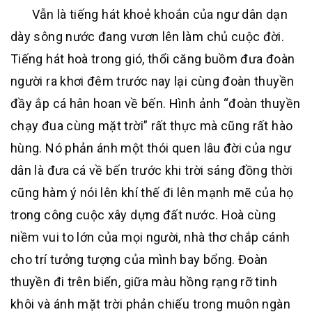
Vẫn là tiếng hát khoẻ khoắn của ngư dân dạn
dày sông nước đang vươn lên làm chủ cuộc đời.
Tiếng hát hoà trong gió, thổi căng buồm đưa đoàn
người ra khơi đêm trước nay lại cùng đoàn thuyền
đầy ắp cá hân hoan về bến. Hình ảnh “đoàn thuyền
chạy đua cùng mặt trời” rất thực mà cũng rất hào
hùng. Nó phản ánh một thói quen lâu đời của ngư
dân là đưa cá về bến trước khi trời sáng đồng thời
cũng hàm ý nói lên khí thế đi lên mạnh mẽ của họ
trong công cuộc xây dựng đất nước. Hoà cùng
niềm vui to lớn của mọi người, nhà thơ chắp cánh
cho trí tưởng tượng của mình bay bổng. Đoàn
thuyền đi trên biển, giữa màu hồng rạng rỡ tinh
khôi và ánh mặt trời phản chiếu trong muôn ngàn