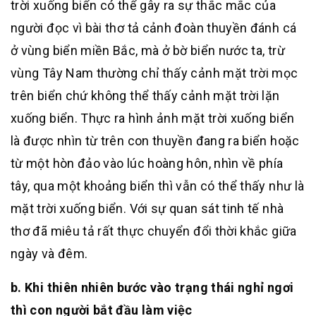
trời xuống biển có thể gây ra sự thắc mắc của
người đọc vì bài thơ tả cảnh đoàn thuyền đánh cá
ở vùng biển miền Bắc, mà ở bờ biển nước ta, trừ
vùng Tây Nam thường chỉ thấy cảnh mặt trời mọc
trên biển chứ không thể thấy cảnh mặt trời lặn
xuống biển. Thực ra hình ảnh mặt trời xuống biển
là được nhìn từ trên con thuyền đang ra biển hoặc
từ một hòn đảo vào lúc hoàng hôn, nhìn về phía
tây, qua một khoảng biển thì vẫn có thể thấy như là
mặt trời xuống biển. Với sự quan sát tinh tế nhà
thơ đã miêu tả rất thực chuyển đổi thời khắc giữa
ngày và đêm.
b. Khi thiên nhiên bước vào trạng thái nghỉ ngơi
thì con người bắt đầu làm việc