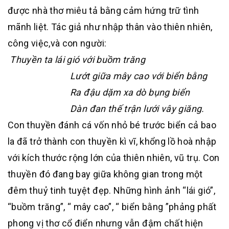
được nhà thơ miêu tả bằng cảm hứng trữ tình
mãnh liệt. Tác giả như nhập thân vào thiên nhiên,
công việc,và con người:
Thuyền ta lái gió với buồm trăng
Lướt giữa mây cao với biển bằng
Ra đậu dặm xa dò bụng biển
Dàn đan thế trận lưới vây giăng.
Con thuyền đánh cá vốn nhỏ bé trước biển cả bao
la đã trở thành con thuyền kì vĩ, khổng lồ hoà nhập
với kích thước rộng lớn của thiên nhiên, vũ trụ. Con
thuyền đó đang bay giữa không gian trong một
đêm thuỷ tinh tuyệt đẹp. Những hình ảnh “lái gió”,
“buồm trăng”, “ mây cao”, “ biển bằng ”phảng phất
phong vị thơ cổ điển nhưng vẫn đậm chất hiện