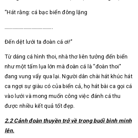
“Hát rằng: cá bạc biển đông lặng
………………………………..
Đến dệt lưới ta đoàn cá ơi!”
Từ dáng cá hình thoi, nhà thơ liên tưởng đến biển
như một tấm lụa lớn mà đoàn cá là “đoàn thoi”
đang vung vẩy qua lại. Người dân chài hát khúc hát
ca ngợi sự giàu có của biển cả, họ hát bài ca gọi cá
vào lưới và mong muốn công việc đánh cá thu
được nhiều kết quả tốt đẹp.
2.2
Cảnh đoàn thuyền trở về trong buổi bình minh
lên.