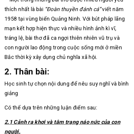
thích nhất là bài
“Đoàn thuyền đánh cá”
viết năm
1958 tại vùng biển Quảng Ninh. Với bút pháp lãng
mạn kết hợp hiện thực và nhiều hình ảnh kì vĩ,
tráng lệ, bài thơ đã ca ngợi thiên nhiên vũ trụ và
con người lao động trong cuộc sống mới ở miền
Bắc thời kỳ xây dụng chủ nghĩa xã hội.
2. Thân bài:
Học sinh tự chọn nội dung để nêu suy nghĩ và bình
giảng
Có thể dựa trên những luận điểm sau:
2.1 Cảnh ra khơi và tâm trạng náo nức của con
người.