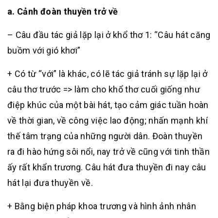
a. Cảnh đoàn thuyền trở về
– Câu đầu tác giả lặp lại ở khổ thơ 1: “Câu hát căng
buồm với gió khơi”
+ Có từ “với” là khác, có lẽ tác giả tránh sự lặp lại ở
câu thơ trước => làm cho khổ thơ cuối giống như
điệp khúc của một bài hát, tạo cảm giác tuần hoàn
về thời gian, về công việc lao động; nhấn mạnh khí
thế tâm trạng của những người dân. Đoàn thuyền
ra đi hào hứng sôi nổi, nay trở về cũng với tinh thần
ấy rất khẩn trương. Câu hát đưa thuyền đi nay câu
hát lại đưa thuyền về.
+ Bằng biện pháp khoa trương và hình ảnh nhân