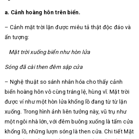
a. Cảnh hoàng hôn trên biển.
– Cảnh mặt trời lặn được miêu tả thật độc đáo và
ấn tượng:
Mặt trời xuống biển như hòn lửa
Sóng đã cài then đêm sập cửa
– Nghệ thuật so sánh nhân hóa cho thấy cảnh
biển hoàng hôn vô cùng tráng lệ, hùng vĩ. Mặt trời
được ví như một hòn lửa khổng lồ đang từ từ lặn
xuống. Trong hình ảnh liên tưởng này, vũ trụ như
một ngôi nhà lớn, với đêm buông xuống là tấm cửa
khổng lồ, những lượn sóng là then cửa. Chi tiết Mặt