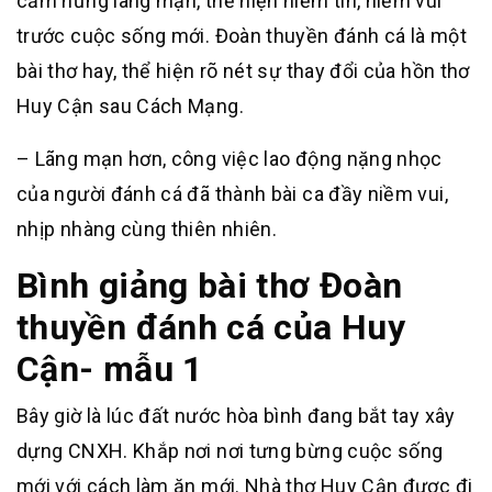
cảm hứng lãng mạn, thể hiện niềm tin, niềm vui
trước cuộc sống mới. Đoàn thuyền đánh cá là một
bài thơ hay, thể hiện rõ nét sự thay đổi của hồn thơ
Huy Cận sau Cách Mạng.
– Lãng mạn hơn, công việc lao động nặng nhọc
của người đánh cá đã thành bài ca đầy niềm vui,
nhịp nhàng cùng thiên nhiên.
Bình giảng bài thơ Đoàn
thuyền đánh cá của Huy
Cận- mẫu 1
Bây giờ là lúc đất nước hòa bình đang bắt tay xây
dựng CNXH. Khắp nơi nơi tưng bừng cuộc sống
mới với cách làm ăn mới. Nhà thơ Huy Cận được đi