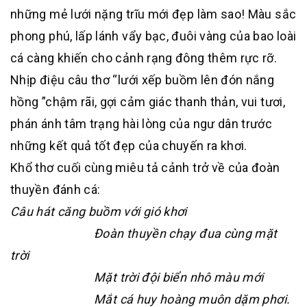
những mẻ lưới nặng trĩu mới đẹp làm sao! Màu sắc
phong phú, lấp lánh vẩy bạc, đuôi vàng của bao loài
cá càng khiến cho cảnh rạng đông thêm rực rỡ.
Nhịp điệu câu thơ “lưới xếp buồm lên đón nắng
hồng ”chậm rãi, gợi cảm giác thanh thản, vui tươi,
phán ánh tâm trạng hài lòng của ngư dân trước
những kết quả tốt đẹp của chuyến ra khơi.
Khổ thơ cuối cùng miêu tả cảnh trở về của đoàn
thuyền đánh cá:
Câu hát căng buồm với gió khơi
Đoàn thuyền chạy đua cùng mặt
trời
Mặt trời đội biển nhô màu mới
Mắt cá huy hoàng muôn dặm phơi.