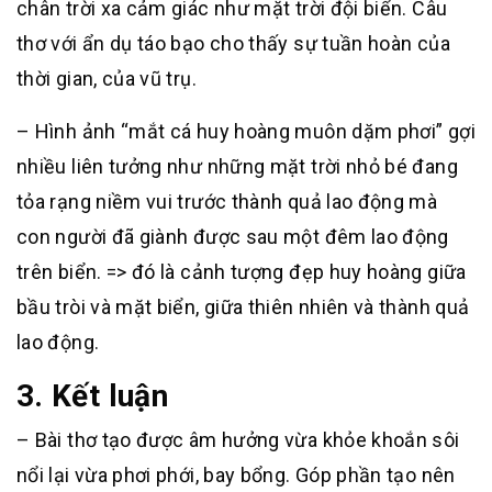
chân trời xa cảm giác như mặt trời đội biển. Câu
thơ với ẩn dụ táo bạo cho thấy sự tuần hoàn của
thời gian, của vũ trụ.
– Hình ảnh “mắt cá huy hoàng muôn dặm phơi” gợi
nhiều liên tưởng như những mặt trời nhỏ bé đang
tỏa rạng niềm vui trước thành quả lao động mà
con người đã giành được sau một đêm lao động
trên biển. => đó là cảnh tượng đẹp huy hoàng giữa
bầu tròi và mặt biển, giữa thiên nhiên và thành quả
lao động.
3. Kết luận
– Bài thơ tạo được âm hưởng vừa khỏe khoắn sôi
nổi lại vừa phơi phới, bay bổng. Góp phần tạo nên