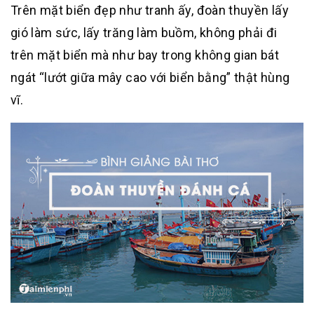
Trên mặt biển đẹp như tranh ấy, đoàn thuyền lấy
gió làm sức, lấy trăng làm buồm, không phải đi
trên mặt biển mà như bay trong không gian bát
ngát “lướt giữa mây cao với biển bằng” thật hùng
vĩ.