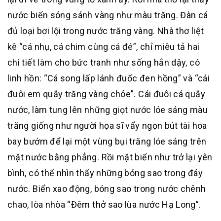
nước biển sóng sánh vàng như màu trăng. Đàn cá
đủ loại bơi lội trong nước trăng vàng. Nhà thơ liệt
kê “cá nhụ, cá chim cùng cá đé”, chỉ miêu tả hai
chi tiết làm cho bức tranh như sống hẳn dậy, có
linh hồn: “Cá song lấp lánh đuốc đen hồng” và “cái
đuôi em quẫy trăng vàng chóe”. Cái đuôi cá quẫy
nước, làm tung lên những giọt nước lóe sáng màu
trăng giống như người họa sĩ vẩy ngọn bút tài hoa
bay bướm để lại một vùng bụi trăng lóe sáng trên
mặt nước bằng phẳng. Rồi mặt biển như trở lại yên
bình, có thể nhìn thấy những bóng sao trong đáy
nước. Biển xao động, bóng sao trong nước chênh
chao, lòa nhòa “Đêm thở sao lùa nước Hạ Long”.