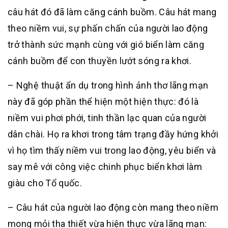
câu hát đó đã làm căng cánh buồm. Câu hát mang
theo niềm vui, sự phấn chấn của người lao động
trở thành sức mạnh cùng với gió biển làm căng
cánh buồm để con thuyền lướt sóng ra khơi.
– Nghệ thuật ẩn dụ trong hình ảnh thơ lãng mạn
này đã góp phần thể hiện một hiện thực: đó là
niềm vui phơi phới, tinh thần lạc quan của người
dân chài. Họ ra khơi trong tâm trạng đầy hứng khởi
vì họ tìm thấy niềm vui trong lao động, yêu biển và
say mê với công việc chinh phục biển khơi làm
giàu cho Tổ quốc.
– Câu hát của người lao động còn mang theo niềm
mong mỏi tha thiết vừa hiện thực vừa lãng mạn: