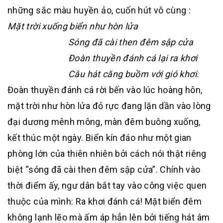
những sắc màu huyền ảo, cuốn hút vô cùng :
Mặt trời xuống biển như hòn lửa
Sóng đã cài then đêm sập cửa
Đoàn thuyền đánh cá lại ra khơi
Câu hát căng buồm với gió khơi.
Đoàn thuyền đánh cá rời bến vào lúc hoàng hôn,
mặt trời như hòn lửa đỏ rực đang lặn dần vào lòng
đại dương mênh mông, màn đêm buông xuống,
kết thúc một ngày. Biển kín đáo như một gian
phòng lớn của thiên nhiên bởi cách nói thật riêng
biệt “sóng đã cài then đêm sập cửa”. Chính vào
thời điểm ấy, ngư dân bắt tay vào công việc quen
thuộc của mình: Ra khơi đánh cá! Mặt biển đêm
không lạnh lẽo mà ấm áp hẳn lên bởi tiếng hát âm