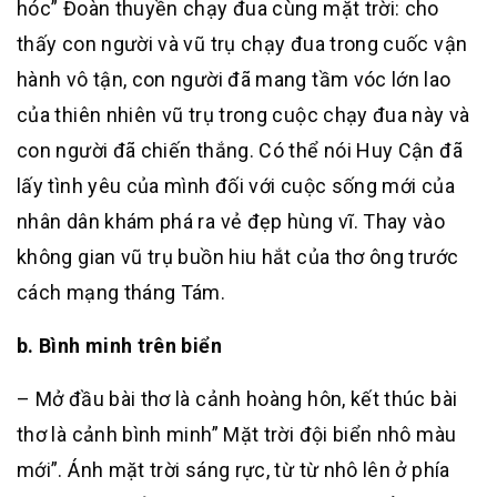
hóc” Đoàn thuyền chạy đua cùng mặt trời: cho
thấy con người và vũ trụ chạy đua trong cuốc vận
hành vô tận, con người đã mang tầm vóc lớn lao
của thiên nhiên vũ trụ trong cuộc chạy đua này và
con người đã chiến thắng. Có thể nói Huy Cận đã
lấy tình yêu của mình đối với cuộc sống mới của
nhân dân khám phá ra vẻ đẹp hùng vĩ. Thay vào
không gian vũ trụ buồn hiu hắt của thơ ông trước
cách mạng tháng Tám.
b. Bình minh trên biển
– Mở đầu bài thơ là cảnh hoàng hôn, kết thúc bài
thơ là cảnh bình minh” Mặt trời đội biển nhô màu
mới”. Ánh mặt trời sáng rực, từ từ nhô lên ở phía