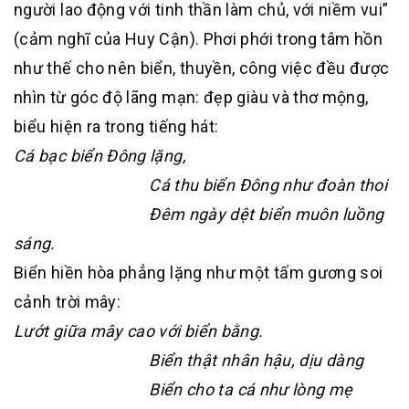
người lao động với tinh thần làm chủ, với niềm vui”
(cảm nghĩ của Huy Cận). Phơi phới trong tâm hồn
như thế cho nên biển, thuyền, công việc đều được
nhìn từ góc độ lãng mạn: đẹp giàu và thơ mộng,
biểu hiện ra trong tiếng hát:
Cá bạc biển Đông lặng,
Cá thu biển Đông như đoàn thoi
Đêm ngày dệt biển muôn luồng
sáng.
Biển hiền hòa phẳng lặng như một tấm gương soi
cảnh trời mây:
Lướt giữa mây cao với biển bằng.
Biển thật nhân hậu, dịu dàng
Biển cho ta cá như lòng mẹ