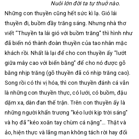
Nuôi lớn đời ta tự thuở nào.
Những con thuyền cũng hết sức kì lạ. Gió lái
thuyền đi, buồm đầy trăng sáng. Nhưng nhà thơ
viết “Thuyền ta lái gió với buồm trăng” thì hình như
đã biến nó thành đoàn thuyền của tao nhân mặc
khách rồi. Nhất là lại để cho con thuyền ấy “lướt
giữa mây cao với biển bằng” để cho nó được gõ
bằng nhịp trăng (gõ thuyền đã có nhịp trăng cao).
Song rồi có thi vị hóa, thì con thuyền đánh cá vẫn
là những con thuyền thực, có lưới, có buồm, đậu
dặm xa, dàn đan thế trận. Trên con thuyền ấy là
những người khẩn trương “kéo lưới kịp trời sáng”
và họ đã “kéo xoăn tay chùm cá nặng”… Thật và
ảo, hiện thực và lãng mạn không tách rời hay đối