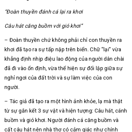
“Đoàn thuyền đánh cá lại ra khơi
Câu hát căng buồm với gió khơi”
– Đoàn thuyền chứ không phải chỉ con thuyền ra
khơi đã tạo ra sự tấp nập trên biển. Chữ “lại” vừa
khẳng định nhịp điệu lao động của người dân chài
đã đi vào ổn định, vừa thể hiện sự đối lập giữa sự
nghỉ ngơi của đất trời và sự làm việc của con
người.
– Tác giả đã tạo ra một hình ảnh khỏe, lạ mà thật
từ sự gắn kết 3 sự vật và hiện tượng: Câu hát, cánh
buồm và gió khơi. Người đánh cá căng buồm và
cất câu hát nên nhà thơ có cảm giác như chính