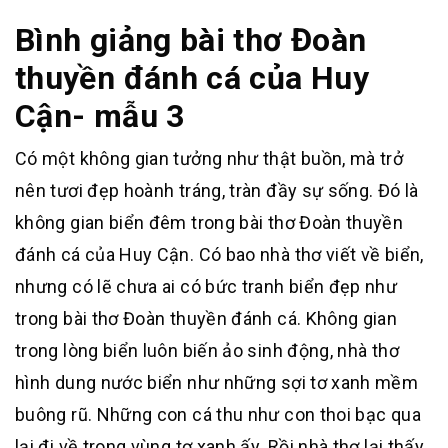
Bình giảng bài thơ Đoàn
thuyền đánh cá của Huy
Cận- mẫu 3
Có một không gian tưởng như thật buồn, mà trở
nên tươi đẹp hoành tráng, tràn đầy sự sống. Đó là
không gian biển đêm trong bài thơ Đoàn thuyền
đánh cá của Huy Cận. Có bao nhà thơ viết về biển,
nhưng có lẽ chưa ai có bức tranh biển đẹp như
trong bài thơ Đoàn thuyền đánh cá. Không gian
trong lòng biển luôn biến ảo sinh động, nhà thơ
hình dung nước biển như những sợi tơ xanh mềm
buông rũ. Những con cá thu như con thoi bạc qua
lại đi về trong vùng tơ xanh ấy. Rồi nhà thơ lại thấy