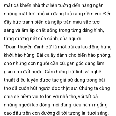
mắt cá khiến nhà thơ liên tưởng đến hàng ngàn
những mặt trời nhỏ xíu đang toả rạng nềm vui. Đến
đây bức tranh biển cả ngập tràn màu sắc tươi
sáng và ăm ắp chất sống trong từng dáng hình,
từng đường nét của cảnh, của người.
“Đoàn thuyền đánh cá” là một bài ca lao động hứng
khởi, hào hùng. Bài ca ấy dành cho biển hào phóng,
cho những con người cần cù, gan góc đang làm
giàu cho đất nước. Cảm hứng trữ tình và nghệ
thuật điêu luyện được tác giả sử dụng trong bài
thơ đã cuốn hút người đọc thật sự. Chúng ta cùng
chia sẻ niềm vui to lớn với nhà thơ, với tất cả
những người lao động mới đang kiêu hãnh ngẩng
cao đầu trên con đường đi tới tương lai tươi sáng.