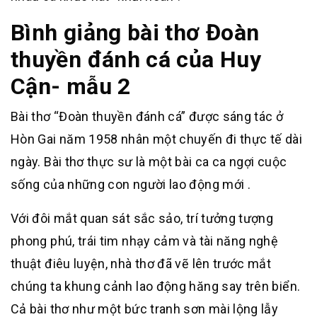
Bình giảng bài thơ Đoàn
thuyền đánh cá của Huy
Cận- mẫu 2
Bài thơ “Đoàn thuyền đánh cá” được sáng tác ở
Hòn Gai năm 1958 nhân một chuyến đi thực tế dài
ngày. Bài thơ thực sư là một bài ca ca ngợi cuộc
sống của những con người lao động mới .
Với đôi mắt quan sát sắc sảo, trí tưởng tượng
phong phú, trái tim nhạy cảm và tài năng nghệ
thuật điêu luyện, nhà thơ đã vẽ lên trước mắt
chúng ta khung cảnh lao động hăng say trên biển.
Cả bài thơ như một bức tranh sơn mài lộng lẫy