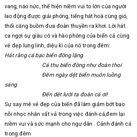
vang, náo nức, thể hiện niềm vui to lớn của người
lao động được giải phóng, tiếng hát hoà cùng gió,
thổi căng buồm đưa đoàn thuyền ra khơi. Lời hát
ca ngợi sự giàu có và hào phóng của biển cả cùng
vẻ đẹp lung linh, diệu kì của nó trong đêm:
Hát rằng cá bạc biển đông lặng
Cá thu biển đông như đoàn thoi
Đêm ngày dệt biển muôn luồng
sáng
Đến dệt lưới ta đoàn cá ơi!
Sự say mê vẻ đẹp của biển đã làm giảm bớt bao
nỗi nhọc nhằn vất vả trong việc đánh cá,đem lại
niềm vui và sức mạnh cho ngư dân . Cảnh đánh cá
trong đêm