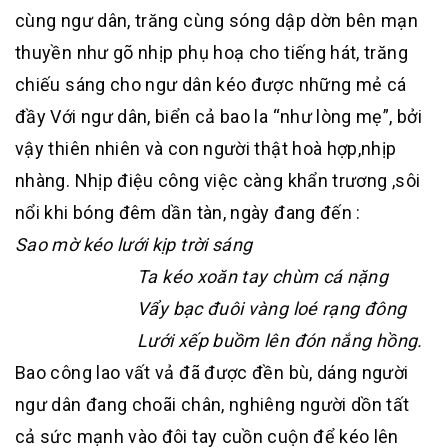
cùng ngư dân, trăng cùng sóng dập dờn bên mạn
thuyền như gõ nhịp phụ hoạ cho tiếng hát, trăng
chiếu sáng cho ngư dân kéo được những mẻ cá
đầy Với ngư dân, biển cả bao la “như lòng mẹ”, bởi
vậy thiên nhiên và con người thật hoà hợp,nhịp
nhàng. Nhịp điệu công việc càng khẩn trương ,sôi
nổi khi bóng đêm dần tàn, ngày đang đến :
Sao mờ kéo lưới kịp trời sáng
Ta kéo xoăn tay chùm cá nặng
Vẩy bạc đuôi vàng loé rạng đông
Lưới xếp buồm lên đón nắng hồng.
Bao công lao vất vả đã được đền bù, dáng người
ngư dân đang choãi chân, nghiêng người dồn tất
cả sức mạnh vào đôi tay cuồn cuộn để kéo lên