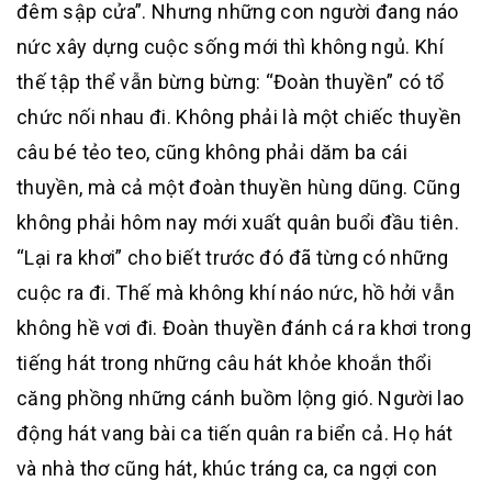
đêm sập cửa”. Nhưng những con người đang náo
nức xây dựng cuộc sống mới thì không ngủ. Khí
thế tập thể vẫn bừng bừng: “Đoàn thuyền” có tổ
chức nối nhau đi. Không phải là một chiếc thuyền
câu bé tẻo teo, cũng không phải dăm ba cái
thuyền, mà cả một đoàn thuyền hùng dũng. Cũng
không phải hôm nay mới xuất quân buổi đầu tiên.
“Lại ra khơi” cho biết trước đó đã từng có những
cuộc ra đi. Thế mà không khí náo nức, hồ hởi vẫn
không hề vơi đi. Đoàn thuyền đánh cá ra khơi trong
tiếng hát trong những câu hát khỏe khoắn thổi
căng phồng những cánh buồm lộng gió. Người lao
động hát vang bài ca tiến quân ra biển cả. Họ hát
và nhà thơ cũng hát, khúc tráng ca, ca ngợi con