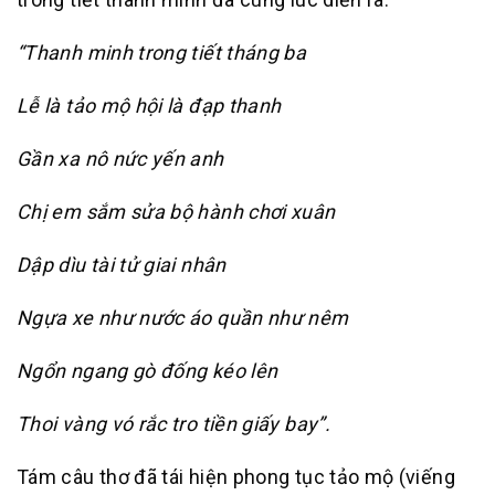
“Thanh minh trong tiết tháng ba
Lễ là tảo mộ hội là đạp thanh
Gần xa nô nức yến anh
Chị em sắm sửa bộ hành chơi xuân
Dập dìu tài tử giai nhân
Ngựa xe như nước áo quần như nêm
Ngổn ngang gò đống kéo lên
Thoi vàng vó rắc tro tiền giấy bay”.
Tám câu thơ đã tái hiện phong tục tảo mộ (viếng