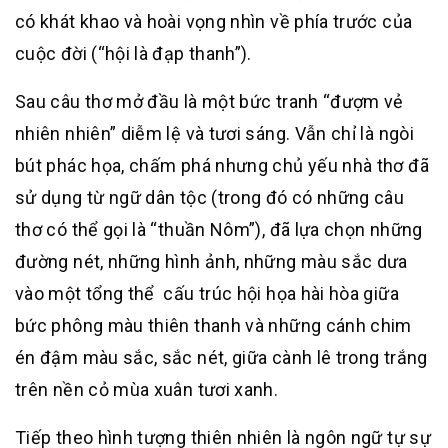
có khát khao và hoài vọng nhìn về phía trước của
cuộc đời (“hội là đạp thanh”).
Sau câu thơ mở đầu là một bức tranh “đượm vẻ
nhiên nhiên” diễm lệ và tươi sáng. Vẫn chỉ là ngòi
bút phác họa, chấm phá nhưng chủ yếu nhà thơ đã
sử dụng từ ngữ dân tộc (trong đó có những câu
thơ có thể gọi là “thuần Nôm”), đã lựa chọn những
đường nét, những hình ảnh, những màu sắc dưa
vào một tổng thể cấu trúc hội họa hài hòa giữa
bức phông màu thiên thanh và những cánh chim
én đậm màu sắc, sắc nét, giữa cành lê trong trắng
trên nền cỏ mùa xuân tươi xanh.
Tiếp theo hình tượng thiên nhiên là ngôn ngữ tự sự