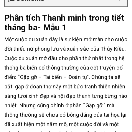
Phân tích Thanh minh trong tiết
tháng ba- Mẫu 1
Một cuộc du xuân đây là sự kiện mở màn cho cuộc
đời thiếu nữ phong lưu và xuân sắc của Thúy Kiều.
Cuộc du xuân mở đầu cho phần thứ nhất trong hệ
thống ba biến cố thông thường của cốt truyện cổ
điển: “Gặp gỡ – Tai biến – Đoàn tụ”. Chúng ta sẽ
bắt gặp ở đoạn thơ này một bức tranh thiên nhiên
sáng tươi xinh đẹp và hội đạp thanh tưng bừng náo
nhiệt. Nhưng cũng chính ở phần “Gặp gỡ ” mà
thông thường sẽ chưa có bóng dáng của tai họa lại
đã xuất hiện một nấm mồ, một cuộc đời và một