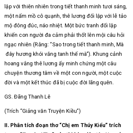
lập với thiên nhiên trong tiết thanh minh tươi sáng,
một nấm mồ cô quạnh, thê lương đối lập với lễ tảo
mộ đông đúc, náo nhiệt. Một bức tranh đối lập
khiến con người đa cảm phải thốt lên mội câu hỏi
ngạc nhiên (Rằng: “Sao trong tiết thanh minh, Mà
đây hương khói vắng tanh thế mà”). Khung cảnh
hoang vắng thê lương ấy minh chứng một câu
chuyện thương tâm về một con người, một cuộc
đời và một kết thúc đã bị cuộc đời lãng quên.
GS. Đãng Thanh Lê
(Trích “Giảng văn Truyện Kiều”)
II. Phân tích đoạn thơ “Chị em Thúy Kiểu” trích