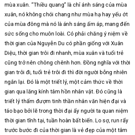
mùa xuân. “Thiều quang” là chỉ ánh sáng của mùa
xuân, nó không chói chang như mùa hạ hay yếu ớt
của mùa đông mà nó là ánh sáng ấm áp, mang đến
sức sống cho muôn loài. Có phải chăng ý niệm về
thời gian của Nguyễn Du có phần giống với Xuân
Diệu, thời gian trôi đi nhanh, mùa xuân và tuổi trẻ
cũng trở nên chông chênh hơn. Đồng nghĩa với thời
gian trôi đi, tuổi trẻ trôi đi thì đời người bỗng nhiên
ngắn lại. Đó là một triết lý, một cảm thức về thời
gian qua lăng kính tâm hồn nhân vật. Đó cũng là
triết lý thấm đượm tinh thần nhân văn hiện đại và
táo bạo bởi lẽ trong thời đại ấy người ta quan niệm
thời gian tĩnh tại, tuần hoàn bất biến. Lo sợ, run rẩy
trước bước đi của thời gian là vẻ đẹp của một tâm