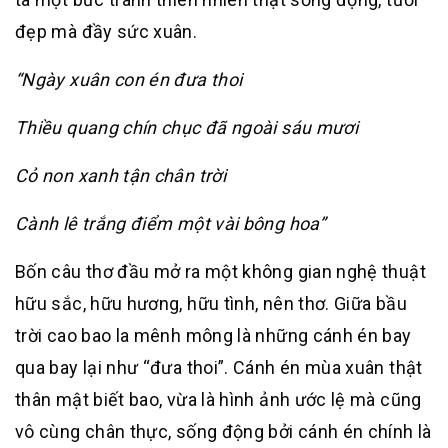
đẹp mà đầy sức xuân.
“Ngày xuân con én đưa thoi
Thiều quang chín chục đã ngoài sáu mươi
Cỏ non xanh tận chân trời
Cành lê trắng điểm một vài bông hoa”
Bốn câu thơ đầu mở ra một không gian nghệ thuật
hữu sắc, hữu hương, hữu tình, nên thơ. Giữa bầu
trời cao bao la mênh mông là những cánh én bay
qua bay lại như “đưa thoi”. Cánh én mùa xuân thật
thân mật biết bao, vừa là hình ảnh ước lệ mà cũng
vô cùng chân thực, sống động bởi cánh én chính là