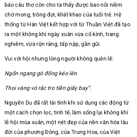
báo câu thơ còn cho ta thấy được bao nỗi niềm
chờ mong, trông đợi, khát khao của tuổi trẻ. Hệ
thống từ Hán Việt kết hợp với từ Thuần Việt đã tạo
ra một không khí ngày xuân vừa cổ kính, trang
nghiêm, vừa rộn ràng, tấp nập, gần gũi.
Vui với hội nhưng lòng người không quên lễ:
Ngổn ngang gò đống kéo lên
Thoi vàng vó rắc tro tiền giấy bay”.
Nguyễn Du đã rất tài tình khi sử dụng các động từ
một cách chọn lọc, tinh tế, làm sống lại không khí
lễ hội mùa xuân, một nét đẹp của nền văn hóa lâu
đời của phương Đông, của Trung Hoa, của Việt