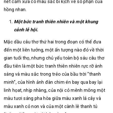
nét cảm xưa có màu sắc bi kịch vế số phận của
hồng nhan.
Một bức tranh thiên nhiên và một khung
cảnh lễ hội.
Mặc dầu câu thơ thứ hai trong đoạn có thể đưa
đến một liên tưởng, một ấn tượng nào đó về thời
gian tuổi thọ, nhưng chủ yếu toàn bộ sáu câu thơ
đầu tiên là một bức tranh thiên nhiên rực rỡ ánh
sáng và màu sắc trong trẻo của bầu trời “thanh
minh”, của hình ảnh đàn chim én bay qua bay lại
linh họat, nhịp nhàng, của nội cỏ mênh mông một
màu tươi sáng pha hòa giữa màu xanh lá cây và
màu xanh cỏ non và của một cành lê thanh tú