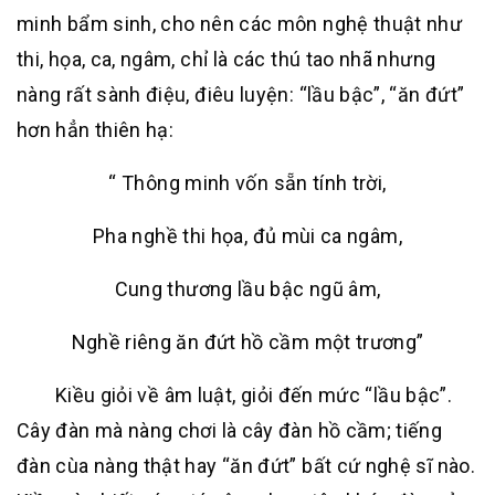
minh bẩm sinh, cho nên các môn nghệ thuật như
thi, họa, ca, ngâm, chỉ là các thú tao nhã nhưng
nàng rất sành điệu, điêu luyện: “lầu bậc”, “ăn đứt”
hơn hẳn thiên hạ:
“ Thông minh vốn sẵn tính trời,
Pha nghề thi họa, đủ mùi ca ngâm,
Cung thương lầu bậc ngũ âm,
Nghề riêng ăn đứt hồ cầm một trương”
Kiều giỏi về âm luật, giỏi đến mức “lầu bậc”.
Cây đàn mà nàng chơi là cây đàn hồ cầm; tiếng
đàn cùa nàng thật hay “ăn đứt” bất cứ nghệ sĩ nào.