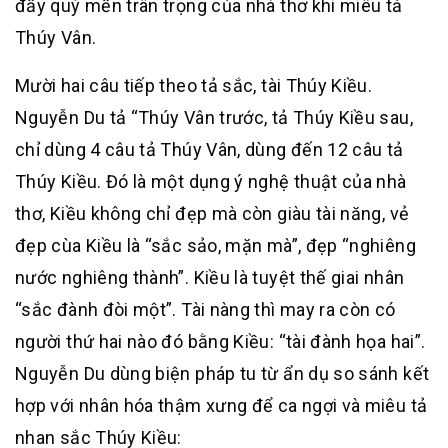
đầy quý mến trân trọng của nhà thơ khi miêu tả
Thúy Vân.
Mười hai câu tiếp theo tả sắc, tài Thúy Kiều.
Nguyễn Du tả “Thúy Vân trước, tả Thúy Kiều sau,
chỉ dùng 4 câu tả Thúy Vân, dùng đến 12 câu tả
Thúy Kiều. Đó là một dụng ý nghệ thuật của nhà
thơ, Kiều không chỉ đẹp mà còn giàu tài năng, vẻ
đẹp cùa Kiều là “sắc sảo, mặn mà”, đẹp “nghiêng
nước nghiêng thành”. Kiều là tuyệt thế giai nhân
“sắc đành đòi một”. Tài nàng thì may ra còn có
người thứ hai nào đó bằng Kiều: “tài đành họa hai”.
Nguyễn Du dùng biện pháp tu từ ẩn dụ so sánh kết
hợp với nhân hóa thậm xưng để ca ngợi và miêu tả
nhan sắc Thúy Kiều: