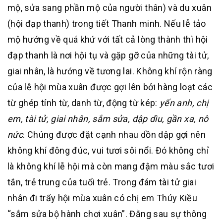
mộ, sửa sang phần mộ của người thân) và du xuân
(hội đạp thanh) trong tiết Thanh minh. Nếu lễ tảo
mộ hướng về quá khứ với tất cả lòng thành thì hội
đạp thanh là nơi hội tụ và gặp gỡ của những tài tử,
giai nhân, là hướng về tương lai. Không khí rộn ràng
của lễ hội mùa xuân được gợi lên bởi hàng loạt các
từ ghép tính từ, danh từ, động từ kép:
yến anh, chị
em, tài tử, giai nhân, sắm sửa, dập dìu, gần xa, nô
nức
. Chúng được đặt cạnh nhau dồn dập gợi nên
không khí đông đúc, vui tươi sôi nổi. Đó không chỉ
là không khí lễ hội mà còn mang đậm màu sắc tươi
tắn, trẻ trung của tuổi trẻ. Trong đám tài tử giai
nhân đi trẩy hội mùa xuân có chị em Thúy Kiều
“sắm sửa bộ hành chơi xuân”. Đằng sau sự thông