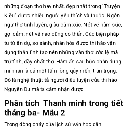
những đoạn thơ hay nhất, đẹp nhất trong ‘Truyện
Kiều” được nhiều người yêu thích và thuộc. Ngôn
ngữ thơ tinh luyện, giàu cảm xúc. Nét vẽ hàm súc,
gợi cảm, nét vẽ nào cũng có thẩn. Các biện pháp
tu từ ẩn dụ, so sánh, nhân hóa được thi hào vận
dụng thần tình tạo nên những vần thơ ước lệ mà
trữ tình, đầy chất thơ. Hàm ẩn sau hức chân dung
mĩ nhân là cả một tấm lòng qúy mến, trân trọng.
Đó là nghệ thuật tả người điêu luyện của thi hào
Nguyền Du mà ta cảm nhận được.
Phân tích Thanh minh trong tiết
tháng ba- Mẫu 2
Trong dòng chảy của lịch sử văn học dân