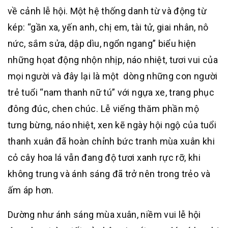
về cảnh lễ hội. Một hệ thống danh từ và động từ
kép: “gần xa, yến anh, chị em, tài tử, giai nhân, nô
nức, sắm sửa, dập dìu, ngổn ngang” biểu hiện
những họat động nhộn nhịp, náo nhiệt, tươi vui của
mọi người và đây lại là một dòng những con người
trẻ tuổi “nam thanh nữ tú” với ngựa xe, trang phục
đông đúc, chen chúc. Lễ viếng thăm phần mộ
tưng bừng, náo nhiệt, xen kẽ ngày hội ngộ của tuổi
thanh xuân đã hoàn chỉnh bức tranh mùa xuân khi
cỏ cây hoa lá vẫn đang độ tươi xanh rực rỡ, khi
không trung và ánh sáng đã trở nên trong trẻo và
ấm áp hơn.
Dường như ánh sáng mùa xuân, niềm vui lễ hội