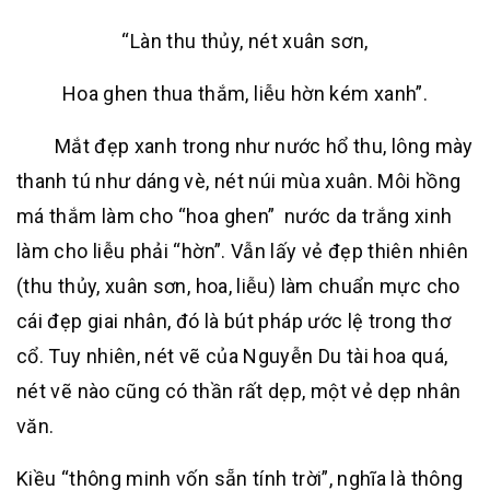
“Làn thu thủy, nét xuân sơn,
Hoa ghen thua thắm, liễu hờn kém xanh”.
Mắt đẹp xanh trong như nước hổ thu, lông mày
thanh tú như dáng vè, nét núi mùa xuân. Môi hồng
má thắm làm cho “hoa ghen” nước da trắng xinh
làm cho liễu phải “hờn”. Vẫn lấy vẻ đẹp thiên nhiên
(thu thủy, xuân sơn, hoa, liễu) làm chuẩn mực cho
cái đẹp giai nhân, đó là bút pháp ước lệ trong thơ
cổ. Tuy nhiên, nét vẽ của Nguyễn Du tài hoa quá,
nét vẽ nào cũng có thần rất dẹp, một vẻ dẹp nhân
văn.
Kiều “thông minh vốn sẵn tính trời”, nghĩa là thông