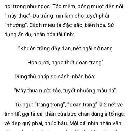
nói trong như ngọc. Tóc mềm, bóng mượt đến nỗi
“mây thua”. Da trắng mịn làm cho tuyết phải
“nhường”. Cách miêu tả đặc sắc, biến hóa. Sử
dụng ẩn dụ, nhân hóa tài tình:
“Khuôn trăng đầy đặn, nét ngài nở nang
Hoa cười, ngọc thốt đoan trang”
Dùng thủ pháp so sánh, nhân hóa:
“Mây thua nước tóc, tuyết nhường màu da”.
Từ ngữ: “trang trọng”, “đoan trang” là 2 nét vẽ
tinh tế, gợi tả cái thần của bức chân dung ả tố nga:
vẻ đẹp quý phái, phúc hậu. Mội cái nhìn nhân văn