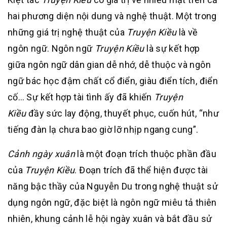
hai phương diện nội dung và nghệ thuật. Một trong
những giá trị nghệ thuật của
Truyện Kiều
là về
ngôn ngữ. Ngôn ngữ
Truyện Kiều
là sự kết hợp
giữa ngôn ngữ dân gian dễ nhớ, dễ thuộc và ngôn
ngữ bác học đậm chất cổ điển, giàu điển tích, điển
cố… Sự kết hợp tài tình ấy đã khiến
Truyện
Kiều
đầy sức lay động, thuyết phục, cuốn hút, “như
tiếng đàn lạ chưa bao giờ lỡ nhịp ngang cung”.
Cảnh ngày xuân
là một đoạn trích thuộc phần đầu
của
Truyện Kiều
. Đoạn trích đã thể hiện được tài
năng bậc thầy của Nguyễn Du trong nghệ thuật sử
dụng ngôn ngữ, đặc biệt là ngôn ngữ miêu tả thiên
nhiên, khung cảnh lễ hội ngày xuân và bắt đầu sử