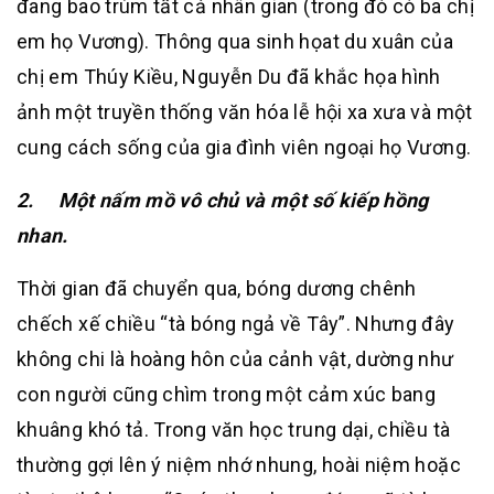
đang bao trùm tất cả nhân gian (trong đó có ba chị
em họ Vương). Thông qua sinh họat du xuân của
chị em Thúy Kiều, Nguyễn Du đã khắc họa hình
ảnh một truyền thống văn hóa lễ hội xa xưa và một
cung cách sống của gia đình viên ngoại họ Vương.
2.
Một nấm mồ vô chủ và một số kiếp hồng
nhan.
Thời gian đã chuyển qua, bóng dương chênh
chếch xế chiều “tà bóng ngả về Tây”. Nhưng đây
không chi là hoàng hôn của cảnh vật, dường như
con người cũng chìm trong một cảm xúc bang
khuâng khó tả. Trong văn học trung dại, chiều tà
thường gợi lên ý niệm nhớ nhung, hoài niệm hoặc