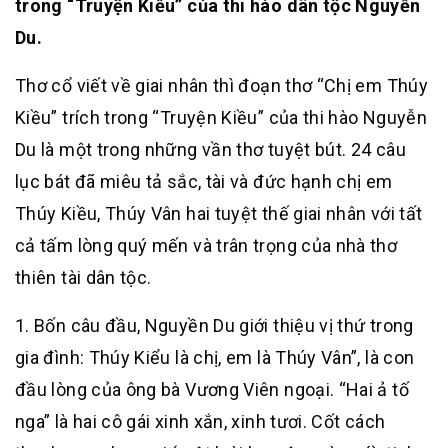
trong “Truyện Kiều” của thi hào dân tộc Nguyễn
Du.
Thơ cổ viết về giai nhân thì đoạn thơ “Chị em Thúy
Kiều” trích trong “Truyện Kiều” của thi hào Nguyễn
Du là một trong những vần thơ tuyệt bút. 24 câu
lục bát đã miêu tả sắc, tài và đức hạnh chị em
Thúy Kiều, Thúy Vân hai tuyệt thế giai nhân với tất
cả tấm lòng quý mến và trân trọng của nhà thơ
thiên tài dân tộc.
1. Bốn câu đầu, Nguyền Du giới thiệu vị thứ trong
gia đình: Thúy Kiểu là chị, em là Thúy Vân”, là con
đầu lòng của ông bà Vương Viên ngoại. “Hai ả tố
nga” là hai cô gái xinh xắn, xinh tươi. Cốt cách