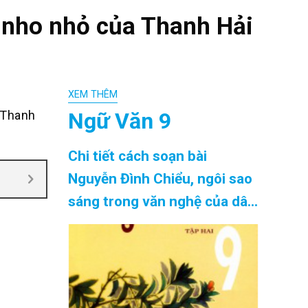
n nho nhỏ của Thanh Hải
XEM THÊM
Ngữ Văn 9
 Thanh
Chi tiết cách soạn bài
Nguyễn Đình Chiểu, ngôi sao
sáng trong văn nghệ của dân
tộc siêu ngắn chính xác nhất
Cập Nhật 08/2026