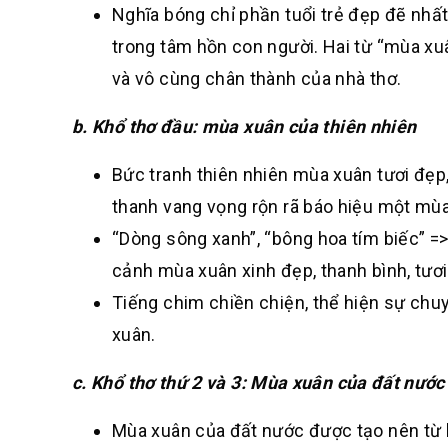
Nghĩa bóng chỉ phần tuổi trẻ đẹp đẽ nhấ
trong tâm hồn con người. Hai từ “mùa xu
và vô cùng chân thành của nhà thơ.
b. Khổ thơ đầu: mùa xuân của thiên nhiên
Bức tranh thiên nhiên mùa xuân tươi đẹ
thanh vang vọng rộn rã báo hiệu một mùa 
“Dòng sông xanh”, “bông hoa tím biếc” =
cảnh mùa xuân xinh đẹp, thanh bình, tươ
Tiếng chim chiền chiện, thể hiện sự chu
xuân.
c. Khổ thơ thứ 2 và 3: Mùa xuân của đất nước
Mùa xuân của đất nước được tạo nên từ 