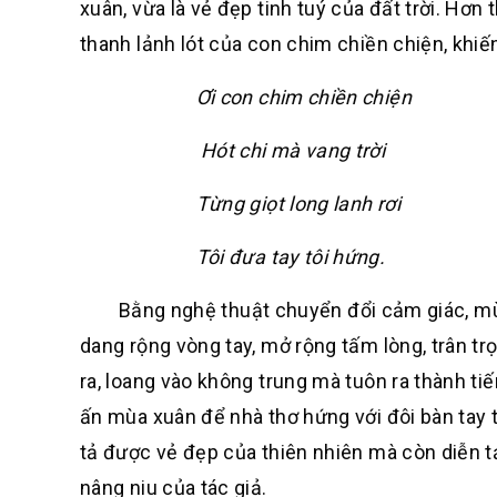
xuân, vừa là vẻ đẹp tinh tuý của đất trời. Hơ
thanh lảnh lót của con chim chiền chiện, khiế
Ơi con chim chiền chiện
Hót chi mà vang trời
Từng giọt long lanh rơi
Tôi đưa tay tôi hứng.
Bằng nghệ thuật chuyển đổi cảm giác, mùa x
dang rộng vòng tay, mở rộng tấm lòng, trân t
ra, loang vào không trung mà tuôn ra thành tiếng
ấn mùa xuân để nhà thơ hứng với đôi bàn tay t
tả được vẻ đẹp của thiên nhiên mà còn diễn t
nâng niu của tác giả.