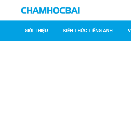
GIỚI THIỆU
KIẾN THỨC TIẾNG ANH
V