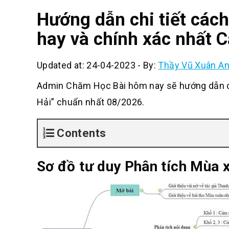
Hướng dẫn chi tiết các
hay và chính xác nhất 
Updated at: 24-04-2023
-
By:
Thầy Vũ Xuân A
Admin Chăm Học Bài hôm nay sẽ hướng dẫn cá
Hải” chuẩn nhất 08/2026.
Contents
Sơ đồ tư duy Phân tích Mùa 