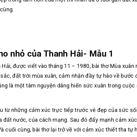
 cùng.
nho nhỏ của Thanh Hải- Mẫu 1
i, được viết vào tháng 11 – 1980, bài thơ Mùa xuân 
sắc, đất trời mùa xuân, cảm nhận đầy tự hào về bước đ
 cũng là một tâm nguyện dâng hiến sức xuân trong cuộc
từ những cảm xúc trực tiếp trước vẻ đẹp của sức s
của đất nước, của cách mạng. Sau đó đẩy mạnh cảm xú
cuối cùng, bài thơ lại trở về với cảm xúc thiết tha tự 