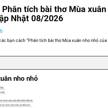
h Phân tích bài thơ Mùa xuâ
Cập Nhật 08/2026
nh
c bạn cách “Phân tích bài thơ Mùa xuân nho nhỏ của
xuân nho nhỏ