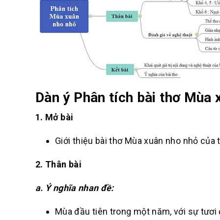
Dàn ý Phân tích bài thơ Mùa 
1. Mở bài
Giới thiệu bài thơ Mùa xuân nho nhỏ của 
2. Thân bài
a. Ý nghĩa nhan đề:
Mùa đầu tiên trong một năm, với sự tươi đ