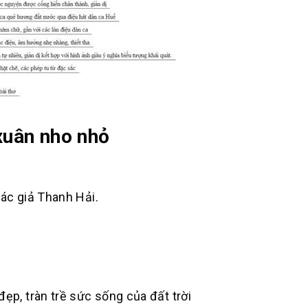
xuân nho nhỏ
tác giả Thanh Hải.
ẹp, tràn trề sức sống của đất trời