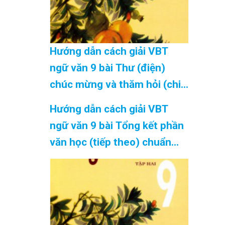
Hướng dẫn cách giải VBT
ngữ văn 9 bài Thư (điện)
chúc mừng và thăm hỏi (chi
tiết) chuẩn nhất Cập Nhật
Hướng dẫn cách giải VBT
08/2026
ngữ văn 9 bài Tổng kết phần
văn học (tiếp theo) chuẩn
nhất Cập Nhật 08/2026