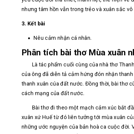
nhưng tâm hồn vẫn trong trẻo và xuân sắc vô
3. Kết bài
Nêu cảm nhận cá nhân.
Phân tích bài thơ Mùa xuân 
Là tác phẩm cuối cùng của nhà thơ Thanh Hả
của ông đã diễn tả cảm hứng đón nhận thanh 
thanh xuân cúa đất nước. Đồng thời, bài thơ
cách mạng của đất nước.
Bài thơ đi theo một mạch cảm xúc bắt đầu 
xuân xứ Huế từ đó liên tưởng tới mùa xuân 
những ước nguyện của bản hoà ca cuộc đời. Và 